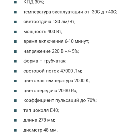
КПД 30%;
температура эксплуатации от -30С д +40С;
светоотдача 130 лм/Вт;
мощность 400 Вт;
время включения 6-10 минут;
напряжение 220 В +/- 5%;
форма – трубчатая;
световой поток 47000 Лм;
цветовая температура 2000 К;
цветопередача 20-30 Ra;
коэффициент пульсаций до 70%;
тип цоколя Е40;
длина 278 мм;
диаметр 48 мм.