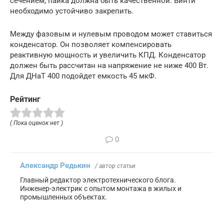
сечением, пайка должна быть качественной. Винти
необходимо устойчиво закрепить.
Между фазовым и нулевым проводом может ставиться
конденсатор. Он позволяет компенсировать
реактивную мощность и увеличить КПД. Конденсатор
должен быть рассчитан на напряжение не ниже 400 Вт.
Для ДНаТ 400 подойдет емкость 45 мкФ.
Рейтинг
( Пока оценок нет )
0
Александр Редькин
/ автор статьи
Главный редактор электротехнического блога.
Инженер-электрик с опытом монтажа в жилых и
промышленных объектах.