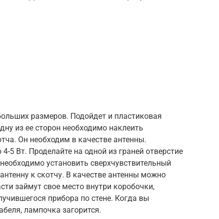
ольших размеров. Подойдет и пластиковая
дну из ее сторон необходимо наклеить
ча. Он необходим в качестве антенны.
-5 Вт. Проделайте на одной из граней отверстие
ь необходимо установить сверхчувствительный
антенну к скотчу. В качестве антенны можно
асти займут свое место внутри коробочки,
лучившегося прибора по стене. Когда вы
абеля, лампочка загорится.