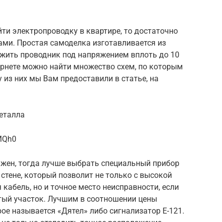
йти электропроводку в квартире, то достаточно
ами. Простая самоделка изготавливается из
ужить проводник под напряжением вплоть до 10
ернете можно найти множество схем, по которым
 из них мы Вам предоставили в статье, на
еталла
MQh0
важен, тогда лучше выбрать специальный прибор
стене, который позволит не только с высокой
кабель, но и точное место неисправности, если
тый участок. Лучшим в соотношении цены
рое называется «Дятел» либо сигнализатор E-121.