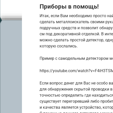
Приборы в помощь!
Итак, если Вам необходимо просто на
сделать металлоискатель своими рук
подручных средств и позволит обнар
см под декоративной отделкой. В инт
можно сделать простой детектор, одну
которую сослались.
Пример с самодельным детектором м
https://youtube.com/watch?v=F4iH3TS
Если вопрос денег для Вас не особо 
для обнаружения скрытой проводки в 
точностью определить где находиться 
существует перегоревший либо проби
и качества является устройство, кото