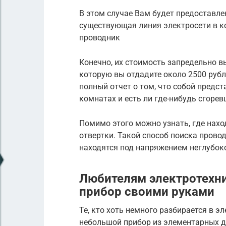
В этом случае Вам будет предоставле
существующая линия электросети в ко
проводник
Конечно, их стоимость запредельно вы
которую вы отдадите около 2500 рубл
полный отчет о том, что собой предс
комнатах и есть ли где-нибудь сгоре
Помимо этого можно узнать, где нахо
отвертки. Такой способ поиска провод
находятся под напряжением неглубоко
Любителям электротехн
прибор своими руками
Те, кто хоть немного разбирается в э
небольшой прибор из элементарных де