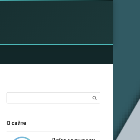
Поиск:
О сайте