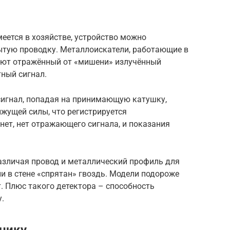
меется в хозяйстве, устройство можно
ытую проводку. Металлоискатели, работающие в
уют отражённый от «мишени» излучённый
ный сигнал.
игнал, попадая на принимающую катушку,
жущей силы, что регистрируется
нет, нет отражающего сигнала, и показания
 различая провод и металлический профиль для
ли в стене «спрятан» гвоздь. Модели подороже
. Плюс такого детектора – способность
.