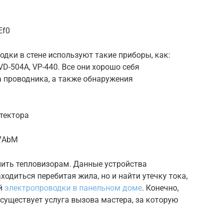
Ef0
дки в стене используют такие приборы, как:
VD-504A, VP-440. Все они хорошо себя
 проводника, а также обнаружения
тектора
G7AbM
лить тепловизорам. Данные устройства
ходиться перебитая жила, но и найти утечку тока,
ой
электропроводки в панельном доме
. Конечно,
 существует услуга вызова мастера, за которую