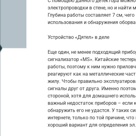
С помощью данного детектора можно 
электропроводки в стене, но и найти
Глубина работы составляет 7 см, чег
использования и обнаружения оборва
Устройство «Дятел» в деле
Еще один, не менее подходящий прибо
сигнализатор «MS». Китайские тестер
работы, поэтому к ним нужно приловч
реагируют как на металлические части
жилу. Чтобы правильно эксплуатиров
сигналы друг от друга. Именно поэто
стороной, хотя для домашнего исполь
важный недостаток приборов – если
обнаружить его не удастся. У таких 
интернете, только по той причине, чт
хороший вариант для определения эл