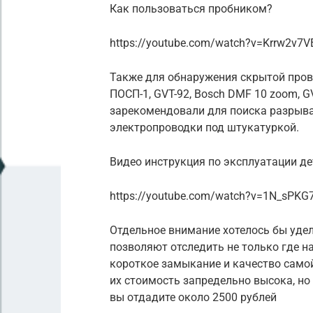
Как пользоваться пробником?
https://youtube.com/watch?v=Krrw2v7V
Также для обнаружения скрытой прово
ПОСП-1, GVT-92, Bosch DMF 10 zoom, G
зарекомендовали для поиска разрыва
электропроводки под штукатуркой.
Видео инструкция по эксплуатации де
https://youtube.com/watch?v=1N_sPK
Отдельное внимание хотелось бы уде
позволяют отследить не только где на
короткое замыкание и качество сам
их стоимость запредельно высока, но
вы отдадите около 2500 рублей