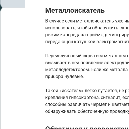
Металлоискатель
В случае если металлоискатель уже и
использовать, чтобы обнаружить скр
режиме «передача-приём», регистрир
передающей катушкой электромагнит
Переизлучённый скрытым металлом с
вызывает в ней появление электродви
металлодетектором. Если же металла 
прибора нулевые.
Такой «искатель» легко путается, не
крепления гипсокартона, сигналит, ес
способны различать чермет и цветмет
обнаруживать обесточенную проводку