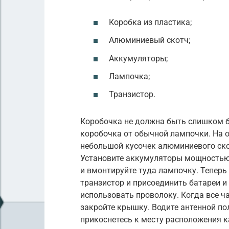
Коробка из пластика;
Алюминиевый скотч;
Аккумуляторы;
Лампочка;
Транзистор.
Коробочка не должна быть слишком б
коробочка от обычной лампочки. На о
небольшой кусочек алюминиевого скот
Установите аккумуляторы мощностью 4
и вмонтируйте туда лампочку. Тепер
транзистор и присоединить батареи и 
использовать проволоку. Когда все ч
закройте крышку. Водите антенной по
прикоснетесь к месту расположения к