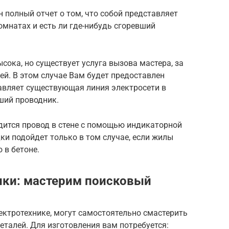
н полный отчет о том, что собой представляет
мнатах и есть ли где-нибудь сгоревший
сока, но существует услуга вызова мастера, за
ей. В этом случае Вам будет предоставлен
тавляет существующая линия электросети в
вший проводник.
дится провод в стене с помощью индикаторной
ки подойдет только в том случае, если жилы
 в бетоне.
ики: мастерим поисковый
лектротехнике, могут самостоятельно смастерить
талей. Для изготовления вам потребуется: