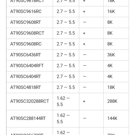
AT90SC9618RCT
2.7 — 5.5
+
18K
AT90SC9616RC
2.7 — 5.5
+
16K
AT90SC9608RT
2.7 — 5.5
—
8K
AT90SC9608RCT
2.7 — 5.5
+
8K
AT90SC9608RC
2.7 — 5.5
+
8K
AT90SC6436RT
2.7 — 5.5
—
36K
AT90SC6404RFT
2.7 — 5.5
—
4K
AT90SC6404RT
2.7 — 5.5
—
4K
AT90SC4818RT
2.7 — 5.5
—
18K
1.62 —
AT90SC320288RCT
+
288K
5.5
1.62 —
AT90SC288144RT
—
144K
5.5
1.62 —