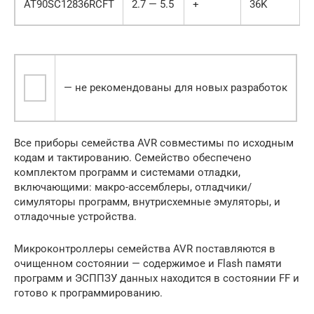
AT90SC12836RCFT
2.7 — 5.5
+
36K
— не рекомендованы для новых разработок
Все приборы семейства AVR совместимы по исходным
кодам и тактированию. Семейство обеспечено
комплектом программ и системами отладки,
включающими: макро-ассемблеры, отладчики/
симуляторы программ, внутрисхемные эмуляторы, и
отладочные устройства.
Микроконтроллеры семейства AVR поставляются в
очищенном состоянии — содержимое и Flash памяти
программ и ЭСППЗУ данных находится в состоянии FF и
готово к программированию.