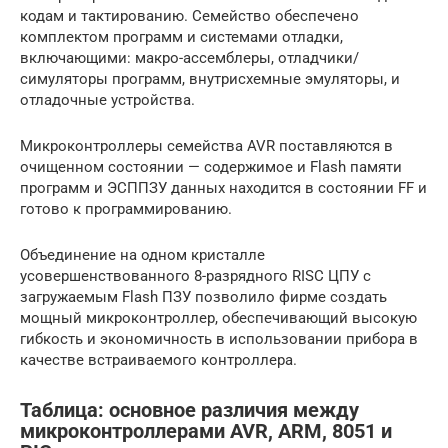
кодам и тактированию. Семейство обеспечено
комплектом программ и системами отладки,
включающими: макро-ассемблеры, отладчики/
симуляторы программ, внутрисхемные эмуляторы, и
отладочные устройства.
Микроконтроллеры семейства AVR поставляются в
очищенном состоянии — содержимое и Flash памяти
программ и ЭСППЗУ данных находится в состоянии FF и
готово к программированию.
Объединение на одном кристалле
усовершенствованного 8-разрядного RISC ЦПУ с
загружаемым Flash ПЗУ позволило фирме создать
мощный микроконтроллер, обеспечивающий высокую
гибкость и экономичность в использовании прибора в
качестве встраиваемого контроллера.
Таблица: основное различия между
микроконтроллерами AVR, ARM, 8051 и