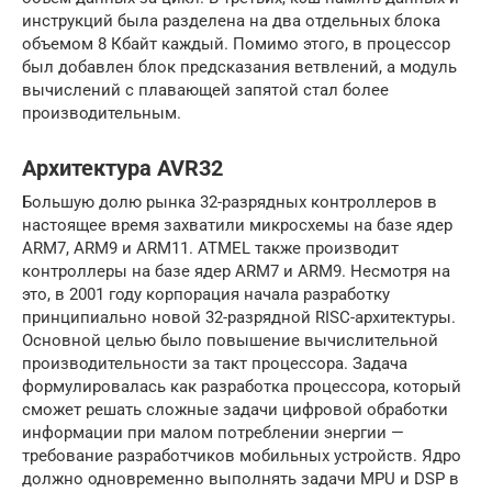
инструкций была разделена на два отдельных блока
объемом 8 Кбайт каждый. Помимо этого, в процессор
был добавлен блок предсказания ветвлений, а модуль
вычислений с плавающей запятой стал более
производительным.
Архитектура AVR32
Большую долю рынка 32-разрядных контроллеров в
настоящее время захватили микросхемы на базе ядер
ARM7, ARM9 и ARM11. ATMEL также производит
контроллеры на базе ядер ARM7 и ARM9. Несмотря на
это, в 2001 году корпорация начала разработку
принципиально новой 32-разрядной RISC-архитектуры.
Основной целью было повышение вычислительной
производительности за такт процессора. Задача
формулировалась как разработка процессора, который
сможет решать сложные задачи цифровой обработки
информации при малом потреблении энергии —
требование разработчиков мобильных устройств. Ядро
должно одновременно выполнять задачи MPU и DSP в