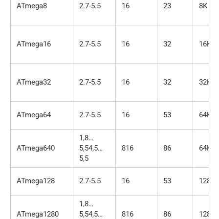
ATmega8
2.7-5.5
16
23
8K
ATmega16
2.7-5.5
16
32
16K
ATmega32
2.7-5.5
16
32
32K
ATmega64
2.7-5.5
16
53
64K
1,8…
ATmega640
5,54,5…
816
86
64K
5,5
ATmega128
2.7-5.5
16
53
128K
1,8…
ATmega1280
5,54,5…
816
86
128K