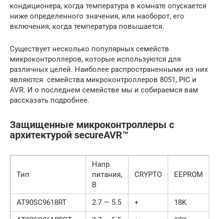
кондиционера, когда температура в комнате опускается
ниже определенного значения, или наоборот, его
включения, когда температура повышается.
Существует несколько популярных семейств
микроконтроллеров, которые используются для
различных целей. Наиболее распространенными из них
являются семейства микроконтроллеров 8051, PIC и
AVR. И о последнем семействе мы и собираемся вам
рассказать подробнее.
Защищенные микроконтроллеры с
архитектурой secureAVR™
Напр.
Тип
питания,
CRYPTO
EEPROM
В
AT90SC9618RT
2.7 — 5.5
+
18K