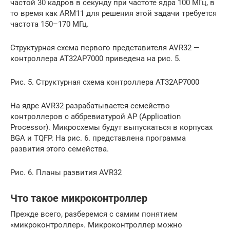
частой 30 кадров в секунду при частоте ядра 100 MГц, в
то время как ARM11 для решения этой задачи требуется
частота 150–170 MГц.
Структурная схема первого представителя AVR32 —
контроллера AT32AP7000 приведена на рис. 5.
Рис. 5. Структурная схема контроллера AT32AP7000
На ядре AVR32 разрабатывается семейство
контроллеров с аббревиатурой AP (Application
Processor). Микросхемы будут выпускаться в корпусах
BGA и TQFP. На рис. 6. представлена программа
развития этого семейства.
Рис. 6. Планы развития AVR32
Что такое микроконтроллер
Прежде всего, разберемся с самим понятием
«микроконтроллер». Микроконтроллер можно