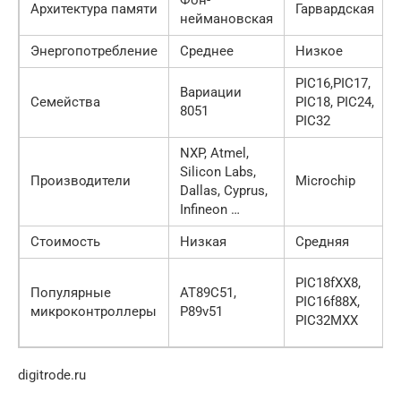
Архитектура памяти
Гарвардская
неймановская
Энергопотребление
Среднее
Низкое
PIC16,PIC17,
Вариации
Семейства
PIC18, PIC24,
8051
PIC32
NXP, Atmel,
Silicon Labs,
Производители
Microchip
Dallas, Cyprus,
Infineon …
Стоимость
Низкая
Средняя
PIC18fXX8,
Популярные
AT89C51,
PIC16f88X,
микроконтроллеры
P89v51
PIC32MXX
digitrode.ru