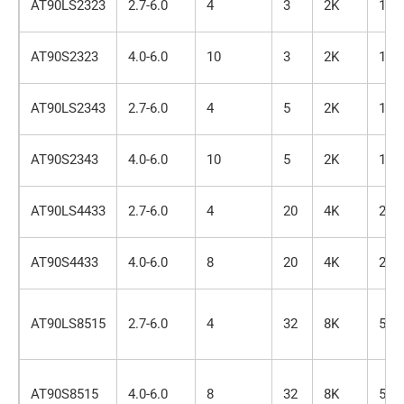
AT90LS2323
2.7-6.0
4
3
2K
128
AT90S2323
4.0-6.0
10
3
2K
128
AT90LS2343
2.7-6.0
4
5
2K
128
AT90S2343
4.0-6.0
10
5
2K
128
AT90LS4433
2.7-6.0
4
20
4K
256
AT90S4433
4.0-6.0
8
20
4K
256
AT90LS8515
2.7-6.0
4
32
8K
512
AT90S8515
4.0-6.0
8
32
8K
512