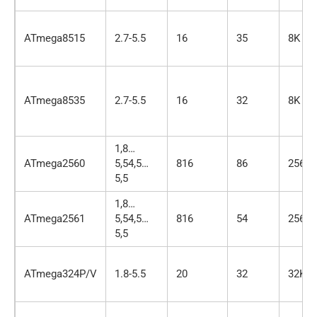
ATmega8515
2.7-5.5
16
35
8K
ATmega8535
2.7-5.5
16
32
8K
1,8…
ATmega2560
5,54,5…
816
86
256K
5,5
1,8…
ATmega2561
5,54,5…
816
54
256K
5,5
ATmega324P/V
1.8-5.5
20
32
32K