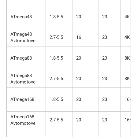
ATmega48
1.8-5.5
20
23
4K
ATmega48
2.7-5.5
16
23
4K
Avtomotove
ATmega88
1.8-5.5
20
23
8K
ATmega88
2.7-5.5
20
23
8K
Avtomotove
ATmega168
1.8-5.5
20
23
16K
ATmega168
2.7-5.5
20
23
16K
Avtomotove