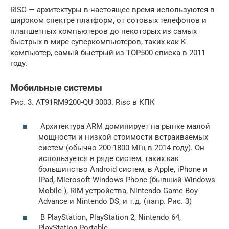
RISC — архитектуры в настоящее время используются в
широком спектре платформ, от сотовых телефонов и
планшетных компьютеров до некоторых из самых
быстрых в мире суперкомпьютеров, таких как K
компьютер, самый быстрый из TOP500 списка в 2011
году.
Мобильные системы
Рис. 3. AT91RM9200-QU 3003. Risc в КПК
Архитектура ARM доминирует на рынке малой
мощности и низкой стоимости встраиваемых
систем (обычно 200-1800 МГц в 2014 году). Он
используется в ряде систем, таких как
большинство Android систем, в Apple, iPhone и
IPad, Microsoft Windows Phone (бывший Windows
Mobile ), RIM устройства, Nintendo Game Boy
Advance и Nintendo DS, и т.д. (напр. Рис. 3)
В PlayStation, PlayStation 2, Nintendo 64,
PlayStation Portable.