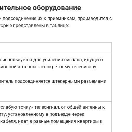
ительное оборудование
и подсоединение их к приемникам, производится с
орые представлены в таблице:
о используется для усиления сигнала, идущего
зионной антенны к конкретному телевизору.
литель подсоединяется штекерными разъемами
слабую точку» телесигнал, от общей антенны к
у, установленному в подъезде через
 кабеля, идет в разные помещения квартиры к