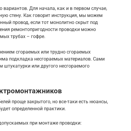
 вариантов. Для начала, как и в первом случае,
ую стену. Как говорит инструкция, мы можем
ный провод, если тот монолитно скрыт под
чения ремонтопригодности проводки можно
мых трубах – гофре.
нением сгораемых или трудно сгораемых
одима подкладка несгораемых материалов. Сами
 штукатурки или другого несгораемого
ектромонтажников
лей проще закрытого, но все-таки есть нюансы,
будет определенной практики.
допускаемых при монтаже проводки: