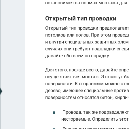
остановимся на нормах монтажа для 
Открытый тип проводки
Открытый тип проводки предполагает
потолков или полов. При этом провод
и внутри специальных защитных элеме
случаях они требуют подкладки спец
давайте обо всем по порядку.
Для этого, прежде всего, давайте оп
осуществляться монтаж. Это могут б
поверхности. К сгораемым можно отн
дерево, имеющее специальные проти
поверхностям относятся бетон, кирпи
Провода, так же подразделяют
несгораемые. Определить этот