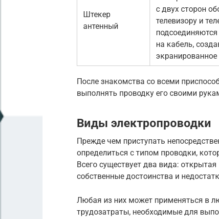
с двух сторон о
Штекер
телевизору и те
антенный
подсоединяются 
на кабель, созд
экранированное 
После знакомства со всеми приспосо
выполнять проводку его своими рука
Виды электропроводки
Прежде чем приступать непосредстве
определиться с типом проводки, кот
Всего существует два вида: открытая
собственные достоинства и недостатк
Любая из них может применяться в л
трудозатраты, необходимые для выпо