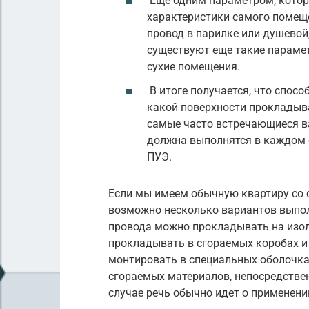
Еще одним параметром, котор
характеристики самого помеще
провод в парилке или душевой
существуют еще такие параме
сухие помещения.
В итоге получается, что способ
какой поверхности прокладыв
самые часто встречающиеся в
должна выполнятся в каждом от
ПУЭ.
Если мы имеем обычную квартиру со с
возможно несколько вариантов выпо
провода можно прокладывать на изол
прокладывать в сгораемых коробах 
монтировать в специальных оболочка
сгораемых материалов, непосредствен
случае речь обычно идет о применени