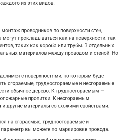
каждого из этих видов.
 монтаж проводников по поверхности стен,
а могут прокладываться как на поверхности, так
нтов, таких как короба или трубы. В отдельных
иальных материалов между проводом и стеной. Но
ределимся с поверхностями, по которым будет
ыть сгораемые, трудносгораемые и несгораемые
ести обычное дерево. К трудносгораемым —
вопожарные пропитки. К несгораемым
ч и другие материалы со схожими свойствами.
ся на сгораемые, трудносгораемые и
 параметр вы можете по маркировке провода.