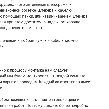
борудованного антенными штекерами, к
левизионной розетке. Штекера к кабелю
с помощью пайки, или навинчиванием штекера
авая при этом достаточно надежное, хорошо
соединение элементов.
блениями и выбрав нужный кабель, можно
ми.
нно к процессу монтажа нам следует
орый мы будем монтировать в каждой комнате.
 и скрытая проводка. Каждый из этих типов имеет
и.
юбом помещении, отличается только цена и
лнения работ. Поэтому давайте более подробно