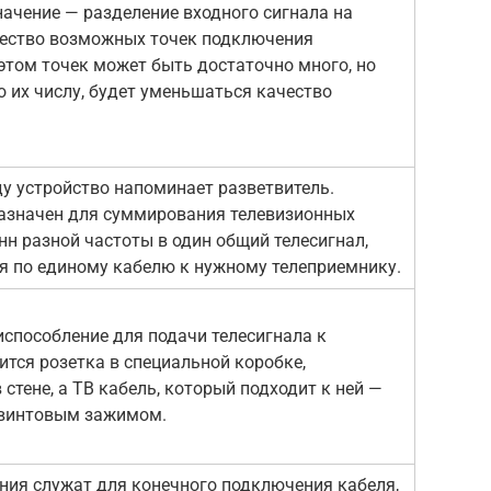
начение — разделение входного сигнала на
чество возможных точек подключения
 этом точек может быть достаточно много, но
 их числу, будет уменьшаться качество
у устройство напоминает разветвитель.
азначен для суммирования телевизионных
нн разной частоты в один общий телесигнал,
я по единому кабелю к нужному телеприемнику.
испособление для подачи телесигнала к
ится розетка в специальной коробке,
стене, а ТВ кабель, который подходит к ней —
 винтовым зажимом.
ния служат для конечного подключения кабеля,