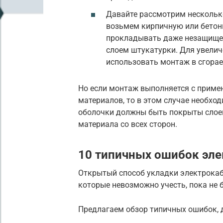
Давайте рассмотрим несколько
возьмем кирпичную или бетонн
прокладывать даже незащищен
слоем штукатурки. Для увели
использовать монтаж в сгорае
Но если монтаж выполняется с приме
материалов, то в этом случае необх
оболочки должны быть покрыты слоем
материала со всех сторон.
10 типичных ошибок эл
Открытый способ укладки электрокабе
которые невозможно учесть, пока не 
Предлагаем обзор типичных ошибок, 