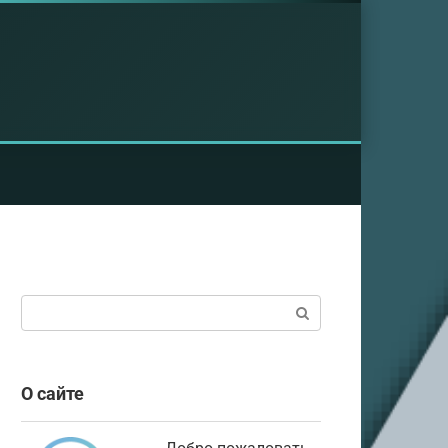
Поиск:
О сайте