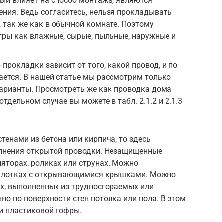
ый влияет на способ монтажа, являются
ния. Ведь согласитесь, нельзя прокладывать
, так же как в обычной комнате. Поэтому
тры как влажные, сырые, пыльные, наружные и
 прокладки зависит от того, какой провод, и по
ается. В нашей статье мы рассмотрим только
арианты. Просмотреть же как проводка дома
дельном случае вы можете в табл. 2.1.2 и 2.1.3
тенами из бетона или кирпича, то здесь
лнения открытой проводки. Незащищенные
яторах, роликах или струнах. Можно
и лотках с открывающимися крышками. Можно
х, выполненных из трудносгораемых или
но по поверхности стен потолка или пола. В этом
и пластиковой гофры.