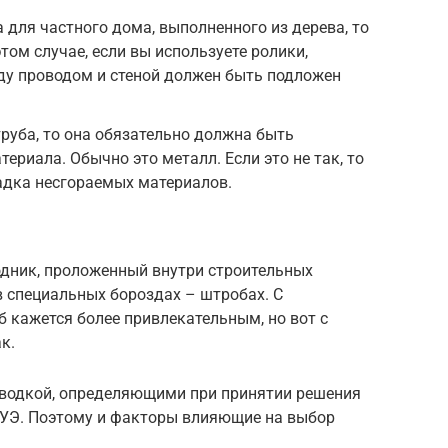
 для частного дома, выполненного из дерева, то
этом случае, если вы используете ролики,
ду проводом и стеной должен быть подложен
труба, то она обязательно должна быть
ериала. Обычно это металл. Если это не так, то
адка несгораемых материалов.
дник, проложенный внутри строительных
в специальных бороздах – штробах. С
б кажется более привлекательным, но вот с
к.
роводкой, определяющими при принятии решения
3 ПУЭ. Поэтому и факторы влияющие на выбор