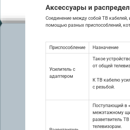
Аксессуары и распредел
Соединение между собой ТВ кабелей, 
помощью разных приспособлений, кот
Приспособление
Назначение
Такое устройств
от общей телеви
Усилитель с
адаптером
К ТВ кабелю уси
с резьбой.
Поступающий в «
межэтажному щит
разветвитель ТВ
телевизорам.
Разветвитель