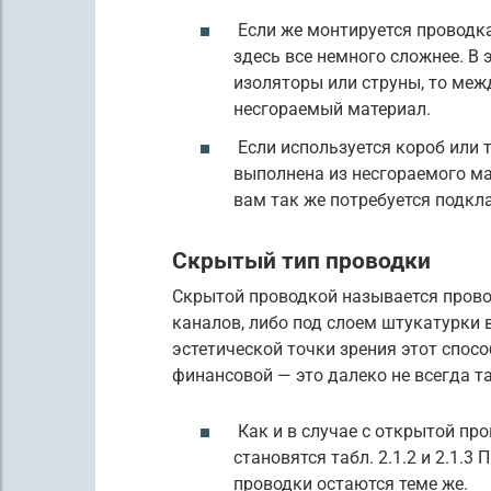
Если же монтируется проводка
здесь все немного сложнее. В 
изоляторы или струны, то меж
несгораемый материал.
Если используется короб или 
выполнена из несгораемого мат
вам так же потребуется подкл
Скрытый тип проводки
Скрытой проводкой называется прово
каналов, либо под слоем штукатурки 
эстетической точки зрения этот спосо
финансовой — это далеко не всегда та
Как и в случае с открытой п
становятся табл. 2.1.2 и 2.1.
проводки остаются теме же.