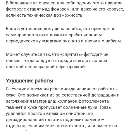
В большинстве случаев для соблюдения этого правила
фотореле ставят над фонарем, или даже на его корпусе,
если есть техническая возможность.
Если в установке допущена ошибка, это приведет к
самопроизвольным ложным срабатываниям,
периодическому «морганию» света и прочим ошибкам.
Может случиться так, что «спрятать» фотодатчик
нельзя. Тогда следует отгородить его от фонаря
плотной непрозрачной перегородкой.
Ухудшение работы
С течением времени реле иногда начинают работать
хуже. Это возникает из-за естественной деградации и
загрязнения материала: колпачок фотоэлемента
темнеет и хуже пропускает солнечные лучи. Грязь
удаляется простой влажной очисткой, но
деградировавший пластик подлежит замене —
отдельно, если имеется возможность, или вместе со