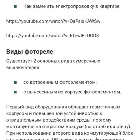
Как заменить электропроводку в квартире
https://youtube.com/watch?v=OaPsisKAWSw
https://youtube.com/watch?v=6TewIF1OOD8
Виды фотореле
Существует 2 основных вида сумеречных
выключателей:
со встроенным фотоэлементом;
с вынесенным из корпуса фотоэлементом.
Первый вид оборудования обладает герметичным
корпусом и повышенной устойчивостью к
отрицательным воздействиям среды, поэтому
монтируется на открытом воздухе (на столб или стену).
При использовании второго вида коммутирующий блок
устанавливается на DIN-рейку в щитке, фотоэлемент