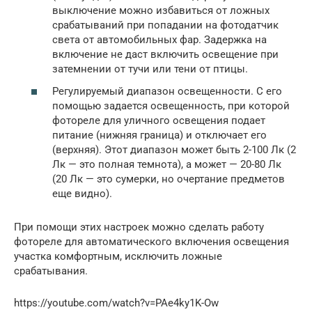
выключение можно избавиться от ложных
срабатываний при попадании на фотодатчик
света от автомобильных фар. Задержка на
включение не даст включить освещение при
затемнении от тучи или тени от птицы.
Регулируемый диапазон освещенности. С его
помощью задается освещенность, при которой
фотореле для уличного освещения подает
питание (нижняя граница) и отключает его
(верхняя). Этот диапазон может быть 2-100 Лк (2
Лк — это полная темнота), а может — 20-80 Лк
(20 Лк — это сумерки, но очертание предметов
еще видно).
При помощи этих настроек можно сделать работу
фотореле для автоматического включения освещения
участка комфортным, исключить ложные
срабатывания.
https://youtube.com/watch?v=PAe4ky1K-Ow