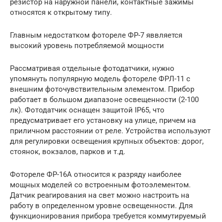
резистор на наружной панели, контактные зажимы
относятся к открытому типу.
Главным недостатком фотореле ФР-7 яввляется
высокий уровень потребляемой мощности
Рассматривая отдельные фотодатчики, нужно
упомянуть популярную модель фотореле ФРЛ-11 с
внешним фоточувствительным элементом. Прибор
работает в большом диапазоне освещенности (2-100
лк). Фотодатчик оснащен защитой IP65, что
предусматривает его установку на улице, причем на
приличном расстоянии от реле. Устройства используют
для регулировки освещения крупных объектов: дорог,
стоянок, вокзалов, парков и т.д.
Фотореле ФР-16А относится к разряду наиболее
мощных моделей со встроенным фотоэлементом.
Датчик реагирования на свет можно настроить на
работу в определенном уровне освещенности. Для
функционирования прибора требуется коммутируемый