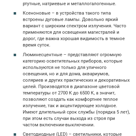
ртутные, натриевые и металлогалогенные.
Ксеноновые – в устройства такого типа
встроены дуговые лампы. Довольно яркий
вариант с широким спектром излучения. Часто
применяются для освещения магистралей и
дорог, где важна хорошая видимость в темное
время суток.
Люминесцентные – представляют огромную
категорию осветительных приборов, которые
используются не только для уличного
освещения, но и для дома, аквариумов,
соляриев и других практических и декоративных
целей. Производятся в диапазоне цветовой
температуры от 2700 К до 6500 К, а значит,
позволяют создать как комфортнее теплое
излучение, так и акцентирующее холодное.
Имеют длительный срок службы (порядка 5 лет),
при этом есть случаи выхода из строя при
частом включении-выключении.
Светодиодные (LED) – светильники, которые