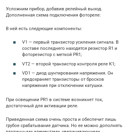
Усложним прибор, добавив релейный выход.
Дополненная схема подключения фотореле:
В ней есть следующие компоненты:
V1 — первый транзистор усиления сигнала. В
составе последнего находятся резистор R1 и
фоторезистор с меткой PR1;
VT2 — второй транзистор контроля реле К1;
VD1 — диод шунтирования напряжения. Он
предохраняет транзисторы от бросков
напряжения при отключении катушки.
При освещении PR1 в системе возникнет ток,
достаточный для активации реле.
Приведенная схема очень проста и обеспечит лишь
грубое срабатывание датчика. Но ее можно дополнять
различными элементами, увеличивающими