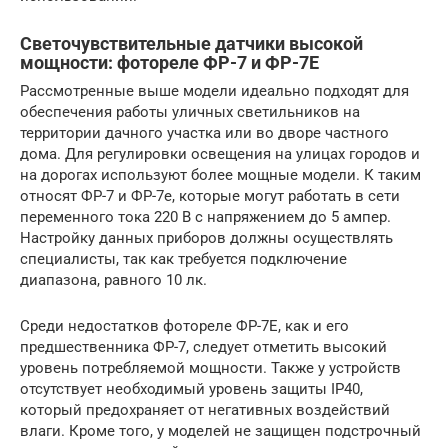
Светочувствительные датчики высокой
мощности: фотореле ФР-7 и ФР-7Е
Рассмотренные выше модели идеально подходят для
обеспечения работы уличных светильников на
территории дачного участка или во дворе частного
дома. Для регулировки освещения на улицах городов и
на дорогах используют более мощные модели. К таким
относят ФР-7 и ФР-7е, которые могут работать в сети
переменного тока 220 В с напряжением до 5 ампер.
Настройку данных приборов должны осуществлять
специалисты, так как требуется подключение
диапазона, равного 10 лк.
Среди недостатков фотореле ФР-7Е, как и его
предшественника ФР-7, следует отметить высокий
уровень потребляемой мощности. Также у устройств
отсутствует необходимый уровень защиты IP40,
который предохраняет от негативных воздействий
влаги. Кроме того, у моделей не защищен подстрочный