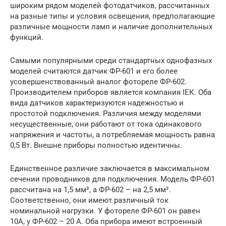
широким рядом моделей фотодатчиков, рассчитанных
на разные типы и условия освещения, предполагающие
различные мощности ламп и наличие дополнительных
функций.
Самыми популярными среди стандартных однофазных
моделей считаются датчик ФР-601 и его более
усовершенствованный аналог фотореле ФР-602.
Производителем приборов является компания ІЕК. Оба
вида датчиков характеризуются надежностью и
простотой подключения. Различия между моделями
несущественные, они работают от тока одинакового
напряжения и частоты, а потребляемая мощность равна
0,5 Вт. Внешне приборы полностью идентичны.
Единственное различие заключается в максимальном
сечении проводников для подключения. Модель ФР-601
рассчитана на 1,5 мм², а ФР-602 – на 2,5 мм².
Соответственно, они имеют различный ток
номинальной нагрузки. У фотореле ФР-601 он равен
10А, у ФР-602 – 20 А. Оба прибора имеют встроенный