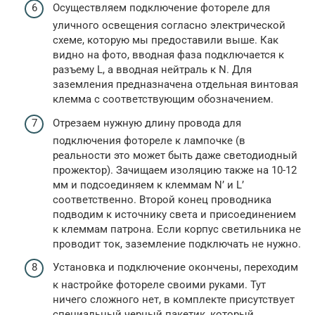
Осуществляем подключение фотореле для
уличного освещения согласно электрической
схеме, которую мы предоставили выше. Как
видно на фото, вводная фаза подключается к
разъему L, а вводная нейтраль к N. Для
заземления предназначена отдельная винтовая
клемма с соответствующим обозначением.
Отрезаем нужную длину провода для
подключения фотореле к лампочке (в
реальности это может быть даже светодиодный
прожектор). Зачищаем изоляцию также на 10-12
мм и подсоединяем к клеммам N’ и L’
соответственно. Второй конец проводника
подводим к источнику света и присоединением
к клеммам патрона. Если корпус светильника не
проводит ток, заземление подключать не нужно.
Установка и подключение окончены, переходим
к настройке фотореле своими руками. Тут
ничего сложного нет, в комплекте присутствует
специальный черный пакетик, который