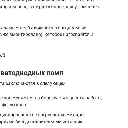
правленное, а не рассеянное, как у лампочек
х ламп – необходимость в специальном
 уже вмонтировано), которое нагревается и
xw8
светодиодных ламп
ета заключаются в следующем:
ления. Несмотря на большую мощность работы,
эффективно.
ционирования не нагревается. Не надо
вариуме был дополнительный источник