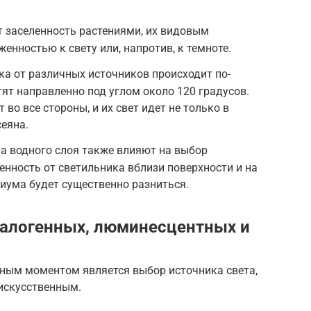
 заселенность растениями, их видовым
енностью к свету или, напротив, к темноте.
ка от различных источников происходит по-
тят направленно под углом около 120 градусов.
о все стороны, и их свет идет не только в
сеяна.
а водного слоя также влияют на выбор
нность от светильника вблизи поверхности и на
иума будет существенно разниться.
галогенных, люминесцентных и
ным моментом является выбор источника света,
искусственным.