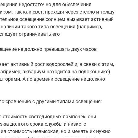
вещения недостаточно для обеспечения
ком, так как свет, проходя через стекло и толщу
лительное освещение солнцем вызывает активный
ри наличии такого типа освещения (например,
следует ограничивать его
вещение не должно превышать двух часов
ет активный рост водорослей и, в связи с этим,
например, аквариум находится на подоконнике)
 шторами. А по времени освещение не должно
о сравнению с другими типами освещения:
 стоимость светодиодных лампочек, они
-за долгого срока службы и низкого
ия стоимость невысокая, но и менять их нужно