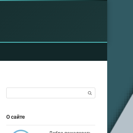
Поиск:
О сайте