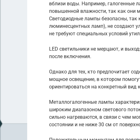
вблизи воды. Например, галогенные л
повышенной влажности, так как они м
Светодиодные лампы безопасны, так к
люминесцентных ламп), не создают у
не требуют специальных условий утил
LED светильники не мерцают, и выхо
после включения.
Однако для тех, кто предпочитает со
мощное освещение, в котором помогу
ориентироваться на конкретный вид к
Металлогалогенные лампы характери
широким диапазоном светового поток
сильно нагреваются, в связи с чем м
состоянии и не ниже 30 см от поверхн
Положительным моментом для подсвет