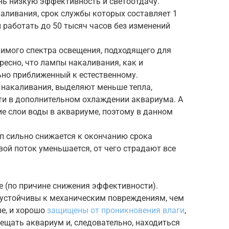
ь низкую эффективность и светоотдачу.
каливания, срок службы которых составляет 1
 работать до 50 тысяч часов без изменений
имого спектра освещения, подходящего для
ересно, что лампы накаливания, как и
ьно приближенный к естественному.
 накаливания, выделяют меньше тепла,
сти в дополнительном охлаждении аквариума. А
е слои воды в аквариуме, поэтому в данном
 сильно снижается к окончанию срока
ой поток уменьшается, от чего страдают все
е (по причине снижения эффективности).
 устойчивы к механическим повреждениям, чем
е, и хорошо
защищены от проникновения влаги
,
ещать аквариум и, следовательно, находиться