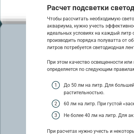
Расчет подсветки свето
Чтобы рассчитать необходимую свето
аквариума, нужно учесть эффективнос
идеальных условиях на каждый литр 
производить порядка полуватта от о
литров потребуется светодиодная лент
При этом качество освещенности или
определяется по следующим правила
До 50 лм на литр. Для больше
растительностью.
60 лм на литр. При густой «за
Не более 40 лм на литр. Для 
При расчетах нужно учесть и некотор