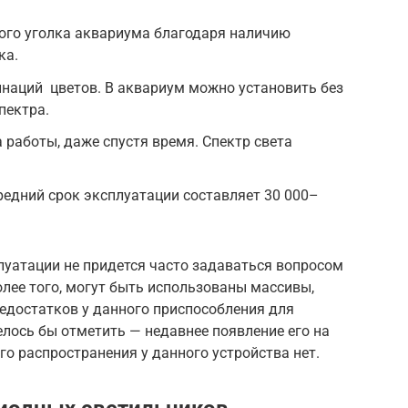
го уголка аквариума благодаря наличию
ка.
наций цветов. В аквариум можно установить без
пектра.
 работы, даже спустя время. Спектр света
едний срок эксплуатации составляет 30 000–
луатации не придется часто задаваться вопросом
олее того, могут быть использованы массивы,
едостатков у данного приспособления для
елось бы отметить — недавнее появление его на
о распространения у данного устройства нет.