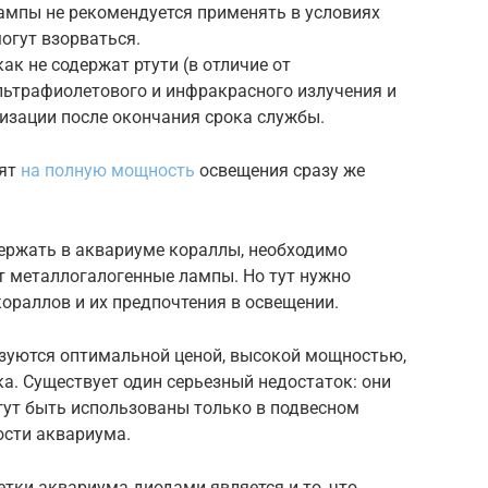
ампы не рекомендуется применять в условиях
огут взорваться.
ак не содержат ртути (в отличие от
льтрафиолетового и инфракрасного излучения и
изации после окончания срока службы.
дят
на полную мощность
освещения сразу же
держать в аквариуме кораллы, необходимо
т металлогалогенные лампы. Но тут нужно
ораллов и их предпочтения в освещении.
зуются оптимальной ценой, высокой мощностью,
а. Существует один серьезный недостаток: они
огут быть использованы только в подвесном
ости аквариума.
ки аквариума диодами является и то, что