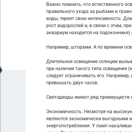
Важно помнить, что естественного ос
правильного ухода за рыбами и травни
воды, теряет свою интенсивность. Д
рост водорослей и, в связи с этим, п
аквариум находится на подоконнике) 
Например, шторами. А по времени ос
Длительное освещение солнцем вызыва
при наличии такого типа освещения (
следует ограничивать его. Например,
превышать двух часов.
Светодиоды имеют ряд преимуществ п
Экономичность. Несмотря на высокую
являются экономически выгодными из
энергопотребления. У ламп накаливан