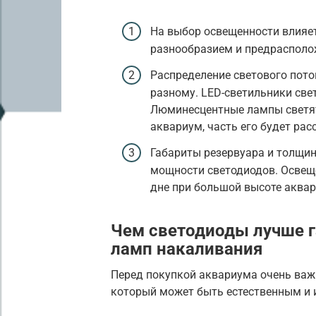
На выбор освещенности влияет
разнообразием и предрасполож
Распределение светового пото
разному. LED-светильники све
Люминесцентные лампы светят в
аквариум, часть его будет рас
Габариты резервуара и толщин
мощности светодиодов. Освеще
дне при большой высоте аквар
Чем светодиоды лучше 
ламп накаливания
Перед покупкой аквариума очень важ
который может быть естественным и 