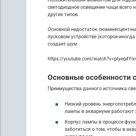
светодиодное освещение чаще всего на
других типов.
Основной недостаток люминесцентны
пусковом устройстве (которое иногда
создает шум.
https://youtube.com/watch?v=plyeq4Yl
Основные особенности 
Преимущества данного источника св
Низкий уровень энергопотреб
лампы в аквариуме работают 
Корпус лампы в процессе функ
заботиться о том, чтобы в ак