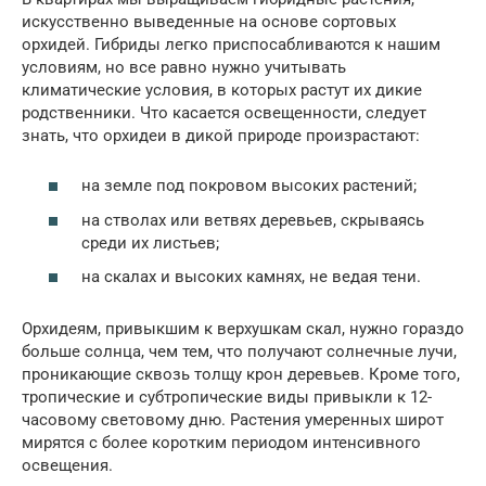
искусственно выведенные на основе сортовых
орхидей. Гибриды легко приспосабливаются к нашим
условиям, но все равно нужно учитывать
климатические условия, в которых растут их дикие
родственники. Что касается освещенности, следует
знать, что орхидеи в дикой природе произрастают:
на земле под покровом высоких растений;
на стволах или ветвях деревьев, скрываясь
среди их листьев;
на скалах и высоких камнях, не ведая тени.
Орхидеям, привыкшим к верхушкам скал, нужно гораздо
больше солнца, чем тем, что получают солнечные лучи,
проникающие сквозь толщу крон деревьев. Кроме того,
тропические и субтропические виды привыкли к 12-
часовому световому дню. Растения умеренных широт
мирятся с более коротким периодом интенсивного
освещения.