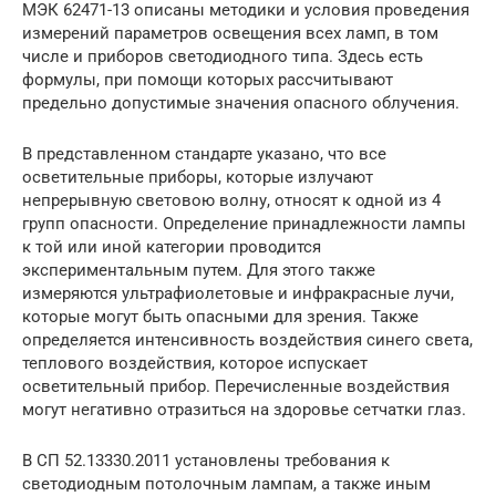
МЭК 62471-13 описаны методики и условия проведения
измерений параметров освещения всех ламп, в том
числе и приборов светодиодного типа. Здесь есть
формулы, при помощи которых рассчитывают
предельно допустимые значения опасного облучения.
В представленном стандарте указано, что все
осветительные приборы, которые излучают
непрерывную световою волну, относят к одной из 4
групп опасности. Определение принадлежности лампы
к той или иной категории проводится
экспериментальным путем. Для этого также
измеряются ультрафиолетовые и инфракрасные лучи,
которые могут быть опасными для зрения. Также
определяется интенсивность воздействия синего света,
теплового воздействия, которое испускает
осветительный прибор. Перечисленные воздействия
могут негативно отразиться на здоровье сетчатки глаз.
В СП 52.13330.2011 установлены требования к
светодиодным потолочным лампам, а также иным