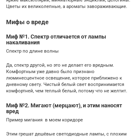
яркие максиллярии; миниатюрные энциклии, целогины.
Цветы их великолепные, а ароматы завораживающие.
Мифы о вреде
Миф №1. Спектр отличается от лампы
накаливания
Спектр по длине волны
Да, спектр другой, но это не делает его вредным.
Комфортным уже давно было признано
люминесцентное освещение, которое приближено к
дневному свету. Чистый белый свет воспринимается
комфортней, чем теплый белый, потому что не желтит.
Миф №2. Мигают (мерцают), и этим наносят
вред
Пример мигания в моем коридоре
Этим грешат дешёвые светодиодные лампы, с плохим