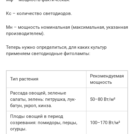
Кс – количество светодиодов.
Мн – мощность номинальная (максимальная, указанная
производителем).
Теперь нужно определиться, для каких культур
применяем светодиодные фитолампы:
Рекомендуемая
Тип растения
мощность
Рассада овощей, зеленые
салаты, зелень: петрушка, лук-
50–80 Вт/м²
батун, укроп, кинза.
Плоды овощей в период
созревания: помидоры, перцы,
100–170 Вт/м²
огурцы.