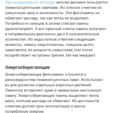
При выращивании рассады
многие дачники пользуются
люминисцентными лампами. Из плюсов отметим их
невысокую цену и экономность. Эти фитолампы не
обжигают рассаду, так как тепла не выделяют.
Потребности сеянцев в синем спектре лампы
удовлетворяют. А вот красный спектр лампы излучают
в неправильном диапазоне, да и в незначительном
количестве. Из недостатков отметим следующие
моменты: лампы недолговечны, слишком долго
зажигаются, их мощность невысокая, они плохо
воздействуют на органы зрения, так как мерцают.
Энергосберегающие
Энергосберегающие фитолампы относятся к
разновидностям люминесцентных ламп. Используют
их для досветки отдельных взрослых растений.
Лампочку вставляют даже в привычную настольную
лампу. Энергосберегающие лампы выделяют тепла
мало, поэтому рассаду не обжигают. Из достоинств
отметим долгий срок эксплуатации и малое
потребление энергии.