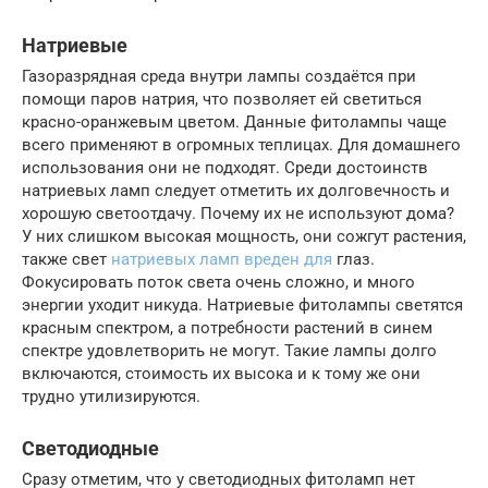
Натриевые
Газоразрядная среда внутри лампы создаётся при
помощи паров натрия, что позволяет ей светиться
красно-оранжевым цветом. Данные фитолампы чаще
всего применяют в огромных теплицах. Для домашнего
использования они не подходят. Среди достоинств
натриевых ламп следует отметить их долговечность и
хорошую светоотдачу. Почему их не используют дома?
У них слишком высокая мощность, они сожгут растения,
также свет
натриевых ламп вреден для
глаз.
Фокусировать поток света очень сложно, и много
энергии уходит никуда. Натриевые фитолампы светятся
красным спектром, а потребности растений в синем
спектре удовлетворить не могут. Такие лампы долго
включаются, стоимость их высока и к тому же они
трудно утилизируются.
Светодиодные
Сразу отметим, что у светодиодных фитоламп нет