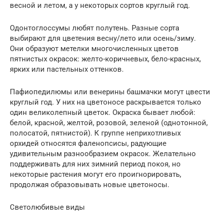
весной и летом, а у некоторых сортов круглый год.
Одонтоглоссумы любят полутень. Разные сорта
выбирают для цветения весну/лето или осень/зиму.
Они образуют метелки многочисленных цветов
пятнистых окрасок: желто-коричневых, бело-красных,
ярких или пастельных оттенков.
Пафиопедилюмы или венерины башмачки могут цвести
круглый год. У них на цветоносе раскрывается только
один великолепный цветок. Окраска бывает любой:
белой, красной, желтой, розовой, зеленой (однотонной,
полосатой, пятнистой). К группе неприхотливых
орхидей относятся фаленопсисы, радующие
удивительным разнообразием окрасок. Желательно
поддерживать для них зимний период покоя, но
некоторые растения могут его проигнорировать,
продолжая образовывать новые цветоносы.
Светолюбивые виды