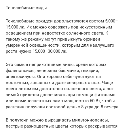
Тенелюбивые виды
Тенелюбивые орхидеи довольствуются светом 5,000–
15,000 лк. Их можно содержать под искусственным
освещением при недостатке солнечного света. К
такому же режиму могут привыкнуть орхидеи
умеренной освещенности, которым для наилучшего
роста нужно 15,000–30,000 лк.
Это самые неприхотливые виды, среди которых
фаленопсисы, венерины башмачки, гемарии,
анектохилусы. Они хорошо себя чувствуют на
восточных, западных и даже северных окнах. Чаще
всего летом им достаточно солнечного света, а вот
зимой придется досвечивать при помощи фитоламп
или люминесцентных ламп мощностью 60 Вт, чтобы
растения получали световой день с 8 утра до 8 вечера.
В полутени можно выращивать мильтониопсисы,
пестрые разноцветные цветы которых раскрываются