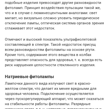
подобные изделия превосходят другие разновидности
фитоламп. Принцип воздействия пульсации такой же,
что и в случае с люминесцентными аналогами: свет
мигает, но визуально сложно уловить периодическое
отключение лампы, оптическая система органов зрения
сглаживает этот недостаток.
Отмечают и высокий показатель ультрафиолетовой
составляющей в спектре. Такой недостаток присущ
всем разновидностям фитолампы на основе ртути.
Кроме того, содержание этого вещества в колбах
представляет опасность для здоровья, т. к. всегда есть
риск нарушения целостности стеклянного изделия.
Натриевые фитолампы
Лампочки данного вида излучают свет в красно-
желтом спектре, что делает их менее вредными для
здоровья человека. Подключение осуществляется
через пускорегулирующий аппарат, что может сказаться
на стабильности работы фитолампы. Разрядные
источники света, в т. ч. натриевые, люминесцентные и