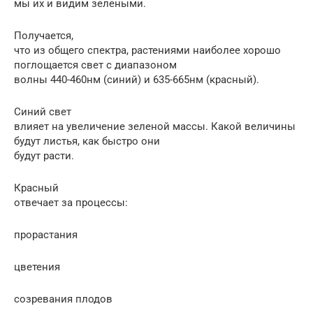
мы их и видим зелеными.
Получается,
что из общего спектра, растениями наиболее хорошо
поглощается свет с диапазоном
волны 440-460нм (синий) и 635-665нм (красный).
Синий свет
влияет на увеличение зеленой массы. Какой величины
будут листья, как быстро они
будут расти.
Красный
отвечает за процессы:
прорастания
цветения
созревания плодов