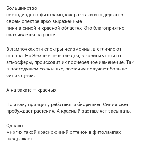
Большинство
светодиодных фитоламп, как раз-таки и содержат в
своем спектре ярко выраженные
пики в синей и красной областях. Это благоприятно
сказывается на росте.
В лампочках эти спектры неизменны, в отличие от
солнца. На Земле в течение дня, в зависимости от
атмосферы, происходит их поочередное изменение. Так
в восходящем солнышке, растения получают больше
синих лучей.
А на закате – красных.
По этому принципу работают и биоритмы. Синий свет
пробуждает растения. А красный заставляет засыпать.
Однако
многих такой красно-синий оттенок в фитолампах
раздражает.