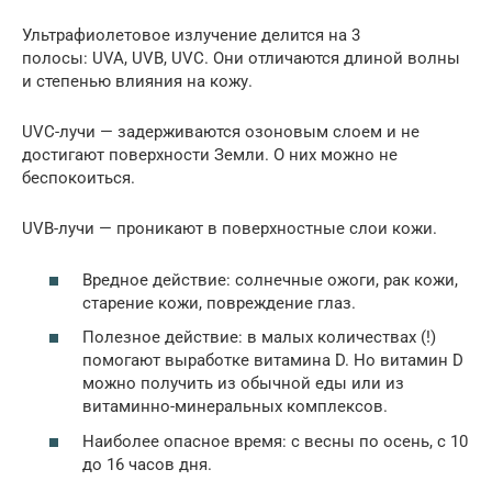
Ультрафиолетовое излучение делится на 3
полосы: UVA, UVB, UVC. Они отличаются длиной волны
и степенью влияния на кожу.
UVC-лучи — задерживаются озоновым слоем и не
достигают поверхности Земли. О них можно не
беспокоиться.
UVB-лучи — проникают в поверхностные слои кожи.
Вредное действие: солнечные ожоги, рак кожи,
старение кожи, повреждение глаз.
Полезное действие: в малых количествах (!)
помогают выработке витамина D. Но витамин D
можно получить из обычной еды или из
витаминно-минеральных комплексов.
Наиболее опасное время: с весны по осень, с 10
до 16 часов дня.