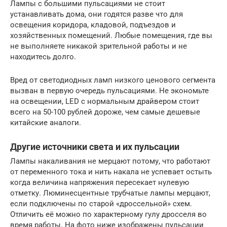
Лампы с большими пульсациями не стоит
устанавливать дома, они годятся разве что для
освещения коридора, кладовой, подъездов и
хозяйственных помещений. Любые помещения, где вы
не выполняете никакой зрительной работы и не
находитесь долго.
Вред от светодиодных ламп низкого ценового сегмента
вызван в первую очередь пульсациями. Не экономьте
на освещении, LED с нормальным драйвером стоит
всего на 50-100 рублей дороже, чем самые дешевые
китайские аналоги.
Другие источники света и их пульсации
Лампы накаливания не мерцают потому, что работают
от переменного тока и нить накала не успевает остыть
когда величина напряжения пересекает нулевую
отметку. Люминесцентные трубчатые лампы мерцают,
если подключены по старой «дроссельной» схем.
Отличить её можно по характерному гулу дросселя во
время работы. На фото ниже изображены пульсации