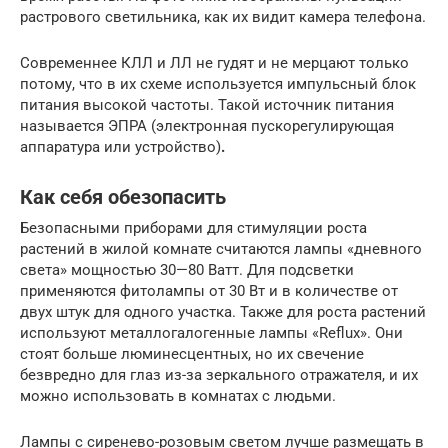
растрового светильника, как их видит камера телефона.
Современнее КЛЛ и ЛЛ не гудят и не мерцают только
потому, что в их схеме используется импульсный блок
питания высокой частоты. Такой источник питания
называется ЭПРА (электронная пускорегулирующая
аппаратура или устройство)
.
Как себя обезопасить
Безопасными приборами для стимуляции роста
растений в жилой комнате считаются лампы «дневного
света» мощностью 30—80 Ватт. Для подсветки
применяются фитолампы от 30 Вт и в количестве от
двух штук для одного участка. Также для роста растений
используют металлогалогенные лампы «Reflux». Они
стоят больше люминесцентных, но их свечение
безвредно для глаз из-за зеркального отражателя, и их
можно использовать в комнатах с людьми.
Лампы с сиренево-розовым светом лучше размещать в