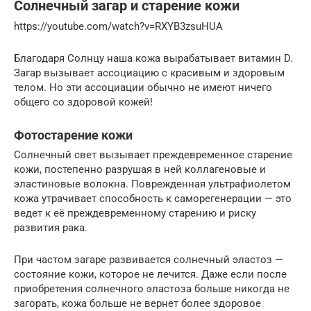
Солнечный загар и старение кожи
https://youtube.com/watch?v=RXYB3zsuHUA
Благодаря Солнцу наша кожа вырабатывает витамин D.
Загар вызывает ассоциацию с красивым и здоровым
телом. Но эти ассоциации обычно не имеют ничего
общего со здоровой кожей!
Фотостарение кожи
Солнечный свет вызывает преждевременное старение
кожи, постепенно разрушая в ней коллагеновые и
эластиновые волокна. Поврежденная ультрафиолетом
кожа утрачивает способность к саморегенерации — это
ведет к её преждевременному старению и риску
развития рака.
При частом загаре развивается солнечный эластоз —
состояние кожи, которое не лечится. Даже если после
приобретения солнечного эластоза больше никогда не
загорать, кожа больше не вернет более здоровое