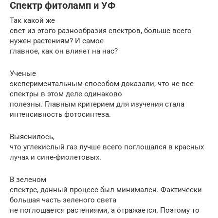
Спектр фитоламп и УФ
Так какой же
свет из этого разнообразия спектров, больше всего
нужен растениям? И самое
главное, как он влияет на нас?
Ученые
экспериментальным способом доказали, что не все
спектры в этом деле одинаково
полезны. Главным критерием для изучения стала
интенсивность фотосинтеза.
Выяснилось,
что углекислый газ лучше всего поглощался в красных
лучах и сине-фиолетовых.
В зеленом
спектре, данный процесс был минимален. Фактически
большая часть зеленого света
не поглощается растениями, а отражается. Поэтому то