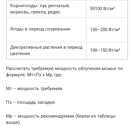
Корнеплоды: лук репчатый,
50100 Вт/м²
морковь, свекла, редис.
Ягоды в период созревания
150–200 Вт/м²
Декоративные растения в период
100–150 Вт/м²
цветения
Рассчитать требуемую мощность облучения можно по
формуле: Мт=Пз х Мр, где:
Мт – мощность требуемая.
Пз – площадь засадки.
Мр – мощность рекомендуемая (берем из таблицы
выше).