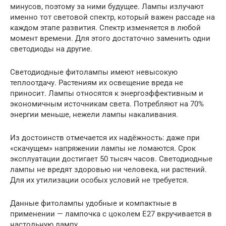
минусов, поэтому за ними будущее. Лампы излучают
именно тот световой спектр, который важен рассаде на
каждом этапе развития. Спектр изменяется в любой
момент времени. Для этого достаточно заменить одни
светодиоды на другие.
Светодиодные фитолампы имеют невысокую
теплоотдачу. Растениям их освещение вреда не
приносит. Лампы относятся к энергоэффективным и
экономичным источникам света. Потребляют на 70%
энергии меньше, нежели лампы накаливания.
Из достоинств отмечается их надёжность: даже при
«скачущем» напряжении лампы не ломаются. Срок
эксплуатации достигает 50 тысяч часов. Светодиодные
лампы не вредят здоровью ни человека, ни растений.
Для их утилизации особых условий не требуется.
Данные фитолампы удобные и компактные в
применении — лампочка с цоколем E27 вкручивается в
настольную лампу.