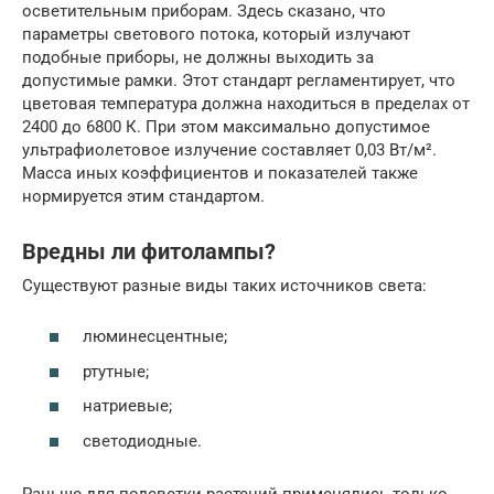
осветительным приборам. Здесь сказано, что
параметры светового потока, который излучают
подобные приборы, не должны выходить за
допустимые рамки. Этот стандарт регламентирует, что
цветовая температура должна находиться в пределах от
2400 до 6800 К. При этом максимально допустимое
ультрафиолетовое излучение составляет 0,03 Вт/м².
Масса иных коэффициентов и показателей также
нормируется этим стандартом.
Вредны ли фитолампы?
Существуют разные виды таких источников света:
люминесцентные;
ртутные;
натриевые;
светодиодные.
Раньше для подсветки растений применялись только