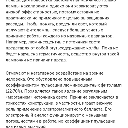
лампы накаливания, однако они характеризуются
низкой эффективностью, поэтому сегодня их
практически не применяют с целью выращивания
рассады. Чтобы понять, вреден ли свет, который
излучают фитолампы, следует больше узнать о
принципе работы каждого из названных вариантов.
Например, люминесцентные источники света
представляют собой ртутьсодержащие колбы. Пока не
будет нарушена герметичность, вещество внутри такой
лампочки не причинит вреда.
Отмечают и негативное воздействие на зрение
человека. Это обусловлено повышенным
коэффициентом пульсации люминесцентных фитоламп
(22-70%). Проявляется такое явление регулярным
«морганием» источника света. Причина заключается в
тонкостях конструкции, в частности, играет важную
роль применение электромагнитного балласта. Его
электронный аналог функционирует с меньшими
погрешностями в работе, но коэффициент пульсации
все равно высокий.