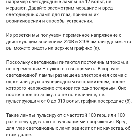
например светодиодные лампы на 12 вольт, не
мерцают. Давайте рассмотрим мерцание и вред
светодиодных ламп для глаз, причины их
возникновения и способы устранения.
Из розетки мы получаем переменное напряжение с
действующим значением 220В и 310В амплитудным, что
вы можете видеть на верхнем графике (а).
Поскольку светодиоды питаются постоянным током, а
не переменным – нужно его выпрямить. В корпусе
светодиодной лампы размещена электронная схема с
одно- или двухполупериодным выпрямителем, после
которого напряжение становится однополярным. Оно
постоянное по знаку, но не по величине, т.е.
пульсирующим от 0 до 310 вольт, график посередине (б).
Такие лампы пульсируют с частотой 100 герц или 100
раз в секунду, в такт с пульсациями напряжения. Вред
для глаз светодиодных ламп зависит от их качества, об
этом далее.