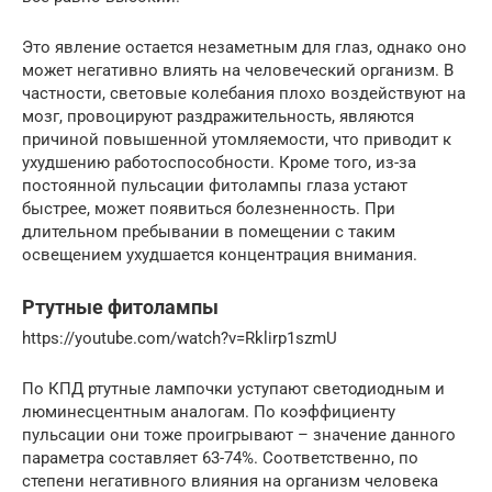
Это явление остается незаметным для глаз, однако оно
может негативно влиять на человеческий организм. В
частности, световые колебания плохо воздействуют на
мозг, провоцируют раздражительность, являются
причиной повышенной утомляемости, что приводит к
ухудшению работоспособности. Кроме того, из-за
постоянной пульсации фитолампы глаза устают
быстрее, может появиться болезненность. При
длительном пребывании в помещении с таким
освещением ухудшается концентрация внимания.
Ртутные фитолампы
https://youtube.com/watch?v=Rklirp1szmU
По КПД ртутные лампочки уступают светодиодным и
люминесцентным аналогам. По коэффициенту
пульсации они тоже проигрывают – значение данного
параметра составляет 63-74%. Соответственно, по
степени негативного влияния на организм человека