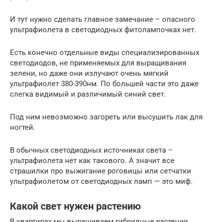
И тут нужно сделать главное замечание – опасного
ультрафиолета в светодиодных фитолампочках нет.
Есть конечно отдельные виды специализированных
светодиодов, не применяемых для выращивания
зелени, но даже они излучают очень мягкий
ультрафиолет 380-390нм. По большей части это даже
слегка видимый и различимый синий свет.
Под ним невозможно загореть или высушить лак для
ногтей.
В обычных светодиодных источниках света –
ультрафиолета нет как такового. А значит все
страшилки про выжигание роговицы или сетчатки
ультрафиолетом от светодиодных ламп — это миф.
Какой свет нужен растению
В квартирах мы выращиваем гибридные растения,