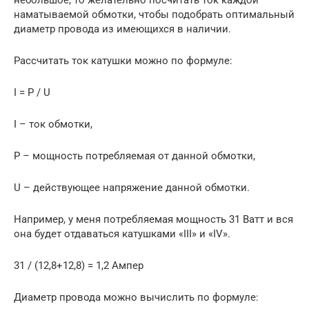
небольшое, то желательно посчитать ток каждой
наматываемой обмотки, чтобы подобрать оптимальный
диаметр провода из имеющихся в наличии.
Рассчитать ток катушки можно по формуле:
I = P / U
I – ток обмотки,
P – мощность потребляемая от данной обмотки,
U – действующее напряжение данной обмотки.
Например, у меня потребляемая мощность 31 Ватт и вся
она будет отдаваться катушками «III» и «IV».
31 / (12,8+12,8) = 1,2 Ампер
Диаметр провода можно вычислить по формуле: