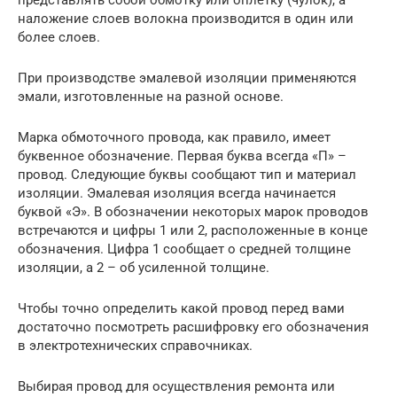
представлять собой обмотку или оплетку (чулок), а
наложение слоев волокна производится в один или
более слоев.
При производстве эмалевой изоляции применяются
эмали, изготовленные на разной основе.
Марка обмоточного провода, как правило, имеет
буквенное обозначение. Первая буква всегда «П» –
провод. Следующие буквы сообщают тип и материал
изоляции. Эмалевая изоляция всегда начинается
буквой «Э». В обозначении некоторых марок проводов
встречаются и цифры 1 или 2, расположенные в конце
обозначения. Цифра 1 сообщает о средней толщине
изоляции, а 2 – об усиленной толщине.
Чтобы точно определить какой провод перед вами
достаточно посмотреть расшифровку его обозначения
в электротехнических справочниках.
Выбирая провод для осуществления ремонта или