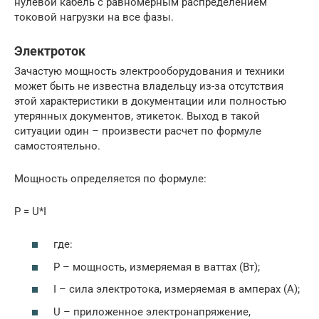
нулевой кабель с равномерным распределением
токовой нагрузки на все фазы.
Электроток
Зачастую мощность электрооборудования и техники
может быть не известна владельцу из-за отсутствия
этой характеристики в документации или полностью
утерянных документов, этикеток. Выход в такой
ситуации один – произвести расчет по формуле
самостоятельно.
Мощность определяется по формуле:
P = U*I
где:
Р – мощность, измеряемая в ваттах (Вт);
I – сила электротока, измеряемая в амперах (А);
U – приложенное электронапряжение,