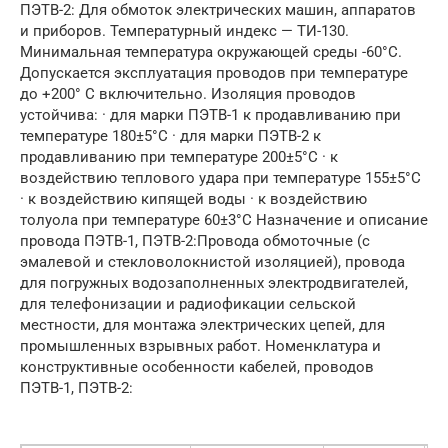
ПЭТВ-2: Для обмоток электрических машин, аппаратов
и приборов. Температурный индекс — ТИ-130.
Минимальная температура окружающей среды -60°С.
Допускается эксплуатация проводов при температуре
до +200° С включительно. Изоляция проводов
устойчива: · для марки ПЭТВ-1 к продавливанию при
температуре 180±5°С · для марки ПЭТВ-2 к
продавливанию при температуре 200±5°С · к
воздействию теплового удара при температуре 155±5°С
· к воздействию кипящей воды · к воздействию
толуола при температуре 60±3°С Назначение и описание
провода ПЭТВ-1, ПЭТВ-2:Провода обмоточные (с
эмалевой и стекловолокнистой изоляцией), провода
для погружных водозаполненных электродвигателей,
для телефонизации и радиофикации сельской
местности, для монтажа электрических цепей, для
промышленных взрывных работ. Номенклатура и
конструктивные особенности кабелей, проводов
ПЭТВ-1, ПЭТВ-2: