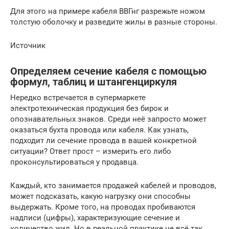
Для этого на примере кабеля ВВГнг разрежьте ножом
толстую оболочку и разведите жилы в разные стороны.
Источник
Определяем сечение кабеля с помощью
формул, таблиц и штангенциркуля
Нередко встречается в супермаркете
электротехническая продукция без бирок и
опознавательных знаков. Среди неё запросто может
оказаться бухта провода или кабеля. Как узнать,
подходит ли сечение провода в вашей конкретной
ситуации? Ответ прост – измерить его либо
проконсультироваться у продавца.
Каждый, кто занимается продажей кабелей и проводов,
может подсказать, какую нагрузку они способны
выдержать. Кроме того, на проводах пробиваются
надписи (цифры), характеризующие сечение и
количество жил. Но в реальной практике не всё так