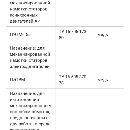
механизированной
намотки статоров
асинхронных
двигателей АИ
ТУ 16-705-173-
Э
ПЭТМ-155
медь
80
ц
Назначение: для
механизированной
намотки статоров
электродвигателей
ТУ 16-505.370-
Э
ПЭТВМ
медь
78
п
Назначение: для
изготовления
механизированным
способом обмоток,
предназначенных
для работы в среде