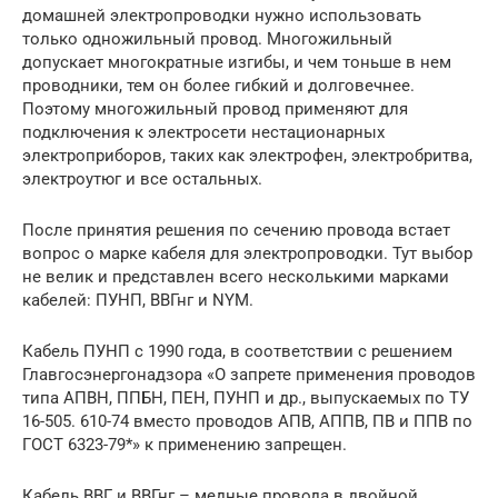
домашней электропроводки нужно использовать
только одножильный провод. Многожильный
допускает многократные изгибы, и чем тоньше в нем
проводники, тем он более гибкий и долговечнее.
Поэтому многожильный провод применяют для
подключения к электросети нестационарных
электроприборов, таких как электрофен, электробритва,
электроутюг и все остальных.
После принятия решения по сечению провода встает
вопрос о марке кабеля для электропроводки. Тут выбор
не велик и представлен всего несколькими марками
кабелей: ПУНП, ВВГнг и NYM.
Кабель ПУНП с 1990 года, в соответствии с решением
Главгосэнергонадзора «О запрете применения проводов
типа АПВН, ППБН, ПЕН, ПУНП и др., выпускаемых по ТУ
16-505. 610-74 вместо проводов АПВ, АППВ, ПВ и ППВ по
ГОСТ 6323-79*» к применению запрещен.
Кабель ВВГ и ВВГнг – медные провода в двойной