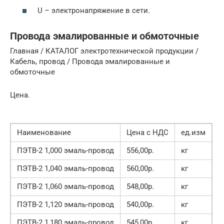
U – электронапряжение в сети.
Провода эмалированные и обмоточные
Главная / КАТАЛОГ электротехнической продукции /
Кабель, провод / Провода эмалированные и
обмоточные
Цена.
Наименование
Цена с НДС
ед.изм
ПЭТВ-2 1,000 эмаль-провод
556,00р.
кг
ПЭТВ-2 1,040 эмаль-провод
560,00р.
кг
ПЭТВ-2 1,060 эмаль-провод
548,00р.
кг
ПЭТВ-2 1,120 эмаль-провод
540,00р.
кг
ПЭТВ-2 1,180 эмаль-провод
545,00р.
кг