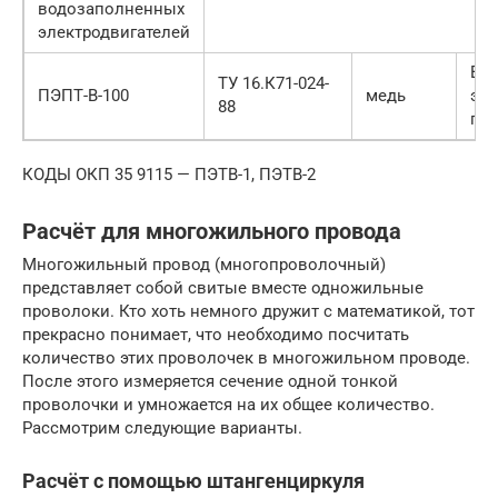
водозаполненных
электродвигателей
Вы
ТУ 16.К71-024-
ПЭПТ-В-100
медь
эма
88
пол
КОДЫ ОКП 35 9115 — ПЭТВ-1, ПЭТВ-2
Расчёт для многожильного провода
Многожильный провод (многопроволочный)
представляет собой свитые вместе одножильные
проволоки. Кто хоть немного дружит с математикой, тот
прекрасно понимает, что необходимо посчитать
количество этих проволочек в многожильном проводе.
После этого измеряется сечение одной тонкой
проволочки и умножается на их общее количество.
Рассмотрим следующие варианты.
Расчёт с помощью штангенциркуля