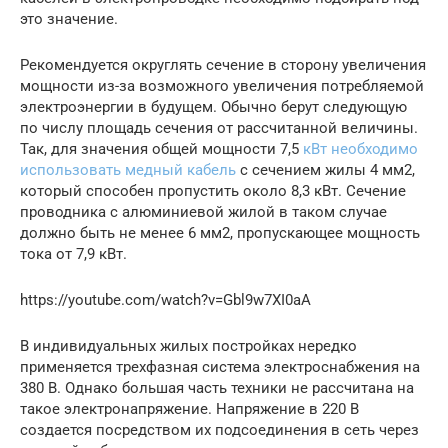
это значение.
Рекомендуется округлять сечение в сторону увеличения
мощности из-за возможного увеличения потребляемой
электроэнергии в будущем. Обычно берут следующую
по числу площадь сечения от рассчитанной величины.
Так, для значения общей мощности 7,5
кВт необходимо
использовать медный кабель
с сечением жилы 4 мм2,
который способен пропустить около 8,3 кВт. Сечение
проводника с алюминиевой жилой в таком случае
должно быть не менее 6 мм2, пропускающее мощность
тока от 7,9 кВт.
https://youtube.com/watch?v=Gbl9w7XI0aA
В индивидуальных жилых постройках нередко
применяется трехфазная система электроснабжения на
380 В. Однако большая часть техники не рассчитана на
такое электронапряжение. Напряжение в 220 В
создается посредством их подсоединения в сеть через