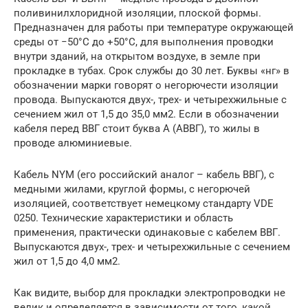
поливинилхлоридной изоляции, плоской формы.
Предназначен для работы при температуре окружающей
среды от −50°С до +50°С, для выполнения проводки
внутри зданий, на открытом воздухе, в земле при
прокладке в тубах. Срок службы до 30 лет. Буквы «нг» в
обозначении марки говорят о негорючести изоляции
провода. Выпускаются двух-, трех- и четырехжильные с
сечением жил от 1,5 до 35,0 мм2. Если в обозначении
кабеля перед ВВГ стоит буква А (АВВГ), то жилы в
проводе алюминиевые.
Кабель NYM (его российский аналог – кабель ВВГ), с
медными жилами, круглой формы, с негорючей
изоляцией, соответствует немецкому стандарту VDE
0250. Технические характеристики и область
применения, практически одинаковые с кабелем ВВГ.
Выпускаются двух-, трех- и четырехжильные с сечением
жил от 1,5 до 4,0 мм2.
Как видите, выбор для прокладки электропроводки не
велик и определяется в зависимости от того, какой