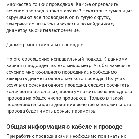
множество тонких проводков. Как же определить
сечение провода в таком случае? Некоторые «умельцы»
скручивают все проводки в одну тугую скрутку,
замеряют ее штангенциркулем и по найденному
диаметру высчитывают сечение.
Диаметр многожильных проводов
Но это совершенно неправильный подход. К данному
варианту подойдет только микрометр. Чтобы измерить
сечение многожильного проводника необходимо
замерить диаметр одного мелкого провода. Получив
результат сечения одного проводка, следует сосчитать
количество остальных, после умножить сечение одного
провода на общее число проводков. Только в такой
последовательности действий сечение многожильного
провода будет иметь верные параметры.
Общая информация о кабеле и проводе
При работе с проводниками необходимо понимать их