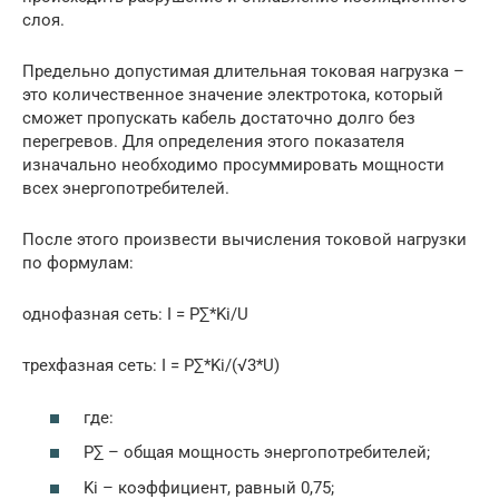
слоя.
Предельно допустимая длительная токовая нагрузка –
это количественное значение электротока, который
сможет пропускать кабель достаточно долго без
перегревов. Для определения этого показателя
изначально необходимо просуммировать мощности
всех энергопотребителей.
После этого произвести вычисления токовой нагрузки
по формулам:
однофазная сеть: I = P∑*Ki/U
трехфазная сеть: I = P∑*Ki/(√3*U)
где:
P∑ – общая мощность энергопотребителей;
Ki – коэффициент, равный 0,75;