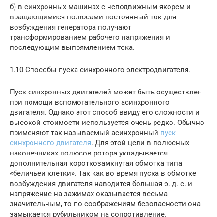
б) в синхронных машинах с неподвижным якорем и
вращающимися полюсами постоянный ток для
возбуждения генератора получают
трансформированием рабочего напряжения и
последующим выпрямлением тока.
1.10 Способы пуска синхронного электродвигателя.
Пуск синхронных двигателей может быть осуществлен
при помощи вспомогательного асинхронного
двигателя. Однако этот способ ввиду его сложности и
высокой стоимости используется очень редко. Обычно
применяют так называемый асинхронный
пуск
синхронного двигателя
. Для этой цели в полюсных
наконечниках полюсов ротора укладывается
дополнительная короткозамкнутая обмотка типа
«беличьей клетки». Так как во время пуска в обмотке
возбуждения двигателя наводится большая э. д. с. и
напряжение на зажимах оказывается весьма
значительным, то по соображениям безопасности она
замыкается рубильником на сопротивление.