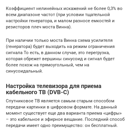
Коэффициент нелинейных искажений не более 0,3% во
всем диапазоне частот (при условии тщательной
настройки генератора, и малом разносе емкостей и
резисторов плеч моста Винна).
При наличии только моста Винна схема усилителя
(генератора) будет выходить на режим ограничения
сигнала То есть, в данном случае, это перегрузка,
которая обрежет вершины синусоид и сигнал будет
более похож на прямоугольный, чем на
синусоидальный.
Настройка телевизора для приема
кабельного ТВ (DVB-C)
Спутниковое ТВ является самым старым способом
передачи картинки в цифровом формате. На данный
момент существует еще два варианта приема «цифры»
– это кабельное и эфирное вещание. Последний способ
передачи имеет одно преимущество: он бесплатный.