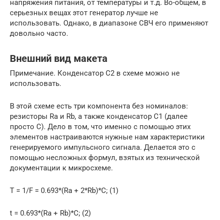
напряжения питания, от температуры и т.д. Во-общем, в
серьезных вещах этот генератор лучше не
использовать. Однако, в диапазоне СВЧ его применяют
довольно часто.
Внешний вид макета
Примечание. Конденсатор C2 в схеме можно не
использовать.
В этой схеме есть три компонента без номиналов:
резисторы Ra и Rb, а также конденсатор C1 (далее
просто C). Дело в том, что именно с помощью этих
элементов настраиваются нужные нам характеристики
генерируемого импульсного сигнала. Делается это с
помощью несложных формул, взятых из технической
документации к микросхеме.
T = 1/F = 0.693*(Ra + 2*Rb)*C; (1)
t = 0.693*(Ra + Rb)*C; (2)