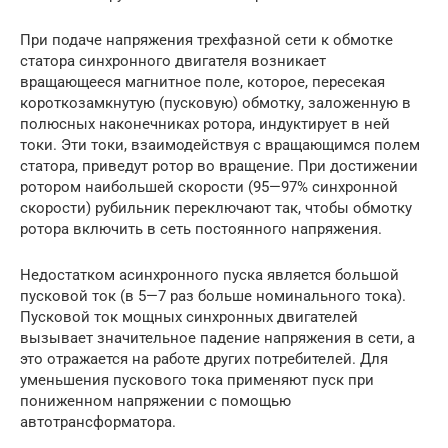
При подаче напряжения трехфазной сети к обмотке
статора синхронного двигателя возникает
вращающееся магнитное поле, которое, пересекая
короткозамкнутую (пусковую) обмотку, заложенную в
полюсных наконечниках ротора, индуктирует в ней
токи. Эти токи, взаимодействуя с вращающимся полем
статора, приведут ротор во вращение. При достижении
ротором наибольшей скорости (95—97% синхронной
скорости) рубильник переключают так, чтобы обмотку
ротора включить в сеть постоянного напряжения.
Недостатком асинхронного пуска является большой
пусковой ток (в 5—7 раз больше номинального тока).
Пусковой ток мощных синхронных двигателей
вызывает значительное падение напряжения в сети, а
это отражается на работе других потребителей. Для
уменьшения пускового тока применяют пуск при
пониженном напряжении с помощью
автотрансформатора.