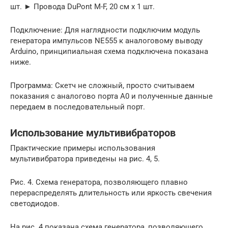
шт. ► Провода DuPont M-F, 20 см x 1 шт.
Подключение: Для наглядности подключим модуль
генератора импульсов NE555 к аналоговому выводу
Arduino, принципиальная схема подключена показана
ниже.
Программа: Скетч не сложный, просто считываем
показания с аналогово порта А0 и полученные данные
передаем в последовательный порт.
Использование мультивибраторов
Практические примеры использования
мультивибратора приведены на рис. 4, 5.
Рис. 4. Схема генератора, позволяющего плавно
перераспределять длительность или яркость свечения
светодиодов.
На рис. 4 показана схема генератора, позволяющего