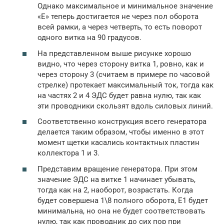
Однако максимальное и минимальное значение
«Е» теперь достигается не через пол оборота
всей рамки, а через четверть, то есть поворот
одного витка на 90 градусов.
На представленном выше рисунке хорошо
видно, что через сторону витка 1, ровно, как и
через сторону 3 (считаем в примере по часовой
стрелке) протекает максимальный ток, тогда как
на частях 2 и 4 ЭДС будет равна нулю, так как
эти проводники скользят вдоль силовых линий.
Соответственно конструкция всего генератора
делается таким образом, чтобы именно в этот
момент щетки касались контактных пластин
коллектора 1 и 3.
Представим вращение генератора. При этом
значение ЭДС на витке 1 начинает убывать,
тогда как на 2, наоборот, возрастать. Когда
будет совершена 1\8 полного оборота, Е1 будет
минимальна, но она не будет соответствовать
нулю, так как проводник до сих пор при