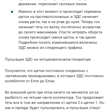
движении пересекает силовые линии.
Именно в этот момент и происходит перемена
щеток на противоположные, и ЭДС начинает
снова расти, так и не упав до нуля. Теперь ток
начинает течь по витку, постепенно возрастая
до своего максимума. Спустя четверть оборота
снова происходит смена щеток, и так далее.
Подробнее понять изменившиеся величины
ЭДС можно из следующего графика.
Пульсации ЭДС на четырехвитковом генераторе
Получается, что щетки постоянно соединены с
«активными проводниками», в которых ЭДС постоянно
колеблется от Еmin до Еmax.
Во внешней цепи при этом ничего не меняется, из-за
разбитого на четыре части коллектора. Ток продолжает
течь все в том же направлении от щетки 2 к щетке 1. Он,
как и прежде, будет пульсировать, и пульсации станут