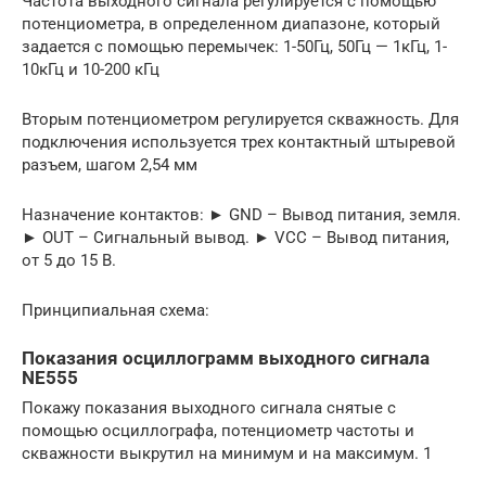
Частота выходного сигнала регулируется с помощью
потенциометра, в определенном диапазоне, который
задается с помощью перемычек: 1-50Гц, 50Гц — 1кГц, 1-
10кГц и 10-200 кГц
Вторым потенциометром регулируется скважность. Для
подключения используется трех контактный штыревой
разъем, шагом 2,54 мм
Назначение контактов: ► GND – Вывод питания, земля.
► OUT – Сигнальный вывод. ► VCC – Вывод питания,
от 5 до 15 В.
Принципиальная схема:
Показания осциллограмм выходного сигнала
NE555
Покажу показания выходного сигнала снятые с
помощью осциллографа, потенциометр частоты и
скважности выкрутил на минимум и на максимум. 1