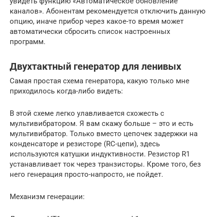
увидеть функцию «Автоматическое обновление
каналов». Абонентам рекомендуется отключить данную
опцию, иначе прибор через какое-то время может
автоматически сбросить список настроенных
программ.
Двухтактный генератор для ленивых
Самая простая схема генератора, какую только мне
приходилось когда-либо видеть:
В этой схеме легко улавливается схожесть с
мультивибратором. Я вам скажу больше – это и есть
мультивибратор. Только вместо цепочек задержки на
конденсаторе и резисторе (RC-цепи), здесь
используются катушки индуктивности. Резистор R1
устанавливает ток через транзисторы. Кроме того, без
него генерация просто-напросто, не пойдет.
Механизм генерации: