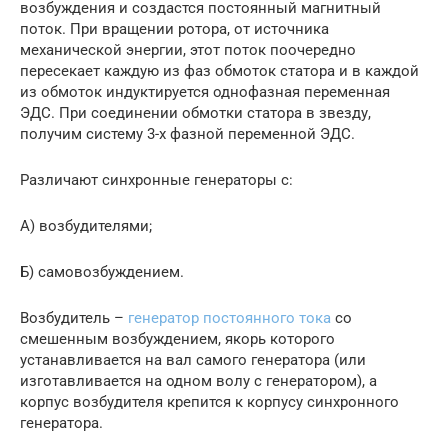
возбуждения и создастся постоянный магнитный
поток. При вращении ротора, от источника
механической энергии, этот поток поочередно
пересекает каждую из фаз обмоток статора и в каждой
из обмоток индуктируется однофазная переменная
ЭДС. При соединении обмотки статора в звезду,
получим систему 3-х фазной переменной ЭДС.
Различают синхронные генераторы с:
А) возбудителями;
Б) самовозбуждением.
Возбудитель –
генератор постоянного тока
со
смешенным возбуждением, якорь которого
устанавливается на вал самого генератора (или
изготавливается на одном волу с генератором), а
корпус возбудителя крепится к корпусу синхронного
генератора.