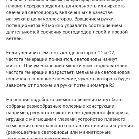
плавно перераспределять длительность или яркость
свечения светодиодов, включенных в качестве
нагрузки в цепи коллекторов. Вращением ручки
потенциометра R3 можно управлять соотношением
длительностей свечения светодиодов левой и правой
ветвей.
Если увеличить емкость конденсаторов С1 и С2,
частота генерации понизится, светодиоды начнут
мигать. При уменьшении емкости этих конденсаторов
частота генерации возрастает, мелькание светодиодов
сольется в сплошное свечение, яркость которого будет
зависеть от положения ручки потенциометра R3.
На основе подобного схемного решения могут быть
собраны разнообразные полезные конструкции,
например, регулятор яркости светодиодного фонарика;
игрушка с мигающими глазами; устройство плавного
изменения спектрального состава источника излучения
(разноцветные светодиоды или миниатюрные
лампочки и светосуммирую-