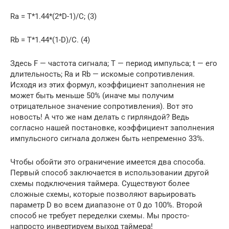
Ra = T*1.44*(2*D-1)/C; (3)
Rb = T*1.44*(1-D)/C. (4)
Здесь F — частота сигнала; T — период импульса; t — его
длительность; Ra и Rb — искомые сопротивления.
Исходя из этих формул, коэффициент заполнения не
может быть меньше 50% (иначе мы получим
отрицательное значение сопротивления). Вот это
новость! А что же нам делать с гирляндой? Ведь
согласно нашей постановке, коэффициент заполнения
импульсного сигнала должен быть непременно 33%.
Чтобы обойти это ограничение имеется два способа.
Первый способ заключается в использовании другой
схемы подключения таймера. Существуют более
сложные схемы, которые позволяют варьировать
параметр D во всем диапазоне от 0 до 100%. Второй
способ не требует переделки схемы. Мы просто-
напросто инвертируем выход таймера!