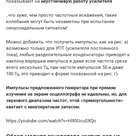
показывают на
неустойчивую работу усилителя
, что хуже, чем просто частотные искажения, такие
колебания могут быть незаметны при испытании
синусоидальным сигналом!
Можно добавить, что получить импульсы, как на рис. а)
возможно только для УПТ (усилителя постоянного
тока), любые разделительные конденсаторы приводят к
наклону верхушки импульса и даже если частота среза
всего несколько Гц, при частоте импульсов 50 и даже
100 Гц, это приводит к форме показанной на рис. г).
Импульсы предложенного генератора при прямом
изучении на экране осциллографа не идеальны, но, для
звукового диапазона частот, этой «прямоугольности»
хватает с многократным запасом.
https://youtube.com/watch?v=Hl85UcuSXQo