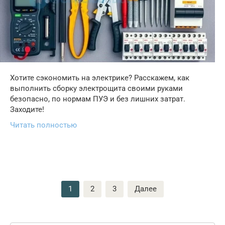
Хотите сэкономить на электрике? Расскажем, как
выполнить сборку электрощита своими руками
безопасно, по нормам ПУЭ и без лишних затрат.
Заходите!
Читать полностью
Пагинация
1
2
3
Далее
записей