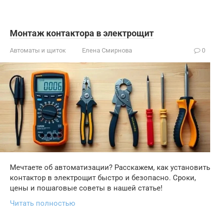
Монтаж контактора в электрощит
Автоматы и щиток
Елена Смирнова
0
Мечтаете об автоматизации? Расскажем, как установить
контактор в электрощит быстро и безопасно. Сроки,
цены и пошаговые советы в нашей статье!
Читать полностью