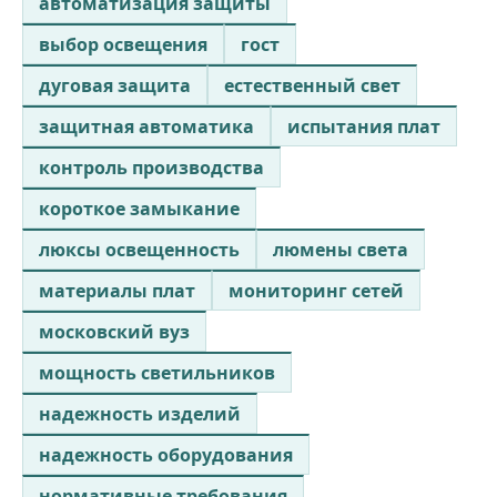
автоматизация защиты
выбор освещения
гост
дуговая защита
естественный свет
защитная автоматика
испытания плат
контроль производства
короткое замыкание
люксы освещенность
люмены света
материалы плат
мониторинг сетей
московский вуз
мощность светильников
надежность изделий
надежность оборудования
нормативные требования