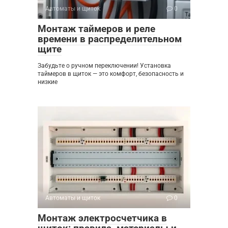
Автоматы и щиток
0
Монтаж таймеров и реле
времени в распределительном
щите
Забудьте о ручном переключении! Установка
таймеров в щиток — это комфорт, безопасность и
низкие
Автоматы и щиток
0
Монтаж электросчетчика в