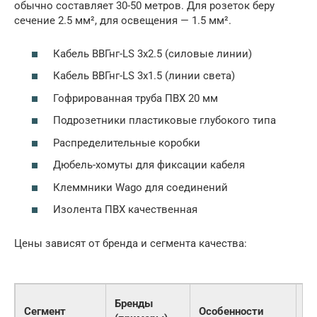
обычно составляет 30-50 метров. Для розеток беру
сечение 2.5 мм², для освещения — 1.5 мм².
Кабель ВВГнг-LS 3х2.5 (силовые линии)
Кабель ВВГнг-LS 3х1.5 (линии света)
Гофрированная труба ПВХ 20 мм
Подрозетники пластиковые глубокого типа
Распределительные коробки
Дюбель-хомуты для фиксации кабеля
Клеммники Wago для соединений
Изолента ПВХ качественная
Цены зависят от бренда и сегмента качества:
Ср
Бренды
Сегмент
Особенности
це