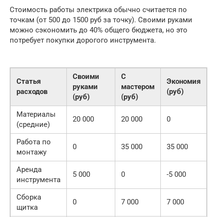
Стоимость работы электрика обычно считается по
точкам (от 500 до 1500 руб за точку). Своими руками
можно сэкономить до 40% общего бюджета, но это
потребует покупки дорогого инструмента.
Своими
С
Статья
Экономия
руками
мастером
расходов
(руб)
(руб)
(руб)
Материалы
20 000
20 000
0
(средние)
Работа по
0
35 000
35 000
монтажу
Аренда
5 000
0
-5 000
инструмента
Сборка
0
7 000
7 000
щитка