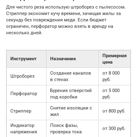
Для чистого реза использую штроборез с пылесосом.
Стриппер экономит кучу времени, зачищая жилы за
секунду без повреждения меди. Если бюджет
ограничен, перфоратор можно взять в аренду на
несколько дней.
Примерная
Инструмент
Назначение
цена
Создание каналов
от 8 000
Штроборез
в стенах
руб.
Бурение отверстий
от 5 000
Перфоратор
под коробки
руб.
Снятие изоляции с
Стриппер
от 800 руб.
жил
Индикатор
Поиск фазы,
от 300 руб.
напряжения
проверка тока