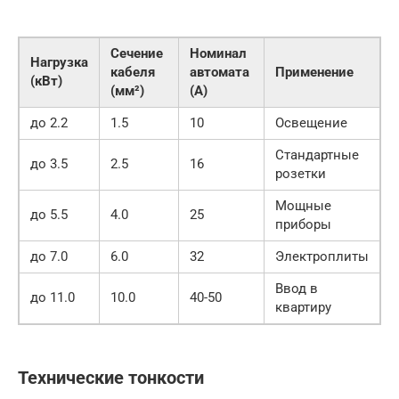
Сечение
Номинал
Нагрузка
кабеля
автомата
Применение
(кВт)
(мм²)
(А)
до 2.2
1.5
10
Освещение
Стандартные
до 3.5
2.5
16
розетки
Мощные
до 5.5
4.0
25
приборы
до 7.0
6.0
32
Электроплиты
Ввод в
до 11.0
10.0
40-50
квартиру
Технические тонкости