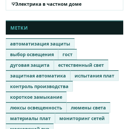
Электрика в частном доме
МЕТКИ
автоматизация защиты
выбор освещения
гост
дуговая защита
естественный свет
защитная автоматика
испытания плат
контроль производства
короткое замыкание
люксы освещенность
люмены света
материалы плат
мониторинг сетей
московский вуз