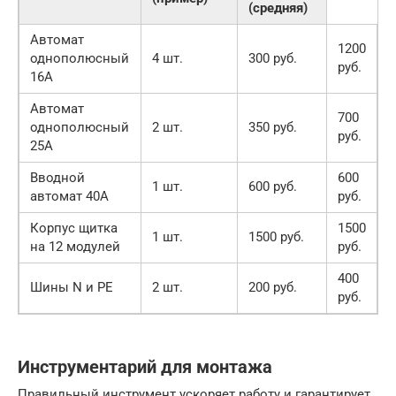
(средняя)
Автомат
1200
однополюсный
4 шт.
300 руб.
руб.
16А
Автомат
700
однополюсный
2 шт.
350 руб.
руб.
25А
Вводной
600
1 шт.
600 руб.
автомат 40А
руб.
Корпус щитка
1500
1 шт.
1500 руб.
на 12 модулей
руб.
400
Шины N и PE
2 шт.
200 руб.
руб.
Инструментарий для монтажа
Правильный инструмент ускоряет работу и гарантирует