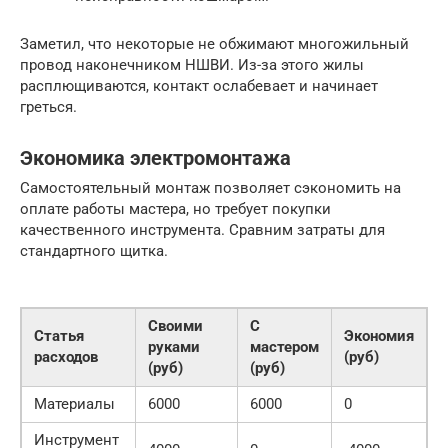
Заметил, что некоторые не обжимают многожильный
провод наконечником НШВИ. Из-за этого жилы
расплющиваются, контакт ослабевает и начинает
греться.
Экономика электромонтажа
Самостоятельный монтаж позволяет сэкономить на
оплате работы мастера, но требует покупки
качественного инструмента. Сравним затраты для
стандартного щитка.
Своими
С
Статья
Экономия
руками
мастером
расходов
(руб)
(руб)
(руб)
Материалы
6000
6000
0
Инструмент