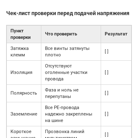
Чек-лист проверки перед подачей напряжения
Пункт
Что проверить
Результат
проверки
Затяжка
Все винты затянуты
[ ]
клемм
плотно
Отсутствуют
Изоляция
оголенные участки
[ ]
провода
Фаза и ноль не
Полярность
[ ]
перепутаны
Все PE-провода
Заземление
надежно закреплены
[ ]
на шине
Короткое
Прозвонка линий
[ ]