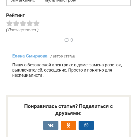
замыкание
мультиметром
Рейтинг
( Пока оценок нет )
0
Елена Смирнова
/ автор статьи
Пишу о безопасной электрике в доме: замена розеток,
выключателей, освещение. Просто и понятно для
неспециалиста.
Понравилась статья? Поделиться с
друзьями: