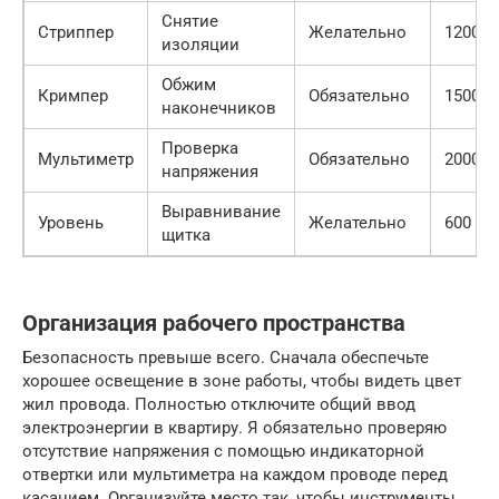
Снятие
Стриппер
Желательно
1200 ру
изоляции
Обжим
Кримпер
Обязательно
1500 ру
наконечников
Проверка
Мультиметр
Обязательно
2000 ру
напряжения
Выравнивание
Уровень
Желательно
600 руб
щитка
Организация рабочего пространства
Безопасность превыше всего. Сначала обеспечьте
хорошее освещение в зоне работы, чтобы видеть цвет
жил провода. Полностью отключите общий ввод
электроэнергии в квартиру. Я обязательно проверяю
отсутствие напряжения с помощью индикаторной
отвертки или мультиметра на каждом проводе перед
касанием. Организуйте место так, чтобы инструменты