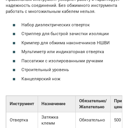
надежность соединений. Без обжимного инструмента
работать с многожильным кабелем нельзя.
Набор диэлектрических отверток
Стриппер для быстрой зачистки изоляции
Кримпер для обжима наконечников НШВИ
Мультиметр или индикаторная отвертка
Пассатижи с изолированными ручками
Строительный уровень
Канцелярский нож
Обязательно/
Приме
Инструмент
Назначение
Желательно
цена
Затяжка
Отвертка
Обязательно
500 руб
клемм