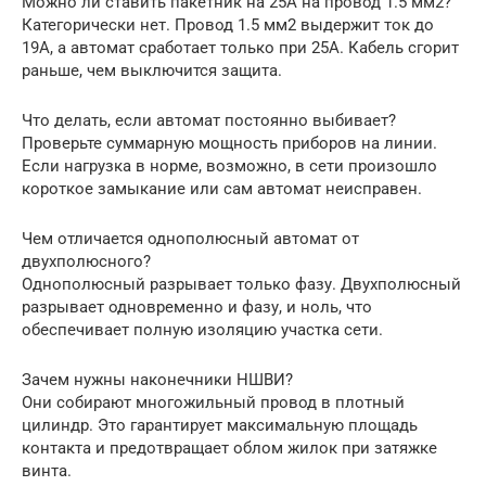
Можно ли ставить пакетник на 25А на провод 1.5 мм2?
Категорически нет. Провод 1.5 мм2 выдержит ток до
19А, а автомат сработает только при 25А. Кабель сгорит
раньше, чем выключится защита.
Что делать, если автомат постоянно выбивает?
Проверьте суммарную мощность приборов на линии.
Если нагрузка в норме, возможно, в сети произошло
короткое замыкание или сам автомат неисправен.
Чем отличается однополюсный автомат от
двухполюсного?
Однополюсный разрывает только фазу. Двухполюсный
разрывает одновременно и фазу, и ноль, что
обеспечивает полную изоляцию участка сети.
Зачем нужны наконечники НШВИ?
Они собирают многожильный провод в плотный
цилиндр. Это гарантирует максимальную площадь
контакта и предотвращает облом жилок при затяжке
винта.