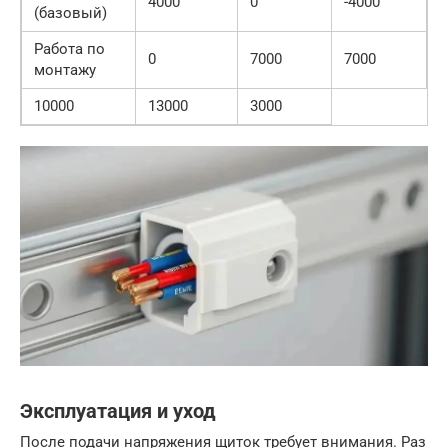
4000
0
-4000
(базовый)
Работа по
0
7000
7000
монтажу
10000
13000
3000
Эксплуатация и уход
После подачи напряжения щиток требует внимания. Раз