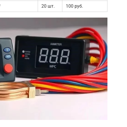
²
20 шт.
100 руб.