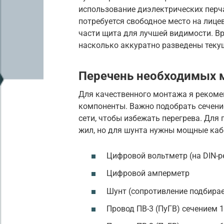
использование диэлектрических перч
потребуется свободное место на лицев
части щита для лучшей видимости. Вр
насколько аккуратно разведены теку
Перечень необходимых 
Для качественного монтажа я реком
компоненты. Важно подобрать сечени
сети, чтобы избежать перегрева. Для
жил, но для шунта нужны мощные каб
Цифровой вольтметр (на DIN-р
Цифровой амперметр
Шунт (сопротивление подбирае
Провод ПВ-3 (ПуГВ) сечением 