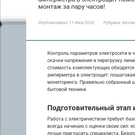
монтаж за пару часов!
Опубликовано:
11 Июн 2026
Рубрика:
Автом
Контроль параметров электросети в 
скачки напряжения и перегрузку линий
стоимость комплектующих обходится 
амперметра в электрощит: пошаговая
мониторинга. Правильно собранный щ
бытовой техники.
Подготовительный этап 
Работа с электричеством требует баз
всегда начинаю с оценки своих сил: е
лучше пригласить специалиста. Безоп