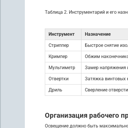
Таблица 2. Инструментарий и его наз
Инструмент
Назначение
Стриппер
Быстрое снятие из
Кримпер
Обжим наконечник
Мультиметр
Замер напряжения 
Отвертки
Затяжка винтовых
Дриль
Сверление отверсти
Организация рабочего п
Освещение должно быть максимально 