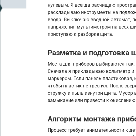
нулевым. Я всегда расчищаю простра
раскладываю инструменты на подложк
ввода. Выключаю вводной автомат, по
напряжения мультиметром на всех ши
приступаю к разборке щита.
Разметка и подготовка 
Места для приборов выбираются так, 
Сначала я прикладываю вольтметр и 
маркером. Если панель пластиковая, 
чтобы пластик не треснул. После све
стружку и пыль изнутри щита. Мусор
замыкание или привести к окислению
Алгоритм монтажа приб
Процесс требует внимательности к дет