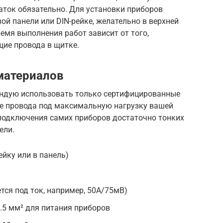
аток обязательно. Для установки приборов
ой панели или DIN-рейке, желательно в верхней
емя выполнения работ зависит от того,
щие провода в щитке.
материалов
ендую использовать только сертифицированные
е провода под максимальную нагрузку вашей
 подключения самих приборов достаточно тонких
ели.
ейку или в панель)
тся под ток, например, 50А/75мВ)
1.5 мм² для питания приборов