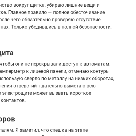
нство вокруг щитка, убираю лишние вещи и
е. Главное правило — полное обесточивание
сле чего обязательно проверяю отсутствие
нах. Только убедившись в полной безопасности,
щита
чтобы они не перекрывали доступ к автоматам.
амперметр к лицевой панели, отмечаю контуры
использую сверло по металлу на низких оборотах,
рления отверстий тщательно выметаю всю
 в электрощите может вызвать короткое
 контактов.
оров
алям. Я заметил, что спешка на этапе