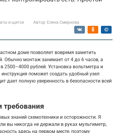
аты и щиток
Автор:
Елена Смирнова
частном доме позволяет вовремя заметить
. Обычно монтаж занимает от 4 до 6 часов, а
в 2500–4000 рублей. Установка вольтметра и
 инструкция поможет создать удобный узел
ит дает полную уверенность в безопасности всей
и требования
овых знаний схемотехники и осторожности. Я
сли вы никогда не держали в руках мультиметр,
асность здесь на первом месте, поэтому