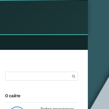
Поиск:
О сайте