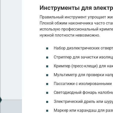
Инструменты для элект
Правильный инструмент упрощает жиз
Плохой обжим наконечника часто стан
использую профессиональный кримпе
нужной плотности невозможно.
Набор диэлектрических отверт
Стриппер для зачистки изоляц
Кримпер (пресс-клещи) для на
Мультиметр для проверки на
Пассатижи с изолированными
Светодиодный фонарь налобн
Электрический дриль или шур
Маркер или карандаш для раз