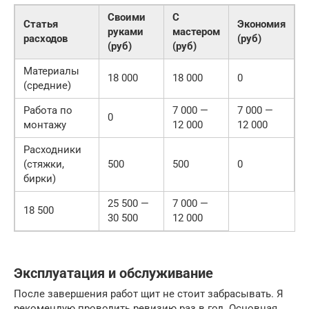
Своими
С
Статья
Экономия
руками
мастером
расходов
(руб)
(руб)
(руб)
Материалы
18 000
18 000
0
(средние)
Работа по
7 000 —
7 000 —
0
монтажу
12 000
12 000
Расходники
(стяжки,
500
500
0
бирки)
25 500 —
7 000 —
18 500
30 500
12 000
Эксплуатация и обслуживание
После завершения работ щит не стоит забрасывать. Я
рекомендую проводить ревизию раз в год. Основная