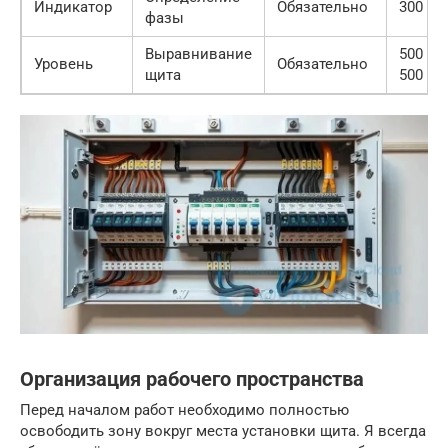
Индикатор
Обязательно
300 — 
фазы
Выравнивание
500 — 
Уровень
Обязательно
щита
500
Организация рабочего пространства
Перед началом работ необходимо полностью
освободить зону вокруг места установки щита. Я всегда