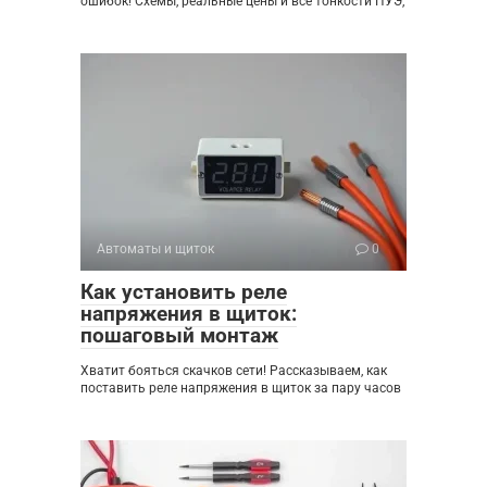
ошибок! Схемы, реальные цены и все тонкости ПУЭ,
Автоматы и щиток
0
Как установить реле
напряжения в щиток:
пошаговый монтаж
Хватит бояться скачков сети! Рассказываем, как
поставить реле напряжения в щиток за пару часов