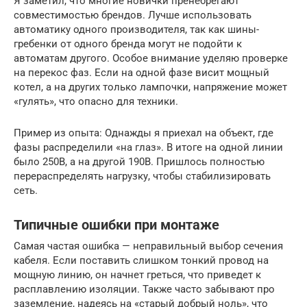
Я заметил, что многие новички пренебрегают
совместимостью брендов. Лучше использовать
автоматику одного производителя, так как шины-
гребенки от одного бренда могут не подойти к
автоматам другого. Особое внимание уделяю проверке
на перекос фаз. Если на одной фазе висит мощный
котел, а на других только лампочки, напряжение может
«гулять», что опасно для техники.
Пример из опыта: Однажды я приехал на объект, где
фазы распределили «на глаз». В итоге на одной линии
было 250В, а на другой 190В. Пришлось полностью
перераспределять нагрузку, чтобы стабилизировать
сеть.
Типичные ошибки при монтаже
Самая частая ошибка — неправильный выбор сечения
кабеля. Если поставить слишком тонкий провод на
мощную линию, он начнет греться, что приведет к
расплавлению изоляции. Также часто забывают про
заземление, надеясь на «старый добрый ноль», что