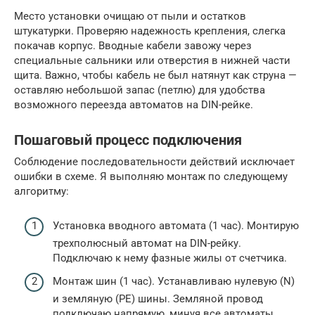
Место установки очищаю от пыли и остатков
штукатурки. Проверяю надежность крепления, слегка
покачав корпус. Вводные кабели завожу через
специальные сальники или отверстия в нижней части
щита. Важно, чтобы кабель не был натянут как струна —
оставляю небольшой запас (петлю) для удобства
возможного переезда автоматов на DIN-рейке.
Пошаговый процесс подключения
Соблюдение последовательности действий исключает
ошибки в схеме. Я выполняю монтаж по следующему
алгоритму:
Установка вводного автомата (1 час). Монтирую
трехполюсный автомат на DIN-рейку.
Подключаю к нему фазные жилы от счетчика.
Монтаж шин (1 час). Устанавливаю нулевую (N)
и земляную (PE) шины. Земляной провод
подключаю напрямую, минуя все автоматы.