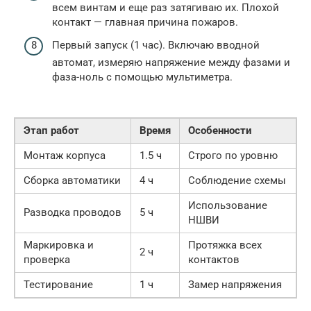
всем винтам и еще раз затягиваю их. Плохой
контакт — главная причина пожаров.
Первый запуск (1 час). Включаю вводной
автомат, измеряю напряжение между фазами и
фаза-ноль с помощью мультиметра.
Этап работ
Время
Особенности
Монтаж корпуса
1.5 ч
Строго по уровню
Сборка автоматики
4 ч
Соблюдение схемы
Использование
Разводка проводов
5 ч
НШВИ
Маркировка и
Протяжка всех
2 ч
проверка
контактов
Тестирование
1 ч
Замер напряжения