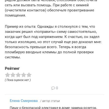
рядом должен быть человек, способный обесточить
сеть или вызвать помощь. При работе с химией
(очистители контактов) обеспечьте проветривание
помещения.
Пример из опыта: Однажды я столкнулся с тем, что
заказчик решил «поправить» схему самостоятельно,
когда щит был под напряжением. К счастью, он задел
только изоляцию, но этот случай еще раз доказал мне:
безопасность превыше всего. Теперь я всегда
пломбирую вводные клеммы до полной проверки
системы.
Рейтинг
( Пока оценок нет )
0
Елена Смирнова
/ автор статьи
Пишу о безопасной электрике в доме: замена розеток,