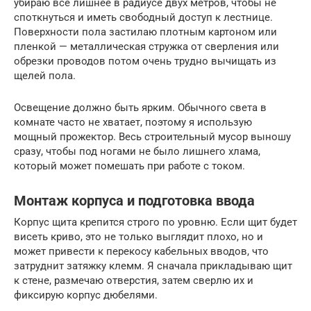
убираю всё лишнее в радиусе двух метров, чтобы не
споткнуться и иметь свободный доступ к лестнице.
Поверхности пола застилаю плотным картоном или
пленкой — металлическая стружка от сверления или
обрезки проводов потом очень трудно вычищать из
щелей пола.
Освещение должно быть ярким. Обычного света в
комнате часто не хватает, поэтому я использую
мощный прожектор. Весь строительный мусор выношу
сразу, чтобы под ногами не было лишнего хлама,
который может помешать при работе с током.
Монтаж корпуса и подготовка ввода
Корпус щита крепится строго по уровню. Если щит будет
висеть криво, это не только выглядит плохо, но и
может привести к перекосу кабельных вводов, что
затруднит затяжку клемм. Я сначала прикладываю щит
к стене, размечаю отверстия, затем сверлю их и
фиксирую корпус дюбелями.