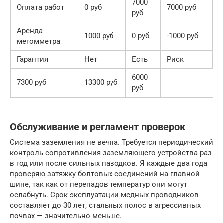
7000
Оплата работ
0 руб
7000 руб
руб
Аренда
1000 руб
0 руб
-1000 руб
мегомметра
Гарантия
Нет
Есть
Риск
6000
7300 руб
13300 руб
руб
Обслуживание и регламент проверок
Система заземления не вечна. Требуется периодический
контроль сопротивления заземляющего устройства раз
в год или после сильных паводков. Я каждые два года
проверяю затяжку болтовых соединений на главной
шине, так как от перепадов температур они могут
ослабнуть. Срок эксплуатации медных проводников
составляет до 30 лет, стальных полос в агрессивных
почвах — значительно меньше.