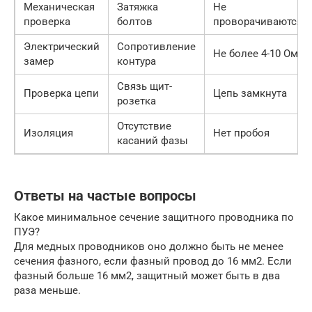
Механическая
Затяжка
Не
проверка
болтов
проворачиваются
Электрический
Сопротивление
Не более 4-10 Ом
замер
контура
Связь щит-
Проверка цепи
Цепь замкнута
розетка
Отсутствие
Изоляция
Нет пробоя
касаний фазы
Ответы на частые вопросы
Какое минимальное сечение защитного проводника по
ПУЭ?
Для медных проводников оно должно быть не менее
сечения фазного, если фазный провод до 16 мм2. Если
фазный больше 16 мм2, защитный может быть в два
раза меньше.