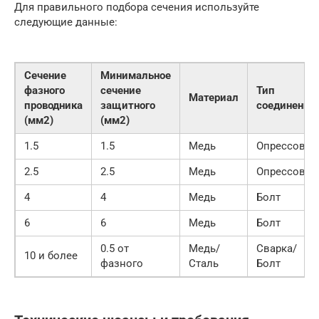
Для правильного подбора сечения используйте
следующие данные:
Сечение
Минимальное
фазного
сечение
Тип
Материал
проводника
защитного
соединения
(мм2)
(мм2)
1.5
1.5
Медь
Опрессовка
2.5
2.5
Медь
Опрессовка
4
4
Медь
Болт
6
6
Медь
Болт
0.5 от
Медь/
Сварка/
10 и более
фазного
Сталь
Болт