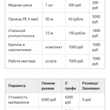
500
Медная шина
1 шт
500 руб
руб
3000
Провод PE 6 мм2
50 м
60 руб/м
руб
Стальной
1800
12 м
150 руб/м
уголок/полоса
руб
Крепеж и
1000
комплект
1000 руб
наконечники
руб
7000
Работа мастера
услуга
7000 руб
руб
Своими
С
Разница/
Параметр
руками
профи
Экономия
Стоимость
6300
6300 руб
0 руб
материалов
руб