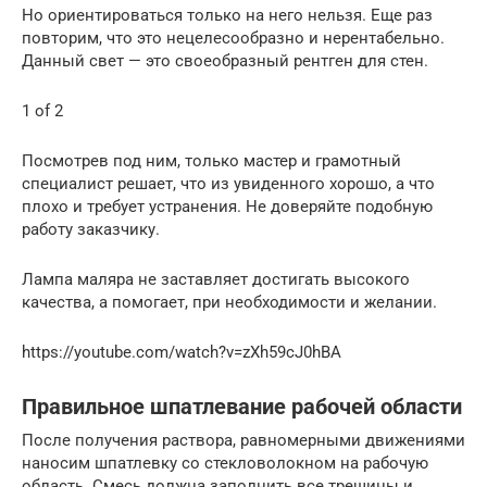
Но ориентироваться только на него нельзя. Еще раз
повторим, что это нецелесообразно и нерентабельно.
Данный свет — это своеобразный рентген для стен.
1 of 2
Посмотрев под ним, только мастер и грамотный
специалист решает, что из увиденного хорошо, а что
плохо и требует устранения. Не доверяйте подобную
работу заказчику.
Лампа маляра не заставляет достигать высокого
качества, а помогает, при необходимости и желании.
https://youtube.com/watch?v=zXh59cJ0hBA
Правильное шпатлевание рабочей области
После получения раствора, равномерными движениями
наносим шпатлевку со стекловолокном на рабочую
область. Смесь должна заполнить все трещины и