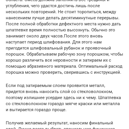
углубления, чего удастся достичь лишь после
нескольких повторений. Не стоит торопиться, между
нанесением лучше делать десятиминутные перерывы.
После полной обработки дефектного места нужно дать
шпатлевке время полностью высохнуть. Обычно это
занимает около двух часов.После этого вновь
наступает период шлифования. Для этого нам
пригодится шлифовальный рубанок и проявочный
порошок. Обрабатываем рабочую зону порошком, чтобы
хорошо различить все неровности и затираем их с
помощью абразивного материала. Оптимальный расход
порошка можно проверить, сверившись с инструкцией.
Если под затираемым слоем проявится металл,
придется вновь наносить слой со стекловолокном,
поэтому излишнее усердие здесь ни к чему. Шпатлевка
со стекловолокном гораздо мягче краски или металла
и вытирается гораздо проще.
Получив желаемый результат, наносим финальный
слой. Лучше всего выбрать специальную финишную