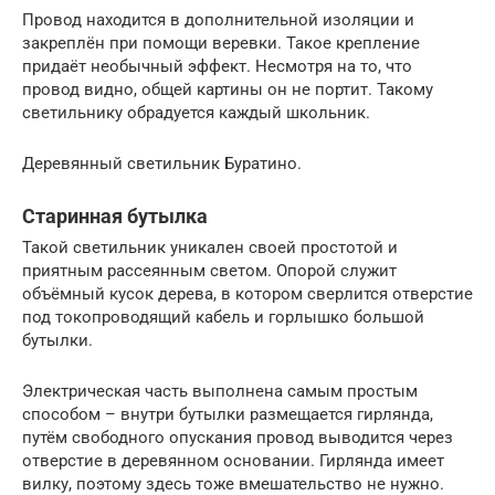
Провод находится в дополнительной изоляции и
закреплён при помощи веревки. Такое крепление
придаёт необычный эффект. Несмотря на то, что
провод видно, общей картины он не портит. Такому
светильнику обрадуется каждый школьник.
Деревянный светильник Буратино.
Старинная бутылка
Такой светильник уникален своей простотой и
приятным рассеянным светом. Опорой служит
объёмный кусок дерева, в котором сверлится отверстие
под токопроводящий кабель и горлышко большой
бутылки.
Электрическая часть выполнена самым простым
способом – внутри бутылки размещается гирлянда,
путём свободного опускания провод выводится через
отверстие в деревянном основании. Гирлянда имеет
вилку, поэтому здесь тоже вмешательство не нужно.