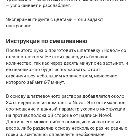
– успокаивает и расслабляет.
Экспериментируйте с цветами – они задают
настроение.
Инструкция по смешиванию
После этого нужно приготовить шпатлевку «Новол» со
стекловолокном. Не стоит разводить большое
количество, так как через десять минут она застынет, и
ее невозможно будет использовать. Стоит
ограничиться небольшим количеством, нанесение
которого займет 6-7 минут.
В основу шпатлевочного раствора добавляется около
3% отвердителя из комплекта Novol. Это оптимальное
соотношение и данный параметр указан в инструкции
на противоположной стороне от надписи Novol.
Достичь его можно либо с помощью высокоточных
весов, либо разделив основу несколько раз на равные
горки и, зрительно, определить необходимое