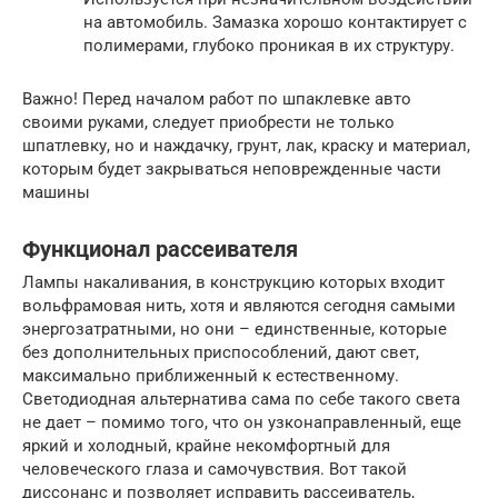
на автомобиль. Замазка хорошо контактирует с
полимерами, глубоко проникая в их структуру.
Важно! Перед началом работ по шпаклевке авто
своими руками, следует приобрести не только
шпатлевку, но и наждачку, грунт, лак, краску и материал,
которым будет закрываться неповрежденные части
машины
Функционал рассеивателя
Лампы накаливания, в конструкцию которых входит
вольфрамовая нить, хотя и являются сегодня самыми
энергозатратными, но они – единственные, которые
без дополнительных приспособлений, дают свет,
максимально приближенный к естественному.
Светодиодная альтернатива сама по себе такого света
не дает – помимо того, что он узконаправленный, еще
яркий и холодный, крайне некомфортный для
человеческого глаза и самочувствия. Вот такой
диссонанс и позволяет исправить рассеиватель,