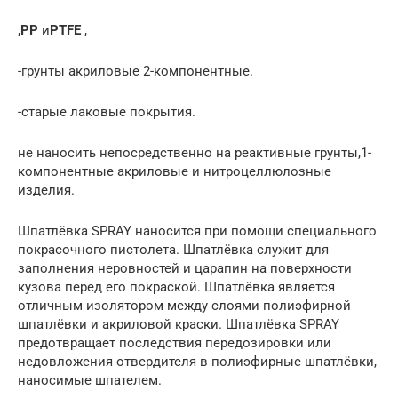
,
PP
и
PTFE
,
-грунты акриловые 2-компонентные.
-старые лаковые покрытия.
не наносить непосредственно на реактивные грунты,1-
компонентные акриловые и нитроцеллюлозные
изделия.
Шпатлёвка SPRAY наносится при помощи специального
покрасочного пистолета. Шпатлёвка служит для
заполнения неровностей и царапин на поверхности
кузова перед его покраской. Шпатлёвка является
отличным изолятором между слоями полиэфирной
шпатлёвки и акриловой краски. Шпатлёвка SPRAY
предотвращает последствия передозировки или
недовложения отвердителя в полиэфирные шпатлёвки,
наносимые шпателем.