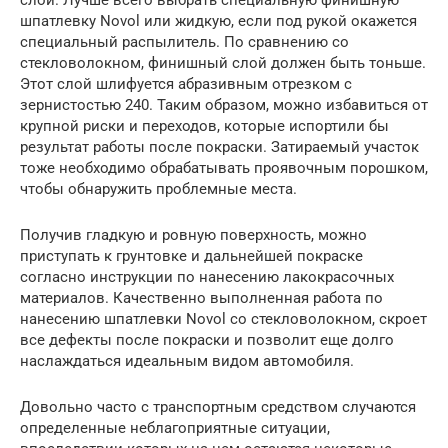
шпатлевку Novol или жидкую, если под рукой окажется
специальный распылитель. По сравнению со
стекловолокном, финишный слой должен быть тоньше.
Этот слой шлифуется абразивным отрезком с
зернистостью 240. Таким образом, можно избавиться от
крупной риски и переходов, которые испортили бы
результат работы после покраски. Затираемый участок
тоже необходимо обрабатывать проявочным порошком,
чтобы обнаружить проблемные места.
Получив гладкую и ровную поверхность, можно
приступать к грунтовке и дальнейшей покраске
согласно инструкции по нанесению лакокрасочных
материалов. Качественно выполненная работа по
нанесению шпатлевки Novol со стекловолокном, скроет
все дефекты после покраски и позволит еще долго
наслаждаться идеальным видом автомобиля.
Довольно часто с транспортным средством случаются
определенные неблагоприятные ситуации,