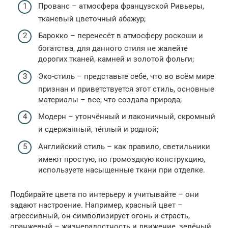
Прованс – атмосфера французской Ривьеры,
тканевый цветочный абажур;
Барокко – перенесёт в атмосферу роскоши и
богатства, для данного стиля не жалейте
дорогих тканей, камней и золотой фольги;
Эко-стиль – представьте себе, что во всём мире
признан и приветствуется этот стиль, основные
материалы – все, что создала природа;
Модерн – утончённый и лаконичный, скромный
и сдержанный, тёплый и родной;
Английский стиль – как правило, светильники
имеют простую, но громоздкую конструкцию,
используете насыщенные ткани при отделке.
Подбирайте цвета по интерьеру и учитывайте – они
задают настроение. Например, красный цвет –
агрессивный, он символизирует огонь и страсть,
оранжевый – жизнерадостность и движение, зелёный