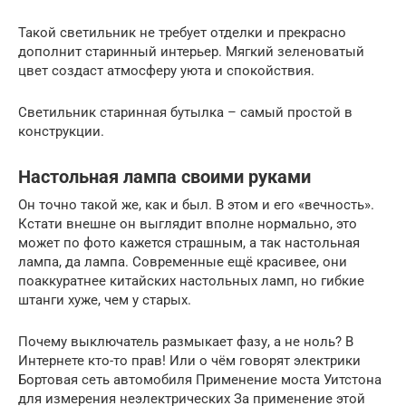
Такой светильник не требует отделки и прекрасно
дополнит старинный интерьер. Мягкий зеленоватый
цвет создаст атмосферу уюта и спокойствия.
Светильник старинная бутылка – самый простой в
конструкции.
Настольная лампа своими руками
Он точно такой же, как и был. В этом и его «вечность».
Кстати внешне он выглядит вполне нормально, это
может по фото кажется страшным, а так настольная
лампа, да лампа. Современные ещё красивее, они
поаккуратнее китайских настольных ламп, но гибкие
штанги хуже, чем у старых.
Почему выключатель размыкает фазу, а не ноль? В
Интернете кто-то прав! Или о чём говорят электрики
Бортовая сеть автомобиля Применение моста Уитстона
для измерения неэлектрических За применение этой