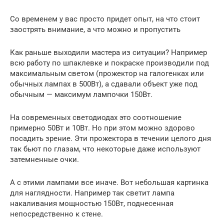
Со временем у вас просто придет опыт, на что стоит
заострять внимание, а что можно и пропустить
Как раньше выходили мастера из ситуации? Например
всю работу по шпаклевке и покраске производили под
максимальным светом (прожектор на галогенках или
обычных лампах в 500Вт), а сдавали объект уже под
обычным — максимум лампочки 150Вт.
На современных светодиодах это соотношение
примерно 50Вт и 10Вт. Но при этом можно здорово
посадить зрение. Эти прожектора в течении целого дня
так бьют по глазам, что некоторые даже используют
затемненные очки.
А с этими лампами все иначе. Вот небольшая картинка
для наглядности. Например так светит лампа
накаливания мощностью 150Вт, поднесенная
непосредственно к стене.