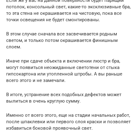
Если же у вас на данной поверхности будет парящий
потолок, консольный свет, какие-то эксклюзивные бра,
то эта стена не окрашивается на чистовую, пока все
точки освещения не будет смонтированы.
В этом случае сначала все засвечивается родным
светом, и только потом окрашивается финишным
слоем.
Иначе при сдаче объекта и включении люстр и бра,
могут появиться неожиданные светотени от стыка
гипсокартона или утопленной штробы. А вы раньше
всего этого и не замечали.
В итоге, устранение всех подобных дефектов может
вылиться в очень круглую сумму.
Именно от всего этого, еще на стадии начальных работ,
после шпаклевки или первого слоя краски и позволяет
избавиться боковой проявочный свет.