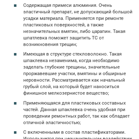
Содержащая примеси алюминия. Очень
эластичный препарат, не допускающий большой
усадки материала. Применяется при ремонте
пластиковых поверхностей, а также
незначительных вмятин, либо царапин. Такая
шпатлевка поможет защитить ТС от
возникновения трещин;
Имеющая в структуре стекловолокно. Такая
шпаклевка незаменима, когда необходимо
заделать глубокие трещины, значительные
проржавевшие участки, вмятины и обширные
неровности. Рассматривается как начальный
грубый слой, на который будет наноситься
финишное мелкозернистое вещество;
Применяющаяся для пластиковых составных
частей. Данная шпаклевка очень удобная при
проведении ремонтных работ, так как обладает
отличной эластичностью;
С включенными в состав пластификаторами.
Используется при незначительном воздействии