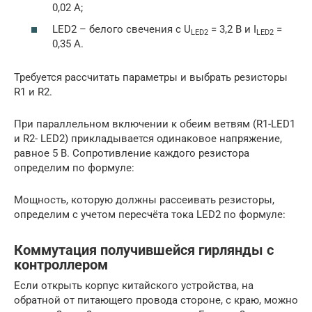
0,02 А;
LED2 – белого свечения с U
= 3,2 В и I
=
LED2
LED2
0,35 А.
Требуется рассчитать параметры и выбрать резисторы
R1 и R2.
При параллельном включении к обеим ветвям (R1-LED1
и R2- LED2) прикладывается одинаковое напряжение,
равное 5 В. Сопротивление каждого резистора
определим по формуле:
Мощность, которую должны рассеивать резисторы,
определим с учетом пересчёта тока LED2 по формуле:
Коммутация получившейся гирлянды с
контроллером
Если открыть корпус китайского устройства, на
обратной от питающего провода стороне, с краю, можно