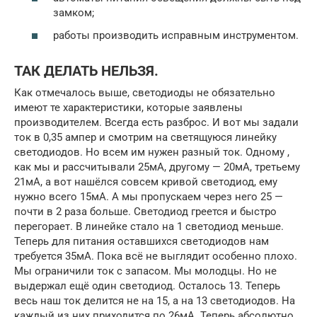
замком;
работы производить исправным инструментом.
ТАК ДЕЛАТЬ НЕЛЬЗЯ.
Как отмечалось выше, светодиоды не обязательно
имеют те характеристики, которые заявлены
производителем. Всегда есть разброс. И вот мы задали
ток в 0,35 ампер и смотрим на светящуюся линейку
светодиодов. Но всем им нужен разный ток. Одному ,
как мы и рассчитывали 25мА, другому — 20мА, третьему
21мА, а вот нашёлся совсем кривой светодиод, ему
нужно всего 15мА. А мы пропускаем через него 25 —
почти в 2 раза больше. Светодиод греется и быстро
перегорает. В линейке стало на 1 светодиод меньше.
Теперь для питания оставшихся светодиодов нам
требуется 35мА. Пока всё не выглядит особенно плохо.
Мы ограничили ток с запасом. Мы молодцы. Но не
выдержал ещё один светодиод. Осталось 13. Теперь
весь наш ток делится не на 15, а на 13 светодиодов. На
каждый из них приходится по 26мА. Теперь абсолютно