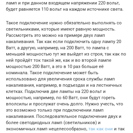
ламп и при данном входящем напряжении 220 вольт,
будет равняется 110 вольт на каждом источнике света.
Такое подключение нужно обязательно выполнять со
светильниками, которые имеют равную мощность.
Рассмотреть это можно на примере двух ламп
накаливания. Так как если подключить одну лампу 20
Ватт, а другую, например, на 200 Ватт, то лампа с
меньшей мощностью тут же выйдет из строя, так как по
ней пройдёт ток такой же, как и во второй лампе
мощностью 200 Ватт, а это в 10 раз больше её
номинала. Такое подключение может быть
использовано для увеличения срока службы ламп
накаливания, например, в подъездах и на лестничных
клетках. Подключив две лампы на 220 вольт и
мощностью, например, по 60 Ватт, они будут гореть
вполсилы и прослужат очень долго. Нужно учесть, что
это возможно только при подключении ламп
накаливания. Последовательное подключение двух и
более светодиодных ламп (светильников) и
экономичных ламп нецелесообразно,
так как они
и так