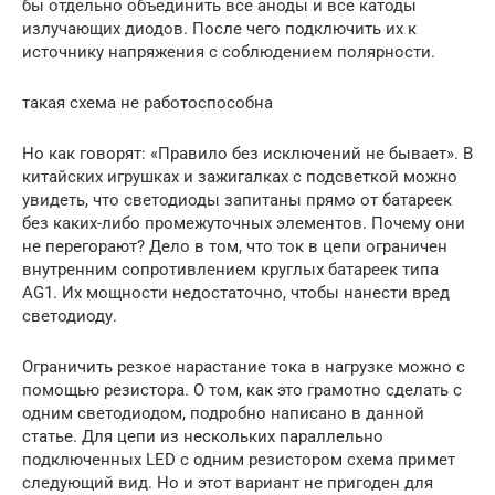
бы отдельно объединить все аноды и все катоды
излучающих диодов. После чего подключить их к
источнику напряжения с соблюдением полярности.
такая схема не работоспособна
Но как говорят: «Правило без исключений не бывает». В
китайских игрушках и зажигалках с подсветкой можно
увидеть, что светодиоды запитаны прямо от батареек
без каких-либо промежуточных элементов. Почему они
не перегорают? Дело в том, что ток в цепи ограничен
внутренним сопротивлением круглых батареек типа
AG1. Их мощности недостаточно, чтобы нанести вред
светодиоду.
Ограничить резкое нарастание тока в нагрузке можно с
помощью резистора. О том, как это грамотно сделать с
одним светодиодом, подробно написано в данной
статье. Для цепи из нескольких параллельно
подключенных LED с одним резистором схема примет
следующий вид. Но и этот вариант не пригоден для