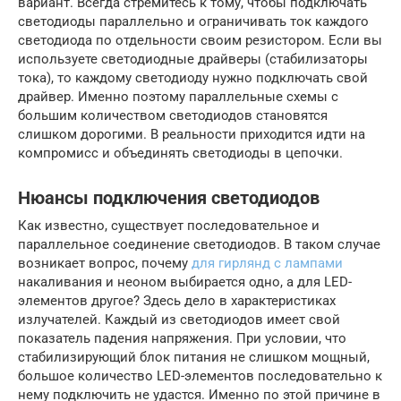
вариант. Всегда стремитесь к тому, чтобы подключать
светодиоды параллельно и ограничивать ток каждого
светодиода по отдельности своим резистором. Если вы
используете светодиодные драйверы (стабилизаторы
тока), то каждому светодиоду нужно подключать свой
драйвер. Именно поэтому параллельные схемы с
большим количеством светодиодов становятся
слишком дорогими. В реальности приходится идти на
компромисс и объединять светодиоды в цепочки.
Нюансы подключения светодиодов
Как известно, существует последовательное и
параллельное соединение светодиодов. В таком случае
возникает вопрос, почему
для гирлянд с лампами
накаливания и неоном выбирается одно, а для LED-
элементов другое? Здесь дело в характеристиках
излучателей. Каждый из светодиодов имеет свой
показатель падения напряжения. При условии, что
стабилизирующий блок питания не слишком мощный,
большое количество LED-элементов последовательно к
нему подключить не удастся. Именно по этой причине в