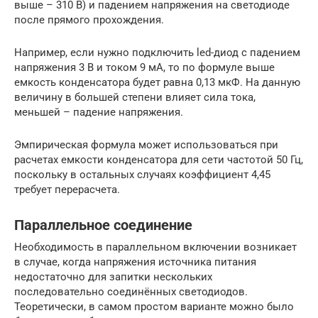
выше – 310 В) и падением напряжения на светодиоде
после прямого прохождения.
Например, если нужно подключить led-диод с падением
напряжения 3 В и током 9 мА, то по формуле выше
емкость конденсатора будет равна 0,13 мкФ. На данную
величину в большей степени влияет сила тока,
меньшей – падение напряжения.
Эмпирическая формула может использоваться при
расчетах емкости конденсатора для сети частотой 50 Гц,
поскольку в остальных случаях коэффициент 4,45
требует перерасчета.
Параллельное соединение
Необходимость в параллельном включении возникает
в случае, когда напряжения источника питания
недостаточно для запитки нескольких
последовательно соединённых светодиодов.
Теоретически, в самом простом варианте можно было