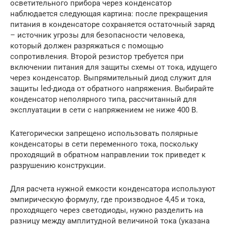
осветительного прибора через конденсатор
наблюдается следующая картина: после прекращения
питания в конденсаторе сохраняется остаточный заряд
– источник угрозы для безопасности человека,
который должен разряжаться с помощью
сопротивления. Второй резистор требуется при
включении питания для защиты схемы от тока, идущего
через конденсатор. Выпрямительный диод служит для
защиты led-диода от обратного напряжения. Выбирайте
конденсатор неполярного типа, рассчитанный для
эксплуатации в сети с напряжением не ниже 400 В.
Категорически запрещено использовать полярные
конденсаторы в сети переменного тока, поскольку
проходящий в обратном направлении ток приведет к
разрушению конструкции.
Для расчета нужной емкости конденсатора используют
эмпирическую формулу, где производное 4,45 и тока,
проходящего через светодиоды, нужно разделить на
разницу между амплитудной величиной тока (указана