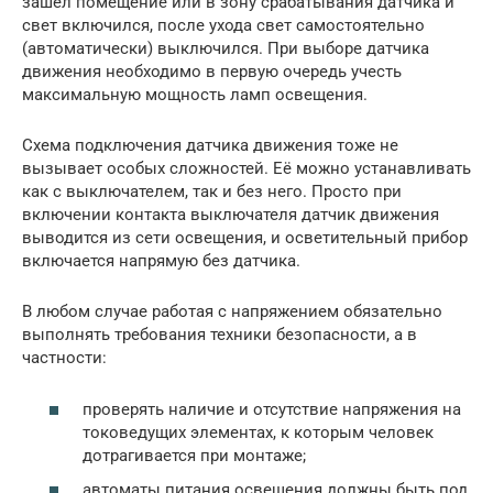
зашел помещение или в зону срабатывания датчика и
свет включился, после ухода свет самостоятельно
(автоматически) выключился. При выборе датчика
движения необходимо в первую очередь учесть
максимальную мощность ламп освещения.
Схема подключения датчика движения тоже не
вызывает особых сложностей. Её можно устанавливать
как с выключателем, так и без него. Просто при
включении контакта выключателя датчик движения
выводится из сети освещения, и осветительный прибор
включается напрямую без датчика.
В любом случае работая с напряжением обязательно
выполнять требования техники безопасности, а в
частности:
проверять наличие и отсутствие напряжения на
токоведущих элементах, к которым человек
дотрагивается при монтаже;
автоматы питания освещения должны быть под