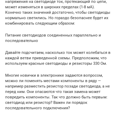
напряжения на светодиоде ток, протекающий по цепи,
может изменяться в широких пределах (1-8 мА).
Конечно таких значений достаточно, чтобы светодиоды
нормально светились. Но гораздо безопаснее будет их
комбинировать следующим образом:
Питание светодиодов соединенных параллельно и
последовательно
Давайте подсчитаем, насколько ток может колебаться в
каждой ветви приведенной схемы. Предположим, что
используем красные светодиоды и резисторы 330 Ом.
Многие новички в электронике задаются вопросом,
можно ли поменять местами компоненты в ряду —
например разместить резистор позади светодиода, а не
перед ним. Они опасаются что такая замена может
повредить компоненты. Так что должно быть первым:
светодиод или резистор? Важен ли порядок
последовательного подключения?