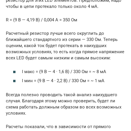
резистор для этих LED элементов. Предположим, надо
чтобы в цепи протекало только около 4 мА.
R = (9 В — 4,19 В) / 0,004 А = 350 Ом
Расчетный резистор лучше всего округлить до
ближайшего стандартного из серии — 330 Ом. Теперь
оценим, какой ток будет протекать в наихудших
возможных условиях, то есть когда прямое напряжение
всех LED будет самым низким и самым высоким:
I макс = (9 В — 4 · 1,6 В) / 330 Ом = ~ 8 мА
I мин = (9 В — 4 · 2,2 В) / 330 Ом = ~ 1 мА
Всегда полезно проводить такой анализ наихудшего
случая. Благодаря этому можно проверить, будет ли
схема работать должным образом во всех возможных
условиях.
Расчеты показали, что в зависимости от прямого