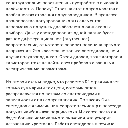
конструирования осветительных устройств с высокой
надёжностью. Почему? Ответ на этот вопрос кроется в
особенностях строения полупроводников. В процессе
производства полупроводниковых элементов
невозможно получить два абсолютно одинаковых
прибора. Даже у светодиодов из одной партии будет
разное дифференциальное (внутреннее)
сопротивление, от которого зависит величина прямого
напряжения. Это касается не только светодиодов, но и
других полупроводников. Среди диодов, транзисторов и
тиристоров тоже не найти двух приборов с равными
электрическими параметрами.
Из второй схемы видно, что резистор R1 ограничивает
только суммарный ток цепи, который затем
распределяется по ветвям со светодиодами в
зависимости от их сопротивления. По закону Ома
светодиод с наименьшим сопротивлением p-n-перехода
получит наибольшую порцию тока. И скорее всего он
будет больше номинального значения, что ускорит
деградацию кристалла. Работа светодиода в режиме