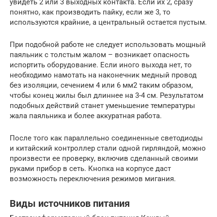
увидеть 2 или 3 выходных контакта. Если их 2, сразу
понятно, как производить пайку, если же 3, то
используются крайние, а центральный остается пустым.
При подобной работе не следует использовать мощный
паяльник с толстым жалом – возникает опасность
испортить оборудование. Если иного выхода нет, то
необходимо намотать на наконечник медный провод
без изоляции, сечением 4 или 6 мм2 таким образом,
чтобы конец жилы был длиннее на 3-4 см. Результатом
подобных действий станет уменьшение температуры
жала паяльника и более аккуратная работа.
После того как параллельно соединенные светодиоды
и китайский контроллер стали одной гирляндой, можно
произвести ее проверку, включив сделанный своими
руками прибор в сеть. Кнопка на корпусе даст
возможность переключения режимов мигания.
Виды источников питания