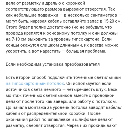
делают разметку и дрелью с коронкой
соответствующего размера вырезают отверстия. Так
как небольшие подвижки — в несколько сантиметров —
могут быть, нарезая кабель оставляйте запас в 15-20 см.
Этого будет вполне достаточно (но не забудьте, что
провода крепятся к основному потолку и они должны
на 7-10 см выходить за уровень гипсокартона. Если
концы окажутся слишком длинными, их всегда можно
укоротить, а вот нарастить — большая проблема.
Если необходима установка преобразователя
Есть второй способ подключить точечные светильники
на гипсокартонный потолок
. Он используется если
источников света немного — четыре-шесть штук. Весь
монтаж точечных светильников вместе с проводкой
делают после того как завершили работу с потолком.
До начала монтажа за уровень потолка заводят кабель/
кабели от распределительной коробки. После
окончания работ по шпаклевке и шлифовке делают
разметку, сверлят отверстия. Через них прокидывают