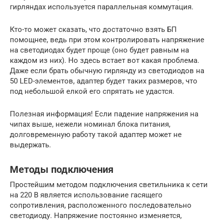
гирляндах используется параллельная коммутация.
Кто-то может сказать, что достаточно взять БП
помощнее, ведь при этом контролировать напряжение
на светодиодах будет проще (оно будет равным на
каждом из них). Но здесь встает вот какая проблема.
Даже если брать обычную гирлянду из светодиодов на
50 LED-элементов, адаптер будет таких размеров, что
под небольшой елкой его спрятать не удастся.
Полезная информация! Если падение напряжения на
чипах выше, нежели номинал блока питания,
долговременную работу такой адаптер может не
выдержать.
Методы подключения
Простейшим методом подключения светильника к сети
на 220 В является использование гасящего
сопротивления, расположенного последовательно
светодиоду. Напряжение постоянно изменяется,