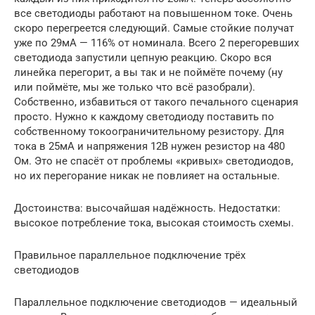
все светодиоды работают на повышенном токе. Очень
скоро перегреется следующий. Самые стойкие получат
уже по 29мА — 116% от номинала. Всего 2 перегоревших
светодиода запустили цепную реакцию. Скоро вся
линейка перегорит, а вы так и не поймёте почему (ну
или поймёте, мы же только что всё разобрали).
Собственно, избавиться от такого печального сценария
просто. Нужно к каждому светодиоду поставить по
собственному токоограничительному резистору. Для
тока в 25мА и напряжения 12В нужен резистор на 480
Ом. Это не спасёт от проблемы «кривых» светодиодов,
но их перегорание никак не повлияет на остальные.
Достоинства: высочайшая надёжность. Недостатки:
высокое потребление тока, высокая стоимость схемы.
Правильное параллельное подключение трёх
светодиодов
Параллельное подключение светодиодов — идеальный