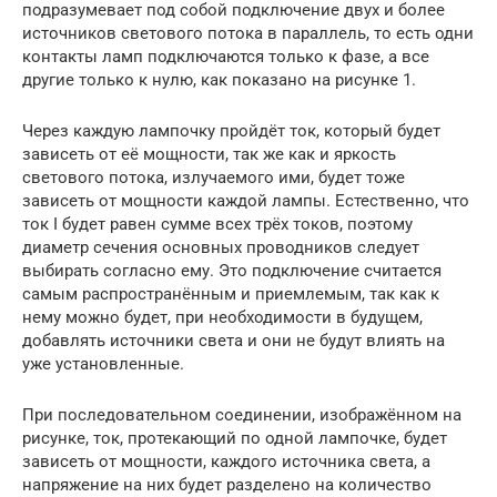
подразумевает под собой подключение двух и более
источников светового потока в параллель, то есть одни
контакты ламп подключаются только к фазе, а все
другие только к нулю, как показано на рисунке 1.
Через каждую лампочку пройдёт ток, который будет
зависеть от её мощности, так же как и яркость
светового потока, излучаемого ими, будет тоже
зависеть от мощности каждой лампы. Естественно, что
ток I будет равен сумме всех трёх токов, поэтому
диаметр сечения основных проводников следует
выбирать согласно ему. Это подключение считается
самым распространённым и приемлемым, так как к
нему можно будет, при необходимости в будущем,
добавлять источники света и они не будут влиять на
уже установленные.
При последовательном соединении, изображённом на
рисунке, ток, протекающий по одной лампочке, будет
зависеть от мощности, каждого источника света, а
напряжение на них будет разделено на количество