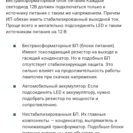
Бестрансформаторный блок питания Каждый
светодиод 12В должен подключаться только к
источнику питания с таким же напряжением. Причем
ИП обязан иметь стабилизированный выходной ток.
Проще всего и желательно подсоединять LED к таким
источникам питания на 12 В:
Бестрансформаторные БП (блоки питания).
Имеют токозадающий резистор на выходе и
гасящий конденсатор. Но в подобных БП
отсутствует стабилизирующая защита. Это
сильно влияет на продолжительность работы
лампочек при скачках напряжения.
Автомобильный аккумулятор. Если
подсоединять LED к аккумулятору, нужно
подобрать резистор по мощности и
сопротивлению.
Нестабилизированные БП. Их главные
компоненты — конденсатор, выпрямитель и
понижающий трансформатор. Подобные блоки
питания актуальны для объектов со