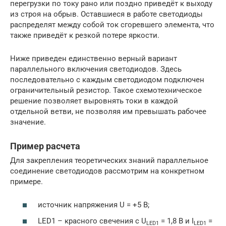
перегрузки по току рано или поздно приведёт к выходу
из строя на обрыв. Оставшиеся в работе светодиоды
распределят между собой ток сгоревшего элемента, что
также приведёт к резкой потере яркости.
Ниже приведен единственно верный вариант
параллельного включения светодиодов. Здесь
последовательно с каждым светодиодом подключен
ограничительный резистор. Такое схемотехническое
решение позволяет выровнять токи в каждой
отдельной ветви, не позволяя им превышать рабочее
значение.
Пример расчета
Для закрепления теоретических знаний параллельное
соединение светодиодов рассмотрим на конкретном
примере.
источник напряжения U = +5 В;
LED1 – красного свечения с U
= 1,8 В и I
=
LED1
LED1