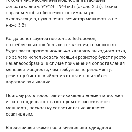
током 9 мА. Рассчитаем мощность на гасящем
сопротивлении: 9*9*24=1944 мВт (около 2 Вт). Таким
образом, чтобы обеспечить оптимальную
эксплуатацию, нужно взять резистор мощностью не
ниже 3 Вт.
Когда используется несколько led-диодов,
потребляющих ток большего значения, то мощность
будет расти пропорционально квадрату выходного тока,
из-за чего использовать гасящий резистор будет просто
нецелесообразно. В случае применения сопротивления
меньшей мощности, чем требуется по регламенту,
резистор быстро выйдет из строя и произойдет
короткое замыкание.
Поэтому роль токоограничивающего элемента должен
играть конденсатор, на котором не рассеивается
мощность, поскольку сопротивление является
реактивным.
В простейшей схеме подключения светодиодного