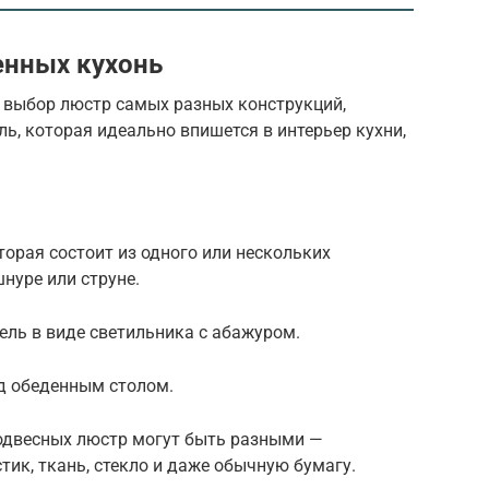
енных кухонь
 выбор люстр самых разных конструкций,
, которая идеально впишется в интерьер кухни,
орая состоит из одного или нескольких
нуре или струне.
ель в виде светильника с абажуром.
д обеденным столом.
одвесных люстр могут быть разными —
тик, ткань, стекло и даже обычную бумагу.