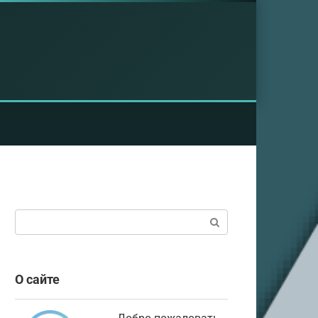
Поиск:
О сайте