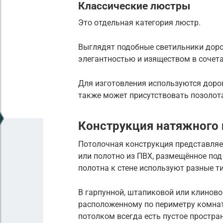
Классические люстры
Это отдельная категория люстр.
Выглядят подобные светильники доро
элегантностью и изяществом в сочет
Для изготовления используются дороги
также может присутствовать позолот
Конструкция натяжного 
Потолочная конструкция представляе
или полотно из ПВХ, размещённое по
полотна к стене используют разные т
В гарпунной, штапиковой или клиновой
расположенному по периметру комна
потолком всегда есть пустое простра