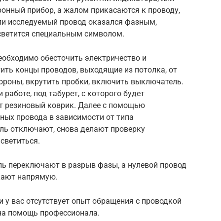
тронный прибор, а жалом прикасаются к проводу,
ли исследуемый провод оказался фазным,
дсветится специальным символом.
необходимо обесточить электричество и
тить концы проводов, выходящие из потолка, от
тороны, вкрутить пробки, включить выключатель.
работе, под табурет, с которого будет
т резиновый коврик. Далее с помощью
ных провода в зависимости от типа
ль отключают, снова делают проверку
светиться.
ль переключают в разрыв фазы, а нулевой провод
кают напрямую.
ли у вас отсутствует опыт обращения с проводкой
 на помощь профессионала.