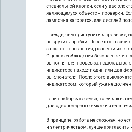
специальной кнопки, если у вас элек
являющемуся объектом проверки. Ес
лампочка загорится, или дисплей по
Прежде, чем приступить к проверке, 
выкрутить пробки. После этого зачис
защитного покрытия, развести их в с
С целью соблюдения безопасности при 
выполняться проверка, подкладываю
индикатора находят один или два фаз
выключателя. После этого выключате
индикатором, который уже не должен 
Если прибор загорелся, то выключате
для однополярного выключателя пус
В принципе, работа не сложная, но ес
и электричеством, лучше пригласить