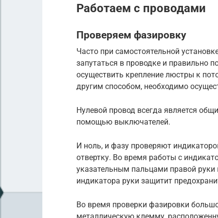
Работаем с проводами
Проверяем фазировку
Часто при самостоятельной установке
запутаться в проводке и правильно п
осуществить крепление люстры к пото
другим способом, необходимо осущес
Нулевой провод всегда является общ
помощью выключателей.
И ноль, и фазу проверяют индикатор
отвертку. Во время работы с индикат
указательным пальцами правой руки 
индикатора руки защитит предохрани
Во время проверки фазировки большо
металлическую клемму, расположенну