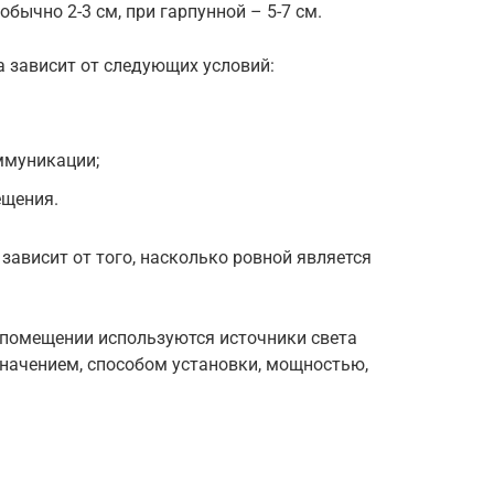
обычно 2-3 см, при гарпунной – 5-7 см.
 зависит от следующих условий:
ммуникации;
ещения.
ависит от того, насколько ровной является
 помещении используются источники света
значением, способом установки, мощностью,