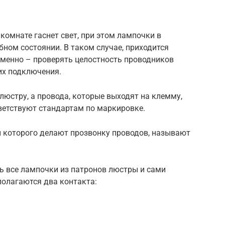
комнате гаснет свет, при этом лампочки в
бном состоянии. В таком случае, приходится
 именно – проверять целостность проводников
их подключения.
люстру, а провода, которые выходят на клемму,
ветствуют стандартам по маркировке.
 которого делают прозвонку проводов, называют
ь все лампочки из патронов люстры и сами
полагаются два контакта: