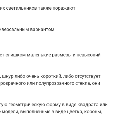
ких светильников также поражают
иверсальным вариантом.
меет слишком маленькие размеры и невысокий
 шнур либо очень короткий, либо отсутствует
розрачного или полупрозрачного стекла, они
гую геометрическую форму в виде квадрата или
е модели, выполненные в виде цветка, короны,