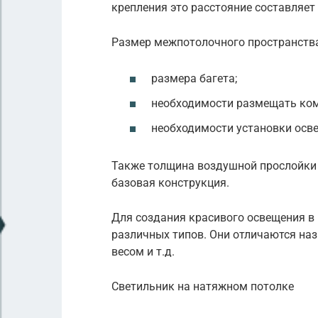
крепления это расстояние составляет 
Размер межпотолочного пространства
размера багета;
необходимости размещать ко
необходимости установки осв
Также толщина воздушной прослойки з
базовая конструкция.
Для создания красивого освещения в
различных типов. Они отличаются на
весом и т.д.
Светильник на натяжном потолке