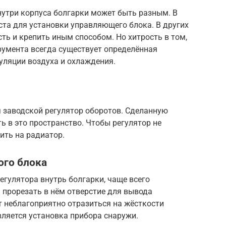
нутри корпуса болгарки может быть разным. В
та для установки управляющего блока. В других
ть и крепить иным способом. Но хитрость в том,
трумента всегда существует определённая
уляции воздуха и охлаждения.
я заводской регулятор оборотов. Сделанную
 в это пространство. Чтобы регулятор не
ить на радиатор.
ого блока
егулятора внутрь болгарки, чаще всего
 прорезать в нём отверстие для вывода
т неблагоприятно отразиться на жёсткости
ляется установка прибора снаружи.