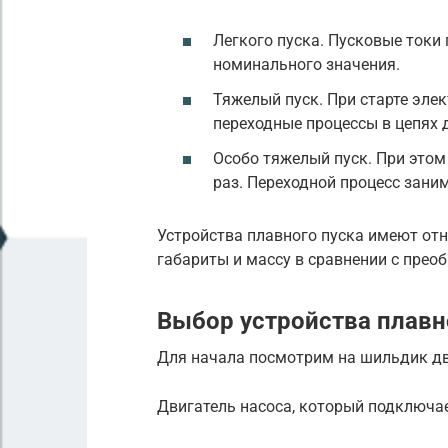
Легкого пуска. Пусковые токи
номинального значения.
Тяжелый пуск. При старте элек
переходные процессы в цепях д
Особо тяжелый пуск. При этом
раз. Переходной процесс зани
Устройства плавного пуска имеют от
габариты и массу в сравнении с прео
Выбор устройства плавн
Для начала посмотрим на шильдик дв
Двигатель насоса, который подключае