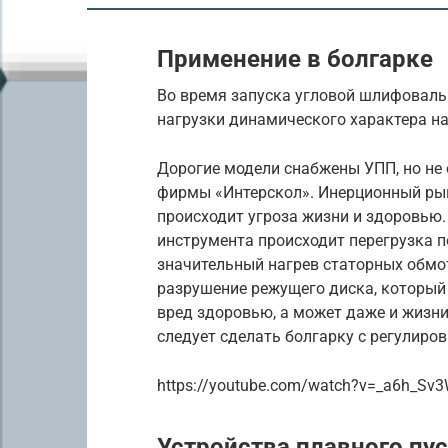
Применение в болгарке
Во время запуска угловой шлифовал
нагрузки динамического характера на
Дорогие модели снабжены УПП, но не
фирмы «Интерскол». Инерционный рыв
происходит угроза жизни и здоровью.
инструмента происходит перегрузка по
значительный нагрев статорных обмо
разрушение режущего диска, который
вред здоровью, а может даже и жизни
следует сделать болгарку с регулиро
https://youtube.com/watch?v=_a6h_Sv
Устройства плавного пу