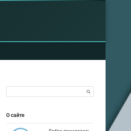
Поиск:
О сайте