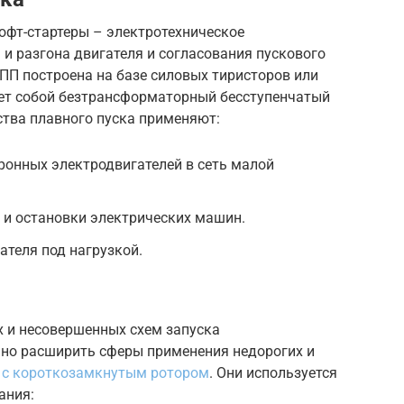
софт-стартеры – электротехническое
 и разгона двигателя и согласования пускового
УПП построена на базе силовых тиристоров или
ет собой безтрансформаторный бесступенчатый
ства плавного пуска применяют:
онных электродвигателей в сеть малой
а и остановки электрических машин.
ателя под нагрузкой.
х и несовершенных схем запуска
ьно расширить сферы применения недорогих и
 с короткозамкнутым ротором
. Они используется
ания: