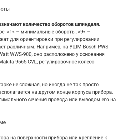
роты
означают количество оборотов шпинделя.
ое. «1» – минимальные обороты, «9» –
ат для ориентировки при регулировании.
ает различным. Например, на УШМ Bosch PWS
 Watt WWS-900, оно расположено у основания
 Makita 9565 CVL, регулировочное колесо
арке не сложная, но иногда не так просто
асполагается на другом конце корпуса прибора.
имального сечения провода или выводом его на
еме
ора на поверхности прибора или крепление к