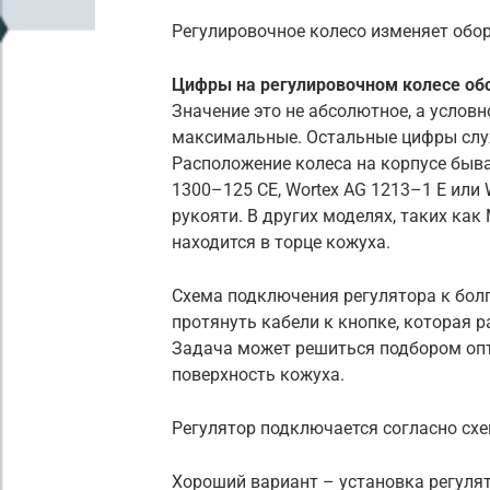
Регулировочное колесо изменяет обо
Цифры на регулировочном колесе об
Значение это не абсолютное, а условн
максимальные. Остальные цифры служ
Расположение колеса на корпусе быв
1300–125 CE, Wortex AG 1213–1 E или
рукояти. В других моделях, таких как
находится в торце кожуха.
Схема подключения регулятора к болг
протянуть кабели к кнопке, которая р
Задача может решиться подбором опт
поверхность кожуха.
Регулятор подключается согласно сх
Хороший вариант – установка регулят