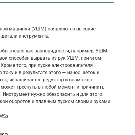
ьной машинки (УШМ) появляются высокие
 детали инструмента.
 обыкновенные разновидности, например, УШМ
ок способен вырвать из рук УШМ, при этом
 Кроме того, при пуске электродвигателя
 току и в результате этого — износ щеток и
ток, изнашивается редуктор и возможно
 может треснуть в любой момент и причинить
. Инструмент нужно обезопасить и для этого
вкой оборотов и плавным пуском своими руками.
3WSs
ска