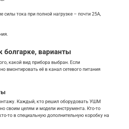
ие силы тока при полной нагрузке – почти 25А,
ния.
к болгарке, варианты
ого, какой вид прибора выбран. Если
чно вмонтировать её в канал сетевого питания
ты
монтажу. Каждый, кто решил оборудовать УШМ
зно своим целям и модели инструмента. Кто-то
 кто-то в специальную дополнительную коробку на