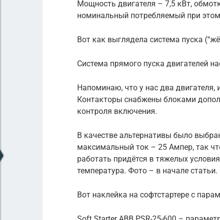
Мощность двигателя – 7,5 кВт, обмотк
номинальный потребляемый при этом 
Вот как выглядела система пуска (“жё
Система прямого пуска двигателей на
Напоминаю, что у нас два двигателя,
Контакторы снабжены блоками допол
контроля включения.
В качестве альтернативы было выбран
максимальный ток – 25 Ампер, так что
работать придётся в тяжелых условия
температура. Фото – в начале статьи.
Вот наклейка на софтстартере с пара
Soft Starter ABB PSR-25-600 – парамет