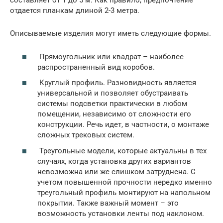
составляет от 1 до 5 м. Как правило, предпочтение
отдается планкам длиной 2-3 метра.
Описываемые изделия могут иметь следующие формы.
Прямоугольник или квадрат – наиболее
распространенный вид коробов.
Круглый профиль. Разновидность является
универсальной и позволяет обустраивать
системы подсветки практически в любом
помещении, независимо от сложности его
конструкции. Речь идет, в частности, о монтаже
сложных трековых систем.
Треугольные модели, которые актуальны в тех
случаях, когда установка других вариантов
невозможна или же слишком затруднена. С
учетом повышенной прочности нередко именно
треугольный профиль монтируют на напольном
покрытии. Также важный момент – это
возможность установки ленты под наклоном.