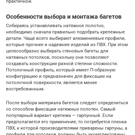
практичной.
Особенности выбора и монтажа багетов
Собираясь устанавливать натяжное полотно,
необходимо сначала правильно подобрать крепежные
детали. Чаще всего выбирают алюминиевые профили,
которые прочнее и надежнее изделий из ПВХ. При этом
целесообразно выбирать стеновые багеты для
натяжных потолков, поскольку они позволяют
создавать конструкции разной степени сложности.
Потолочный профиль, который имеет П-образную
конфигурацию и предназначен для фиксации на
потолочной поверхности, является менее
востребованным.
После выбора материала багетов следует определиться
со способом фиксации натяжных полотен. Самый
популярный вариант крепежа — гарпунный. Если
предполагается его применение, то потребуется пленка
ПВХ, к которой производителями приварены гарпуны, а
профили для потолков должны быть укомплектованы