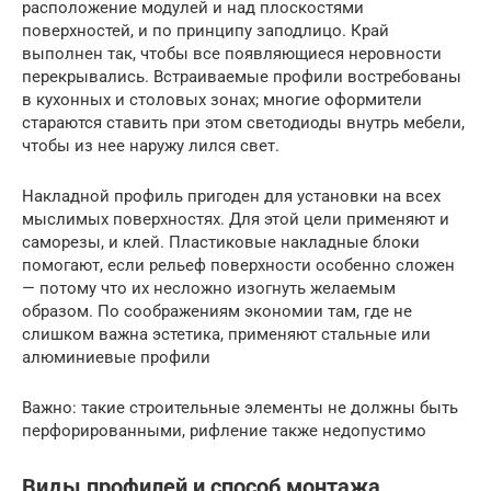
расположение модулей и над плоскостями
поверхностей, и по принципу заподлицо. Край
выполнен так, чтобы все появляющиеся неровности
перекрывались. Встраиваемые профили востребованы
в кухонных и столовых зонах; многие оформители
стараются ставить при этом светодиоды внутрь мебели,
чтобы из нее наружу лился свет.
Накладной профиль пригоден для установки на всех
мыслимых поверхностях. Для этой цели применяют и
саморезы, и клей. Пластиковые накладные блоки
помогают, если рельеф поверхности особенно сложен
— потому что их несложно изогнуть желаемым
образом. По соображениям экономии там, где не
слишком важна эстетика, применяют стальные или
алюминиевые профили
Важно: такие строительные элементы не должны быть
перфорированными, рифление также недопустимо
Виды профилей и способ монтажа