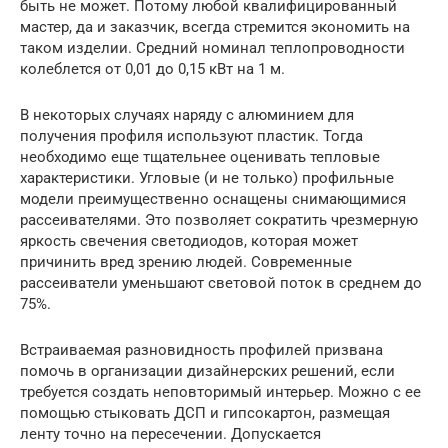
быть не может. Потому любой квалифицированный
мастер, да и заказчик, всегда стремится экономить на
таком изделии. Средний номинал теплопроводности
колеблется от 0,01 до 0,15 кВт на 1 м.
В некоторых случаях наряду с алюминием для
получения профиля используют пластик. Тогда
необходимо еще тщательнее оценивать тепловые
характеристики. Угловые (и не только) профильные
модели преимущественно оснащены снимающимися
рассеивателями. Это позволяет сократить чрезмерную
яркость свечения светодиодов, которая может
причинить вред зрению людей. Современные
рассеиватели уменьшают световой поток в среднем до
75%.
Встраиваемая разновидность профилей призвана
помочь в организации дизайнерских решений, если
требуется создать неповторимый интерьер. Можно с ее
помощью стыковать ДСП и гипсокартон, размещая
ленту точно на пересечении. Допускается