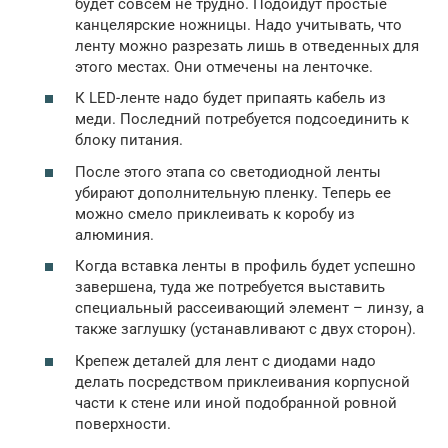
будет совсем не трудно. Подойдут простые
канцелярские ножницы. Надо учитывать, что
ленту можно разрезать лишь в отведенных для
этого местах. Они отмечены на ленточке.
К LED-ленте надо будет припаять кабель из
меди. Последний потребуется подсоединить к
блоку питания.
После этого этапа со светодиодной ленты
убирают дополнительную пленку. Теперь ее
можно смело приклеивать к коробу из
алюминия.
Когда вставка ленты в профиль будет успешно
завершена, туда же потребуется выставить
специальный рассеивающий элемент – линзу, а
также заглушку (устанавливают с двух сторон).
Крепеж деталей для лент с диодами надо
делать посредством приклеивания корпусной
части к стене или иной подобранной ровной
поверхности.