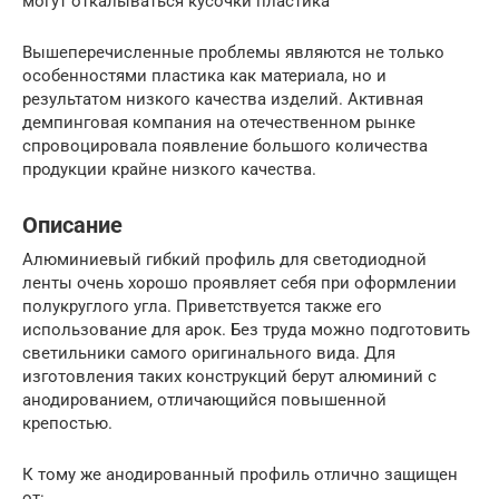
могут откалываться кусочки пластика
Вышеперечисленные проблемы являются не только
особенностями пластика как материала, но и
результатом низкого качества изделий. Активная
демпинговая компания на отечественном рынке
спровоцировала появление большого количества
продукции крайне низкого качества.
Описание
Алюминиевый гибкий профиль для светодиодной
ленты очень хорошо проявляет себя при оформлении
полукруглого угла. Приветствуется также его
использование для арок. Без труда можно подготовить
светильники самого оригинального вида. Для
изготовления таких конструкций берут алюминий с
анодированием, отличающийся повышенной
крепостью.
К тому же анодированный профиль отлично защищен
от: