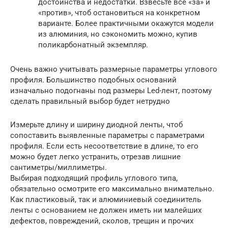
достоинства и недостатки. Взвесьте все «за» и
«против», чтоб остановиться на конкретном
варианте. Более практичными окажутся модели
из алюминия, но сэкономить можно, купив
поликарбонатный экземпляр.
Очень важно учитывать размерные параметры углового
профиля. Большинство подобных оснований
изначально подогнаны под размеры Led-лент, поэтому
сделать правильный выбор будет нетрудно
Измерьте длину и ширину диодной ленты, чтоб
сопоставить выявленные параметры с параметрами
профиля. Если есть несоответствие в длине, то его
можно будет легко устранить, отрезав лишние
сантиметры/миллиметры.
Выбирая подходящий профиль углового типа,
обязательно осмотрите его максимально внимательно.
Как пластиковый, так и алюминиевый соединитель
ленты с основанием не должен иметь ни малейших
дефектов, повреждений, сколов, трещин и прочих