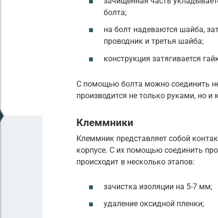
зачищенная часть укладываетс
болта;
на болт надеваются шайба, за
проводник и третья шайба;
конструкция затягивается гай
С помощью болта можно соединить не
производится не только руками, но и
Клеммники
Клеммник представляет собой контак
корпусе. С их помощью соединить пр
происходит в несколько этапов:
зачистка изоляции на 5-7 мм;
удаление оксидной пленки;