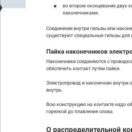
во втором оконцевание двух 
наконечниками.
Соединение внутри гильзы или након
существуют специальные гильзы для
Пайка наконечников электр
Наконечники соединяются с проводком
обеспечить контакт путем пайки.
Электропровод и наконечник внутри 
внутрь.
Всю конструкцию на контакте надо об
горелкой до плавления олова.
О распределительной ко