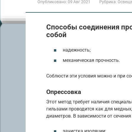
Опубликовано:
09 Авг 2021
Рубрика:
Освещ
Способы соединения пр
собой
надежность;
механическая прочность.
Соблюсти эти условия можно и при со
Опрессовка
Этот метод требует наличия специал
гильзами проводится как для медных
диаметров. В зависимости от сечения
зачистка изоляции;