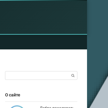
Поиск:
О сайте