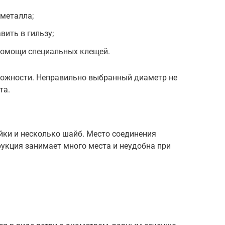
 металла;
вить в гильзу;
помощи специальных клещей.
ложности. Неправильно выбранный диаметр не
та.
йки и несколько шайб. Место соединения
укция занимает много места и неудобна при