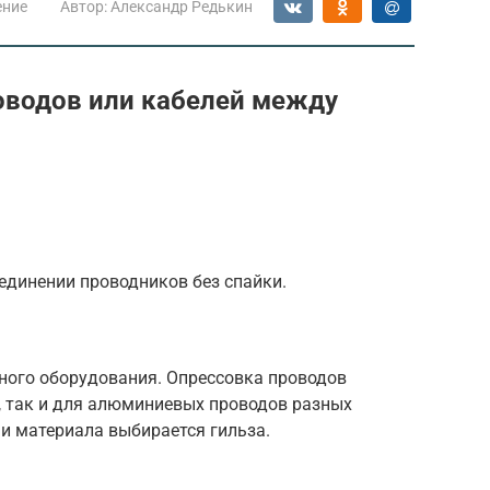
ение
Автор:
Александр Редькин
оводов или кабелей между
единении проводников без спайки.
ьного оборудования. Опрессовка проводов
, так и для алюминиевых проводов разных
 и материала выбирается гильза.