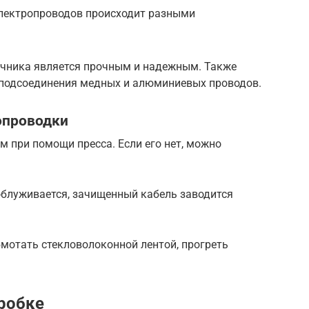
электропроводов происходит разными
ечника является прочным и надежным. Также
 подсоединения медных и алюминиевых проводов.
опроводки
 при помощи пресса. Если его нет, можно
облуживается, зачищенный кабель заводится
мотать стекловолоконной лентой, прогреть
робке