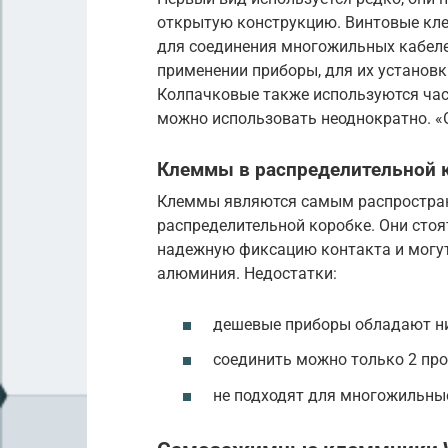
открытую конструкцию. Винтовые кле
для соединения многожильных кабел
применении приборы, для их установк
Колпачковые также используются час
можно использовать неоднократно. «О
Клеммы в распределительной 
Клеммы являются самым распростран
распределительной коробке. Они стоя
надежную фиксацию контакта и могут
алюминия. Недостатки:
дешевые приборы обладают н
соединить можно только 2 про
не подходят для многожильны