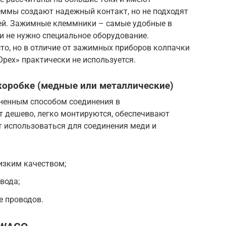
ммы создают надежный контакт, но не подходят
ей. Зажимные клеммники – самые удобные в
и не нужно специальное оборудование.
то, но в отличие от зажимных приборов колпачки
рех» практически не используется.
коробке (медные или металлические)
енным способом соединения в
т дешево, легко монтируются, обеспечивают
 использоваться для соединения меди и
изким качеством;
вода;
е проводов.