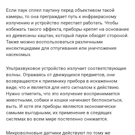
Если паук сплел паутину перед объективом такой
камеры, то она преграждает путь к инфракрасному
излучению и устройство перестает работать. Чтобы
избежать такого эффекта, приборы крепят на основание
из древесины каштан, который пауки обходят стороной.
Также можно воспользоваться различными
инсектицидами для отпугивания или уничтожения
насекомых.
Ультразвуковое устройство излучает соответствующие
волны. Отражаясь от движущихся предметов, они
возвращаются к приемнику прибора в искаженном
виде, что и является для него сигналом к действию.
Нужно отметить, что это излучение воспринимается
животными, собаки и кошки начинают беспокоиться,
выть. И хотя эти приборы являются экономически
самыми выгодными, их применение в следящих
системах во всем мире постепенно снижается.
Микроволновые датчики действуют по тому же