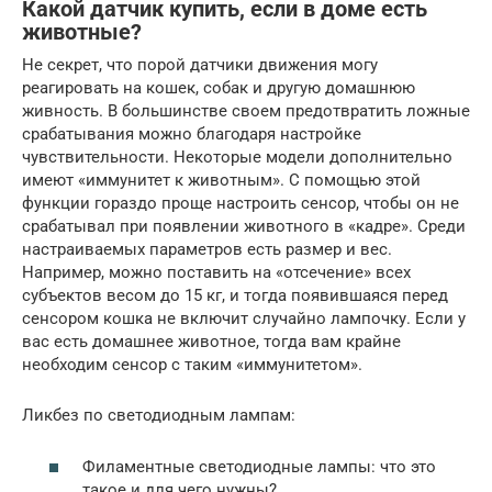
Какой датчик купить, если в доме есть
животные?
Не секрет, что порой датчики движения могу
реагировать на кошек, собак и другую домашнюю
живность. В большинстве своем предотвратить ложные
срабатывания можно благодаря настройке
чувствительности. Некоторые модели дополнительно
имеют «иммунитет к животным». С помощью этой
функции гораздо проще настроить сенсор, чтобы он не
срабатывал при появлении животного в «кадре». Среди
настраиваемых параметров есть размер и вес.
Например, можно поставить на «отсечение» всех
субъектов весом до 15 кг, и тогда появившаяся перед
сенсором кошка не включит случайно лампочку. Если у
вас есть домашнее животное, тогда вам крайне
необходим сенсор с таким «иммунитетом».
Ликбез по светодиодным лампам:
Филаментные светодиодные лампы: что это
такое и для чего нужны?