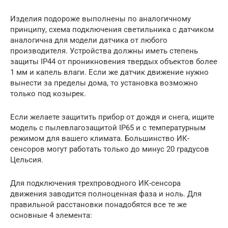
Изделия подороже выполнены по аналогичному
принципу, схема подключения светильника с датчиком
аналогична для модели датчика от любого
производителя. Устройства должны иметь степень
защиты IP44 от проникновения твердых объектов более
1 мм и капель влаги. Если же датчик движение нужно
вынести за пределы дома, то установка возможно
только под козырек.
Если желаете защитить прибор от дождя и снега, ищите
модель с пылевлагозащитой IP65 и с температурным
режимом для вашего климата. Большинство ИК-
сенсоров могут работать только до минус 20 градусов
Цельсия.
Для подключения трехпроводного ИК-сенсора
движения заводится полноценная фаза и ноль. Для
правильной расстановки понадобятся все те же
основные 4 элемента: