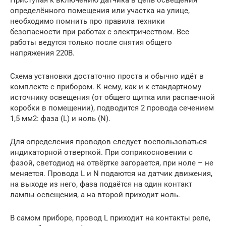
определённого помещения или участка на улице,
необходимо помнить про правила техники
безопасности при работах с электричеством. Все
работы ведутся только после снятия общего
напряжения 220В.
Схема установки достаточно проста и обычно идёт в
комплекте с прибором. К нему, как и к стандартному
источнику освещения (от общего щитка или распаечной
коробки в помещении), подводится 2 провода сечением
1,5 мм2: фаза (L) и ноль (N).
Для определения проводов следует воспользоваться
индикаторной отверткой. При соприкосновении с
фазой, светодиод на отвёртке загорается, при ноле – не
меняется. Провода L и N подаются на датчик движения,
на выходе из него, фаза подаётся на один контакт
лампы освещения, а на второй приходит ноль.
В самом приборе, провод L приходит на контакты реле,