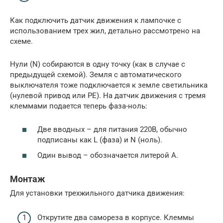
Как подключить датчик движения к лампочке с
использованием трех жил, детально рассмотрено на
схеме.
Нули (N) собираются в одну точку (как в случае с
предыдущей схемой). Земля с автоматического
выключателя тоже подключается к земле светильника
(нулевой привод или PE). На датчик движения с тремя
клеммами подается теперь фаза-ноль:
Две вводных – для питания 220В, обычно
подписаны как L (фаза) и N (ноль).
Один вывод – обозначается литерой А.
Монтаж
Для установки трехжильного датчика движения:
Открутите два самореза в корпусе. Клеммы