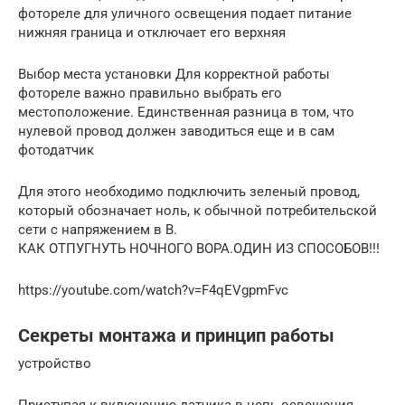
фотореле для уличного освещения подает питание
нижняя граница и отключает его верхняя
Выбор места установки Для корректной работы
фотореле важно правильно выбрать его
местоположение. Единственная разница в том, что
нулевой провод должен заводиться еще и в сам
фотодатчик
Для этого необходимо подключить зеленый провод,
который обозначает ноль, к обычной потребительской
сети с напряжением в В.
КАК ОТПУГНУТЬ НОЧНОГО ВОРА.ОДИН ИЗ СПОСОБОВ!!!
https://youtube.com/watch?v=F4qEVgpmFvc
Секреты монтажа и принцип работы
устройство
Приступая к включению датчика в цепь освещения