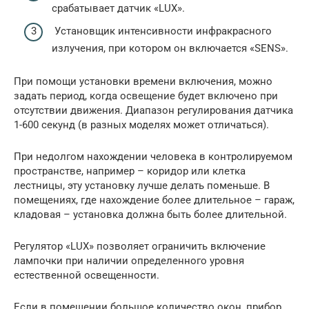
срабатывает датчик «LUX».
Установщик интенсивности инфракрасного
излучения, при котором он включается «SENS».
При помощи установки времени включения, можно
задать период, когда освещение будет включено при
отсутствии движения. Диапазон регулирования датчика
1-600 секунд (в разных моделях может отличаться).
При недолгом нахождении человека в контролируемом
пространстве, например – коридор или клетка
лестницы, эту установку лучше делать поменьше. В
помещениях, где нахождение более длительное – гараж,
кладовая – установка должна быть более длительной.
Регулятор «LUX» позволяет ограничить включение
лампочки при наличии определенного уровня
естественной освещенности.
Если в помещении большое количество окон, прибор