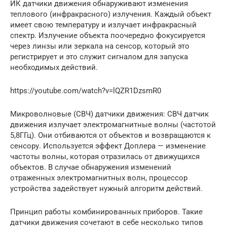
ИК датчики движения обнаруживают изменения
теплового (инфракрасного) излучения. Каждый объект
имеет свою температуру и излучает инфракрасный
спектр. Излучение объекта поочередно фокусируется
через линзы или зеркала на сенсор, который это
регистрирует и это служит сигналом для запуска
необходимых действий.
https://youtube.com/watch?v=lQZR1DzsmR0
Микроволновые (СВЧ) датчики движения: СВЧ датчик
движения излучает электромагнитные волны (частотой
5,8ГГц). Они отбиваются от объектов и возвращаются к
сенсору. Используется эффект Доплера — изменение
частоты волны, которая отразилась от движущихся
объектов. В случае обнаружения изменений
отраженных электромагнитных волн, процессор
устройства задействует нужный алгоритм действий.
Принцип работы комбинированных приборов. Такие
датчики движения сочетают в себе несколько типов