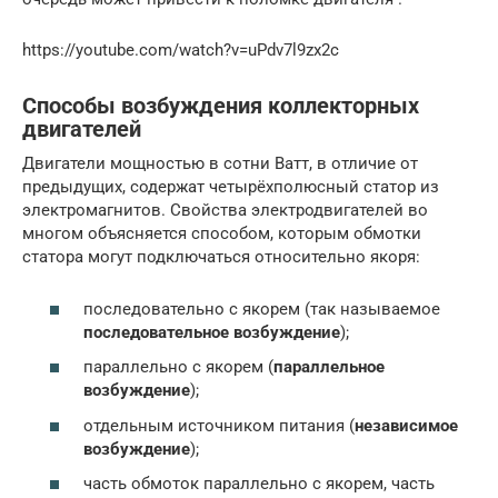
https://youtube.com/watch?v=uPdv7l9zx2c
Способы возбуждения коллекторных
двигателей
Двигатели мощностью в сотни Ватт, в отличие от
предыдущих, содержат четырёхполюсный статор из
электромагнитов. Свойства электродвигателей во
многом объясняется способом, которым обмотки
статора могут подключаться относительно якоря:
последовательно с якорем (так называемое
последовательное возбуждение
);
параллельно с якорем (
параллельное
возбуждение
);
отдельным источником питания (
независимое
возбуждение
);
часть обмоток параллельно с якорем, часть