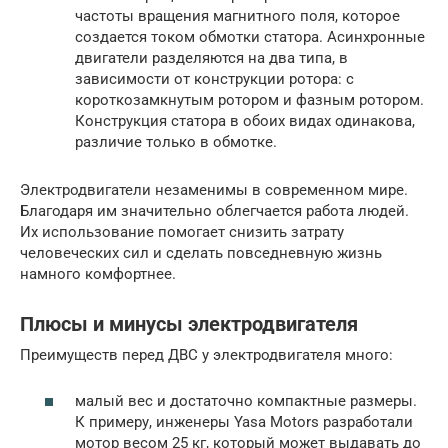
частоты вращения магнитного поля, которое
создается током обмотки статора. Асинхронные
двигатели разделяются на два типа, в
зависимости от конструкции ротора: с
короткозамкнутым ротором и фазным ротором.
Конструкция статора в обоих видах одинакова,
различие только в обмотке.
Электродвигатели незаменимы в современном мире.
Благодаря им значительно облегчается работа людей.
Их использование помогает снизить затрату
человеческих сил и сделать повседневную жизнь
намного комфортнее.
Плюсы и минусы электродвигателя
Преимуществ перед ДВС у электродвигателя много:
малый вес и достаточно компактные размеры.
К примеру, инженеры Yasa Motors разработали
мотор весом 25 кг, который может выдавать до