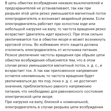
В цепь обмотки возбуждения никаких выключателей и
предохранителей не устанавливают, так как при
разрыве этой цепи резко уменьшается магнитный поток
электродвигателя, и возникает аварийный режим. Если
электродвигатель работает при холостом ходе или
небольшой нагрузке на валу, то частота вращения резко
возрастает (двигатель идет вразнос). При этом сильно
увеличивается ток в обмотке якоря и может возникнуть
круговой огонь. Во избежание этого защита должна
отключить электродвигатель от источника питания.
Резкое увеличение частоты вращения при обрыве цепи
обмотки возбуждения объясняется тем, что в этом
случае резко уменьшаются магнитный поток, э. д. с., и
возрастает ток. А так как приложенное напряжение
остается неизменным, то частота вращения будет
увеличиваться до тех пор, пока э. д. с. не достигнет
значения, приблизительно равного напряжению
питания, что необходимо для равновесного состояния
электрической цепи якоря.
При нагрузке на валу, близкой к номинальной,
электродвигатель в случае разрыва цепи возбуждения