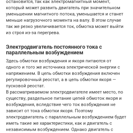
остановится, так как электромагнитный момент,
который может развить двигатель при значительном
уменьшении магнитного потока, уменьшается и станет
меньше нагрузочного момента на валу. В этом случае
так же резко увеличивается ток, обмотка может выйти
из строя из-за перегрева.
Электродвигатель постоянного тока с
параллельным возбуждением
Здесь обмотки возбуждения и якоря питаются от
одного и того же источника электрической энергии с
напряжением. В цепь обмотки возбуждения включен
регулировочный реостат, а в цепь обмотки якоря —
пусковой реостат.
В рассматриваемом электродвигателе имеет место, по
существу, раздельное питание цепей обмоток якоря и
возбуждения, вследствие чего ток возбуждения не
зависит от тока обмотки якоря. Поэтому
электродвигатель с параллельным возбуждением будет
иметь такие же характеристики, как и двигатель с
независимым возбуждением. Однако двигатель с