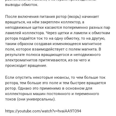
выводы обмоток.
После включения питания ротор (якорь) начинает
вращаться, на нём закреплен коллектор, а
неподвижные щетки касаются попеременно разных пар
ламелей коллектора. Через щетки и ламели к обмоткам
ротора подаётся ток то на одну обмотку, то на другую,
таким образом создавая изменяющееся магнитное
поле, которое взаимодействует с полем магнита. В
результате полюса вращающегося и неподвижного
электромагнитов притягиваются, из-за чего и
происходит вращение.
Если опустить некоторые нюансы, то чем больше ток
ротора, тем больше это поле и тем быстрее вращается
ротор. Однако это применимо в основном для
коллекторных машин постоянного и переменного
токов (они универсальны).
https://youtube.com/watch?v=hvaiAA9TO94