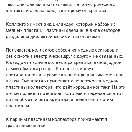
текстолитовыми прокладками. Нет электрического
контакта и с осью вала, к которому он крепится.
Коллектор имеет вид цилиндра, который набран из
медных пластин. Пластины сделаны в виде секторов,
разделены диэлектрическими прокладками
Получается, коллектор собран из медных секторов и
без обмотки электрически друг с другом не связанных.
К каждой пластине коллектора крепится вывод одной
рамки обмотки ротора. К плоскости двух
противоположных рамок коллектора прижимается две
щетки. Они плотно прилегают к поверхности медной
пластины коллектора, что даёт хороший контакт. На эти
щётки подаётся потенциал, который и передаётся в тот
виток обмотки ротора, который подключён к этим
пластинам.
К парным пластинам коллектора прижимаются
графитовые щетки