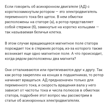
Если говорить об асинхронном двигателе (АД) с
короткозамкнутым ротором — это электродвигатель
переменного тока без щеток. В нем обмотки
расположены на статоре (а), а ротор представляет
собой стержни (б), замкнутые на коротко кольцами —
так называемая беличья клетка.
В этом случае вращающееся магнитное поле статора
порождает ток в стержнях ротора, из-за которого также
возникает еще одно магнитное поле. А что происходит,
когда рядом расположены два магнита?
Они отталкиваются или притягиваются друг к другу. Так
как ротор закреплен на концах в подшипниках, то ротор
начинает вращаться. АД предназначен только для
переменного тока, и скорость вращения вала у него
зависит от частоты тока и числа полюсов в обмотках
статора, подробнее этот вопрос мы рассмотрим в
статье об асинхронных электродвигателях.