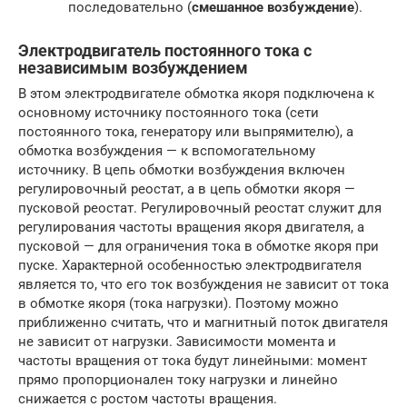
последовательно (
смешанное возбуждение
).
Электродвигатель постоянного тока с
независимым возбуждением
В этом электродвигателе обмотка якоря подключена к
основному источнику постоянного тока (сети
постоянного тока, генератору или выпрямителю), а
обмотка возбуждения — к вспомогательному
источнику. В цепь обмотки возбуждения включен
регулировочный реостат, а в цепь обмотки якоря —
пусковой реостат. Регулировочный реостат служит для
регулирования частоты вращения якоря двигателя, а
пусковой — для ограничения тока в обмотке якоря при
пуске. Характерной особенностью электродвигателя
является то, что его ток возбуждения не зависит от тока
в обмотке якоря (тока нагрузки). Поэтому можно
приближенно считать, что и магнитный поток двигателя
не зависит от нагрузки. Зависимости момента и
частоты вращения от тока будут линейными: момент
прямо пропорционален току нагрузки и линейно
снижается с ростом частоты вращения.