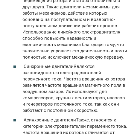
перемещения ротора и статора относительно
друг друга. Такие двигатели незаменимы для
работы механизмов, действие которых
основано на поступательном и возвратно-
поступательном движении рабочих органов.
Использование линейного электродвигателя
способно повысить надежность и
экономичность механизма благодаря тому, что
значительно упрощает его деятельность и почти
полностью исключает механическую передачу.
Синхронные двигателиЯвляются
разновидностью электродвигателей
переменного тока. Частота вращения их ротора
равняется частоте вращения магнитного поля в
воздушном зазоре. Их используют для
компрессоров, крупных вентиляторов, насосов
и генераторов постоянного тока, так как они
работают с постоянной скоростью.
Асинхронные двигателиТакже, относятся к
категории электродвигателей переменного тока.
Частота вращения их ротора отличается от