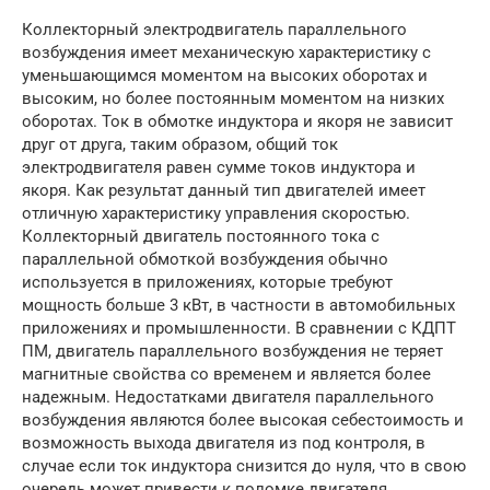
Коллекторный электродвигатель параллельного
возбуждения имеет механическую характеристику с
уменьшающимся моментом на высоких оборотах и
высоким, но более постоянным моментом на низких
оборотах. Ток в обмотке индуктора и якоря не зависит
друг от друга, таким образом, общий ток
электродвигателя равен сумме токов индуктора и
якоря. Как результат данный тип двигателей имеет
отличную характеристику управления скоростью.
Коллекторный двигатель постоянного тока с
параллельной обмоткой возбуждения обычно
используется в приложениях, которые требуют
мощность больше 3 кВт, в частности в автомобильных
приложениях и промышленности. В сравнении с КДПТ
ПМ, двигатель параллельного возбуждения не теряет
магнитные свойства со временем и является более
надежным. Недостатками двигателя параллельного
возбуждения являются более высокая себестоимость и
возможность выхода двигателя из под контроля, в
случае если ток индуктора снизится до нуля, что в свою
очередь может привести к поломке двигателя .