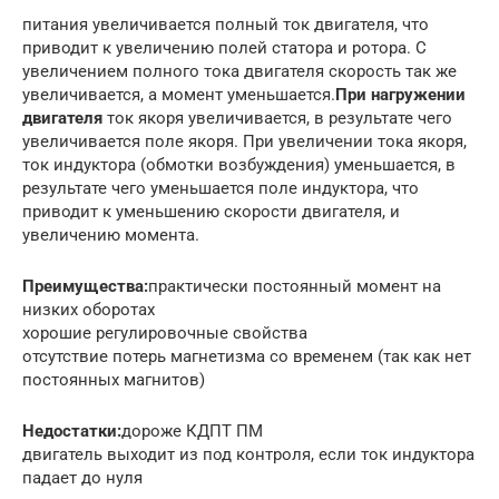
питания увеличивается полный ток двигателя, что
приводит к увеличению полей статора и ротора. С
увеличением полного тока двигателя скорость так же
увеличивается, а момент уменьшается.
При нагружении
двигателя
ток якоря увеличивается, в результате чего
увеличивается поле якоря. При увеличении тока якоря,
ток индуктора (обмотки возбуждения) уменьшается, в
результате чего уменьшается поле индуктора, что
приводит к уменьшению скорости двигателя, и
увеличению момента.
Преимущества:
практически постоянный момент на
низких оборотах
хорошие регулировочные свойства
отсутствие потерь магнетизма со временем (так как нет
постоянных магнитов)
Недостатки:
дороже КДПТ ПМ
двигатель выходит из под контроля, если ток индуктора
падает до нуля