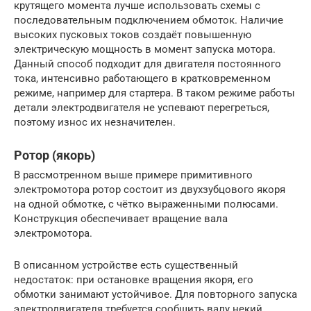
крутящего момента лучше использовать схемы с
последовательным подключением обмоток. Наличие
высоких пусковых токов создаёт повышенную
электрическую мощность в момент запуска мотора.
Данный способ подходит для двигателя постоянного
тока, интенсивно работающего в кратковременном
режиме, например для стартера. В таком режиме работы
детали электродвигателя не успевают перегреться,
поэтому износ их незначителен.
Ротор (якорь)
В рассмотренном выше примере примитивного
электромотора ротор состоит из двухзубцового якоря
на одной обмотке, с чётко выраженными полюсами.
Конструкция обеспечивает вращение вала
электромотора.
В описанном устройстве есть существенный
недостаток: при остановке вращения якоря, его
обмотки занимают устойчивое. Для повторного запуска
электродвигателя требуется сообщить валу некий