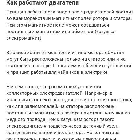
Как работают двигатели
Принцип работы всех видов электродвигателей состоит
во взаимодействии магнитных полей ротора и статора.
При этом магнитное поле может создаваться
постоянным магнитном или обмоткой (катушка-
электромагнит).
В зависимости от мощности и типа мотора обмотки
могут быть расположены только на статоре или и на
статоре и на роторе. Попытаемся объяснить устройство
и принцип работы для чайников в электрике.
Начнем с того, что рассмотрим устройство
коллекторных электродвигателей. Например, в
маленьких коллекторных двигателях постоянного тока,
как для радиомоделей, на статоре расположены
постоянные магниты, а в роторе намотаны катушки из
медного провода. Ток к катушкам ротора такого
электродвигателя подаётся через щеточный узел,
состоящий из щеток и коллектора. На коллекторе
расположены ламели, к которым присоединены