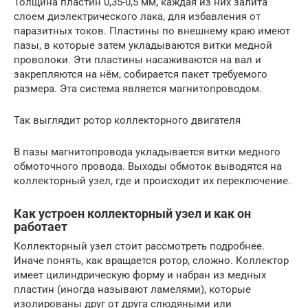
Толщина пластин 0,35-0,5 мм, каждая из них залита
слоем диэлектрического лака, для избавления от
паразитных токов. Пластины по внешнему краю имеют
пазы, в которые затем укладываются витки медной
проволоки. Эти пластины насаживаются на вал и
закрепляются на нём, собирается пакет требуемого
размера. Эта система является магнитопроводом.
Так выглядит ротор коллекторного двигателя
В пазы магнитопровода укладывается витки медного
обмоточного провода. Выходы обмоток выводятся на
коллекторный узел, где и происходит их переключение.
Как устроен коллекторный узел и как он
работает
Коллекторный узел стоит рассмотреть подробнее.
Иначе понять, как вращается ротор, сложно. Коллектор
имеет цилиндрическую форму и набран из медных
пластин (иногда называют ламелями), которые
изолированы друг от друга слюдяными или