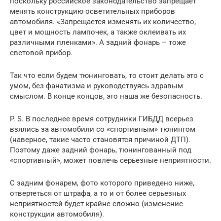
поскольку российское законодательство запрещает
менять конструкцию осветительных приборов
автомобиля. «Запрещается изменять их количество,
цвет и мощность лампочек, а также оклеивать их
различными пленками». А задний фонарь – тоже
световой прибор.
Так что если будем тюнинговать, то стоит делать это с
умом, без фанатизма и руководствуясь здравым
смыслом. В конце концов, это наша же безопасность.
P. S. В последнее время сотрудники ГИБДД всерьез
взялись за автомобили со «спортивным» тюнингом
(наверное, такие часто становятся причиной ДТП).
Поэтому даже задний фонарь, тюнингованный под
«спортивный», может повлечь серьезные неприятности.
С задним фонарем, фото которого приведено ниже,
отвертеться от штрафа, а то и от более серьезных
неприятностей будет крайне сложно (изменение
конструкции автомобиля).