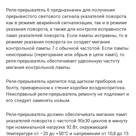
Реле-прерыватель 6 предназначен для получения
прерывистого светового сигнала указателей поворота
как в режиме аварийной сигнализации, так и в режиме
указания поворота, а также для контроля исправности
ламп указателей поворота. Если лампы исправны, то в
режиме указания поворота он создает мигание
контрольной лампы 7 с обычной частотой. Если лампы
неисправны (перегорание или обрыв в цепи ламп), то
реле-прерыватель обеспечивает удвоенную частоту
мигания контрольной лампы.
Реле-прерыватель крепится под щитком приборов на
болту, приваренном к стенке коробки воздухопритока.
Неисправный реле-прерыватель ремонту не подлежит и
его следует заменять новым.
Реле-прерыватель должен обеспечивать мигание ламп
указателей поворота с частотой 90±30 циклов в минуту
при номинальной нагрузке 92 Вт, окружающей
температуре от –20 до +50°С и напряжении от 10,8 до 15