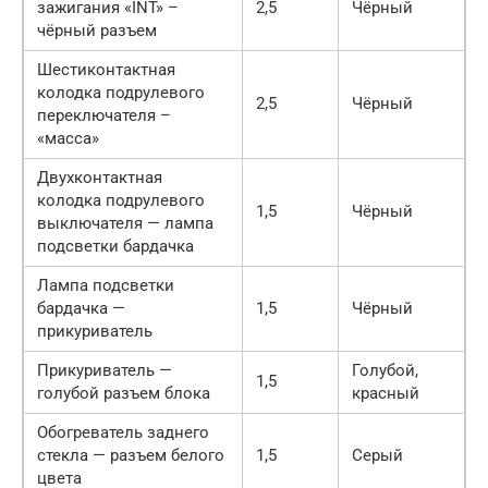
зажигания «INT» –
2,5
Чёрный
чёрный разъем
Шестиконтактная
колодка подрулевого
2,5
Чёрный
переключателя –
«масса»
Двухконтактная
колодка подрулевого
1,5
Чёрный
выключателя — лампа
подсветки бардачка
Лампа подсветки
бардачка —
1,5
Чёрный
прикуриватель
Прикуриватель —
Голубой,
1,5
голубой разъем блока
красный
Обогреватель заднего
стекла — разъем белого
1,5
Серый
цвета