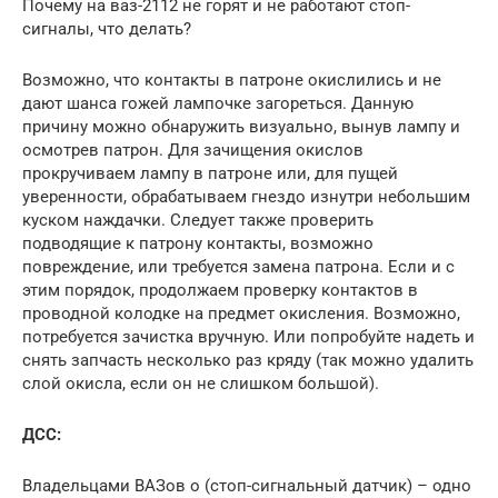
Почему на ваз-2112 не горят и не работают стоп-
сигналы, что делать?
Возможно, что контакты в патроне окислились и не
дают шанса гожей лампочке загореться. Данную
причину можно обнаружить визуально, вынув лампу и
осмотрев патрон. Для зачищения окислов
прокручиваем лампу в патроне или, для пущей
уверенности, обрабатываем гнездо изнутри небольшим
куском наждачки. Следует также проверить
подводящие к патрону контакты, возможно
повреждение, или требуется замена патрона. Если и с
этим порядок, продолжаем проверку контактов в
проводной колодке на предмет окисления. Возможно,
потребуется зачистка вручную. Или попробуйте надеть и
снять запчасть несколько раз кряду (так можно удалить
слой окисла, если он не слишком большой).
ДСС:
Владельцами ВАЗов о (стоп-сигнальный датчик) – одно