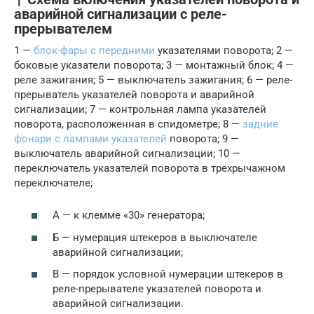
аварийной сигнализации с реле-
прерывателем
1 —
блок-фары с передними
указателями поворота; 2 —
боковые указатели поворота; 3 — монтажный блок; 4 —
реле зажигания; 5 — выключатель зажигания; 6 — реле-
прерыватель указателей поворота и аварийной
сигнализации; 7 — контрольная лампа указателей
поворота, расположенная в спидометре; 8 —
задние
фонари с лампами указателей
поворота; 9 —
выключатель аварийной сигнализации; 10 —
переключатель указателей поворота в трехрычажном
переключателе;
А — к клемме «30» генератора;
Б — нумерация штекеров в выключателе
аварийной сигнализации;
В — порядок условной нумерации штекеров в
реле-прерывателе указателей поворота и
аварийной сигнализации.