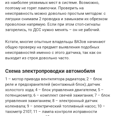
из наиболее уязвимых мест в системе. Возможно,
поэтому не горят лампочки. Проверить на
неисправность можно довольно простым методом: с
лягушки снимаем 2 проводка и замыкаем их обрезком
проволоки напрямую. Если при этом стоп-сигналы
загорелись, то ДСС нужно менять – он не рабочий.
Кстати, многие опытные владельцы ВАЗов начинают
общую проверку на предмет выявления подобных
неисправностей именно с этого датчика, так как он
выходит из строя довольно часто.
Схема электропроводки автомобиля
1 – мотор привода вентилятора радиатора; 2 – блок
реле и предохранителей (монтажный блок); датчик
холостого хода; 4 – блок управления двигателем; 5 –
потенциометр; 6 – комплект свечей зажигания; 7 – блок
управления зажиганием; 8 – электронный датчик
коленвала; 9 – электрический топливный насос; 10 –
тахометр 2107; 11 – лампа контроля исправности