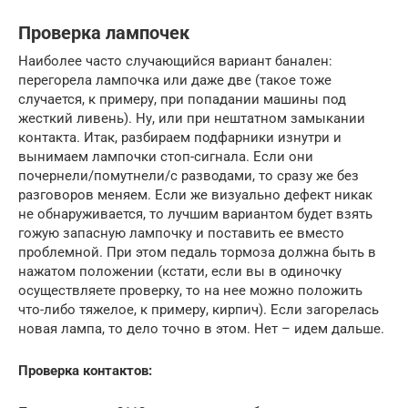
Проверка лампочек
Наиболее часто случающийся вариант банален:
перегорела лампочка или даже две (такое тоже
случается, к примеру, при попадании машины под
жесткий ливень). Ну, или при нештатном замыкании
контакта. Итак, разбираем подфарники изнутри и
вынимаем лампочки стоп-сигнала. Если они
почернели/помутнели/с разводами, то сразу же без
разговоров меняем. Если же визуально дефект никак
не обнаруживается, то лучшим вариантом будет взять
гожую запасную лампочку и поставить ее вместо
проблемной. При этом педаль тормоза должна быть в
нажатом положении (кстати, если вы в одиночку
осуществляете проверку, то на нее можно положить
что-либо тяжелое, к примеру, кирпич). Если загорелась
новая лампа, то дело точно в этом. Нет – идем дальше.
Проверка контактов: