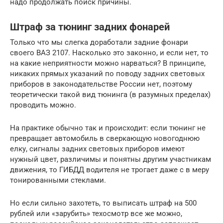
надо продолжать поиск причины.
Штраф за тюнинг задних фонарей
Только что мы слегка доработали задние фонари
своего ВАЗ 2107. Насколько это законно, и если нет, то
на какие неприятности можно нарваться? В принципе,
никаких прямых указаний по поводу задних световых
приборов в законодательстве России нет, поэтому
теоретически такой вид тюнинга (в разумных пределах)
проводить можно.
На практике обычно так и происходит: если тюнинг не
превращает автомобиль в сверкающую новогоднюю
елку, сигналы задних световых приборов имеют
нужный цвет, различимы и понятны другим участникам
движения, то ГИБДД водителя не трогает даже с в меру
тонированными стеклами.
Но если сильно захотеть, то выписать штраф на 500
рублей или «зарубить» техосмотр все же можно,