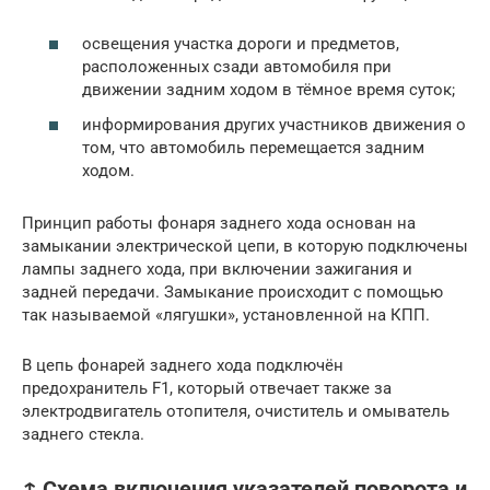
освещения участка дороги и предметов,
расположенных сзади автомобиля при
движении задним ходом в тёмное время суток;
информирования других участников движения о
том, что автомобиль перемещается задним
ходом.
Принцип работы фонаря заднего хода основан на
замыкании электрической цепи, в которую подключены
лампы заднего хода, при включении зажигания и
задней передачи. Замыкание происходит с помощью
так называемой «лягушки», установленной на КПП.
В цепь фонарей заднего хода подключён
предохранитель F1, который отвечает также за
электродвигатель отопителя, очиститель и омыватель
заднего стекла.
↑ Схема включения указателей поворота и