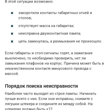
В этой ситуации возможно:
закоротили контакты габаритных огней и
стопов;
отсутствует масса на габаритах;
неисправна двухконтактная лампа;
цепь замкнулась, а размыкания не произошло.
Если габариты и стоп-сигналы горят, а зажигание
выключено, то необходимо проверить, нет ли
замыкания плафонов на корпус. Причина может быть в
некачественном контакте минусового провода с
массой.
Порядок поиска неисправности
Наиболее часто выходят из строя лампы. Начинать
лучше всего с них. Если они исправны, снимите с
лягушки штекера и соедините их между собой. На
штекерах должно быть +12.