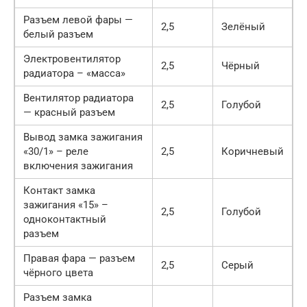
Разъем левой фары —
2,5
Зелёный
белый разъем
Электровентилятор
2,5
Чёрный
радиатора – «масса»
Вентилятор радиатора
2,5
Голубой
— красный разъем
Вывод замка зажигания
«30/1» – реле
2,5
Коричневый
включения зажигания
Контакт замка
зажигания «15» –
2,5
Голубой
одноконтактный
разъем
Правая фара — разъем
2,5
Серый
чёрного цвета
Разъем замка