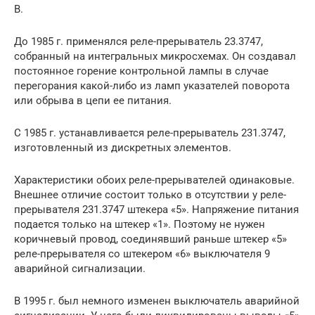
В.
До 1985 г. применялся реле-прерыватель 23.3747,
собранный на интегральных микросхемах. Он создавал
постоянное горение контрольной лампы в случае
перегорания какой-либо из ламп указателей поворота
или обрыва в цепи ее питания.
С 1985 г. устанавливается реле-прерыватель 231.3747,
изготовленный из дискретных элементов.
Характеристики обоих реле-прерывателей одинаковые.
Внешнее отличие состоит только в отсутствии у реле-
прерывателя 231.3747 штекера «5». Напряжение питания
подается только на штекер «1». Поэтому не нужен
коричневый провод, соединявший раньше штекер «5»
реле-прерывателя со штекером «6» выключателя 9
аварийной сигнализации.
В 1995 г. был немного изменен выключатель аварийной