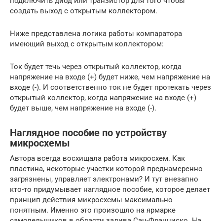
подключить диод или транзистор для того чтобы
создать выход с открытым коллектором.
Ниже представлена логика работы компаратора
имеющий выход с открытым коллектором:
Ток будет течь через открытый коллектор, когда
напряжение на входе (+) будет ниже, чем напряжение на
входе (-). И соответственно ток не будет протекать через
открытый коллектор, когда напряжение на входе (+)
будет выше, чем напряжение на входе (-).
Наглядное пособие по устройству
микросхемы
Автора всегда восхищала работа микросхем. Как
пластина, некоторые участки которой преднамеренно
загрязнены, управляет электронами? И тут внезапно
кто-то придумывает наглядное пособие, которое делает
принцип действия микросхемы максимально
понятным. Именно это произошло на ярмарке
самодельщиков в области залива Сан-Франциско. На