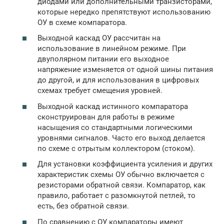
диодами или дополнительными транзисторами,
которые нередко препятствуют использованию
ОУ в схеме компаратора.
Выходной каскад ОУ рассчитан на
использование в линейном режиме. При
двуполярном питании его выходное
напряжение изменяется от одной шины питания
до другой, и для использования в цифровых
схемах требует смещения уровней.
Выходной каскад истинного компаратора
сконструирован для работы в режиме
насыщения со стандартными логическими
уровнями сигналов. Часто его выход делается
по схеме с отрытым коллектором (стоком).
Для установки коэффициента усиления и других
характеристик схемы ОУ обычно включается с
резисторами обратной связи. Компаратор, как
правило, работает с разомкнутой петлей, то
есть, без обратной связи.
По сравнению с ОУ компараторы имеют