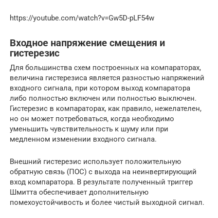
https://youtube.com/watch?v=Gw5D-pLF54w
Входное напряжение смещения и
гистерезис
Для большинства схем построенных на компараторах,
величина гистерезиса является разностью напряжений
входного сигнала, при котором выход компаратора
либо полностью включен или полностью выключен.
Гистерезис в компараторах, как правило, нежелателен,
но он может потребоваться, когда необходимо
уменьшить чувствительность к шуму или при
медленном изменении входного сигнала.
Внешний гистерезис использует положительную
обратную связь (ПОС) с выхода на неинвертирующий
вход компаратора. В результате полученный триггер
Шмитта обеспечивает дополнительную
помехоустойчивость и более чистый выходной сигнал.