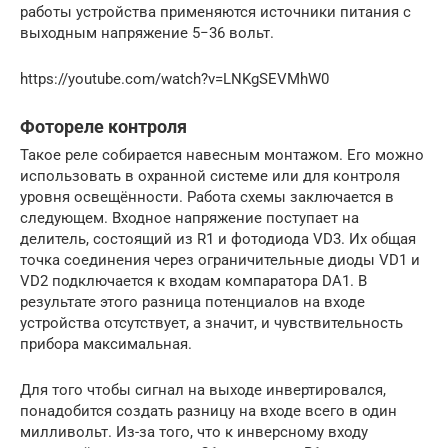
работы устройства применяются источники питания с
выходным напряжение 5−36 вольт.
https://youtube.com/watch?v=LNKgSEVMhW0
Фотореле контроля
Такое реле собирается навесным монтажом. Его можно
использовать в охранной системе или для контроля
уровня освещённости. Работа схемы заключается в
следующем. Входное напряжение поступает на
делитель, состоящий из R1 и фотодиода VD3. Их общая
точка соединения через ограничительные диоды VD1 и
VD2 подключается к входам компаратора DA1. В
результате этого разница потенциалов на входе
устройства отсутствует, а значит, и чувствительность
прибора максимальная.
Для того чтобы сигнал на выходе инвертировался,
понадобится создать разницу на входе всего в один
милливольт. Из-за того, что к инверсному входу