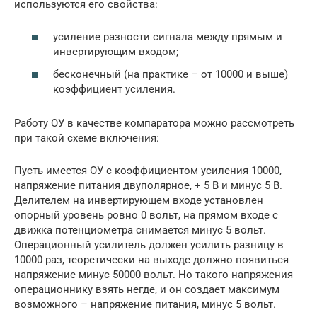
используются его свойства:
усиление разности сигнала между прямым и
инвертирующим входом;
бесконечный (на практике – от 10000 и выше)
коэффициент усиления.
Работу ОУ в качестве компаратора можно рассмотреть
при такой схеме включения:
Пусть имеется ОУ с коэффициентом усиления 10000,
напряжение питания двуполярное, + 5 В и минус 5 В.
Делителем на инвертирующем входе установлен
опорный уровень ровно 0 вольт, на прямом входе с
движка потенциометра снимается минус 5 вольт.
Операционный усилитель должен усилить разницу в
10000 раз, теоретически на выходе должно появиться
напряжение минус 50000 вольт. Но такого напряжения
операционнику взять негде, и он создает максимум
возможного – напряжение питания, минус 5 вольт.