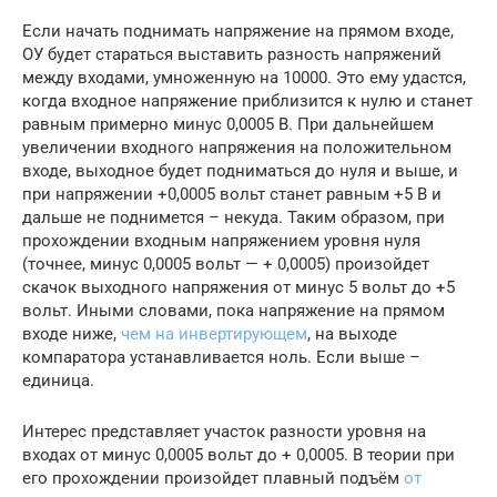
Если начать поднимать напряжение на прямом входе,
ОУ будет стараться выставить разность напряжений
между входами, умноженную на 10000. Это ему удастся,
когда входное напряжение приблизится к нулю и станет
равным примерно минус 0,0005 В. При дальнейшем
увеличении входного напряжения на положительном
входе, выходное будет подниматься до нуля и выше, и
при напряжении +0,0005 вольт станет равным +5 В и
дальше не поднимется – некуда. Таким образом, при
прохождении входным напряжением уровня нуля
(точнее, минус 0,0005 вольт — + 0,0005) произойдет
скачок выходного напряжения от минус 5 вольт до +5
вольт. Иными словами, пока напряжение на прямом
входе ниже,
чем на инвертирующем
, на выходе
компаратора устанавливается ноль. Если выше –
единица.
Интерес представляет участок разности уровня на
входах от минус 0,0005 вольт до + 0,0005. В теории при
его прохождении произойдет плавный подъём
от