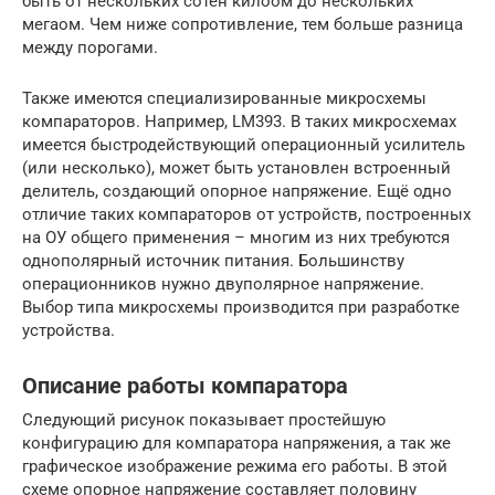
быть от нескольких сотен килоом до нескольких
мегаом. Чем ниже сопротивление, тем больше разница
между порогами.
Также имеются специализированные микросхемы
компараторов. Например, LM393. В таких микросхемах
имеется быстродействующий операционный усилитель
(или несколько), может быть установлен встроенный
делитель, создающий опорное напряжение. Ещё одно
отличие таких компараторов от устройств, построенных
на ОУ общего применения – многим из них требуются
однополярный источник питания. Большинству
операционников нужно двуполярное напряжение.
Выбор типа микросхемы производится при разработке
устройства.
Описание работы компаратора
Следующий рисунок показывает простейшую
конфигурацию для компаратора напряжения, а так же
графическое изображение режима его работы. В этой
схеме опорное напряжение составляет половину