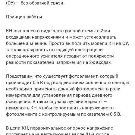
(ОУ) — без обратной связи.
Принцип работы
КН выполнен в виде электронной схемы с 2-мя
входящими напряжениями и может устанавливать
большее значение. Просто выполнить модели КН из ОУ,
так как полярность выходящей электроцепи
операционного усилителя исходит от полярности
разности показателей напряжения на 2-х входах.
Представим, что существует фотоэлемент, который
производит 0.5 В под воздействием солнечного света, и
необходимо применять данный фотоэлемент в роли
измерителя для установления периода дневного
освещения. В таких случаях лучший вариант —
применять КН, чтобы сопоставить напряжение от
фотоэлемента с контролируемым показателем 0.5 В.
В цепи КН, первоначальное опорное напряжение
поступает на инвертирующем вводе (U -), после