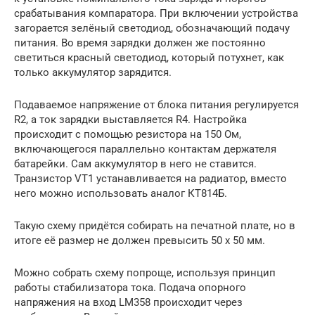
срабатывания компаратора. При включении устройства
загорается зелёный светодиод, обозначающий подачу
питания. Во время зарядки должен же постоянно
светиться красный светодиод, который потухнет, как
только аккумулятор зарядится.
Подаваемое напряжение от блока питания регулируется
R2, а ток зарядки выставляется R4. Настройка
происходит с помощью резистора на 150 Ом,
включающегося параллельно контактам держателя
батарейки. Сам аккумулятор в него не ставится.
Транзистор VT1 устанавливается на радиатор, вместо
него можно использовать аналог КТ814Б.
Такую схему придётся собирать на печатной плате, но в
итоге её размер не должен превысить 50 х 50 мм.
Можно собрать схему попроще, используя принцип
работы стабилизатора тока. Подача опорного
напряжения на вход LM358 происходит через