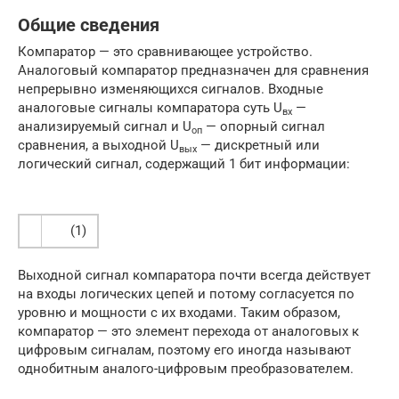
Общие сведения
Компаратор — это сравнивающее устройство.
Аналоговый компаратор предназначен для сравнения
непрерывно изменяющихся сигналов. Входные
аналоговые сигналы компаратора суть U
—
вх
анализируемый сигнал и U
— опорный сигнал
оп
сравнения, а выходной U
— дискретный или
вых
логический сигнал, содержащий 1 бит информации:
(1)
Выходной сигнал компаратора почти всегда действует
на входы логических цепей и потому согласуется по
уровню и мощности с их входами. Таким образом,
компаратор — это элемент перехода от аналоговых к
цифровым сигналам, поэтому его иногда называют
однобитным аналого-цифровым преобразователем.