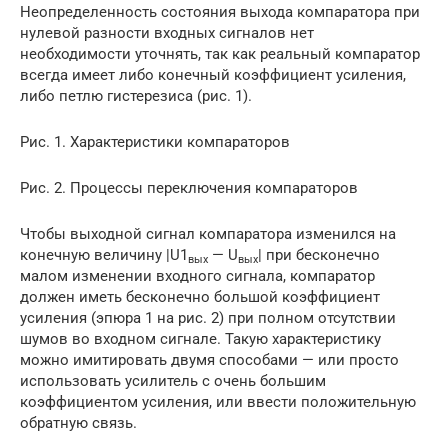
Неопределенность состояния выхода компаратора при
нулевой разности входных сигналов нет
необходимости уточнять, так как реальный компаратор
всегда имеет либо конечный коэффициент усиления,
либо петлю гистерезиса (рис. 1).
Рис. 1. Характеристики компараторов
Рис. 2. Процессы переключения компараторов
Чтобы выходной сигнал компаратора изменился на
конечную величину |U1
— U
| при бесконечно
вых
вых
малом изменении входного сигнала, компаратор
должен иметь бесконечно большой коэффициент
усиления (эпюра 1 на рис. 2) при полном отсутствии
шумов во входном сигнале. Такую характеристику
можно имитировать двумя способами — или просто
использовать усилитель с очень большим
коэффициентом усиления, или ввести положительную
обратную связь.