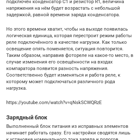
подключён конденсатор С1 и резистор R1, величина
напряжения на нём будет возрастать с небольшой
задержкой, равной времени заряда конденсатора.
Но этого времени хватит, чтобы на выходе появилась
логическая единица, которая перестроит режим работы
реле подключённого в качестве нагрузки. Как только
освещение опять поменяется, ситуация повторится.
Таким образом, направив фотореле на какое-то место, в
случае изменения его освещённости на входах
компаратора появится разность напряжения.
Соответственно будет изменяться и работа реле, к
которому может подключаться различного рода
нагрузка.
https://youtube.com/watch?v=qNskSCWQRzE
Зарядный блок
Выполненный блок питания из исправных элементов
начинает работать сразу. Его настройки сводятся лишь
к установке номинального тока заряда и порогов