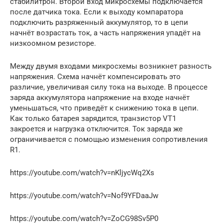
стабилитрон. Второй вход микросхемы подключается
после датчика тока. Если к выходу компаратора
подключить разряженный аккумулятор, то в цепи
начнёт возрастать ток, а часть напряжения упадёт на
низкоомном резисторе.
Между двумя входами микросхемы возникнет разность
напряжения. Схема начнёт компенсировать это
различие, увеличивая силу тока на выходе. В процессе
заряда аккумулятора напряжение на входе начнёт
уменьшаться, что приведёт к снижению тока в цепи.
Как только батарея зарядится, транзистор VT1
закроется и нагрузка отключится. Ток заряда же
ограничивается с помощью изменения сопротивления
R1.
https://youtube.com/watch?v=nKljycWq2Xs
https://youtube.com/watch?v=Nof9YFDaaJw
https://youtube.com/watch?v=ZoCG98Sv5P0