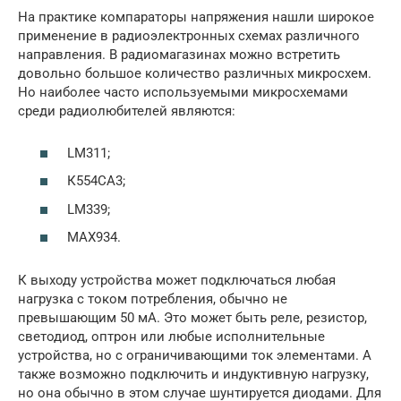
На практике компараторы напряжения нашли широкое
применение в радиоэлектронных схемах различного
направления. В радиомагазинах можно встретить
довольно большое количество различных микросхем.
Но наиболее часто используемыми микросхемами
среди радиолюбителей являются:
LM311;
К554СА3;
LM339;
MAX934.
К выходу устройства может подключаться любая
нагрузка с током потребления, обычно не
превышающим 50 мА. Это может быть реле, резистор,
светодиод, оптрон или любые исполнительные
устройства, но с ограничивающими ток элементами. А
также возможно подключить и индуктивную нагрузку,
но она обычно в этом случае шунтируется диодами. Для