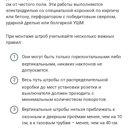
см от чистого пола. Эти работы выполняются
электродрелью со специальной коронкой по кирпичу
или бетону, перфоратором с победитовым сверлом,
ударной дрелью или болгаркой УШМ.
При монтаже штроб учитывайте несколько важных
правил:
Они могут быть только горизонтальными либо
вертикальными, никаких наклонов не
допускается.
Весь путь штробы от распределительной
коробки до мест установки розетки и
выключателя должен проходить с
минимальным количеством поворотов.
Вертикальные штробы нельзя приближать к
оконным и дверным проёмам менее, чем на 10
см, а к газовым трубам – менее, чем на 40 см.