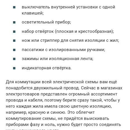
выключатель внутренней установки с одной
клавишей;
осветительный прибор;
набор отвёрток (плоская и крестообразная);
нож или стриппер для снятия изоляции с жил;
пассатижи с изолированными ручками;
зажимы или изоляционная лента;
индикаторная отвёртка.
Для коммутации всей электрической схемы вам ещё
понадобится двухжильный провод. Сейчас в магазинах
электротоваров представлен огромный ассортимент
провода и кабеля, поэтому берите сразу такой, чтобы у
него каждая жила имела свою цветную изоляцию,
например, красную и синюю. Это облегчит
коммутирование схемы, не придётся выискивать
приборами фазу и ноль, нужно будет просто соединять