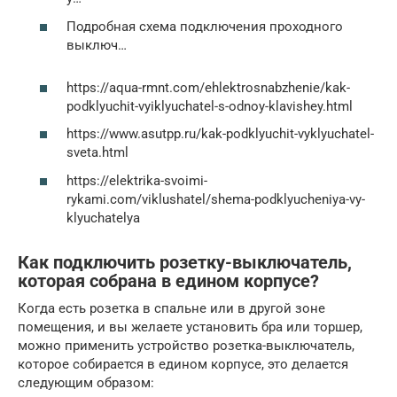
Подробная схема подключения проходного
выключ…
https://aqua-rmnt.com/ehlektrosnabzhenie/kak-
podklyuchit-vyiklyuchatel-s-odnoy-klavishey.html
https://www.asutpp.ru/kak-podklyuchit-vyklyuchatel-
sveta.html
https://elektrika-svoimi-
rykami.com/viklushatel/shema-podklyucheniya-vy-
klyuchatelya
Как подключить розетку-выключатель,
которая собрана в едином корпусе?
Когда есть розетка в спальне или в другой зоне
помещения, и вы желаете установить бра или торшер,
можно применить устройство розетка-выключатель,
которое собирается в едином корпусе, это делается
следующим образом: