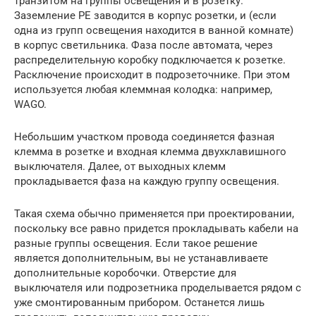
транзитом на группы освещения и в розетку.
Заземление PE заводится в корпус розетки, и (если
одна из групп освещения находится в ванной комнате)
в корпус светильника. Фаза после автомата, через
распределительную коробку подключается к розетке.
Расключение происходит в подрозеточнике. При этом
используется любая клеммная колодка: например,
WAGO.
Небольшим участком провода соединяется фазная
клемма в розетке и входная клемма двухклавишного
выключателя. Далее, от выходных клемм
прокладывается фаза на каждую группу освещения.
Такая схема обычно применяется при проектировании,
поскольку все равно придется прокладывать кабели на
разные группы освещения. Если такое решение
является дополнительным, вы не устанавливаете
дополнительные коробочки. Отверстие для
выключателя или подрозетника проделывается рядом с
уже смонтированным прибором. Останется лишь