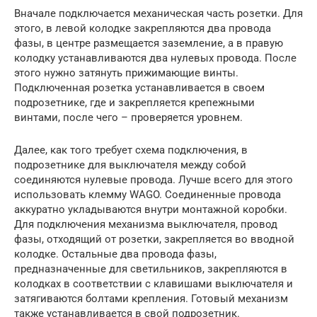
Вначале подключается механическая часть розетки. Для
этого, в левой колодке закрепляются два провода
фазы, в центре размещается заземление, а в правую
колодку устанавливаются два нулевых провода. После
этого нужно затянуть прижимающие винты.
Подключенная розетка устанавливается в своем
подрозетнике, где и закрепляется крепежными
винтами, после чего – проверяется уровнем.
Далее, как того требует схема подключения, в
подрозетнике для выключателя между собой
соединяются нулевые провода. Лучше всего для этого
использовать клемму WAGO. Соединенные провода
аккуратно укладываются внутри монтажной коробки.
Для подключения механизма выключателя, провод
фазы, отходящий от розетки, закрепляется во вводной
колодке. Остальные два провода фазы,
предназначенные для светильников, закрепляются в
колодках в соответствии с клавишами выключателя и
затягиваются болтами крепления. Готовый механизм
также устанавливается в свой подрозетник.