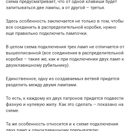
схема предусматривает, что от одной клавиши будет
запитываться две лампы, а от другой – третья.
Здесь особенность заключается не только в том, чтобы
все соединить в распределительной коробке, нужно
еще правильно подключить лампочки.
В целом схема подключения трех ламп не отличается от
вышеописанной (все соединения в распределительной
коробке – такие же, как и при подключении двух ламп к
двухклавишному рубильнику).
Единственное, одну из создаваемых ветвей придется
разделить между двумя лампами.
То есть, к каждому из двух патронов придется подвести
фазную и нулевую жилу. Как это сделать – показано на
схеме.
Та же особенность относится и к схеме подключения
двух ламп к одноклавишному прерывателю.