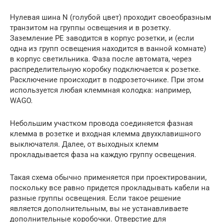
Нулевая шина N (голубой цвет) проходит своеобразным
транзитом на группы освещения и в розетку.
Заземление PE заводится в корпус розетки, и (если
одна из групп освещения находится в ванной комнате)
в корпус светильника. Фаза после автомата, через
распределительную коробку подключается к розетке.
Расключение происходит в подрозеточнике. При этом
используется любая клеммная колодка: например,
WAGO.
Небольшим участком провода соединяется фазная
клемма в розетке и входная клемма двухклавишного
выключателя. Далее, от выходных клемм
прокладывается фаза на каждую группу освещения.
Такая схема обычно применяется при проектировании,
поскольку все равно придется прокладывать кабели на
разные группы освещения. Если такое решение
является дополнительным, вы не устанавливаете
дополнительные коробочки. Отверстие для