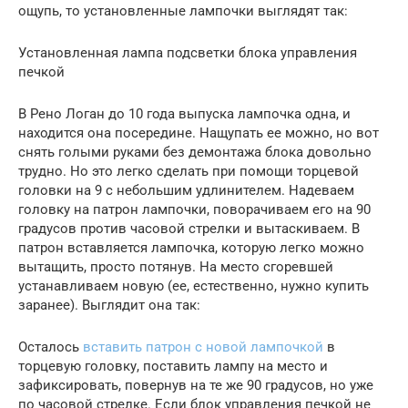
ощупь, то установленные лампочки выглядят так:
Установленная лампа подсветки блока управления
печкой
В Рено Логан до 10 года выпуска лампочка одна, и
находится она посередине. Нащупать ее можно, но вот
снять голыми руками без демонтажа блока довольно
трудно. Но это легко сделать при помощи торцевой
головки на 9 с небольшим удлинителем. Надеваем
головку на патрон лампочки, поворачиваем его на 90
градусов против часовой стрелки и вытаскиваем. В
патрон вставляется лампочка, которую легко можно
вытащить, просто потянув. На место сгоревшей
устанавливаем новую (ее, естественно, нужно купить
заранее). Выглядит она так:
Осталось
вставить патрон с новой лампочкой
в
торцевую головку, поставить лампу на место и
зафиксировать, повернув на те же 90 градусов, но уже
по часовой стрелке. Если блок управления печкой не