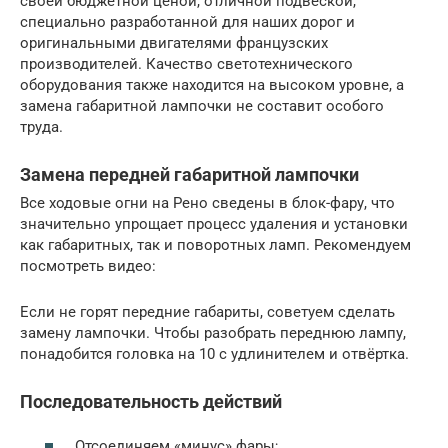
своей бюджетной ценой, отличной подвеской,
специально разработанной для наших дорог и
оригинальными двигателями французских
производителей. Качество светотехнического
оборудования также находится на высоком уровне, а
замена габаритной лампочки не составит особого
труда.
Замена передней габаритной лампочки
Все ходовые огни на Рено сведены в блок-фару, что
значительно упрощает процесс удаления и установки
как габаритных, так и поворотных ламп. Рекомендуем
посмотреть видео:
Если не горят передние габариты, советуем сделать
замену лампочки. Чтобы разобрать переднюю лампу,
понадобится головка на 10 с удлинителем и отвёртка.
Последовательность действий
Отсоединяем «минус» фары;