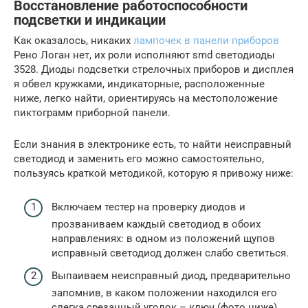
Восстановление работоспособности
подсветки и индикации
Как оказалось, никаких
лампочек в панели приборов
Рено Логан нет, их роли исполняют smd светодиоды
3528. Диоды подсветки стрелочных приборов и дисплея
я обвел кружками, индикаторные, расположенные
ниже, легко найти, ориентируясь на местоположение
пиктограмм приборной панели.
Если знания в электронике есть, то найти неисправный
светодиод и заменить его можно самостоятельно,
пользуясь краткой методикой, которую я привожу ниже:
Включаем тестер на проверку диодов и
прозваниваем каждый светодиод в обоих
направлениях: в одном из положений щупов
исправный светодиод должен слабо светиться.
Выпаиваем неисправный диод, предварительно
запомнив, в каком положении находился его
слегка срезанный уголок – ключ (фото ниже).