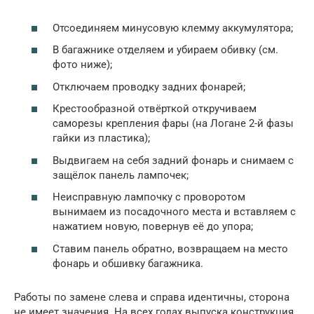
Отсоединяем минусовую клемму аккумулятора;
В багажнике отделяем и убираем обивку (см.
фото ниже);
Отключаем проводку задних фонарей;
Крестообразной отвёрткой откручиваем
саморезы крепления фары (на Логане 2-й фазы
гайки из пластика);
Выдвигаем на себя задний фонарь и снимаем с
защёлок панель лампочек;
Неисправную лампочку с проворотом
вынимаем из посадочного места и вставляем с
нажатием новую, повернув её до упора;
Ставим панель обратно, возвращаем на место
фонарь и обшивку багажника.
Работы по замене слева и справа идентичны, сторона
не имеет значения. На всех годах выпуска конструкция