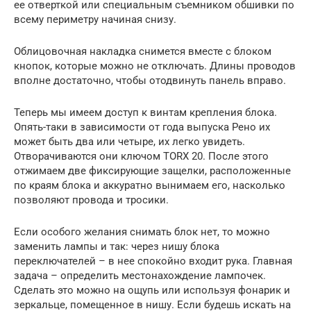
ее отверткой или специальным съемником обшивки по
всему периметру начиная снизу.
Облицовочная накладка снимется вместе с блоком
кнопок, которые можно не отключать. Длины проводов
вполне достаточно, чтобы отодвинуть панель вправо.
Теперь мы имеем доступ к винтам крепления блока.
Опять-таки в зависимости от года выпуска Рено их
может быть два или четыре, их легко увидеть.
Отворачиваются они ключом TORX 20. После этого
отжимаем две фиксирующие защелки, расположенные
по краям блока и аккуратно вынимаем его, насколько
позволяют провода и тросики.
Если особого желания снимать блок нет, то можно
заменить лампы и так: через нишу блока
переключателей – в нее спокойно входит рука. Главная
задача – определить местонахождение лампочек.
Сделать это можно на ощупь или используя фонарик и
зеркальце, помещенное в нишу. Если будешь искать на