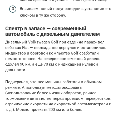
Впаиваем новый полупроводник, установив его
ключом в ту же сторону.
Спектр в запасе — современный
автомобиль с дизельным двигателем
Дизельный Volkswagen Golf при езде «на парах» вел
себя как Fiat — неожиданно дернулся и остановился.
Индикатор и бортовой компьютер Golf сработали
немного точнее. На резерве современный дизель
одолел 90 км, а еще 70 км с индикацией нулевой
дальности.
Подчеркнем, что все машины работали в обычном
режиме. А используя методы экодрайва
(использование более низких оборотов, раннее
торможение двигателем перед проездом перекрестков,
ограничение скорости на скоростной автомагистрали и
т. д.). Можно проехать 200 км или более.