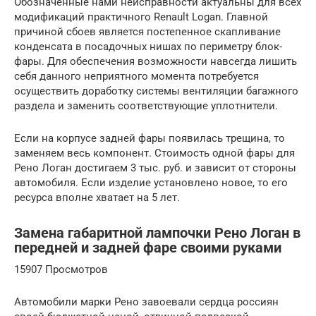
Обозначенные нами неисправности актуальны для всех
модификаций практичного Renault Logan. Главной
причиной сбоев является постепенное скапливание
конденсата в посадочных нишах по периметру блок-
фары. Для обеспечения возможности навсегда лишить
себя данного неприятного момента потребуется
осуществить доработку системы вентиляции багажного
раздела и заменить соответствующие уплотнители.
Если на корпусе задней фары появилась трещина, то
заменяем весь компонент. Стоимость одной фары для
Рено Логан достигаем 3 тыс. руб. и зависит от стороны
автомобиля. Если изделие установлено новое, то его
ресурса вполне хватает на 5 лет.
Замена габаритной лампочки Рено Логан в
передней и задней фаре своими руками
15907 Просмотров
Автомобили марки Рено завоевали сердца россиян