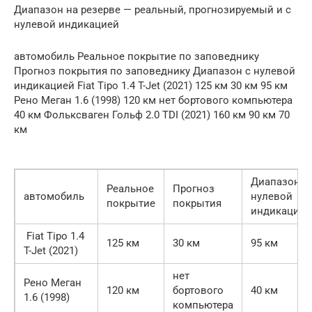
Диапазон на резерве — реальный, прогнозируемый и с
нулевой индикацией
автомобиль Реальное покрытие по заповеднику
Прогноз покрытия по заповеднику Диапазон с нулевой
индикацией Fiat Tipo 1.4 T-Jet (2021) 125 км 30 км 95 км
Рено Меган 1.6 (1998) 120 км нет бортового компьютера
40 км Фольксваген Гольф 2.0 TDI (2021) 160 км 90 км 70
км
Диапазон с
Реальное
Прогноз
автомобиль
нулевой
покрытие
покрытия
индикацией
Fiat Tipo 1.4
125 км
30 км
95 км
T-Jet (2021)
нет
Рено Меган
120 км
бортового
40 км
1.6 (1998)
компьютера