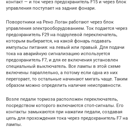
контакт — и ток через предохранитель F15 и через блок
управления поступает на задние фонари.
Поворотники на Рено Логан работают через блок
управления электрооборудованием. Ток подается через
предохранитель F29 на подрулевой переключатель,
которым выбирается, на какой фонарь подавать
импульсы питания: на левый или правый. Для подачи
тока на аварийную сигнализацию используется
предохранитель F7, и для ее включения установлен
специальный выключатель. Все лампы в этой схеме
включены параллельно, а потому если одна из них
перегорает, то остальные начинают мигать чаще. Таким
образом можно определить наличие неисправности.
Возле педали тормоза расположен переключатель,
посредством которого включаются стоп-сигналы. Его
контакты замыкаются при нажатии педали, создавая
цепь для прохождения тока через предохранитель F7 на
лампы.