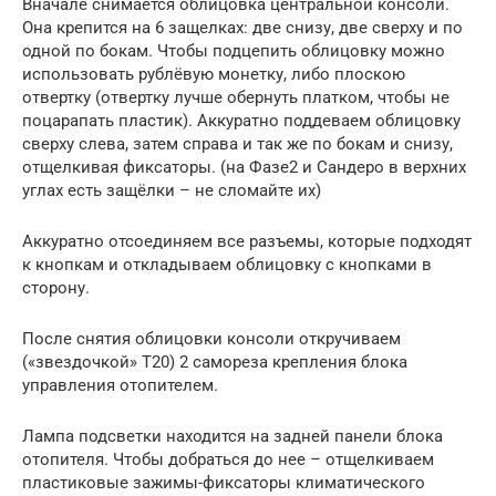
Вначале снимается облицовка центральной консоли.
Она крепится на 6 защелках: две снизу, две сверху и по
одной по бокам. Чтобы подцепить облицовку можно
использовать рублёвую монетку, либо плоскою
отвертку (отвертку лучше обернуть платком, чтобы не
поцарапать пластик). Аккуратно поддеваем облицовку
сверху слева, затем справа и так же по бокам и снизу,
отщелкивая фиксаторы. (на Фазе2 и Сандеро в верхних
углах есть защёлки – не сломайте их)
Аккуратно отсоединяем все разъемы, которые подходят
к кнопкам и откладываем облицовку с кнопками в
сторону.
После снятия облицовки консоли откручиваем
(«звездочкой» Т20) 2 самореза крепления блока
управления отопителем.
Лампа подсветки находится на задней панели блока
отопителя. Чтобы добраться до нее – отщелкиваем
пластиковые зажимы-фиксаторы климатического