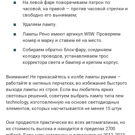
На левой фаре поворачиваем патрон по
часовой, на правой — против часовой стрелки и
свободно его вынимаем;
Удаляем лампу.
Лампы Рено имеют артикул W5W. Проверяем
номер и марку и ставим её на место.
Собираем обратно блок-фару, соединяем
колодку проводов, устанавливаем трос
корректора света и бампер и крепим корпус.
Внимание! Не прикасайтесь к колбе лампы руками –
работайте в нитяных перчатках, во избежание быстрого
выхода лампы из строя. Если вы любитель ярких
световых решений, советуем выбрать лампу типа new
technology, изготовленную на основе светодиодных
элементов, которых насчитывается не менее 15 штук
Они продаются практически во всех автомагазинах, но
их стоимость высока и находится в пределах 2700