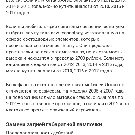
рублей. Если нету каталожных вариантов от 2012, 2013,
2014 и 2015 года, можно купить аналоги от 2010, 2016 и
2017 годов
Если вы любитель ярких световых решений, советуем
выбрать лампу типа new technology, изготовленную на
основе светодиодных элементов, которых
насчитывается не менее 15 штук. Они продаются
практически во всех автомагазинах, но их стоимость
высока и находится в пределах 2700 рублей. Если нету
каталожных вариантов от 2012, 2013, 2014 и 2015 года,
можно купить аналоги от 2010, 2016 и 2017 годов.
Блок-фары на всех поколениях автомобилей Логан не
отличаются по размерам. На моделях 2006 и 2007 года
на поворотниках было матовое стекло, с 2008 года по
2012 — обыкновенное прозрачное, а начиная с 2012 и по
настоящее время — оранжевый отражатель.
Замена задней габаритной лампочки
Последовательность действий: