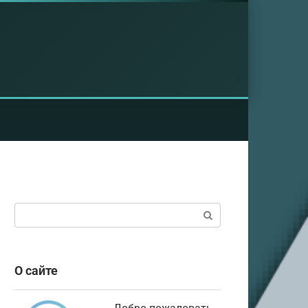
Поиск:
О сайте