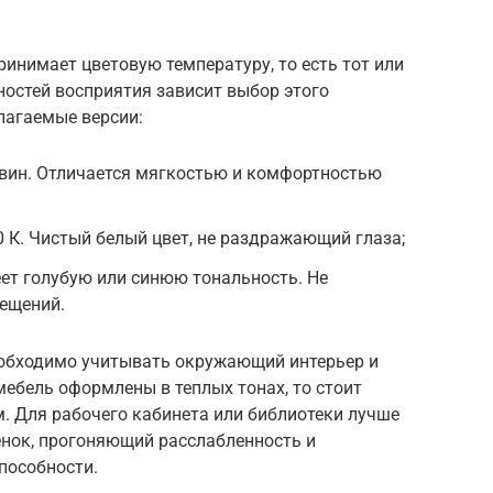
инимает цветовую температуру, то есть тот или
ностей восприятия зависит выбор этого
лагаемые версии:
ьвин. Отличается мягкостью и комфортностью
0 К. Чистый белый цвет, не раздражающий глаза;
ет голубую или синюю тональность. Не
ещений.
еобходимо учитывать окружающий интерьер и
мебель оформлены в теплых тонах, то стоит
. Для рабочего кабинета или библиотеки лучше
нок, прогоняющий расслабленность и
пособности.