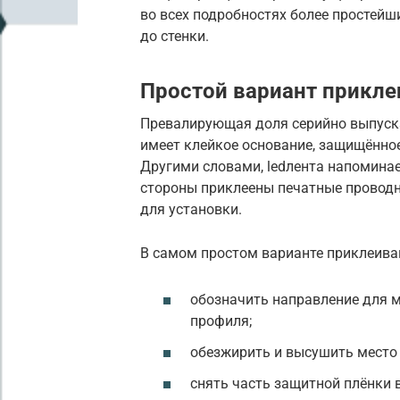
во всех подробностях более простейш
до стенки.
Простой вариант прикле
Превалирующая доля серийно выпуск
имеет клейкое основание, защищённо
Другими словами, led­лента напоминае
стороны приклеены печатные проводн
для установки.
В самом простом варианте приклеива
обозначить направление для м
профиля;
обезжирить и высушить место
снять часть защитной плёнки в