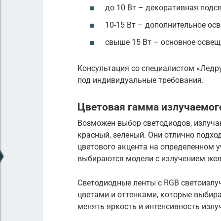
до 10 Вт – декоративная подс
10-15 Вт – дополнительное ос
свыше 15 Вт – основное освещ
Консультация со специалистом «Ледр
под индивидуальные требования.
Цветовая гамма излучаемог
Возможен выбор светодиодов, излуча
красный, зеленый. Они отлично подхо
цветового акцента на определенном у
выбираются модели с излучением желт
Светодиодные ленты с RGB светоизл
цветами и оттенками, которые выбир
менять яркость и интенсивность излу