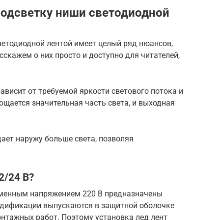
подсветку ниши светодиодной
ветодиодной лентой имеет целый ряд нюансов,
скажем о них просто и доступно для читателей,
ависит от требуемой яркости светового потока и
ощается значительная часть света, и выходная
ает наружу больше света, позволяя
.
2/24 В?
еменным напряжением 220 В предназначены
одификации выпускаются в защитной оболочке
онтажных работ. Поэтому установка лед лент