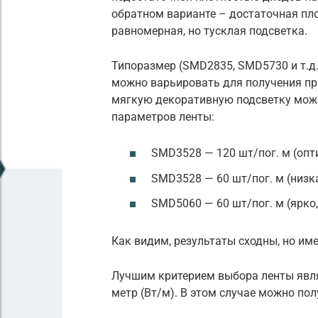
обратном варианте – достаточная пло
равномерная, но тусклая подсветка.
Типоразмер (SMD2835, SMD5730 и т.д.
можно варьировать для получения пр
мягкую декоративную подсветку мож
параметров ленты:
SMD3528 — 120 шт/пог. м (опт
SMD3528 — 60 шт/пог. м (низк
SMD5060 — 60 шт/пог. м (ярко,
Как видим, результаты сходны, но им
Лучшим критерием выбора ленты явля
метр (Вт/м). В этом случае можно по