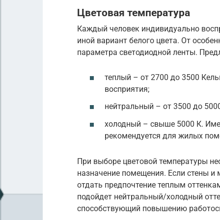
Цветовая температура
Каждый человек индивидуально воспр
иной вариант белого цвета. От особен
параметра светодиодной ленты. Пред
теплый – от 2700 до 3500 Кел
восприятия;
нейтральный – от 3500 до 500
холодный – свыше 5000 К. Име
рекомендуется для жилых пом
При выборе цветовой температуры н
назначение помещения. Если стены и 
отдать предпочтение теплым оттенкам
подойдет нейтральный/холодный отте
способствующий повышению работос