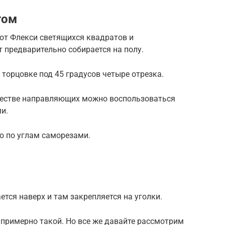
том
от Флекси светящихся квадратов и
 предварительно собирается на полу.
торцовке под 45 градусов четыре отрезка.
ачестве направляющих можно воспользоваться
и.
ю по углам саморезами.
тся наверх и там закрепляется на уголки.
примерно такой. Но все же давайте рассмотрим