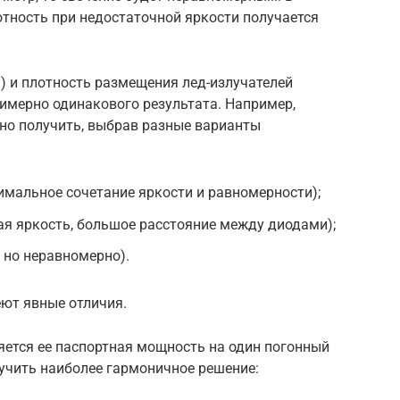
тность при недостаточной яркости получается
) и плотность размещения лед-излучателей
имерно одинакового результата. Например,
но получить, выбрав разные варианты
имальное сочетание яркости и равномерности);
ая яркость, большое расстояние между диодами);
 но неравномерно).
еют явные отличия.
ется ее паспортная мощность на один погонный
лучить наиболее гармоничное решение: