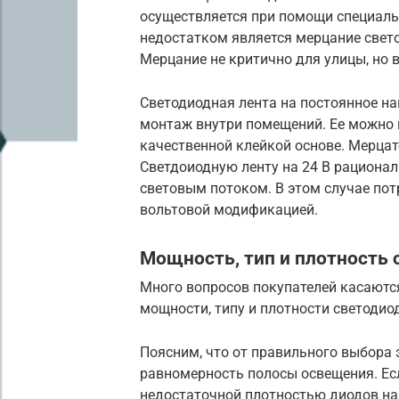
осуществляется при помощи специаль
недостатком является мерцание свето
Мерцание не критично для улицы, но 
Светодиодная лента на постоянное на
монтаж внутри помещений. Ее можно 
качественной клейкой основе. Мерца
Светдоиодную ленту на 24 В рациона
световым потоком. В этом случае пот
вольтовой модификацией.
Мощность, тип и плотность 
Много вопросов покупателей касаютс
мощности, типу и плотности светодио
Поясним, что от правильного выбора 
равномерность полосы освещения. Есл
недостаточной плотностью диодов на 