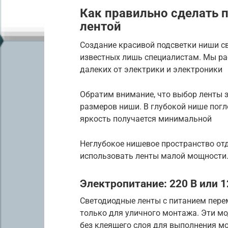
Как правильно сделать 
лентой
Создание красивой подсветки ниши с
известных лишь специалистам. Мы рас
далеких от электрики и электроники
Обратим внимание, что выбор ленты з
размеров ниши. В глубокой нише погл
яркость получается минимальной
Неглубокое нишевое пространство отд
использовать ленты малой мощности
Электропитание: 220 В или 1
Светодиодные ленты с питанием пер
только для уличного монтажа. Эти м
без клеящего слоя для выполнения м