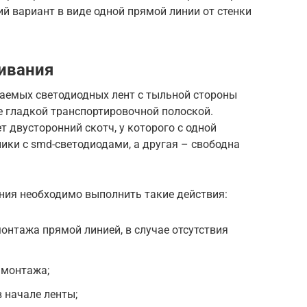
ий вариант в виде одной прямой линии от стенки
ивания
аемых светодиодных лент с тыльной стороны
е гладкой транспортировочной полоской.
т двусторонний скотч, у которого с одной
ики с smd-светодиодами, а другая – свободна
ния необходимо выполнить такие действия:
онтажа прямой линией, в случае отсутствия
 монтажа;
 начале ленты;