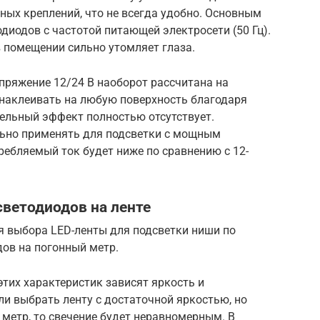
ных креплений, что не всегда удобно. Основным
диодов с частотой питающей электросети (50 Гц).
в помещении сильно утомляет глаза.
пряжение 12/24 В наоборот рассчитана на
наклеивать на любую поверхность благодаря
тельный эффект полностью отсутствует.
льно применять для подсветки с мощным
ребляемый ток будет ниже по сравнению с 12-
светодиодов на ленте
я выбора LED-ленты для подсветки ниши по
дов на погонный метр.
этих характеристик зависят яркость и
и выбрать ленту с достаточной яркостью, но
метр, то свечение будет неравномерным. В