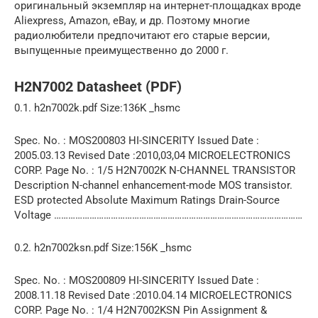
оригинальный экземпляр на интернет-площадках вроде
Aliexpress, Amazon, eBay, и др. Поэтому многие
радиолюбители предпочитают его старые версии,
выпущенные преимущественно до 2000 г.
H2N7002 Datasheet (PDF)
0.1. h2n7002k.pdf Size:136K _hsmc
Spec. No. : MOS200803 HI-SINCERITY Issued Date :
2005.03.13 Revised Date :2010,03,04 MICROELECTRONICS
CORP. Page No. : 1/5 H2N7002K N-CHANNEL TRANSISTOR
Description N-channel enhancement-mode MOS transistor.
ESD protected Absolute Maximum Ratings Drain-Source
Voltage ……………………………………………………………………………………………
0.2. h2n7002ksn.pdf Size:156K _hsmc
Spec. No. : MOS200809 HI-SINCERITY Issued Date :
2008.11.18 Revised Date :2010.04.14 MICROELECTRONICS
CORP. Page No. : 1/4 H2N7002KSN Pin Assignment &