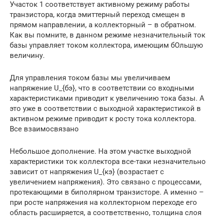
Участок 1 соответствует активному режиму работы
транзистора, когда эмиттерный переход смещен в
прямом направлении, а коллекторный – в обратном.
Как вы помните, в данном режиме незначительный ток
базы управляет током коллектора, имеющим бОльшую
величину.
Для управления током базы мы увеличиваем
напряжение U_{бэ}, что в соответствии со входными
характеристиками приводит к увеличению тока базы. А
это уже в соответствии с выходной характеристикой в
активном режиме приводит к росту тока коллектора.
Все взаимосвязано
Небольшое дополнение. На этом участке выходной
характеристики ток коллектора все-таки незначительно
зависит от напряжения U_{кэ} (возрастает с
увеличением напряжения). Это связано с процессами,
протекающими в биполярном транзисторе. А именно –
при росте напряжения на коллекторном переходе его
область расширяется, а соответственно, толщина слоя