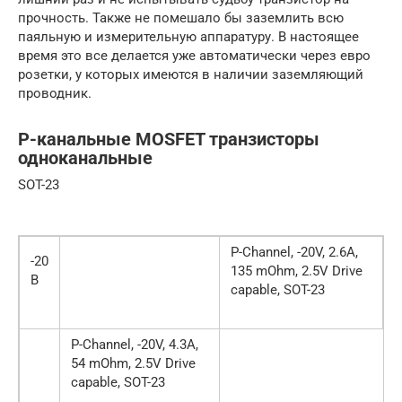
прочность. Также не помешало бы заземлить всю
паяльную и измерительную аппаратуру. В настоящее
время это все делается уже автоматически через евро
розетки, у которых имеются в наличии заземляющий
проводник.
P-канальные MOSFET транзисторы
одноканальные
SOT-23
P-Channel, -20V, 2.6A,
-20
135 mOhm, 2.5V Drive
В
capable, SOT-23
P-Channel, -20V, 4.3A,
54 mOhm, 2.5V Drive
capable, SOT-23