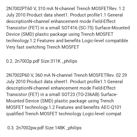
2N7002PT60 V, 310 mA N-channel Trench MOSFETRev. 1 2
July 2010 Product data sheet1. Product profile1.1 General
descriptionN-channel enhancement mode Field-Effect
Transistor (FET) in a small SOT416 (SC-75) Surface-Mounted
Device (SMD) plastic package using Trench MOSFET
technology.1.2 Features and benefits Logic-level compatible
Very fast switching Trench MOSFET
0.2. 2n7002p.pdf Size:311K _philips
2N7002P60 V, 360 mA N-channel Trench MOSFETRev. 02 29
July 2010 Product data sheet1. Product profile1.1 General
descriptionN-channel enhancement mode Field-Effect
Transistor (FET) in a small SOT23 (TO-236AB) Surface-
Mounted Device (SMD) plastic package using Trench
MOSFET technology.1.2 Features and benefits AEC-Q101
qualified Trench MOSFET technology Logic-level compat
0.3. 2n7002pw.pdf Size:148K _philips