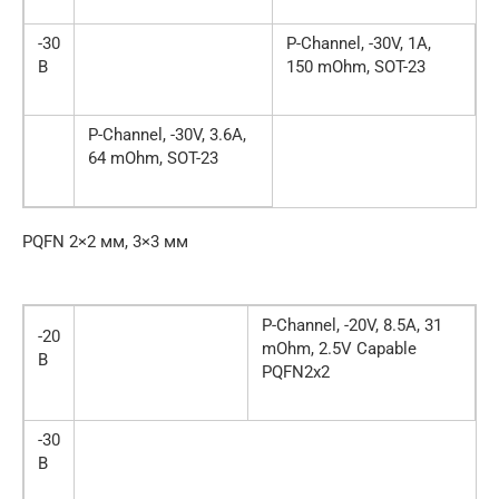
-30
P-Channel, -30V, 1A,
В
150 mOhm, SOT-23
P-Channel, -30V, 3.6A,
64 mOhm, SOT-23
PQFN 2×2 мм, 3×3 мм
P-Channel, -20V, 8.5A, 31
-20
mOhm, 2.5V Capable
В
PQFN2x2
-30
В