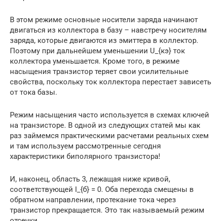
В этом режиме основные носители заряда начинают
двигаться из коллектора в базу – навстречу носителям
заряда, которые двигаются из эмиттера в коллектор.
Поэтому при дальнейшем уменьшении U_{кэ} ток
коллектора уменьшается. Кроме того, в режиме
насыщения транзистор теряет свои усилительные
свойства, поскольку ток коллектора перестает зависеть
от тока базы.
Режим насыщения часто используется в схемах ключей
на транзисторе. В одной из следующих статей мы как
раз займемся практическими расчетами реальных схем
и там используем рассмотренные сегодня
характеристики биполярного транзистора!
И, наконец, область 3, лежащая ниже кривой,
соответствующей I_{б} = 0. Оба перехода смещены в
обратном направлении, протекание тока через
транзистор прекращается. Это так называемый режим
отсечки.