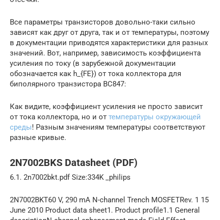
Все параметры транзисторов довольно-таки сильно
зависят как друг от друга, так и от температуры, поэтому
в документации приводятся характеристики для разных
значений. Вот, например, зависимость коэффициента
усиления по току (в зарубежной документации
обозначается как h_{FE}) от тока коллектора для
биполярного транзистора BC847:
Как видите, коэффициент усиления не просто зависит
от тока коллектора, но и от
температуры окружающей
среды
! Разным значениям температуры соответствуют
разные кривые.
2N7002BKS Datasheet (PDF)
6.1. 2n7002bkt.pdf Size:334K _philips
2N7002BKT60 V, 290 mA N-channel Trench MOSFETRev. 1 15
June 2010 Product data sheet1. Product profile1.1 General