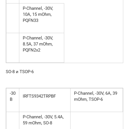
P-Channel, -30V,
10A, 15 mOhm,
PQFN33
P-Channel, -30V,
8.5A, 37 mOhm,
PQFN2x2
SO-8 и TSOP-6
-30
P-Channel, -30V, 6A, 39
IRFTS9342TRPBF
В
mOhm, TSOP-6
P-Channel, -30V, 5.4A,
59 mOhm, SO-8