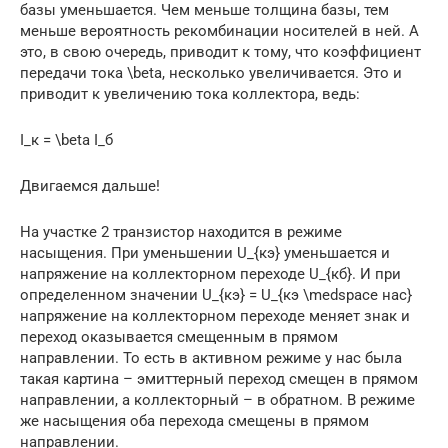
базы уменьшается. Чем меньше толщина базы, тем
меньше вероятность рекомбинации носителей в ней. А
это, в свою очередь, приводит к тому, что коэффициент
передачи тока \beta, несколько увеличивается. Это и
приводит к увеличению тока коллектора, ведь:
I_к = \beta I_б
Двигаемся дальше!
На участке 2 транзистор находится в режиме
насыщения. При уменьшении U_{кэ} уменьшается и
напряжение на коллекторном переходе U_{кб}. И при
определенном значении U_{кэ} = U_{кэ \medspace нас}
напряжение на коллекторном переходе меняет знак и
переход оказывается смещенным в прямом
направлении. То есть в активном режиме у нас была
такая картина – эмиттерный переход смещен в прямом
направлении, а коллекторный – в обратном. В режиме
же насыщения оба перехода смещены в прямом
направлении.