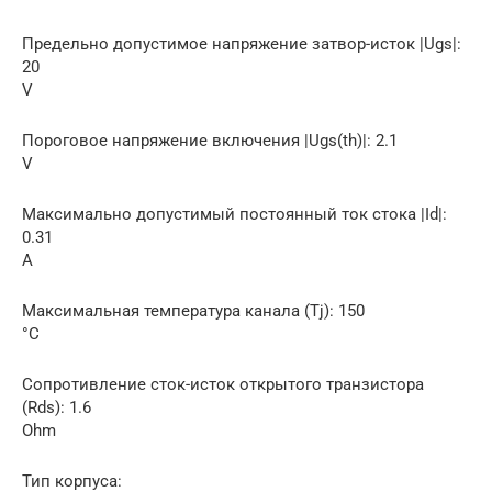
Предельно допустимое напряжение затвор-исток |Ugs|:
20
V
Пороговое напряжение включения |Ugs(th)|: 2.1
V
Максимально допустимый постоянный ток стока |Id|:
0.31
A
Максимальная температура канала (Tj): 150
°C
Сопротивление сток-исток открытого транзистора
(Rds): 1.6
Ohm
Тип корпуса: