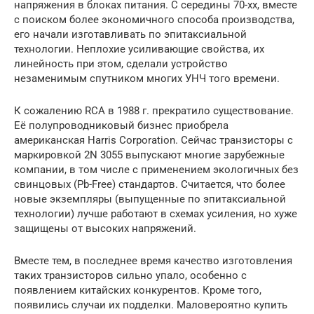
напряжения в блоках питания. С середины 70-xx, вместе
с поиском более экономичного способа производства,
его начали изготавливать по эпитаксиальной
технологии. Неплохие усиливающие свойства, их
линейность при этом, cделали устройство
незаменимым спутником многих УНЧ того времени.
К сожалению RCA в 1988 г. прекратило существование.
Её полупроводниковый бизнес приобрела
американская Harris Corporation. Сейчас транзисторы с
маркировкой 2N 3055 выпускают многие зарубежные
компании, в том числе с применением экологичных без
свинцовых (Pb-Free) стандартов. Считается, что более
новые экземпляры (выпущенные по эпитаксиальной
технологии) лучше работают в схемах усиления, но хуже
защищены от высоких напряжений.
Вместе тем, в последнее время качество изготовления
таких транзисторов сильно упало, особенно с
появлением китайских конкурентов. Кроме того,
появились случаи их подделки. Маловероятно купить