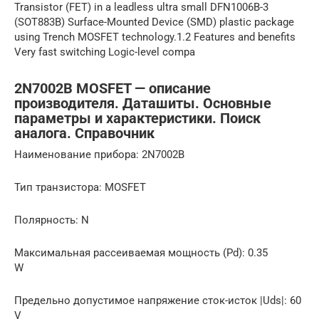
Transistor (FET) in a leadless ultra small DFN1006B-3
(SOT883B) Surface-Mounted Device (SMD) plastic package
using Trench MOSFET technology.1.2 Features and benefits
Very fast switching Logic-level compa
2N7002B MOSFET — описание
производителя. Даташиты. Основные
параметры и характеристики. Поиск
аналога. Справочник
Наименование прибора: 2N7002B
Тип транзистора: MOSFET
Полярность: N
Максимальная рассеиваемая мощность (Pd): 0.35
W
Предельно допустимое напряжение сток-исток |Uds|: 60
V