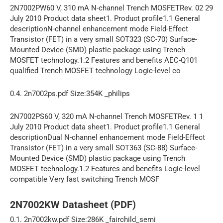
2N7002PW60 V, 310 mA N-channel Trench MOSFETRev. 02 29
July 2010 Product data sheet1. Product profile1.1 General
descriptionN-channel enhancement mode Field-Effect
Transistor (FET) in a very small SOT323 (SC-70) Surface-
Mounted Device (SMD) plastic package using Trench
MOSFET technology.1.2 Features and benefits AEC-Q101
qualified Trench MOSFET technology Logic-level co
0.4. 2n7002ps.pdf Size:354K _philips
2N7002PS60 V, 320 mA N-channel Trench MOSFETRev. 1 1
July 2010 Product data sheet1. Product profile1.1 General
descriptionDual N-channel enhancement mode Field-Effect
Transistor (FET) in a very small SOT363 (SC-88) Surface-
Mounted Device (SMD) plastic package using Trench
MOSFET technology.1.2 Features and benefits Logic-level
compatible Very fast switching Trench MOSF
2N7002KW Datasheet (PDF)
0.1. 2n7002kw.pdf Size:286K _fairchild_semi