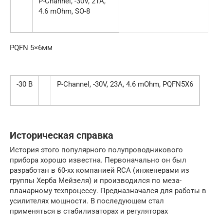
P-Channel, -30V, 21A,
4.6 mOhm, SO-8
PQFN 5×6мм
-30 В
P-Channel, -30V, 23A, 4.6 mOhm, PQFN5X6
Историческая справка
История этого популярного полупроводникового
прибора хорошо известна. Первоначально он был
разработан в 60-хх компанией RCA (инженерами из
группы Херба Мейзеля) и производился по меза-
планарному техпроцессу. Предназначался для работы в
усилителях мощности. В последующем стал
применяться в стабилизаторах и регуляторах