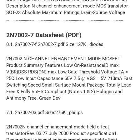
Description N-channel enhancement-mode MOS transistor.
SOT-23 Absolute Maximum Ratings Drain-Source Voltage
………………………………………………………………………………………………….
2N7002-7 Datasheet (PDF)
0.1. 2n7002-7-f 2n7002-7.pdf Size:127K _diodes
2N7002 N-CHANNEL ENHANCEMENT MODE MOSFET
Product Summary Features Low On-ResistanceID max
V(BR)DSS RDS(ON) max Low Gate Threshold Voltage TA =
25C Low Input Capacitance 60V 7.5 @ VGS = 5V 210mA Fast
Switching Speed Small Surface Mount Package Totally Lead-
Free & Fully RoHS Compliant (Notes 1 & 2) Halogen and
Antimony Free. Green Dev
7.1. 2n7002-03.pdf Size:276K _philips
2N7002N-channel enhancement mode field-effect
transistorRev. 03 27 July 2000 Product specification1.