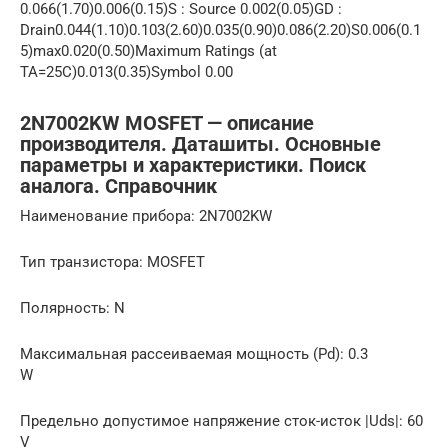
0.066(1.70)0.006(0.15)S : Source 0.002(0.05)GD :
Drain0.044(1.10)0.103(2.60)0.035(0.90)0.086(2.20)S0.006(0.1
5)max0.020(0.50)Maximum Ratings (at
TA=25C)0.013(0.35)Symbol 0.00
2N7002KW MOSFET — описание
производителя. Даташиты. Основные
параметры и характеристики. Поиск
аналога. Справочник
Наименование прибора: 2N7002KW
Тип транзистора: MOSFET
Полярность: N
Максимальная рассеиваемая мощность (Pd): 0.3
W
Предельно допустимое напряжение сток-исток |Uds|: 60
V