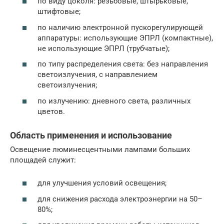
по виду цоколя: резьбовые, штырьковые,
штифтовые;
по наличию электронной пускорегулирующей
аппаратуры: использующие ЭПРЛ (компактные),
не использующие ЭПРЛ (трубчатые);
по типу распределения света: без направления
светоизлучения, с направлением
светоизлучения;
по излучению: дневного света, различных
цветов.
Область применения и использование
Освещение люминесцентными лампами больших
площадей служит:
для улучшения условий освещения;
для снижения расхода электроэнергии на 50–
80%;