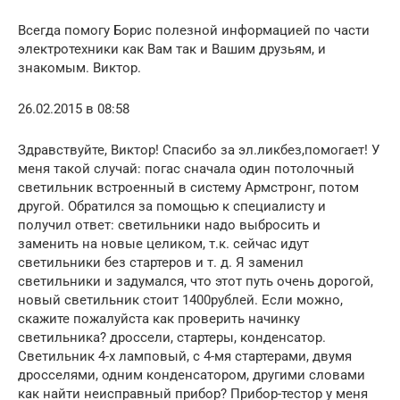
Всегда помогу Борис полезной информацией по части
электротехники как Вам так и Вашим друзьям, и
знакомым. Виктор.
26.02.2015 в 08:58
Здравствуйте, Виктор! Спасибо за эл.ликбез,помогает! У
меня такой случай: погас сначала один потолочный
светильник встроенный в систему Армстронг, потом
другой. Обратился за помощью к специалисту и
получил ответ: светильники надо выбросить и
заменить на новые целиком, т.к. сейчас идут
светильники без стартеров и т. д. Я заменил
светильники и задумался, что этот путь очень дорогой,
новый светильник стоит 1400рублей. Если можно,
скажите пожалуйста как проверить начинку
светильника? дроссели, стартеры, конденсатор.
Светильник 4-х ламповый, с 4-мя стартерами, двумя
дросселями, одним конденсатором, другими словами
как найти неисправный прибор? Прибор-тестор у меня