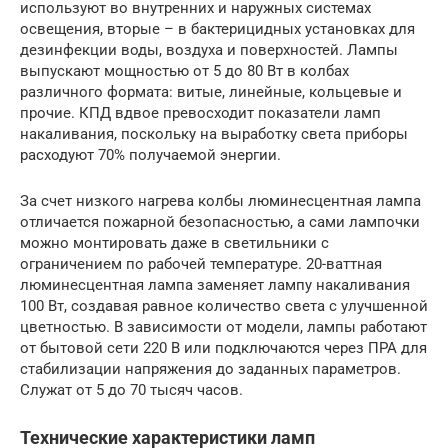
используют во внутренних и наружных системах
освещения, вторые – в бактерицидных установках для
дезинфекции воды, воздуха и поверхностей. Лампы
выпускают мощностью от 5 до 80 Вт в колбах
различного формата: витые, линейные, кольцевые и
прочие. КПД вдвое превосходит показатели ламп
накаливания, поскольку на выработку света приборы
расходуют 70% получаемой энергии.
За счет низкого нагрева колбы люминесцентная лампа
отличается пожарной безопасностью, а сами лампочки
можно монтировать даже в светильники с
ограничением по рабочей температуре. 20-ваттная
люминесцентная лампа заменяет лампу накаливания
100 Вт, создавая равное количество света с улучшенной
цветностью. В зависимости от модели, лампы работают
от бытовой сети 220 В или подключаются через ПРА для
стабилизации напряжения до заданных параметров.
Служат от 5 до 70 тысяч часов.
Технические характеристики ламп