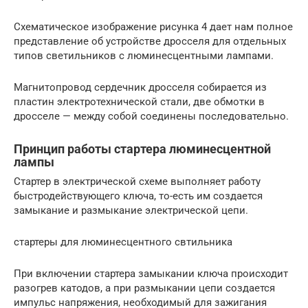
Схематическое изображение рисунка 4 дает нам полное
представление об устройстве дросселя для отдельных
типов светильников с люминесцентными лампами.
Магнитопровод сердечник дросселя собирается из
пластин электротехнической стали, две обмотки в
дросселе — между собой соединены последовательно.
Принцип работы стартера люминесцентной
лампы
Стартер в электрической схеме выполняет работу
быстродействующего ключа, то-есть им создается
замыкание и размыкание электрической цепи.
стартеры для люминесцентного свтильника
При включении стартера замыкании ключа происходит
разогрев катодов, а при размыкании цепи создается
импульс напряжения, необходимый для зажигания