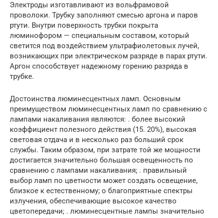
Электроды изготавливают из вольфрамовой
проволоки. Трубку заполняют смесью аргона и паров
ртути. Внутри поверхность трубки покрыта
люминофором — специальным составом, который
светится под воздействием ультрафиолетовых лучей,
возникающих при электрическом разряде в парах ртути.
Аргон способствует надежному горению разряда в
трубке.
Достоинства люминесцентных ламп. Основным
преимуществом люминесцентных ламп по сравнению с
лампами накаливания являются: . более высокий
коэффициент полезного действия (15. 20%), высокая
световая отдача и в несколько раз больший срок
службы. Таким образом, при затрате той же мощности
достигается значительно большая освещенность по
сравнению с лампами накаливания; . правильный
выбор ламп по цветности может создать освещение,
близкое к естественному; о благоприятные спектры
излучения, обеспечивающие высокое качество
цветопередачи; . люминесцентные лампы значительно