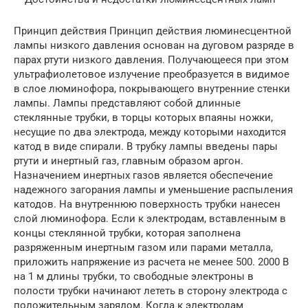
Принцип действия Принцип действия люминесцентной
лампы низкого давления основан на дуговом разряде в
парах ртути низкого давления. Получающееся при этом
ультрафиолетовое излучение преобразуется в видимое
в слое люминофора, покрывающего внутренние стенки
лампы. Лампы представляют собой длинные
стеклянные трубки, в торцы которых впаяны ножки,
несущие по два электрода, между которыми находится
катод в виде спирали. В трубку лампы введены пары
ртути и инертный газ, главным образом аргон.
Назначением инертных газов является обеспечение
надежного загорания лампы и уменьшение распыления
катодов. На внутреннюю поверхность трубки нанесен
слой люминофора. Если к электродам, вставленным в
концы стеклянной трубки, которая заполнена
разряженным инертным газом или парами металла,
приложить напряжение из расчета не менее 500. 2000 В
на 1 м длины трубки, то свободные электроны в
полости трубки начинают лететь в сторону электрода с
положительным зарядом. Когда к электродам