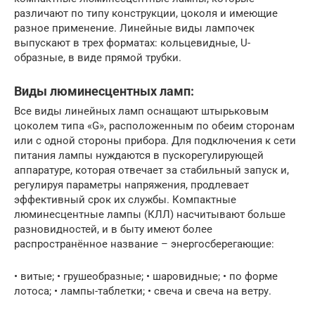
различают по типу конструкции, цоколя и имеющие
разное применение. Линейные виды лампочек
выпускают в трех форматах: кольцевидные, U-
образные, в виде прямой трубки.
Виды люминесцентных ламп:
Все виды линейных ламп оснащают штырьковым
цоколем типа «G», расположенным по обеим сторонам
или с одной стороны прибора. Для подключения к сети
питания лампы нуждаются в пускорегулирующей
аппаратуре, которая отвечает за стабильный запуск и,
регулируя параметры напряжения, продлевает
эффективный срок их службы. Компактные
люминесцентные лампы (КЛЛ) насчитывают больше
разновидностей, и в быту имеют более
распространённое название – энергосберегающие:
• витые; • грушеобразные; • шаровидные; • по форме
лотоса; • лампы-таблетки; • свеча и свеча на ветру.