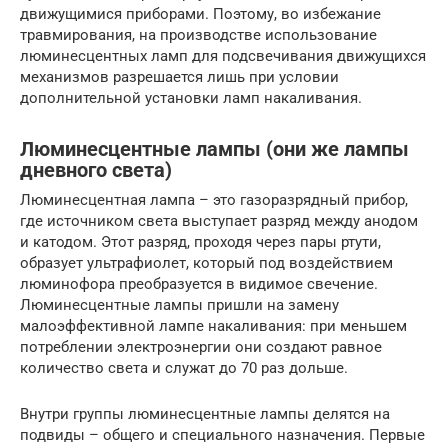
движущимися приборами. Поэтому, во избежание
травмирования, на производстве использование
люминесцентных ламп для подсвечивания движущихся
механизмов разрешается лишь при условии
дополнительной установки ламп накаливания.
Люминесцентные лампы (они же лампы
дневного света)
Люминесцентная лампа – это газоразрядный прибор,
где источником света выступает разряд между анодом
и катодом. Этот разряд, проходя через пары ртути,
образует ультрафиолет, который под воздействием
люминофора преобразуется в видимое свечение.
Люминесцентные лампы пришли на замену
малоэффективной лампе накаливания: при меньшем
потреблении электроэнергии они создают равное
количество света и служат до 70 раз дольше.
Внутри группы люминесцентные лампы делятся на
подвиды – общего и специального назначения. Первые