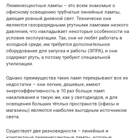
Люминесцентные лампы – это всем знакомые о
офисному освещению трубчатые линейные лампы,
дающие ровный дневной свет. Технически они
являются газоразрядными ртутными лампами низкого
давления, что накладывает некоторые особенности на
условия эксплуатации. Так, они не любят работать в
холодной среде, им требуется дополнительное
оборудование для запуска и работы (ЭПРА), и они
содержат ртуть, а потому требуют специальной
утилизации.
Однако преимущества таких ламп перекрывают все их
недостатки – они легкие, дешевые, имеют
энергоэффективность в 10 раз больше ламп
накаливания и такую же, как у светодиодов, и для
освещения больших тёплых пространств (офисы и
магазины) являются наиболее выгодным источником
света.
Существует две разновидности – линейные и
компактные люминесцентные лампы, которые