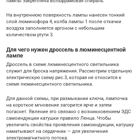
лампы закреплена вольфрамовая спираль.
На внутреннюю поверхность лампы нанесен тонкий
слой люминофора 4, колба лампы 1 после откачки
воздуха заполняется аргоном с небольшим
количеством ртути 3.
Для чего нужен дроссель в люминесцентной
лампе
Дроссель в схеме люминесцентного светильника
служит для броска напряжения. Рассмотрим отдельную
электрическую схему рис.3, которая не относится к
схеме люминесцентного светильника.
Для данной схемы, при размыкании ключа, лампочка
на короткое мгновение загорится ярче и затем
погаснет. Явление это связано с возникновением ЭДС
самоиндукции катушки правило Ленца. Чтобы
увеличить свойства проявления самоиндукции, катушку
наматывают на сердечник — для увеличения
электромагнитного потока.