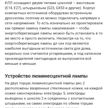
КЛЛ оснащают двумя типами цоколей – винтовым
(Е14, Е27), штырьковым (G23, GX53 и другие). Корпус
компактных источников оборудован встроенным
дросселем, поэтому их можно подключать напрямую к
сети напряжения. То есть изначально их проектировали
как прямую замену лампы накаливания – чтобы
энергосберегающие лампы можно быть установить в то
же место и просто включить. Несмотря на то, что
энергосберегающие лампы дл сих пор являются
наиболее выгодным источником света для дома,
морально они считаются устаревшими, и под натиском
производителей светодиодов их выпускается всё
меньше и меньше.
Устройство люминесцентной лампы
На двух торцах люминесцентной лампы рис.2
расположены вваренные стеклянные ножки, на каждой
ножке смонтированы электроды 5, электроды
выведены к цоколю 2 и соединены с контактными
штырьками, на самих электродах по обеим торцам