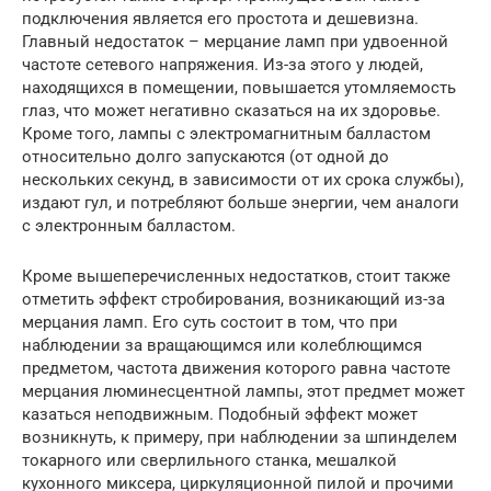
подключения является его простота и дешевизна.
Главный недостаток – мерцание ламп при удвоенной
частоте сетевого напряжения. Из-за этого у людей,
находящихся в помещении, повышается утомляемость
глаз, что может негативно сказаться на их здоровье.
Кроме того, лампы с электромагнитным балластом
относительно долго запускаются (от одной до
нескольких секунд, в зависимости от их срока службы),
издают гул, и потребляют больше энергии, чем аналоги
с электронным балластом.
Кроме вышеперечисленных недостатков, стоит также
отметить эффект стробирования, возникающий из-за
мерцания ламп. Его суть состоит в том, что при
наблюдении за вращающимся или колеблющимся
предметом, частота движения которого равна частоте
мерцания люминесцентной лампы, этот предмет может
казаться неподвижным. Подобный эффект может
возникнуть, к примеру, при наблюдении за шпинделем
токарного или сверлильного станка, мешалкой
кухонного миксера, циркуляционной пилой и прочими