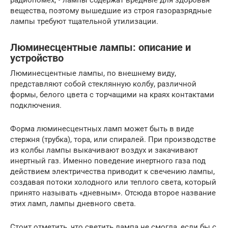
радиопомех; • лампы содержат вредные для здоровья
вещества, поэтому вышедшие из строя газоразрядные
лампы требуют тщательной утилизации.
Люминесцентные лампы: описание и
устройство
Люминесцентные лампы, по внешнему виду,
представляют собой стеклянную колбу, различной
формы, белого цвета с торчащими на краях контактами
подключения.
Форма люминесцентных ламп может быть в виде
стержня (трубка), тора, или спиралей. При производстве
из колбы лампы выкачивают воздух и закачивают
инертный газ. Именно поведение инертного газа под
действием электричества приводит к свечению лампы,
создавая потоки холодного или теплого света, который
принято называть «дневным». Отсюда второе название
этих ламп, лампы дневного света.
Стоит отметить, что светить лампа не смогла, если бы с