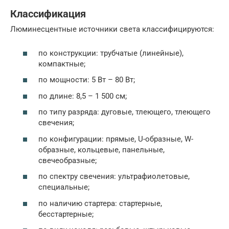
Классификация
Люминесцентные источники света классифицируются:
по конструкции: трубчатые (линейные),
компактные;
по мощности: 5 Вт – 80 Вт;
по длине: 8,5 – 1 500 см;
по типу разряда: дуговые, тлеющего, тлеющего
свечения;
по конфигурации: прямые, U-oбразные, W-
oбразные, кольцевые, панельные,
свечеобразные;
по спектру свечения: ультрафиолетовые,
специальные;
по наличию стартера: стартерные,
бесстартерные;