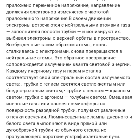
приложено переменное напряжение, направление
движения электронов изменяется с частотой
приложенного напряжения.В своем движении
электроны встречаются с нейтральными атомами газа
— заполнителя полости трубки — и ионизируют их,
выбивая электроны с верхней орбиты в пространство.
Возбужденные таким образом атомы, вновь
сталкиваясь с электронами, снова превращаются в
нейтральные атомы. Это обратное превращение
сопровождается излучением кванта световой энергии.
Каждому инертному газу и парам металла
соответствует свой спектральный состав излучаемого
света: . трубки с гелием светятся светло-желтым или
бледно-розовым светом; • трубки с неоном — красным
светом; трубки с аргоном — голубым светом. Смешивая
инертные газы или нанося люминофоры на
поверхность разрядной трубки, получают различные
оттенки свечения. Люминесцентные лампы дневного и
белого света выполняют в виде прямой или
дугообразной трубки из обычного стекла, не
пропускающего короткие ультрафиолетовые лучи.