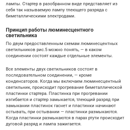
лампы. Стартер в разобранном виде представляет из
себя так называемую лампу тлеющего разряда с
биметаллическими электродами.
Принцип работы люминесцентного
светильника
По двум предоставленным схемам люминесцентных
светильников рис.5 можно понять, — в каком
соединении состоят каждые отдельные элементы.
Все элементы двух светильников состоят в
последовательном соединении, — кроме
конденсаторов. Когда мы включаем люминесцентный
светильник, происходит прогревание биметаллической
пластинки стартера. Пластинка при прогревании
изгибается и стартер замыкается, тлеющий разряд при
замыкании пластинок гаснет и пластинки начинают
остывать, при остывании — пластинки размыкаются.
Когда пластинки размыкаются в парах ртути происходит
дуговой разряд и лампа зажигается.