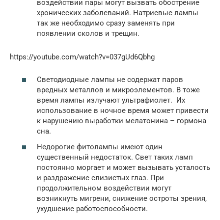
воздействии пары могут вызвать обострение
хронических заболеваний. Натриевые лампы
так же необходимо сразу заменять при
появлении сколов и трещин.
https://youtube.com/watch?v=037gUd6Qbhg
Светодиодные лампы не содержат паров
вредных металлов и микроэлементов. В тоже
время лампы излучают ультрафиолет. Их
использование в ночное время может привести
к нарушению выработки мелатонина ­– гормона
сна.
Недорогие фитолампы имеют один
существенный недостаток. Свет таких ламп
постоянно моргает и может вызывать усталость
и раздражение слизистых глаз. При
продолжительном воздействии могут
возникнуть мигрени, снижение остроты зрения,
ухудшение работоспособности.