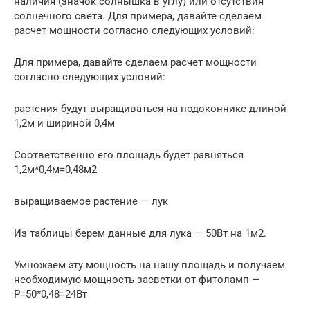
наличия (значок солнышка в углу) или отсутствия
солнечного света. Для примера, давайте сделаем
расчет мощности согласно следующих условий:
Для примера, давайте сделаем расчет мощности
согласно следующих условий:
растения будут выращиваться на подоконнике длиной
1,2м и шириной 0,4м
Соответственно его площадь будет равняться
1,2м*0,4м=0,48м2
выращиваемое растение — лук
Из таблицы берем данные для лука — 50Вт на 1м2.
Умножаем эту мощность на нашу площадь и получаем
необходимую мощность засветки от фитоламп —
P=50*0,48=24Вт