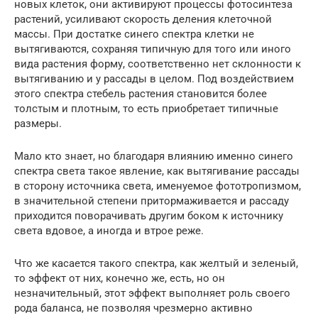
новых клеток, они активируют процессы фотосинтеза
растений, усиливают скорость деления клеточной
массы. При достатке синего спектра клетки не
вытягиваются, сохраняя типичную для того или иного
вида растения форму, соответственно нет склонности к
вытягиванию и у рассады в целом. Под воздействием
этого спектра стебель растения становится более
толстым и плотным, то есть приобретает типичные
размеры.
Мало кто знает, но благодаря влиянию именно синего
спектра света такое явление, как вытягивание рассады
в сторону источника света, именуемое фототропизмом,
в значительной степени притормаживается и рассаду
приходится поворачивать другим боком к источнику
света вдовое, а иногда и втрое реже.
Что же касается такого спектра, как желтый и зеленый,
то эффект от них, конечно же, есть, но он
незначительный, этот эффект выполняет роль своего
рода баланса, не позволяя чрезмерно активно