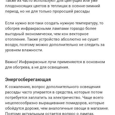
Также их часто используют для цветущих или уже
плодоносящих цветов в теплицах в осенне-зимний
период, но не для только проросшей рассады
Если нужно все-таки создать нужную температуру, то
обогрев инфракрасными лампами гораздо более
выгодный экономически, чем кон векторное
отопление. Также устройство абсолютно не сушит
воздух, поэтому можно дополнительно не следить за
уровнем влажности.
Важно! Инфракрасные лучи применяются в основном
для обогрева, а не для освещения.
Энергосберегающая
К сожалению, вопрос дополнительного освещения
рассады часто упирается в средства, которые потом
потребуется заплатить за электричество. Чаще всего
нецелесообразно выращивание помидоров, которые
обойдутся дороже, чем аналогичные овощи в магазине.
Поэтому актуальным остается вопрос о лампах,