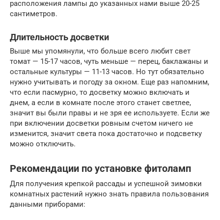
расположения лампы до указанных нами выше 20-25
сантиметров.
Длительность досветки
Выше мы упомянули, что больше всего любит свет
томат — 15-17 часов, чуть меньше — перец, баклажаны и
остальные культуры — 11-13 часов. Но тут обязательно
нужно учитывать и погоду за окном. Еще раз напомним,
что если пасмурно, то досветку можно включать и
днем, а если в комнате после этого станет светлее,
значит вы были правы и не зря ее используете. Если же
при включении досветки ровным счетом ничего не
изменится, значит света пока достаточно и подсветку
можно отключить.
Рекомендации по установке фитоламп
Для получения крепкой рассады и успешной зимовки
комнатных растений нужно знать правила пользования
данными приборами: