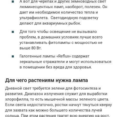
А вот для черепах и других земноводных свет
люминесцентных ламп, наоборот, полезен. Он
дает им необходимое количество тепла и
ультрафиолета. Светодиодную подсветку
делают для аквариумных рыбок.
Для того чтобы освещение не вызывало
проблем, в домашних условиях лучше всего
устанавливать фитолампы с мощностью не
выше 80 Вт.
Галогенные лампы «Reflux» содержат
зеркальные отражатели и могут использоваться
в помещении без вреда для здоровья.
Для чего растениям нужна лампа
Дневной свет требуется зелени для фотосинтеза и
развития. Диапазон излучения служит для выработки
хлорофилла, то есть мышечной массы зеленого цвета.
Если света недостаточно, ростки начнут тянуться кверху
для захвата как можно большего количества лучей
солнца. При этом растения тратят всю энергию на рост,