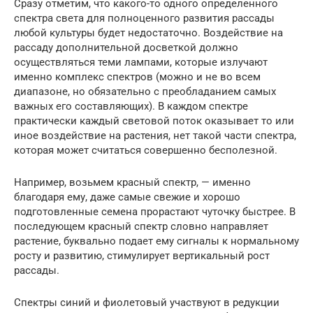
Сразу отметим, что какого-то одного определенного
спектра света для полноценного развития рассады
любой культуры будет недостаточно. Воздействие на
рассаду дополнительной досветкой должно
осуществляться теми лампами, которые излучают
именно комплекс спектров (можно и не во всем
диапазоне, но обязательно с преобладанием самых
важных его составляющих). В каждом спектре
практически каждый световой поток оказывает то или
иное воздействие на растения, нет такой части спектра,
которая может считаться совершенно бесполезной.
Например, возьмем красный спектр, — именно
благодаря ему, даже самые свежие и хорошо
подготовленные семена прорастают чуточку быстрее. В
последующем красный спектр словно направляет
растение, буквально подает ему сигналы к нормальному
росту и развитию, стимулирует вертикальный рост
рассады.
Спектры синий и фиолетовый участвуют в редукции