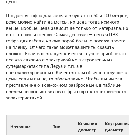
цены
Продается гофра для кабеля в бухтах по 50 и 100 метров,
реже можно найти на метры, но цена тогда немного
выше. Вообще, цена зависит не только от материала, но
и от толщины стенки. Самая дешевая — легкая ПВХ
гофра для кабеля, но она порой больше похожа просто
на пленку. От чего такая может защитить, сказать
сложно. Если вас волнует качество, лучше приобретать
все что связано с электрикой не в строительных
супермаркетах типа Леруа и т.п. а в
специализированных. Качество там обычно получше, а
цены если и выше, то обоснованно. Чтобы вы имели
преставление о возможном разбросе цен, в таблице
сведем несколько видов гофры с краткой технической
характеристикой.
Внешний
Внутренний
Название
Тип
диаметр
диаметр