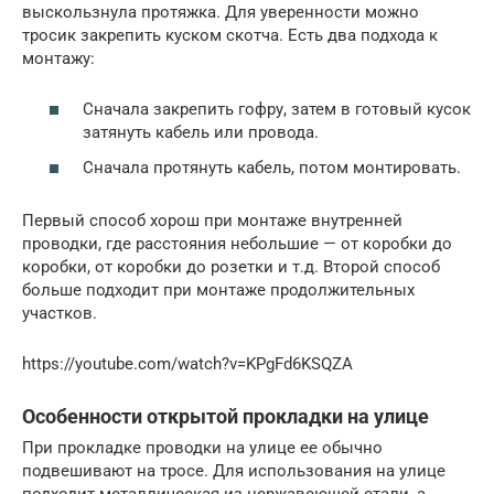
выскользнула протяжка. Для уверенности можно
тросик закрепить куском скотча. Есть два подхода к
монтажу:
Сначала закрепить гофру, затем в готовый кусок
затянуть кабель или провода.
Сначала протянуть кабель, потом монтировать.
Первый способ хорош при монтаже внутренней
проводки, где расстояния небольшие — от коробки до
коробки, от коробки до розетки и т.д. Второй способ
больше подходит при монтаже продолжительных
участков.
https://youtube.com/watch?v=KPgFd6KSQZA
Особенности открытой прокладки на улице
При прокладке проводки на улице ее обычно
подвешивают на тросе. Для использования на улице
подходит металлическая из нержавеющей стали, а