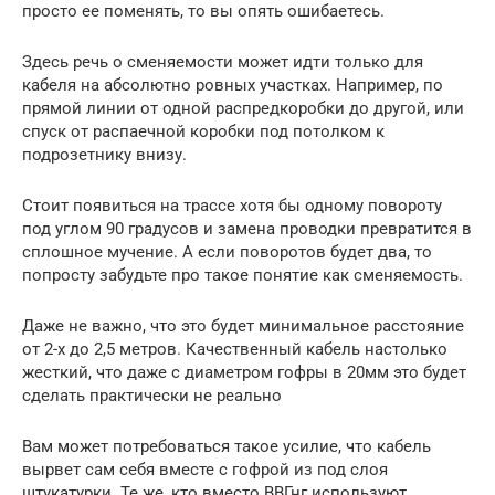
просто ее поменять, то вы опять ошибаетесь.
Здесь речь о сменяемости может идти только для
кабеля на абсолютно ровных участках. Например, по
прямой линии от одной распредкоробки до другой, или
спуск от распаечной коробки под потолком к
подрозетнику внизу.
Стоит появиться на трассе хотя бы одному повороту
под углом 90 градусов и замена проводки превратится в
сплошное мучение. А если поворотов будет два, то
попросту забудьте про такое понятие как сменяемость.
Даже не важно, что это будет минимальное расстояние
от 2-х до 2,5 метров. Качественный кабель настолько
жесткий, что даже с диаметром гофры в 20мм это будет
сделать практически не реально
Вам может потребоваться такое усилие, что кабель
вырвет сам себя вместе с гофрой из под слоя
штукатурки. Те же, кто вместо ВВГнг используют