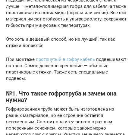
лучше — метало-полимерная гофра для кабеля, а также
пластиковая из полиамида (черная или синяя). Все эти
материал имеют стойкость к ультрафиолету, сохраняют
гибкость при минусовых температурах.
Это хоть и дешевый способ, но не лучший, так как
стяжки лопаются
При монтаже
протянутый в гофру кабель
подвешивают
на трос. Самое дешевое крепление — обычные
пластиковые стяжки. Также есть специальные
подвесы.
№1. Что такое гофротруба и зачем она
нужна?
Гофрированная труба может быть изготовлена из
разных материалов, но ее строение остается
неизменным. Состоит она из участков с разным
поперечным сечением, которые закономерно
чередуются друг с другом. Участки меньшего диаметра