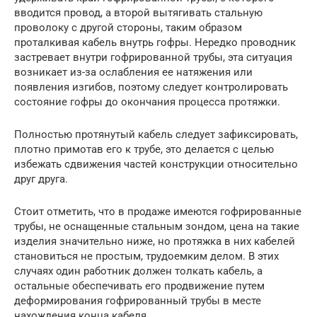
вводится провод, а второй вытягивать стальную
проволоку с другой стороны, таким образом
проталкивая кабель внутрь гофры. Нередко проводник
застревает внутри гофрированной трубы, эта ситуация
возникает из-за ослабления ее натяжения или
появления изгибов, поэтому следует контролировать
состояние гофры до окончания процесса протяжки.
Полностью протянутый кабель следует зафиксировать,
плотно примотав его к трубе, это делается с целью
избежать сдвижения частей конструкции относительно
друг друга.
Стоит отметить, что в продаже имеются гофрированные
трубы, не оснащенные стальным зондом, цена на такие
изделия значительно ниже, но протяжка в них кабелей
становиться не простым, трудоемким делом. В этих
случаях один работник должен толкать кабель, а
остальные обеспечивать его продвижение путем
деформирования гофрированный трубы в месте
нахождения конца кабеля.