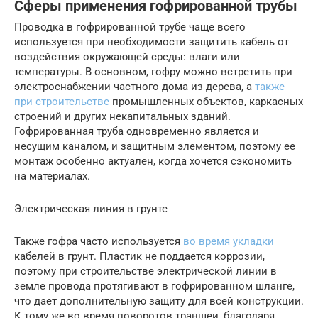
Сферы применения гофрированной трубы
Проводка в гофрированной трубе чаще всего
используется при необходимости защитить кабель от
воздействия окружающей среды: влаги или
температуры. В основном, гофру можно встретить при
электроснабжении частного дома из дерева, а
также
при строительстве
промышленных объектов, каркасных
строений и других некапитальных зданий.
Гофрированная труба одновременно является и
несущим каналом, и защитным элементом, поэтому ее
монтаж особенно актуален, когда хочется сэкономить
на материалах.
Электрическая линия в грунте
Также гофра часто используется
во время укладки
кабелей в грунт. Пластик не поддается коррозии,
поэтому при строительстве электрической линии в
земле провода протягивают в гофрированном шланге,
что дает дополнительную защиту для всей конструкции.
К тому же во время поворотов траншеи, благодаря