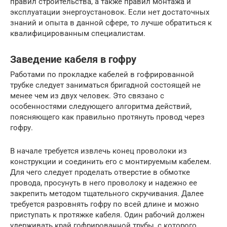
правил строительства, а также правил монтажа и
эксплуатации энергоустановок. Если нет достаточных
знаний и опыта в данной сфере, то лучше обратиться к
квалифицированным специалистам.
Заведение кабеля в гофру
Работами по прокладке кабелей в гофрированной
трубке следует заниматься бригадной состоящей не
менее чем из двух человек. Это связано с
особенностями следующего алгоритма действий,
поясняющего как правильно протянуть провод через
гофру.
В начале требуется извлечь конец проволоки из
конструкции и соединить его с монтируемым кабелем.
Для чего следует проделать отверстие в обмотке
провода, просунуть в него проволоку и надежно ее
закрепить методом тщательного скручивания. Далее
требуется разровнять гофру по всей длине и можно
приступать к протяжке кабеля. Один рабочий должен
удерживать край гофрированной трубы, с которого