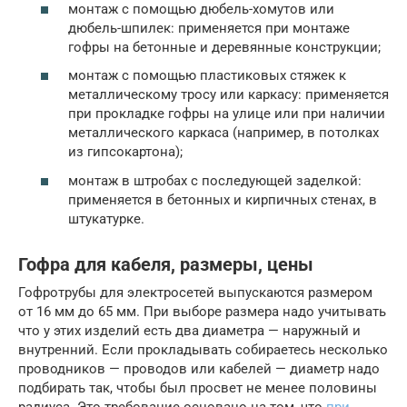
монтаж с помощью дюбель-хомутов или
дюбель-шпилек: применяется при монтаже
гофры на бетонные и деревянные конструкции;
монтаж с помощью пластиковых стяжек к
металлическому тросу или каркасу: применяется
при прокладке гофры на улице или при наличии
металлического каркаса (например, в потолках
из гипсокартона);
монтаж в штробах с последующей заделкой:
применяется в бетонных и кирпичных стенах, в
штукатурке.
Гофра для кабеля, размеры, цены
Гофротрубы для электросетей выпускаются размером
от 16 мм до 65 мм. При выборе размера надо учитывать
что у этих изделий есть два диаметра — наружный и
внутренний. Если прокладывать собираетесь несколько
проводников — проводов или кабелей — диаметр надо
подбирать так, чтобы был просвет не менее половины
радиуса. Это требование основано на том, что
при