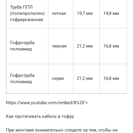
Труба ППЛ
(полипропилен)
легкая
19,7 мм
14,8 мм
гофрированная
Гофротруба
черная
21,2 мм
16,8 мм
полиамид
Гофротруба
серая
21,2 мм
16,8 мм
полиамид
https://www.youtube.com/embed/8%20″>
Как протягивать кабель в гофру
При монтаже внимательно следите за тем, чтобы не