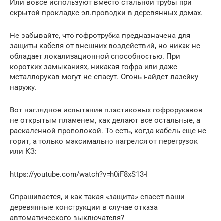
Или вовсе используют вместо стальной трубы при
скрытой прокладке эл.проводки в деревянных домах.
Не забывайте, что гофротрубка предназначена для
защиты кабеля от внешних воздействий, но никак не
обладает локализационной способностью. При
коротких замыканиях, никакая гофра или даже
металлорукав могут не спасут. Огонь найдет лазейку
наружу.
Вот наглядное испытание пластиковых гофрорукавов
не открытым пламенем, как делают все остальные, а
раскаленной проволокой. То есть, когда кабель еще не
горит, а только максимально нагрелся от перегрузок
или КЗ:
https://youtube.com/watch?v=h0iF8xS13-I
Спрашивается, и как такая «защита» спасет ваши
деревянные конструкции в случае отказа
автоматического выключателя?