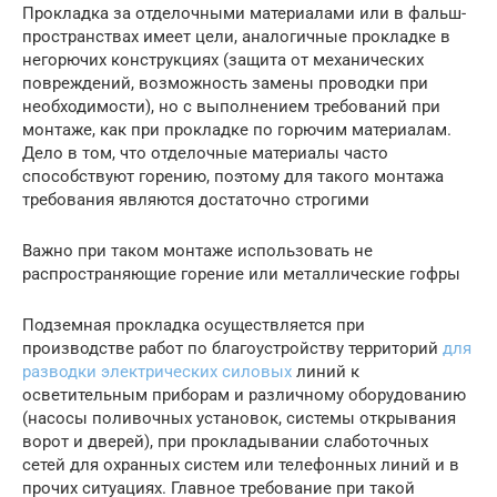
Прокладка за отделочными материалами или в фальш-
пространствах имеет цели, аналогичные прокладке в
негорючих конструкциях (защита от механических
повреждений, возможность замены проводки при
необходимости), но с выполнением требований при
монтаже, как при прокладке по горючим материалам.
Дело в том, что отделочные материалы часто
способствуют горению, поэтому для такого монтажа
требования являются достаточно строгими
Важно при таком монтаже использовать не
распространяющие горение или металлические гофры
Подземная прокладка осуществляется при
производстве работ по благоустройству территорий
для
разводки электрических силовых
линий к
осветительным приборам и различному оборудованию
(насосы поливочных установок, системы открывания
ворот и дверей), при прокладывании слаботочных
сетей для охранных систем или телефонных линий и в
прочих ситуациях. Главное требование при такой