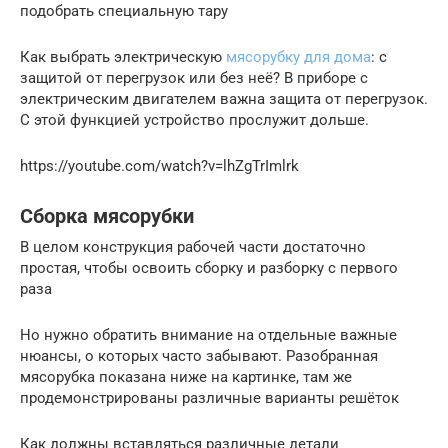
подобрать специальную тару
Как выбрать электрическую
мясорубку для дома
: с
защитой от перегрузок или без неё? В приборе с
электрическим двигателем важна защита от перегрузок.
С этой функцией устройство прослужит дольше.
https://youtube.com/watch?v=lhZgTrImlrk
Сборка мясорубки
В целом конструкция рабочей части достаточно
простая, чтобы освоить сборку и разборку с первого
раза
Но нужно обратить внимание на отдельные важные
нюансы, о которых часто забывают. Разобранная
мясорубка показана ниже на картинке, там же
продемонстрированы различные варианты решёток
Как должны вставляться различные детали