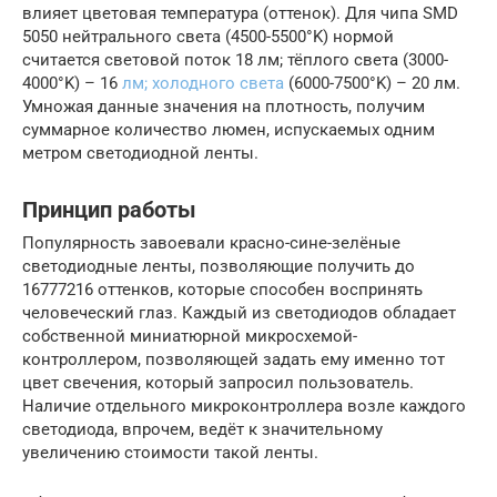
влияет цветовая температура (оттенок). Для чипа SMD
5050 нейтрального света (4500-5500°K) нормой
считается световой поток 18 лм; тёплого света (3000-
4000°K) – 16
лм; холодного света
(6000-7500°K) – 20 лм.
Умножая данные значения на плотность, получим
суммарное количество люмен, испускаемых одним
метром светодиодной ленты.
Принцип работы
Популярность завоевали красно-сине-зелёные
светодиодные ленты, позволяющие получить до
16777216 оттенков, которые способен воспринять
человеческий глаз. Каждый из светодиодов обладает
собственной миниатюрной микросхемой-
контроллером, позволяющей задать ему именно тот
цвет свечения, который запросил пользователь.
Наличие отдельного микроконтроллера возле каждого
светодиода, впрочем, ведёт к значительному
увеличению стоимости такой ленты.