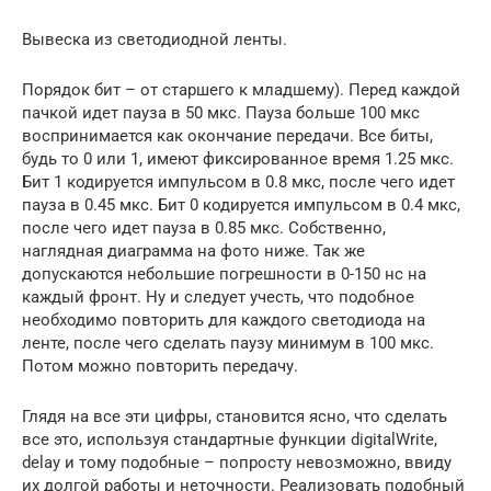
Вывеска из светодиодной ленты.
Порядок бит – от старшего к младшему). Перед каждой
пачкой идет пауза в 50 мкс. Пауза больше 100 мкс
воспринимается как окончание передачи. Все биты,
будь то 0 или 1, имеют фиксированное время 1.25 мкс.
Бит 1 кодируется импульсом в 0.8 мкс, после чего идет
пауза в 0.45 мкс. Бит 0 кодируется импульсом в 0.4 мкс,
после чего идет пауза в 0.85 мкс. Собственно,
наглядная диаграмма на фото ниже. Так же
допускаются небольшие погрешности в 0-150 нс на
каждый фронт. Ну и следует учесть, что подобное
необходимо повторить для каждого светодиода на
ленте, после чего сделать паузу минимум в 100 мкс.
Потом можно повторить передачу.
Глядя на все эти цифры, становится ясно, что сделать
все это, используя стандартные функции digitalWrite,
delay и тому подобные – попросту невозможно, ввиду
их долгой работы и неточности. Реализовать подобный