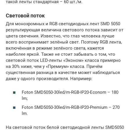
такой ленты стандартная – 60 шт./м.
Световой поток
Для монохромных и RGB светодиодных лент SMD 5050
результирующая величина светового потока зависит от
цвета свечения. Известно, что глаз человека лучше
всего воспринимает зелёный свет. Поэтому RGB лента,
включённая в режиме зелёного света, кажется
наиболее яркой. Также не стоит забывать о том, что
световой поток LED-ленты «Эконом» класса примерно
на 30% ниже, чем у «Премиум» класса. Причём
существенная разница в качестве может наблюдаться
даже у одного производителя. Например:
Foton SMD5050-30led/m-RGB-IP20-Econom – 180
lm;
Foton SMD5050-30led/m-RGB-IP20-Premium – 270
lm.
На световой поток белой светодиодной ленты SMD5050