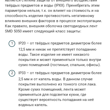
является степень защиты от внешнего воздействия
твёрдых предметов и воды (IPXX). Пренебрегать этим
параметром нельзя, т.к. он влияет на стоимость и на
способность изделия противостоять негативному
влиянию внешних факторов в процессе эксплуатации.
Как правило, внешняя оболочка светодиодных лент
SMD 5050 имеет следующий класс защиты:
IP20 – от твёрдых предметов диаметром более
12,5 мм и никак не препятствует попаданию
воды. Такое изделие не имеет никакого
покрытия и может применяться только внутри
сухих помещений (гостиные, спальни, офисы).
IP33 – от твёрдых предметов диаметром более
2,5 мм и от капель воды. В данном случае
покрытие выполнено из тонкого слоя лака.
Кроме сухих помещений, лента может
применяться для подсветки кухни, где
существует вероятность попадания на неё
водяных капель.