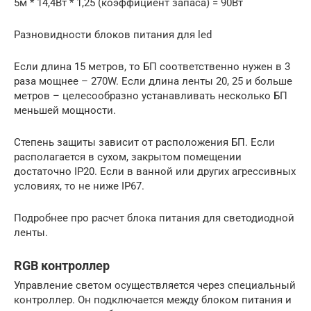
5м * 14,4Вт * 1,25 (коэффициент запаса) = 90Вт
Разновидности блоков питания для led
Если длина 15 метров, то БП соответственно нужен в 3
раза мощнее – 270W. Если длина ленты 20, 25 и больше
метров – целесообразно устанавливать несколько БП
меньшей мощности.
Степень защиты зависит от расположения БП. Если
располагается в сухом, закрытом помещении
достаточно IP20. Если в ванной или других агрессивных
условиях, то не ниже IP67.
Подробнее про расчет блока питания для светодиодной
ленты.
RGB контроллер
Управление светом осуществляется через специальный
контроллер. Он подключается между блоком питания и