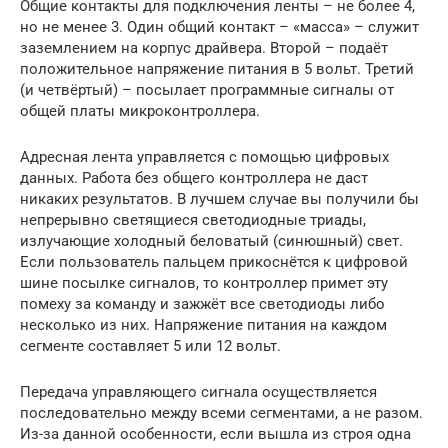
Общие контакты для подключения ленты – не более 4,
но не менее 3. Один общий контакт – «масса» – служит
заземлением на корпус драйвера. Второй – подаёт
положительное напряжение питания в 5 вольт. Третий
(и четвёртый) – посылает программные сигналы от
общей платы микроконтроллера.
Адресная лента управляется с помощью цифровых
данных. Работа без общего контроллера не даст
никаких результатов. В лучшем случае вы получили бы
непрерывно светящиеся светодиодные триады,
излучающие холодный беловатый (синюшный) свет.
Если пользователь пальцем прикоснётся к цифровой
шине посылке сигналов, то контроллер примет эту
помеху за команду и зажжёт все светодиоды либо
несколько из них. Напряжение питания на каждом
сегменте составляет 5 или 12 вольт.
Передача управляющего сигнала осуществляется
последовательно между всеми сегментами, а не разом.
Из-за данной особенности, если вышла из строя одна