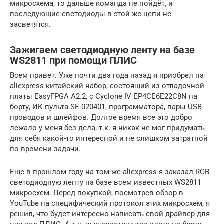
микросхема, то дальше команда не пойдёт, и
последующие светодиоды в этой же цепи не
засветятся.
Зажигаем светодиодную ленту на базе
WS2811 при помощи ПЛИС
Всем привет. Уже почти два года назад я приобрел на
aliexpress китайский набор, состоящий из отладочной
платы EasyFPGA A2.2, с Cyclone IV EP4CE6E22C8N на
борту, ИК пульта SE-020401, программатора, пары USB
проводов и шлейфов. Долгое время все это добро
лежало у меня без дела, т.к. я никак не мог придумать
для себя какой-то интересной и не слишком затратной
по времени задачи.
Еще в прошлом году на том-же aliexpress я заказал RGB
светодиодную ленту на базе всем известных WS2811
микросхем. Перед покупкой, посмотрев обзор в
YouTube на специфический протокол этих микросхем, я
решил, что будет интересно написать свой драйвер для