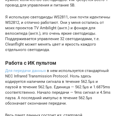
провод для управления и питание 5В.
Я использую светодиоды WS2811, они почти идентичны
WS2812, и отлично работают. Они у меня остались от
моих проектов TV Ambilight (англ.) и фонаря для
велосипеда (англ.), это очень яркие светодиоды.
Поддерживается управление 32 светодиодами, т.е.
Cleanflight может менять цвет и яркость каждого
отдельного светодиода.
Работа с ИК пультом
Для передачи данных
в нем используется стандартный
NEC Infrared Transmission Protocol. Ноль здесь
кодируется наличием сигнала в течение 562.5µs и
паузой в течение 562.5µs. Единица — 562.5µs и 1.6875ms
соответственно. Начало передачи — 9ms сигнал и 4.5ms
пауза. А последний импульс в течение 562.5µs
обозначает окончание передачи.
Весь пакет данных состоит из: стартовой