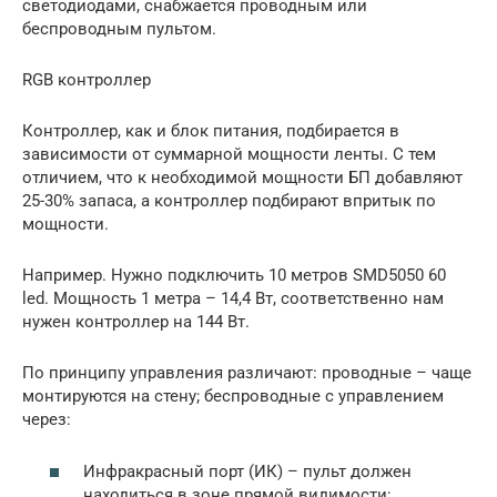
светодиодами, снабжается проводным или
беспроводным пультом.
RGB контроллер
Контроллер, как и блок питания, подбирается в
зависимости от суммарной мощности ленты. С тем
отличием, что к необходимой мощности БП добавляют
25-30% запаса, а контроллер подбирают впритык по
мощности.
Например. Нужно подключить 10 метров SMD5050 60
led. Мощность 1 метра – 14,4 Вт, соответственно нам
нужен контроллер на 144 Вт.
По принципу управления различают: проводные – чаще
монтируются на стену; беспроводные с управлением
через:
Инфракрасный порт (ИК) – пульт должен
находиться в зоне прямой видимости;