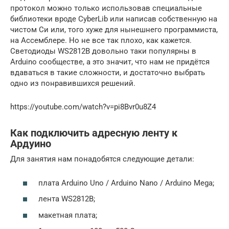
протокол можно только использовав специальные
библиотеки вроде CyberLib или написав собственную на
чистом Си или, того хуже для нынешнего программиста,
на Ассемблере. Но не все так плохо, как кажется.
Светодиоды WS2812B довольно таки популярны в
Arduino сообществе, а это значит, что нам не придётся
вдаваться в такие сложности, и достаточно выбрать
одно из понравившихся решений.
https://youtube.com/watch?v=pi8Bvr0u8Z4
Как подключить адресную ленту к
Ардуино
Для занятия нам понадобятся следующие детали:
плата Arduino Uno / Arduino Nano / Arduino Mega;
лента WS2812B;
макетная плата;