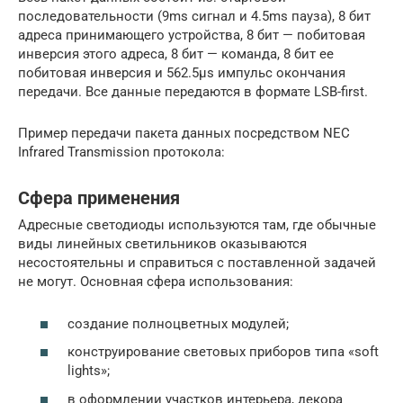
последовательности (9ms сигнал и 4.5ms пауза), 8 бит
адреса принимающего устройства, 8 бит — побитовая
инверсия этого адреса, 8 бит — команда, 8 бит ее
побитовая инверсия и 562.5µs импульс окончания
передачи. Все данные передаются в формате LSB-first.
Пример передачи пакета данных посредством NEC
Infrared Transmission протокола:
Сфера применения
Адресные светодиоды используются там, где обычные
виды линейных светильников оказываются
несостоятельны и справиться с поставленной задачей
не могут. Основная сфера использования:
создание полноцветных модулей;
конструирование световых приборов типа «soft
lights»;
в оформлении участков интерьера, декора