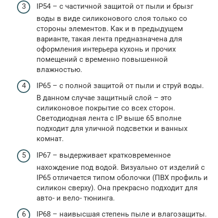
IP54 – с частичной защитой от пыли и брызг
воды в виде силиконового слоя только со
стороны элементов. Как и в предыдущем
варианте, такая лента предназначена для
оформления интерьера кухонь и прочих
помещений с временно повышенной
влажностью.
IP65 – с полной защитой от пыли и струй воды.
В данном случае защитный слой – это
силиконовое покрытие со всех сторон.
Светодиодная лента с IP выше 65 вполне
подходит для уличной подсветки и ванных
комнат.
IP67 – выдерживает кратковременное
нахождение под водой. Визуально от изделий с
IP65 отличается типом оболочки (ПВХ профиль и
силикон сверху). Она прекрасно подходит для
авто- и вело- тюнинга.
IP68 – наивысшая степень пыле и влагозащиты.