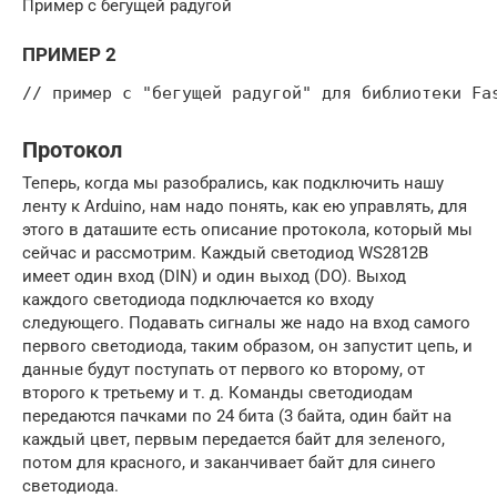
Пример с бегущей радугой
ПРИМЕР 2
// пример с "бегущей радугой" для библиотеки Fa
Протокол
Теперь, когда мы разобрались, как подключить нашу
ленту к Arduino, нам надо понять, как ею управлять, для
этого в даташите есть описание протокола, который мы
сейчас и рассмотрим. Каждый светодиод WS2812B
имеет один вход (DIN) и один выход (DO). Выход
каждого светодиода подключается ко входу
следующего. Подавать сигналы же надо на вход самого
первого светодиода, таким образом, он запустит цепь, и
данные будут поступать от первого ко второму, от
второго к третьему и т. д. Команды светодиодам
передаются пачками по 24 бита (3 байта, один байт на
каждый цвет, первым передается байт для зеленого,
потом для красного, и заканчивает байт для синего
светодиода.