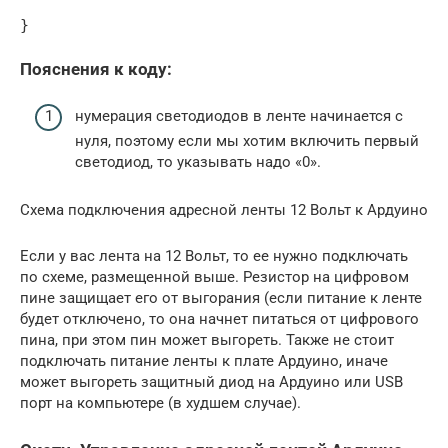
}
Пояснения к коду:
нумерация светодиодов в ленте начинается с
нуля, поэтому если мы хотим включить первый
светодиод, то указывать надо «0».
Схема подключения адресной ленты 12 Вольт к Ардуино
Если у вас лента на 12 Вольт, то ее нужно подключать
по схеме, размещенной выше. Резистор на цифровом
пине защищает его от выгорания (если питание к ленте
будет отключено, то она начнет питаться от цифрового
пина, при этом пин может выгореть. Также не стоит
подключать питание ленты к плате Ардуино, иначе
может выгореть защитный диод на Ардуино или USB
порт на компьютере (в худшем случае).