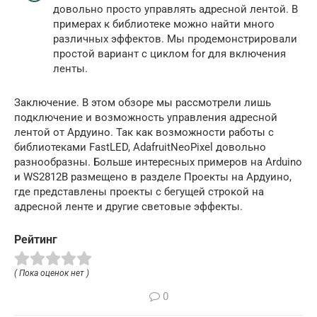
довольно просто управлять адресной лентой. В
примерах к библиотеке можно найти много
различных эффектов. Мы продемонстрировали
простой вариант с циклом for для включения
ленты.
Заключение. В этом обзоре мы рассмотрели лишь
подключение и возможность управления адресной
лентой от Ардуино. Так как возможности работы с
библиотеками FastLED, AdafruitNeoPixel довольно
разнообразны. Больше интересных примеров на Arduino
и WS2812B размещено в разделе Проекты на Ардуино,
где представлены проекты с бегущей строкой на
адресной ленте и другие световые эффекты.
Рейтинг
( Пока оценок нет )
0