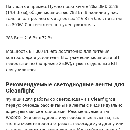
Наглядный пример. Нужно подключить 20м SMD 3528
(14,4 Вт/м), общей мощностью 288 Вт. В наличии у нас
только контроллер с мощностью 216 Вт и блок питания
на 300W. Соответственно нужен усилитель:
288 Вт — 216 Вт = 72 Вт
Мощность БП 300 Вт, его достаточно для питания
контроллера и усилителя. В случае если мощности БП
недостаточно (например 250W), нужен отдельный БП
для усилителя.
Рекомендуемые светодиодные ленты для
Cleanflight
Функции для работы со светодиодами в Cleanflight в
первую очередь рассчитаны на ленты с индивидуально
адресуемыми светодиодами. Рекомендуемый тип
WS2812. Эти светодиоды идут собранные в ленты, так
что вы можете просто отрезать необходимую длину или
нужное количество светодиодов. Им требуется всего 1