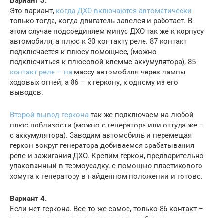
Вариант 3.
Это вариант,
когда ДХО включаются автоматически
только тогда, когда двигатель завелся и работает. В
этом случае подсоединяем минус ДХО так же к корпусу
автомобиля, а плюс к 30 контакту реле. 87 контакт
подключается к плюсу помощнее, (можно
подключиться к плюсовой клемме аккумулятора), 85
контакт реле – на
массу автомобиля через лампы
ходовых огней, а 86 – к геркону, к одному из его
выводов.
Второй вывод геркона
так же подключаем на любой
плюс поблизости (можно с генератора или оттуда же –
с аккумулятора). Заводим автомобиль и перемещая
геркон вокруг генератора добиваемся срабатывания
реле и зажигания ДХО. Крепим геркон, предварительно
упакованный в термоусадку, с помощью пластикового
хомута к генератору в найденном положении и готово.
Вариант 4.
Если нет геркона. Все то же самое, только 86 контакт –