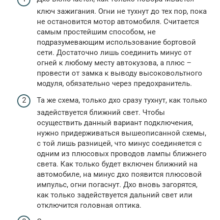
ключ зажигания. Огни не тухнут до тех пор, пока
не остановится мотор автомобиля. Считается
самым простейшим способом, не
подразумевающим использование бортовой
сети. Достаточно лишь соединить минус от
огней к любому месту автокузова, а плюс –
провести от замка к выводу высоковольтного
модуля, обязательно через предохранитель.
Та же схема, только дхо сразу тухнут, как только
задействуется ближний свет. Чтобы
осуществить данный вариант подключения,
нужно придерживаться вышеописанной схемы,
с той лишь разницей, что минус соединяется с
одним из плюсовых проводов лампы ближнего
света. Как только будет включен ближний на
автомобиле, на минус дхо появится плюсовой
импульс, огни погаснут. Дхо вновь загорятся,
как только задействуется дальний свет или
отключится головная оптика.