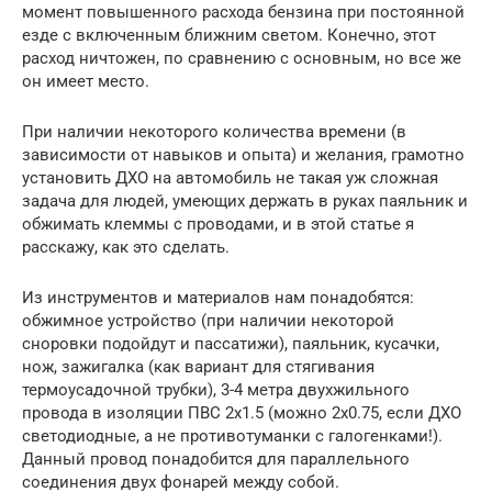
момент повышенного расхода бензина при постоянной
езде с включенным ближним светом. Конечно, этот
расход ничтожен, по сравнению с основным, но все же
он имеет место.
При наличии некоторого количества времени (в
зависимости от навыков и опыта) и желания, грамотно
установить ДХО на автомобиль не такая уж сложная
задача для людей, умеющих держать в руках паяльник и
обжимать клеммы с проводами, и в этой статье я
расскажу, как это сделать.
Из инструментов и материалов нам понадобятся:
обжимное устройство (при наличии некоторой
сноровки подойдут и пассатижи), паяльник, кусачки,
нож, зажигалка (как вариант для стягивания
термоусадочной трубки), 3-4 метра двухжильного
провода в изоляции ПВС 2х1.5 (можно 2х0.75, если ДХО
светодиодные, а не противотуманки с галогенками!).
Данный провод понадобится для параллельного
соединения двух фонарей между собой.