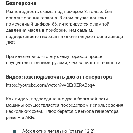
Без геркона
Разновидность схемы под номером 3, только без
использования геркона. В этом случае контакт,
помеченный цифрой 86, интегрируется с лампой
давления масла в приборке. Тем самым,
поддерживается вариант включения дхо после завода
ДВС.
Примечательно, что эту схему гораздо проще
осуществить своими руками, чем вариант с герконом.
Видео: как подключить дхо от генератора
https://youtube.com/watch?v=QEtCZRABpq4
Как видим, подсоединение дхо к бортовой сети
машины осуществляется посредством использования
нескольких схем. Плюс берется с выхода генератора,
реже – с АКБ.
Абсолютно легально (статья 12.2);