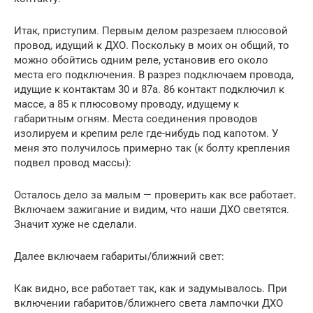
Итак, приступим. Первым делом разрезаем плюсовой
провод, идущий к ДХО. Поскольку в моих он общий, то
можно обойтись одним реле, установив его около
места его подключения. В разрез подключаем провода,
идущие к контактам 30 и 87а. 86 контакт подключил к
массе, а 85 к плюсовому проводу, идущему к
габаритным огням. Места соединения проводов
изолируем и крепим реле где-нибудь под капотом. У
меня это получилось примерно так (к болту крепления
подвел провод массы):
Осталось дело за малым — проверить как все работает.
Включаем зажигание и видим, что наши ДХО светятся.
Значит хуже не сделали.
Далее включаем габариты/ближний свет:
Как видно, все работает так, как и задумывалось. При
включении габаритов/ближнего света лампочки ДХО