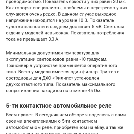
проводимостью. Показатель яркости у них равен 30 мк.
Как говорят специалисты, проблемы с перегревов у них
случаются очень редко. В данном случае выходное
напряжение находится на уровне 10 В. Показатель
чувствительности в среднем достигает 5 мВ. Световая
отдача у моделей невысокая. Показатель потребления
тока не превышает 3,3 А.
Минимальная допустимая температура для
эксплуатации светодиодов равна -10 градусам.
Трансивер в устройстве применяется оперативного
типа. Всего у модели имеется один фильтр. Триггер в
светодиоды для ДХО «Филипс» установлен
двухконтактного типа. Показатель максимального
сопротивления находится на отметке 45 Ом.
5-ти контактное автомобильное реле
Всем привет. В сегодняшнем обзоре я поделюсь с вами
своими впечатлениями о 5-ти контактном
автомобильном реле, приобретенном на eBay, а так же
покажу один из возможных вариантов его