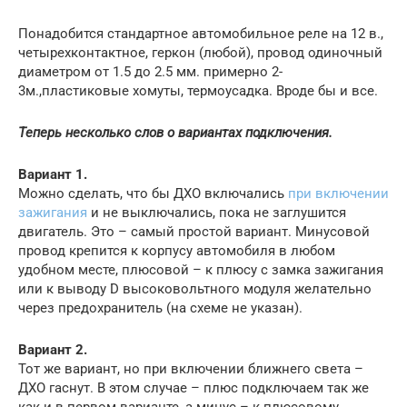
Понадобится стандартное автомобильное реле на 12 в.,
четырехконтактное, геркон (любой), провод одиночный
диаметром от 1.5 до 2.5 мм. примерно 2-
3м.,пластиковые хомуты, термоусадка. Вроде бы и все.
Теперь несколько слов о вариантах подключения.
Вариант 1.
Можно сделать, что бы ДХО включались
при включении
зажигания
и не выключались, пока не заглушится
двигатель. Это – самый простой вариант. Минусовой
провод крепится к корпусу автомобиля в любом
удобном месте, плюсовой – к плюсу с замка зажигания
или к выводу D высоковольтного модуля желательно
через предохранитель (на схеме не указан).
Вариант 2.
Тот же вариант, но при включении ближнего света –
ДХО гаснут. В этом случае – плюс подключаем так же
как и в первом варианте, а минус – к плюсовому