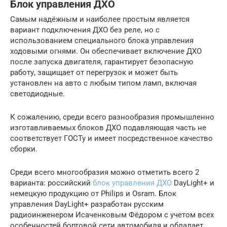
Блок управления ДХО
Самым надёжным и наиболее простым является
вариант подключения ДХО без реле, но с
использованием специального блока управления
ходовыми огнями. Он обеспечивает включение ДХО
после запуска двигателя, гарантирует безопасную
работу, защищает от перегрузок и может быть
установлен на авто с любым типом ламп, включая
светодиодные.
К сожалению, среди всего разнообразия промышленно
изготавливаемых блоков ДХО подавляющая часть не
соответствует ГОСТу и имеет посредственное качество
сборки.
Среди всего многообразия можно отметить всего 2
варианта: российский
блок управления ДХО
DayLight+ и
немецкую продукцию от Philips и Osram. Блок
управления DayLight+ разработан русским
радиоинженером Исаченковым Фёдором с учетом всех
особенностей бортовой сети автомобиля и обладает