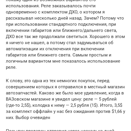
использования. Реле заказывалось почти
одновременно с комплектом ДХО, о котором я
рассказывал несколько дней назад. Зачем? Потому что
при использовании стандартного подключения, при
включении габаритов или ближнего/дальнего света,
ДХО все так же продолжали светиться. Хорошего в этом
я ничего не нашел, а потому стал задумываться об
автоматизации их отключения при включении
габаритов или ближнего света. Самым простым и
логичным вариантом мне показалось использование
реле.
К слову, это одна из тех немногих покупок, перед
совершением которых я отправился в местный магазин
автозапчастей. Каково же было мое удивление, когда в
ВАЗовском магазине я увидел цену: реле — 5 рублей
(где-то 2,5$), колодка к нему — 2,5 рубля (1$). Итого, 3,5$
за комплект оффлайн у нас без ожидания против $1,66 у
них. Выбор очевиден
Посылку продавец отправил через несколько дней