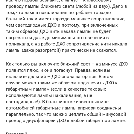
проводу лампы ближнего света (любой из двух). Дело в
том, что лампа накаливания потребляет гораздо
больший ток и имеет гораздо меньшее сопротивление,
чем светодиодные ДХО и поэтому, при включенных
таким образом ДХО нить накала лампы не будет
нагреваться даже до минимального свечения в
полнакала, а на работе ДХО сопротивление нити накала
лампы (даже разогретой) практически не скажется.
Как только вы включите ближний свет – на минусе ДХО
появится плюс, и они погаснут. Правда, если вы
включите дальний – ДХО снова загорятся. В этом
случае можно таким же образом подключить ДХО к
габаритным лампам (если в качестве таковых
используются лампы накаливания, а не
светодиодные!). В большинстве известных мне
автомобилей габаритные лампы априори соединены
параллельно, так что можно цеплять общий минусовой
провод с двух фонарей ДХО к любой габаритной лампе.