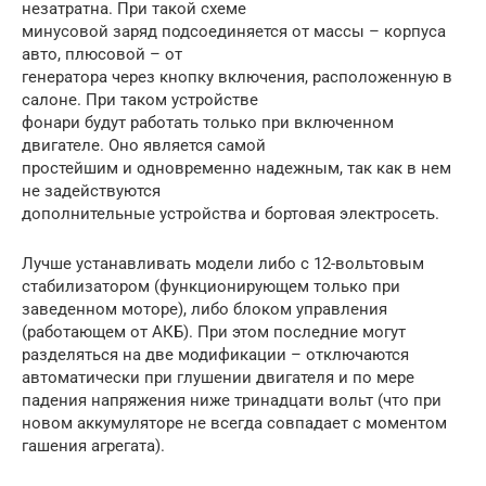
незатратна. При такой схеме
минусовой заряд подсоединяется от массы – корпуса
авто, плюсовой – от
генератора через кнопку включения, расположенную в
салоне. При таком устройстве
фонари будут работать только при включенном
двигателе. Оно является самой
простейшим и одновременно надежным, так как в нем
не задействуются
дополнительные устройства и бортовая электросеть.
Лучше устанавливать модели либо с 12-вольтовым
стабилизатором (функционирующем только при
заведенном моторе), либо блоком управления
(работающем от АКБ). При этом последние могут
разделяться на две модификации – отключаются
автоматически при глушении двигателя и по мере
падения напряжения ниже тринадцати вольт (что при
новом аккумуляторе не всегда совпадает с моментом
гашения агрегата).