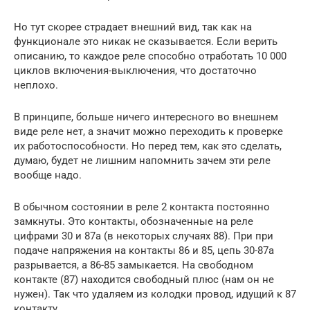
Но тут скорее страдает внешний вид, так как на
функционале это никак не сказывается. Если верить
описанию, то каждое реле способно отработать 10 000
циклов включения-выключения, что достаточно
неплохо.
В принципе, больше ничего интересного во внешнем
виде реле нет, а значит можно переходить к проверке
их работоспособности. Но перед тем, как это сделать,
думаю, будет не лишним напомнить зачем эти реле
вообще надо.
В обычном состоянии в реле 2 контакта постоянно
замкнуты. Это контакты, обозначенные на реле
цифрами 30 и 87а (в некоторых случаях 88). При при
подаче напряжения на контакты 86 и 85, цепь 30-87а
разрывается, а 86-85 замыкается. На свободном
контакте (87) находится свободный плюс (нам он не
нужен). Так что удаляем из колодки провод, идущий к 87
контакту.