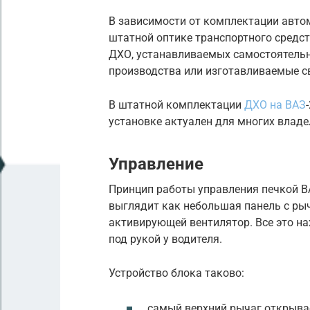
В зависимости от комплектации авто
штатной оптике транспортного средст
ДХО, устанавливаемых самостоятельн
производства или изготавливаемые с
В штатной комплектации
ДХО на ВАЗ
установке актуален для многих владе
Управление
Принцип работы управления печкой ВА
выглядит как небольшая панель с ры
активирующей вентилятор. Все это нах
под рукой у водителя.
Устройство блока таково:
самый верхний рычаг открывае