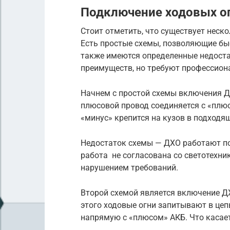
Подключение ходовых ог
Стоит отметить, что существует неск
Есть простые схемы, позволяющие быс
также имеются определенные недоста
преимуществ, но требуют профессиона
Начнем с простой схемы включения ДХ
плюсовой провод соединяется с «плю
«минус» крепится на кузов в подходя
Недостаток схемы — ДХО работают пос
работа не согласована со светотехни
нарушением требований.
Второй схемой является включение ДХ
этого ходовые огни запитывают в цеп
напрямую с «плюсом» АКБ. Что касает