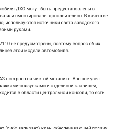
мобиля ДХО могут быть предустановлены в
ва или смонтированы дополнительно. В качестве
о, используются источники света заводского
воими руками.
-2110 не предусмотрены, поэтому вопрос об их
льцев этой модели автомобиля.
З построен на чистой механике. Внешне узел
чажками-ползунками и отдельной клавишей,
одится в области центральной консоли, то есть
т (либо запирает) кран, обеспечивающей подачу