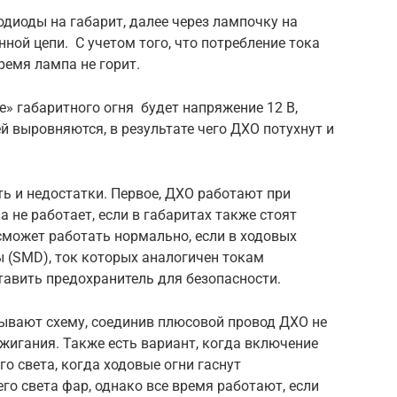
тодиоды на габарит, далее через лампочку на
ной цепи. С учетом того, что потребление тока
время лампа не горит.
е» габаритного огня будет напряжение 12 В,
й выровняются, в результате чего ДХО потухнут и
ь и недостатки. Первое, ДХО работают при
 не работает, если в габаритах также стоят
 сможет работать нормально, если в ходовых
 (SMD), ток которых аналогичен токам
ставить предохранитель для безопасности.
ывают схему, соединив плюсовой провод ДХО не
жигания. Также есть вариант, когда включение
о света, когда ходовые огни гаснут
о света фар, однако все время работают, если