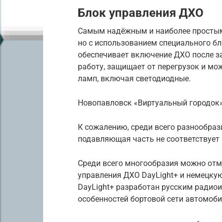
Блок управления ДХО
Самым надёжным и наиболее простым 
но с использованием специального б
обеспечивает включение ДХО после за
работу, защищает от перегрузок и мо
ламп, включая светодиодные.
Новопавловск «Виртуальный городок
К сожалению, среди всего разнообр
подавляющая часть не соответствует 
Среди всего многообразия можно отме
управления ДХО DayLight+ и немецкую
DayLight+ разработан русским радио
особенностей бортовой сети автомоб