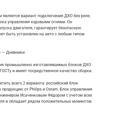
является вариант подключения ДХО без реле,
лока управления ходовыми огнями. Он
пуска двигателя, гарантирует безопасную
жет быть установлен на авто с любым типом
» — Дневники
азия промышленно изготавливаемых блоков ДХО
ГОСТу и имеет посредственное качество сборки.
тить всего 2 варианта: российский блок
 продукцию от Philips и Osram. Блок управления
инженером Исаченковым Фёдором с учетом всех
иля и обладает рядом положительных моментов: