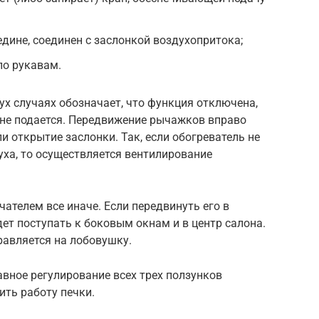
дине, соединен с заслонкой воздухопритока;
по рукавам.
ух случаях обозначает, что функция отключена,
не не подается. Передвижение рычажков вправо
и открытие заслонки. Так, если обогреватель не
уха, то осуществляется вентилирование
телем все иначе. Если передвинуть его в
дет поступать к боковым окнам и в центр салона.
равляется на лобовушку.
вное регулирование всех трех ползунков
ть работу печки.