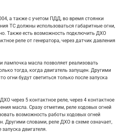
004, а также с учетом ПДД, во время стоянки
ния ТС должны использоваться габаритные огни,
но. Также есть возможность подключить ДХО
актное реле от генератора, через датчик давления
ли лампочка масла позволяет реализовать
лько тогда, когда двигатель запущен. Другими
что огни будут светиться только после запуска
ХО через 5 контактное реле, через 4 контактное
ления масла. Сразу отметим, реле ходовых огней
зовать возможность работы ходовых огней
н. Другими словами, реле ДХО в схеме означает,
е запуска двигателя.