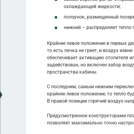
охлаждающей жидкости;
ползунок, размещенный посере
нижний – распределяет тепло 
Крайнее левое положение в первых дв
то есть печка не греет, и воздух изв
обеспечивает активацию отопителя ил
задействован, но включен забор возд
пространства кабины.
С последним, самым нижним переключа
крайнее левое положение, то тепло бу
В правой позиции горячий воздух нап
Предусмотренное конструкторами пла
позволяет максимально точно настрои