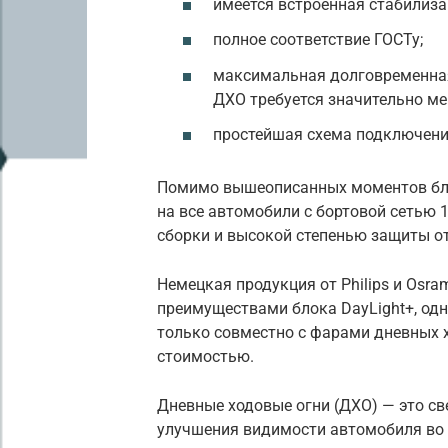
имеется встроенная стабилиза
полное соответствие ГОСТу;
максимальная долговременная
ДХО требуется значительно ме
простейшая схема подключени
Помимо вышеописанных моментов бло
на все автомобили с бортовой сетью 
сборки и высокой степенью защиты от
Немецкая продукция от Philips и Os
преимуществами блока DayLight+, од
только совместно с фарами дневных 
стоимостью.
Дневные ходовые огни (ДХО) — это св
улучшения видимости автомобиля во в