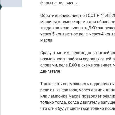
фары не включены.
Обратите внимание, по ГОСТ Р 41.48-2
машины в темное время для обозначе
тогда как использовать ДХО запреще
через 5 контактное реле, через 4 конт
масла
Сразу отметим, реле ходовых огней и
возможность работы ходовых огней то
словами, реле ДХО в схеме означает, 
двигателя
Также есть возможность подключить Д
реле от генератора, через датчик дав
или лампочка масла позволяет реали
только тогда, когда двигатель запуще
что огни будут светиться только посл