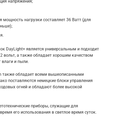
ция напряжения;
 мощность нагрузки составляет 36 Ватт (для
ньше);
я.
к DayLight+ является универсальным и подходит
12 вольт, а также обладает хорошим качеством
 влаги и пыли.
ram также обладает всеми вышеописанными
нако поставляются немецкие блоки управления
ходовых огней и обладают более высокой
етотехнические приборы, служащие для
ремя его использования в светлое время суток.