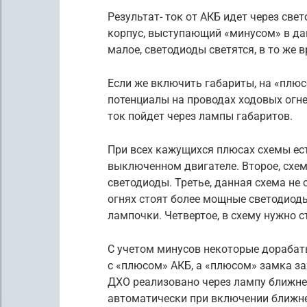
Результат- ток от АКБ идет через све
корпус, выступающий «минусом» в дан
малое, светодиоды светятся, в то же 
Если же включить габариты, на «плюс
потенциалы на проводах ходовых огне
ток пойдет через лампы габаритов.
При всех кажущихся плюсах схемы ест
выключенном двигателе. Второе, схема
светодиоды. Третье, данная схема не
огнях стоят более мощные светодиоды
лампочки. Четвертое, в схему нужно 
С учетом минусов некоторые дорабат
с «плюсом» АКБ, а «плюсом» замка за
ДХО реализовано через лампу ближнег
автоматически при включении ближнег