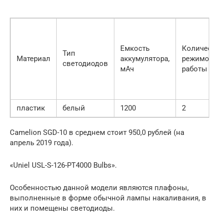
Емкость
Количест
Тип
Материал
аккумулятора,
режимов
светодиодов
мАч
работы
пластик
белый
1200
2
Camelion SGD-10 в среднем стоит 950,0 рублей (на
апрель 2019 года).
«Uniel USL-S-126-PT4000 Bulbs».
Особенностью данной модели являются плафоны,
выполненные в форме обычной лампы накаливания, в
них и помещены светодиоды.