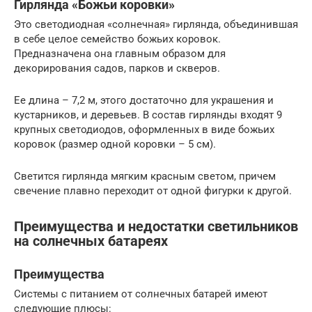
Гирлянда «Божьи коровки»
Это светодиодная «солнечная» гирлянда, объединившая
в себе целое семейство божьих коровок.
Предназначена она главным образом для
декорирования садов, парков и скверов.
Ее длина – 7,2 м, этого достаточно для украшения и
кустарников, и деревьев. В состав гирлянды входят 9
крупных светодиодов, оформленных в виде божьих
коровок (размер одной коровки – 5 см).
Светится гирлянда мягким красным светом, причем
свечение плавно переходит от одной фигурки к другой.
Преимущества и недостатки светильников
на солнечных батареях
Преимущества
Системы с питанием от солнечных батарей имеют
следующие плюсы: