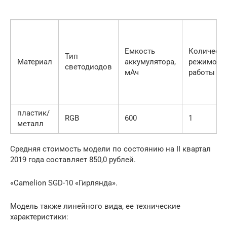
Емкость
Количест
Тип
Материал
аккумулятора,
режимов
светодиодов
мАч
работы
пластик/
RGB
600
1
металл
Средняя стоимость модели по состоянию на II квартал
2019 года составляет 850,0 рублей.
«Camelion SGD-10 «Гирлянда».
Модель также линейного вида, ее технические
характеристики: