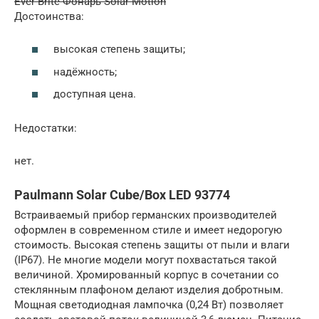
Ever Brite Фонарь Solar Motion
Достоинства:
высокая степень защиты;
надёжность;
доступная цена.
Недостатки:
нет.
Paulmann Solar Cube/Box LED 93774
Встраиваемый прибор германских производителей
оформлен в современном стиле и имеет недорогую
стоимость. Высокая степень защиты от пыли и влаги
(IP67). Не многие модели могут похвастаться такой
величиной. Хромированный корпус в сочетании со
стеклянным плафоном делают изделия добротным.
Мощная светодиодная лампочка (0,24 Вт) позволяет