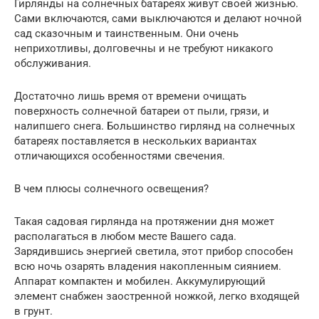
Гирлянды на солнечных батареях живут своей жизнью.
Сами включаются, сами выключаются и делают ночной
сад сказочным и таинственным. Они очень
неприхотливы, долговечны и не требуют никакого
обслуживания.
Достаточно лишь время от времени очищать
поверхность солнечной батареи от пыли, грязи, и
налипшего снега. Большинство гирлянд на солнечных
батареях поставляется в нескольких вариантах
отличающихся особенностями свечения.
В чем плюсы солнечного освещения?
Такая садовая гирлянда на протяжении дня может
располагаться в любом месте Вашего сада.
Зарядившись энергией светила, этот прибор способен
всю ночь озарять владения накопленным сиянием.
Аппарат компактен и мобилен. Аккумулирующий
элемент снабжен заостренной ножкой, легко входящей
в грунт.