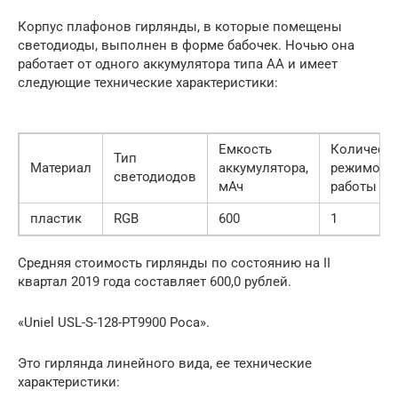
Корпус плафонов гирлянды, в которые помещены
светодиоды, выполнен в форме бабочек. Ночью она
работает от одного аккумулятора типа АА и имеет
следующие технические характеристики:
Емкость
Количест
Тип
Материал
аккумулятора,
режимов
светодиодов
мАч
работы
пластик
RGB
600
1
Средняя стоимость гирлянды по состоянию на II
квартал 2019 года составляет 600,0 рублей.
«Uniel USL-S-128-PT9900 Роса».
Это гирлянда линейного вида, ее технические
характеристики: