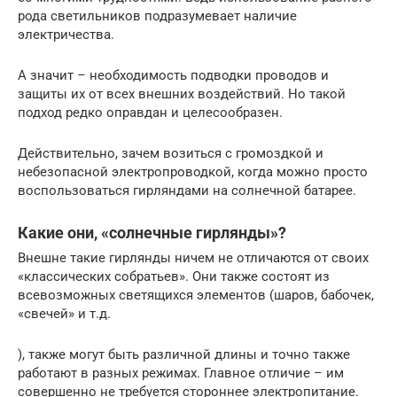
рода светильников подразумевает наличие
электричества.
А значит – необходимость подводки проводов и
защиты их от всех внешних воздействий. Но такой
подход редко оправдан и целесообразен.
Действительно, зачем возиться с громоздкой и
небезопасной электропроводкой, когда можно просто
воспользоваться гирляндами на солнечной батарее.
Какие они, «солнечные гирлянды»?
Внешне такие гирлянды ничем не отличаются от своих
«классических собратьев». Они также состоят из
всевозможных светящихся элементов (шаров, бабочек,
«свечей» и т.д.
), также могут быть различной длины и точно также
работают в разных режимах. Главное отличие – им
совершенно не требуется стороннее электропитание.