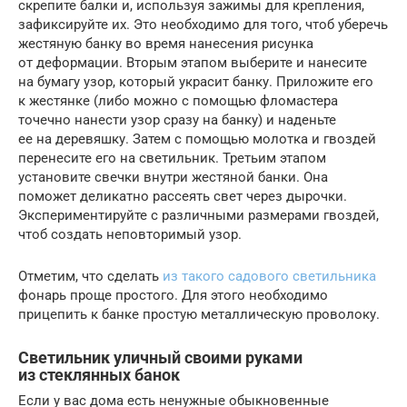
скрепите балки и, используя зажимы для крепления,
зафиксируйте их. Это необходимо для того, чтоб уберечь
жестяную банку во время нанесения рисунка
от деформации. Вторым этапом выберите и нанесите
на бумагу узор, который украсит банку. Приложите его
к жестянке (либо можно с помощью фломастера
точечно нанести узор сразу на банку) и наденьте
ее на деревяшку. Затем с помощью молотка и гвоздей
перенесите его на светильник. Третьим этапом
установите свечки внутри жестяной банки. Она
поможет деликатно рассеять свет через дырочки.
Экспериментируйте с различными размерами гвоздей,
чтоб создать неповторимый узор.
Отметим, что сделать
из такого садового светильника
фонарь проще простого. Для этого необходимо
прицепить к банке простую металлическую проволоку.
Светильник уличный своими руками
из стеклянных банок
Если у вас дома есть ненужные обыкновенные