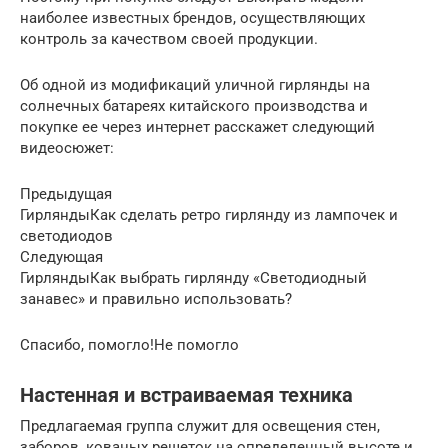
наиболее известных брендов, осуществляющих
контроль за качеством своей продукции.
Об одной из модификаций уличной гирлянды на
солнечных батареях китайского производства и
покупке ее через интернет расскажет следующий
видеосюжет:
Предыдущая
ГирляндыКак сделать ретро гирлянду из лампочек и
светодиодов
Следующая
ГирляндыКак выбрать гирлянду «Светодиодный
занавес» и правильно использовать?
Спасибо, помогло!Не помогло
Настенная и встраиваемая техника
Предлагаемая группа служит для освещения стен,
заборов, кованых решеток на определенный высоте и