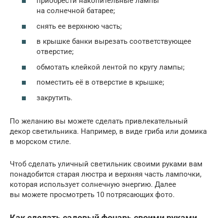
приобрести накопительные лампы
на солнечной батарее;
снять ее верхнюю часть;
в крышке банки вырезать соответствующее
отверстие;
обмотать клейкой лентой по кругу лампы;
поместить её в отверстие в крышке;
закрутить.
По желанию вы можете сделать привлекательный
декор светильника. Например, в виде гриба или домика
в морском стиле.
Чтоб сделать уличный светильник своими руками вам
понадобится старая люстра и верхняя часть лампочки,
которая использует солнечную энергию. Далее
вы можете просмотреть 10 потрясающих фото.
Как сделать садовый фонарь своими руками