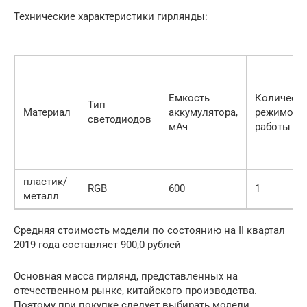
Технические характеристики гирлянды:
Емкость
Количест
Тип
Материал
аккумулятора,
режимов
светодиодов
мАч
работы
пластик/
RGB
600
1
металл
Средняя стоимость модели по состоянию на II квартал
2019 года составляет 900,0 рублей
Основная масса гирлянд, представленных на
отечественном рынке, китайского производства.
Поэтому при покупке следует выбирать модели