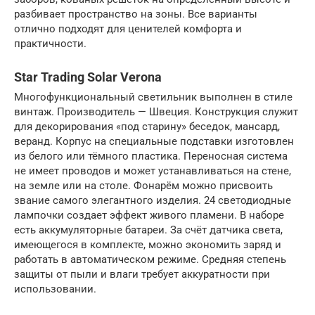
разбивает пространство на зоны. Все варианты
отлично подходят для ценителей комфорта и
практичности.
Star Trading Solar Verona
Многофункциональный светильник выполнен в стиле
винтаж. Производитель — Швеция. Конструкция служит
для декорирования «под старину» беседок, мансард,
веранд. Корпус на специальные подставки изготовлен
из белого или тёмного пластика. Переносная система
не имеет проводов и может устанавливаться на стене,
на земле или на столе. Фонарём можно присвоить
звание самого элегантного изделия. 24 светодиодные
лампочки создает эффект живого пламени. В наборе
есть аккумуляторные батареи. За счёт датчика света,
имеющегося в комплекте, можно экономить заряд и
работать в автоматическом режиме. Средняя степень
защиты от пыли и влаги требует аккуратности при
использовании.