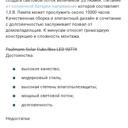
создать световой поток величиной 3,6 люмен. Питание
от солнечной батареи напряжение
которой составляет
1,5 В. Лампа может прослужить около 15000 часов.
Качественная сборка и элегантный дизайн в сочетании
с долговечностью заслуживает похвал от
домовладельцев. К минусам относят громоздкую
конструкцию и сложность монтажа.
Paulmann Solar Cube/Box LED 93774
Достоинства:
высокое качество;
модерновый стиль;
высокая степень влагопылезащиты;
мощный световой поток;
долговечность.
Недостатки: