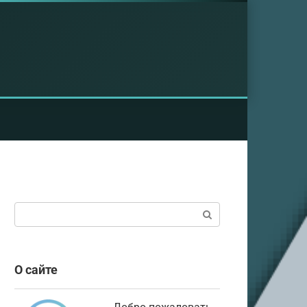
Поиск:
О сайте