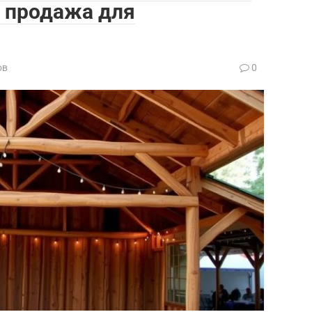
и продажа для
ов
0