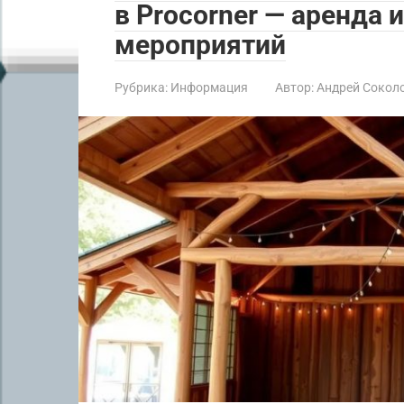
в Procorner — аренда 
мероприятий
Рубрика:
Информация
Автор:
Андрей Сокол