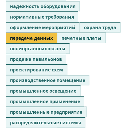
надежность оборудования
нормативные требования
оформление мероприятий
охрана труда
передача данных
печатные платы
полиорганосилоксаны
продажа павильонов
проектирование схем
производственное помещение
промышленное освещение
промышленное применение
промышленные предприятия
распределительные системы