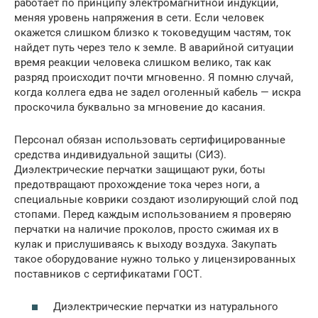
работает по принципу электромагнитной индукции,
меняя уровень напряжения в сети. Если человек
окажется слишком близко к токоведущим частям, ток
найдет путь через тело к земле. В аварийной ситуации
время реакции человека слишком велико, так как
разряд происходит почти мгновенно. Я помню случай,
когда коллега едва не задел оголенный кабель — искра
проскочила буквально за мгновение до касания.
Персонал обязан использовать сертифицированные
средства индивидуальной защиты (СИЗ).
Диэлектрические перчатки защищают руки, боты
предотвращают прохождение тока через ноги, а
специальные коврики создают изолирующий слой под
стопами. Перед каждым использованием я проверяю
перчатки на наличие проколов, просто сжимая их в
кулак и прислушиваясь к выходу воздуха. Закупать
такое оборудование нужно только у лицензированных
поставников с сертификатами ГОСТ.
Диэлектрические перчатки из натурального