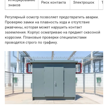
Игнорирование
Риск контакта
Электрошок
Тра
знаков
Регулярный осмотр позволяет предотвратить аварии.
Проверяю замки на плавность хода и отсутствие
ржавчины, которая может нарушить контакт
заземления. Корпус осматриваю на предмет сквозной
коррозии. Плановые проверки специалистами
проводятся строго по графику.