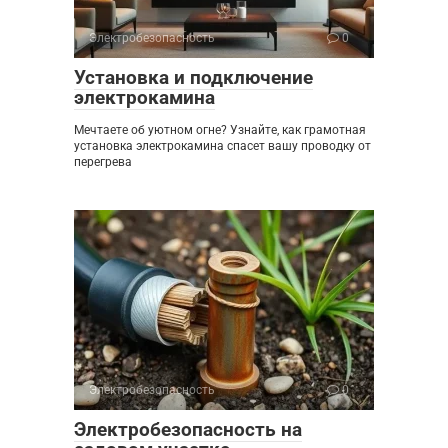
Электробезопасность
0
Установка и подключение
электрокамина
Мечтаете об уютном огне? Узнайте, как грамотная
установка электрокамина спасет вашу проводку от
перегрева
Электробезопасность
0
Электробезопасность на