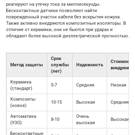
реагируют на утечку тока за миллисекунды.
Бесконтактные датчики позволяют найти
поврежденный участок кабеля без вскрытия кожуха.
Также активно внедряются композитные изоляторы. В
отличие от керамики, они не бьются при ударах и
обладают более высокой диэлектрической прочностью.
Срок
Стоимость
Метод защиты
службы
Надежность
внедрения
(лет)
Керамика
5-7
Средняя
Низкая
(стандарт)
Композиты
10-15
Высокая
Средняя
(новое)
Автоматика
Очень
8-10
Высокая
(УЗО)
высокая
Бесконтактные