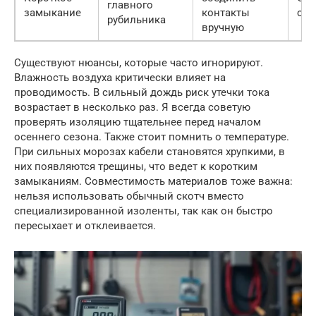
главного
замыкание
контакты
обо
рубильника
вручную
Существуют нюансы, которые часто игнорируют.
Влажность воздуха критически влияет на
проводимость. В сильный дождь риск утечки тока
возрастает в несколько раз. Я всегда советую
проверять изоляцию тщательнее перед началом
осеннего сезона. Также стоит помнить о температуре.
При сильных морозах кабели становятся хрупкими, в
них появляются трещины, что ведет к коротким
замыканиям. Совместимость материалов тоже важна:
нельзя использовать обычный скотч вместо
специализированной изоленты, так как он быстро
пересыхает и отклеивается.