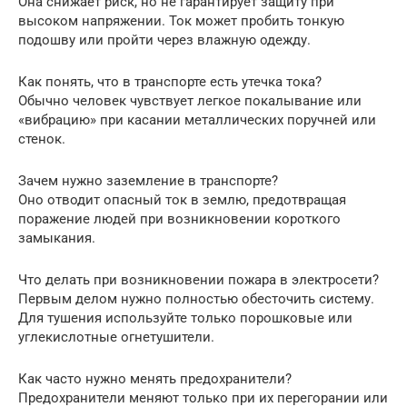
Она снижает риск, но не гарантирует защиту при
высоком напряжении. Ток может пробить тонкую
подошву или пройти через влажную одежду.
Как понять, что в транспорте есть утечка тока?
Обычно человек чувствует легкое покалывание или
«вибрацию» при касании металлических поручней или
стенок.
Зачем нужно заземление в транспорте?
Оно отводит опасный ток в землю, предотвращая
поражение людей при возникновении короткого
замыкания.
Что делать при возникновении пожара в электросети?
Первым делом нужно полностью обесточить систему.
Для тушения используйте только порошковые или
углекислотные огнетушители.
Как часто нужно менять предохранители?
Предохранители меняют только при их перегорании или