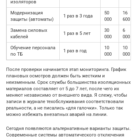
изоляторов
Модернизация
50
16
1 раз в 3 года
защиты (автоматы)
000
600
Замена силовых
30
6
1 раз в 5 лет
кабелей
000
000
Обучение персонала
10
10
1 раз в год
по ТБ
000
000
После проверки начинается этап мониторинга. График
плановых осмотров должен быть жестким и
неизменным. Срок службы большинства изоляционных
материалов составляет от 5 до 7 лет, после чего их
меняют независимо от внешнего вида. Я слежу, чтобы
записи в журнале техобслуживания соответствовали
реальности, а не писались «для галочки». Только так
можно избежать внезапных аварий на линии.
Сегодня появляются альтернативные варианты защиты.
Современные системы автоматического отключения