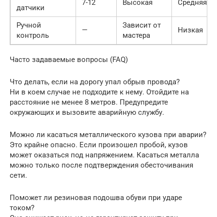
7-12
Высокая
Средняя
датчики
Ручной
Зависит от
—
Низкая
контроль
мастера
Часто задаваемые вопросы (FAQ)
Что делать, если на дорогу упал обрыв провода?
Ни в коем случае не подходите к нему. Отойдите на
расстояние не менее 8 метров. Предупредите
окружающих и вызовите аварийную службу.
Можно ли касаться металлического кузова при аварии?
Это крайне опасно. Если произошел пробой, кузов
может оказаться под напряжением. Касаться металла
можно только после подтверждения обесточивания
сети.
Поможет ли резиновая подошва обуви при ударе
током?