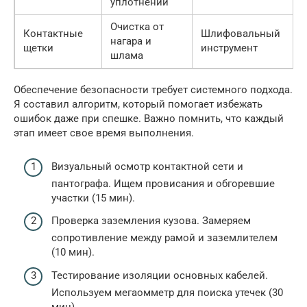
уплотнений
Очистка от
Контактные
Шлифовальный
нагара и
щетки
инструмент
шлама
Обеспечение безопасности требует системного подхода.
Я составил алгоритм, который помогает избежать
ошибок даже при спешке. Важно помнить, что каждый
этап имеет свое время выполнения.
Визуальный осмотр контактной сети и
пантографа. Ищем провисания и обгоревшие
участки (15 мин).
Проверка заземления кузова. Замеряем
сопротивление между рамой и заземлителем
(10 мин).
Тестирование изоляции основных кабелей.
Используем мегаомметр для поиска утечек (30
мин).