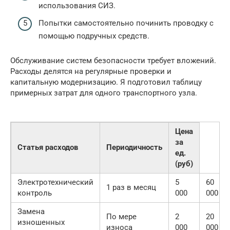
использования СИЗ.
Попытки самостоятельно починить проводку с
помощью подручных средств.
Обслуживание систем безопасности требует вложений.
Расходы делятся на регулярные проверки и
капитальную модернизацию. Я подготовил таблицу
примерных затрат для одного транспортного узла.
Цена
за
Статья расходов
Периодичность
ед.
(руб)
Электротехнический
5
60
1 раз в месяц
контроль
000
000
Замена
По мере
2
20
изношенных
износа
000
000