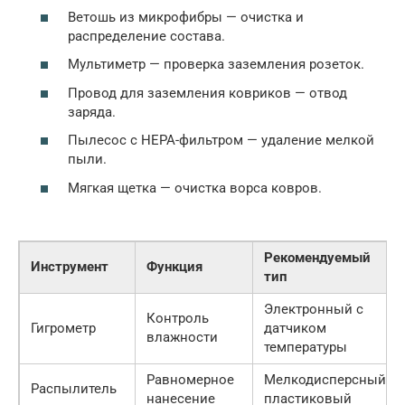
Ветошь из микрофибры — очистка и
распределение состава.
Мультиметр — проверка заземления розеток.
Провод для заземления ковриков — отвод
заряда.
Пылесос с HEPA-фильтром — удаление мелкой
пыли.
Мягкая щетка — очистка ворса ковров.
Рекомендуемый
Инструмент
Функция
тип
Электронный с
Контроль
Гигрометр
датчиком
влажности
температуры
Равномерное
Мелкодисперсный
Распылитель
нанесение
пластиковый