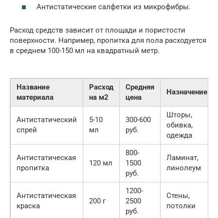
Антистатические салфетки из микрофибры.
Расход средств зависит от площади и пористости
поверхности. Например, пропитка для пола расходуется
в среднем 100-150 мл на квадратный метр.
Название
Расход
Средняя
Назначение
материала
на м2
цена
Шторы,
Антистатический
5-10
300-600
обивка,
спрей
мл
руб.
одежда
800-
Антистатическая
Ламинат,
120 мл
1500
пропитка
линолеум
руб.
1200-
Антистатическая
Стены,
200 г
2500
краска
потолки
руб.