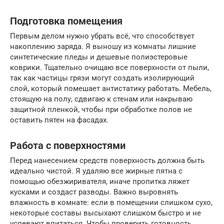
Подготовка помещения
Первым делом нужно убрать всё, что способствует
накоплению заряда. Я выношу из комнаты лишние
синтетические пледы и дешевые полиэстеровые
коврики. Тщательно очищаю все поверхности от пыли,
так как частицы грязи могут создать изолирующий
слой, который помешает антистатику работать. Мебель,
стоящую на полу, сдвигаю к стенам или накрываю
защитной пленкой, чтобы при обработке полов не
оставить пятен на фасадах.
Работа с поверхностями
Перед нанесением средств поверхность должна быть
идеально чистой. Я удаляю все жирные пятна с
помощью обезжиривателя, иначе пропитка ляжет
кусками и создаст разводы. Важно выровнять
влажность в комнате: если в помещении слишком сухо,
некоторые составы высыхают слишком быстро и не
успевают впитаться. Чтобы проверить готовность