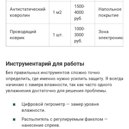
1500-
Антистатический
Напольное
1 м2
4000
ковролин
покрытие
руб.
1000-
Проводящий
Зона
1 шт.
3000
коврик
электроники
руб.
Инструментарий для работы
Без правильных инструментов сложно точно
определить, где именно нужно усилить защиту. Я всегда
начинаю с замера влажности, так как часто одного
увлажнения достаточно для решения проблемы.
Цифровой гигрометр — замер уровня
влажности.
Распылитель с регулируемым факелом —
нанесение спреев.