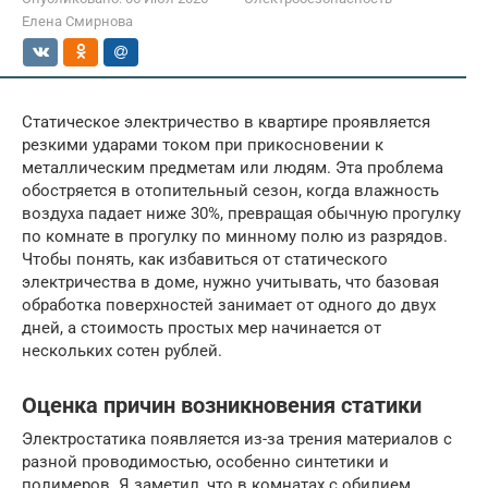
Елена Смирнова
Статическое электричество в квартире проявляется
резкими ударами током при прикосновении к
металлическим предметам или людям. Эта проблема
обостряется в отопительный сезон, когда влажность
воздуха падает ниже 30%, превращая обычную прогулку
по комнате в прогулку по минному полю из разрядов.
Чтобы понять, как избавиться от статического
электричества в доме, нужно учитывать, что базовая
обработка поверхностей занимает от одного до двух
дней, а стоимость простых мер начинается от
нескольких сотен рублей.
Оценка причин возникновения статики
Электростатика появляется из-за трения материалов с
разной проводимостью, особенно синтетики и
полимеров. Я заметил, что в комнатах с обилием