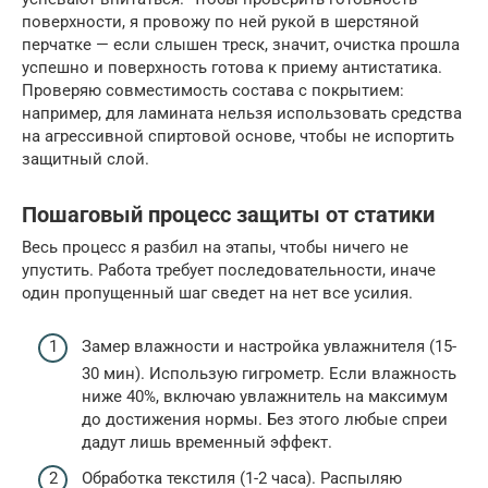
поверхности, я провожу по ней рукой в шерстяной
перчатке — если слышен треск, значит, очистка прошла
успешно и поверхность готова к приему антистатика.
Проверяю совместимость состава с покрытием:
например, для ламината нельзя использовать средства
на агрессивной спиртовой основе, чтобы не испортить
защитный слой.
Пошаговый процесс защиты от статики
Весь процесс я разбил на этапы, чтобы ничего не
упустить. Работа требует последовательности, иначе
один пропущенный шаг сведет на нет все усилия.
Замер влажности и настройка увлажнителя (15-
30 мин). Использую гигрометр. Если влажность
ниже 40%, включаю увлажнитель на максимум
до достижения нормы. Без этого любые спреи
дадут лишь временный эффект.
Обработка текстиля (1-2 часа). Распыляю