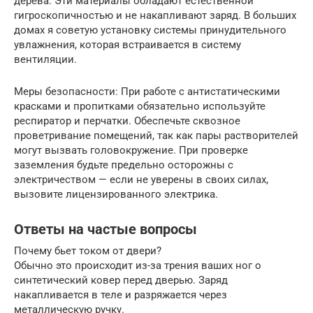
дерева. Эти материалы обладают естественной
гигроскопичностью и не накапливают заряд. В больших
домах я советую установку системы принудительного
увлажнения, которая встраивается в систему
вентиляции.
Меры безопасности: При работе с антистатическими
красками и пропитками обязательно используйте
респиратор и перчатки. Обеспечьте сквозное
проветривание помещений, так как пары растворителей
могут вызвать головокружение. При проверке
заземления будьте предельно осторожны с
электричеством — если не уверены в своих силах,
вызовите лицензированного электрика.
Ответы на частые вопросы
Почему бьет током от двери?
Обычно это происходит из-за трения ваших ног о
синтетический ковер перед дверью. Заряд
накапливается в теле и разряжается через
металлическую ручку.