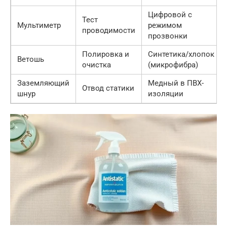
Цифровой с
Тест
Мультиметр
режимом
проводимости
прозвонки
Полировка и
Синтетика/хлопок
Ветошь
очистка
(микрофибра)
Заземляющий
Медный в ПВХ-
Отвод статики
шнур
изоляции