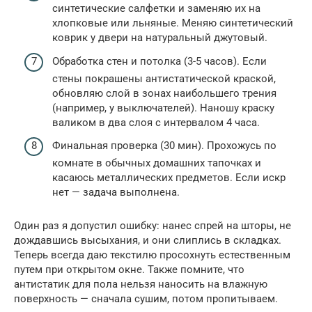
синтетические салфетки и заменяю их на
хлопковые или льняные. Меняю синтетический
коврик у двери на натуральный джутовый.
Обработка стен и потолка (3-5 часов). Если
стены покрашены антистатической краской,
обновляю слой в зонах наибольшего трения
(например, у выключателей). Наношу краску
валиком в два слоя с интервалом 4 часа.
Финальная проверка (30 мин). Прохожусь по
комнате в обычных домашних тапочках и
касаюсь металлических предметов. Если искр
нет — задача выполнена.
Один раз я допустил ошибку: нанес спрей на шторы, не
дождавшись высыхания, и они слиплись в складках.
Теперь всегда даю текстилю просохнуть естественным
путем при открытом окне. Также помните, что
антистатик для пола нельзя наносить на влажную
поверхность — сначала сушим, потом пропитываем.