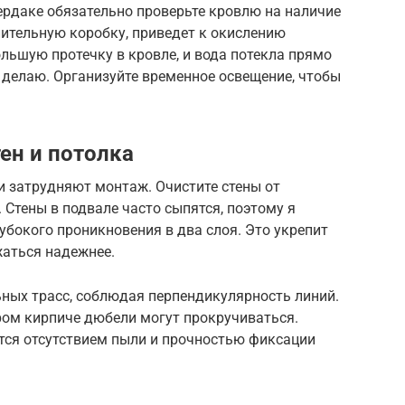
чердаке обязательно проверьте кровлю на наличие
лительную коробку, приведет к окислению
льшую протечку в кровле, и вода потекла прямо
 делаю. Организуйте временное освещение, чтобы
ен и потолка
и затрудняют монтаж. Очистите стены от
 Стены в подвале часто сыпятся, поэтому я
убокого проникновения в два слоя. Это укрепит
жаться надежнее.
ных трасс, соблюдая перпендикулярность линий.
аром кирпиче дюбели могут прокручиваться.
тся отсутствием пыли и прочностью фиксации