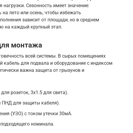
 нагрузки. Сезонность имеет значение:
на лето или осень, чтобы избежать
полнения зависит от площади, но в среднем
ю на каждый крупный этап.
для монтажа
говечность всей системы. В сырых помещениях
й кабель для подвала и оборудование с индексом
итически важна защита от грызунов и
 для розеток, 3х1.5 для света).
и ПНД для защиты кабеля).
ния (УЗО) с током утечки 30мА.
 подходящего номинала.