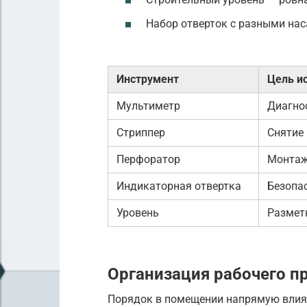
Набор отверток с разными на
Инструмент
Цель и
Мультиметр
Диагно
Стриппер
Снятие
Перфоратор
Монтаж
Индикаторная отвертка
Безопа
Уровень
Размет
Организация рабочего п
Порядок в помещении напрямую влияе