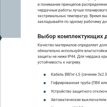
и понимание принципов распределения
чердачные работы лучше планировать 
экстремальных температур. Время вы
закладывайте по одному рабочему дн
Выбор комплектующих 
Качество материалов определяет дол
обязательно используйте влагостойки
защиты не ниже IP44. Для чердака кр
устойчивость к нагреву.
Кабель ВВГнг-LS (сечение 3х2.5
Гофрированная труба (ПВХ ил
Устройство защитного отключе
Автоматические выключатели