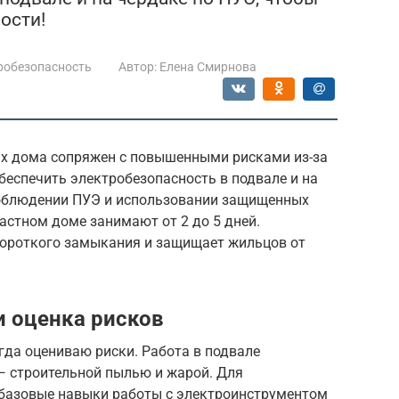
ости!
робезопасность
Автор:
Елена Смирнова
ах дома сопряжен с повышенными рисками из-за
беспечить электробезопасность в подвале и на
соблюдении ПУЭ и использовании защищенных
астном доме занимают от 2 до 5 дней.
короткого замыкания и защищает жильцов от
и оценка рисков
егда оцениваю риски. Работа в подвале
— строительной пылью и жарой. Для
базовые навыки работы с электроинструментом