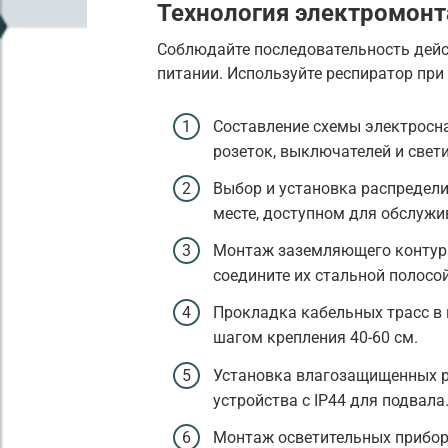
Технология электромон
Соблюдайте последовательность дейс
питании. Используйте респиратор при
Составление схемы электросна
розеток, выключателей и свет
Выбор и установка распредели
месте, доступном для обслужи
Монтаж заземляющего контура 
соедините их стальной полосой
Прокладка кабельных трасс в г
шагом крепления 40-60 см.
Установка влагозащищенных ро
устройства с IP44 для подвала
Монтаж осветительных приборо