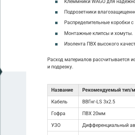
Клеммники WAGO для надежно
Подрозетники влагозащищенно
Распределительные коробки с 
Монтажные клипсы и хомуты.
Изолента ПВХ высокого качест
Расход материалов рассчитывается ис
и подрезку.
Название
Рекомендуемый тип/
Кабель
ВВГнг-LS 3х2.5
Гофра
ПВХ 20мм
УЗО
Дифференциальный а