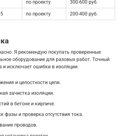
по проекту
300-600 руб.
65
по проекту
200-400 руб.
ика
асно. Я рекомендую покупать проверенные
ьное оборудование для разовых работ. Точный
 и исключает ошибки в изоляции.
ения и целостности цепи.
ная зачистка изоляции.
тий в бетоне и кирпиче.
к фазы и проверка отсутствия тока.
вание проводов.
я установка розеток.