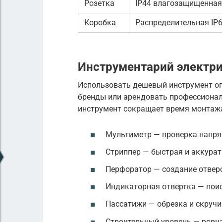
Розетка
IP44 влагозащищенная
Коробка
Распределительная IP
Инструментарий электр
Использовать дешевый инструмент оп
бренды или арендовать профессионал
инструмент сокращает время монтажа
Мультиметр — проверка напряж
Стриппер — быстрая и аккурат
Перфоратор — создание отверс
Индикаторная отвертка — поис
Пассатижи — обрезка и скручи
Строительный уровень — ровна