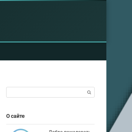
Поиск:
О сайте