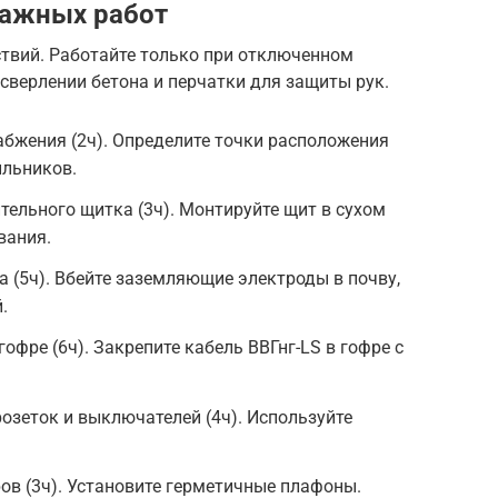
тажных работ
твий. Работайте только при отключенном
 сверлении бетона и перчатки для защиты рук.
бжения (2ч). Определите точки расположения
ильников.
тельного щитка (3ч). Монтируйте щит в сухом
вания.
(5ч). Вбейте заземляющие электроды в почву,
.
офре (6ч). Закрепите кабель ВВГнг-LS в гофре с
зеток и выключателей (4ч). Используйте
.
в (3ч). Установите герметичные плафоны.