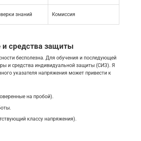
оверки знаний
Комиссия
 и средства защиты
сности бесполезна. Для обучения и последующей
ры и средства индивидуальной защиты (СИЗ). Я
вного указателя напряжения может привести к
оверенные на пробой).
боты.
тствующий классу напряжения).