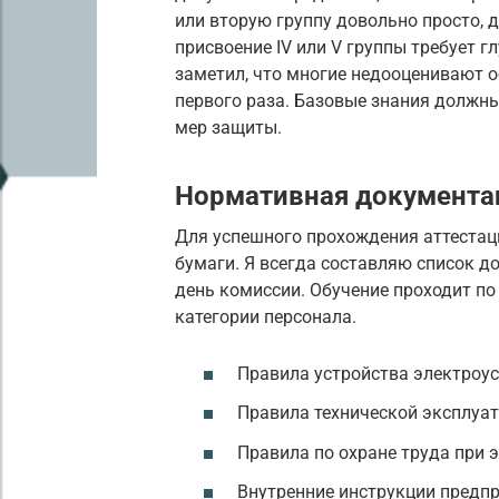
или вторую группу довольно просто, 
присвоение IV или V группы требует г
заметил, что многие недооценивают о
первого раза. Базовые знания должн
мер защиты.
Нормативная документац
Для успешного прохождения аттестаци
бумаги. Я всегда составляю список до
день комиссии. Обучение проходит п
категории персонала.
Правила устройства электроус
Правила технической эксплуат
Правила по охране труда при 
Внутренние инструкции предпр