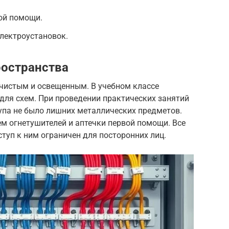
ой помощи.
лектроустановок.
ространства
чистым и освещенным. В учебном классе
 для схем. При проведении практических занятий
тупа не было лишних металлических предметов.
м огнетушителей и аптечки первой помощи. Все
туп к ним ограничен для посторонних лиц.