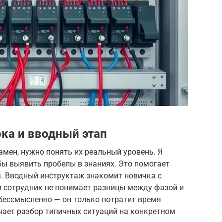
ка и вводный этап
мен, нужно понять их реальный уровень. Я
бы выявить пробелы в знаниях. Это помогает
. Вводный инструктаж знакомит новичка с
 сотрудник не понимает разницы между фазой и
 бессмысленно — он только потратит время
чает разбор типичных ситуаций на конкретном