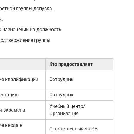
ретной группы допуска.
и.
о назначении на должность.
подтверждение группы.
Кто предоставляет
ие квалификации
Сотрудник
тестацию
Сотрудник
Учебный центр/
я экзамена
Организация
е ввода в
Ответственный за ЭБ