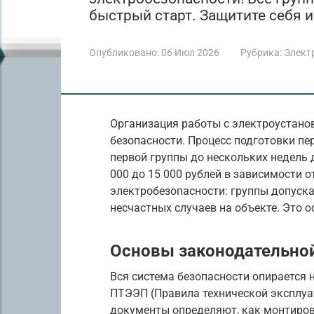
быстрый старт. Защитите себя и
Опубликовано:
06 Июл 2026
Рубрика:
Элект
Организация работы с электроустано
безопасности. Процесс подготовки пе
первой группы до нескольких недель 
000 до 15 000 рублей в зависимости 
электробезопасности: группы допуск
несчастных случаев на объекте. Это о
Основы законодательной
Вся система безопасности опирается 
ПТЭЭП (Правила технической эксплуа
документы определяют, как монтирова