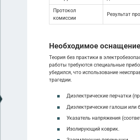
Протокол
Результат пр
комиссии
Необходимое оснащение
Теория без практики в электробезопа
работы требуются специальные прибо
убедился, что использование неиспра
трагедии.
Диэлектрические перчатки (пр
Диэлектрические галоши или 
Указатель напряжения (соотве
Изолирующий коврик.
Заземляющие перемычки.