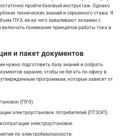
достаточно пройти базовый инструктаж. Однако
лубоких технических знаний и серьезного стажа. Я
бъем ПУЭ, из-за чего заваливают экзамен с
ы включать понимание принципов работы тока и
ия и пакет документов
и нужно подготовить базу знаний и собрать
кументов заранее, чтобы не бегать по офису в
о утвержденным программам, которые зависят от
тановок (ПУЭ).
ации электроустановок потребителей (ПТЭЭП).
эксплуатации электроустановок.
иятия по электробезопасности.