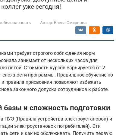
 коллег уже сегодня!
робезопасность
Автор:
Елена Смирнова
вками требует строгого соблюдения норм
рсонала занимает от нескольких часов для
для пятой. Стоимость курсов варьируется от 2
от сложности программы. Правильное обучение по
а и правила присвоения позволяют избежать
снова законного допуска сотрудников к работе.
 базы и сложность подготовки
на ПУЭ (Правила устройства электроустановок) и
тации электроустановок потребителей). Эти
ть сети и как их обслуживать. Получить первую