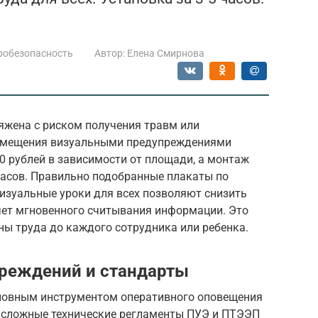
робезопасность
Автор:
Елена Смирнова
яжена с риском получения травм или
омещения визуальными предупреждениями
00 рублей в зависимости от площади, а монтаж
часов. Правильно подобранные плакаты по
изуальные уроки для всех позволяют снизить
счет мгновенного считывания информации. Это
ны труда до каждого сотрудника или ребенка.
преждений и стандарты
овным инструментом оперативного оповещения
т сложные технические регламенты ПУЭ и ПТЭЭП