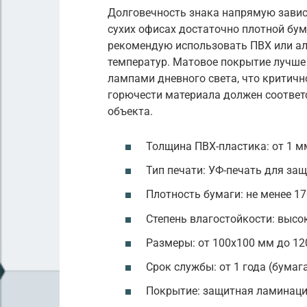
Долговечность знака напрямую зависи
сухих офисах достаточно плотной бум
рекомендую использовать ПВХ или алю
температур. Матовое покрытие лучше 
лампами дневного света, что критичн
горючести материала должен соответ
объекта.
Толщина ПВХ-пластика: от 1 м
Тип печати: УФ-печать для за
Плотность бумаги: не менее 17
Степень влагостойкости: высок
Размеры: от 100х100 мм до 12
Срок службы: от 1 года (бумаг
Покрытие: защитная ламинаци