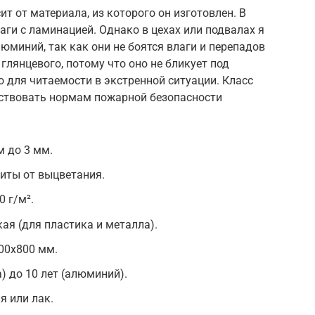
т от материала, из которого он изготовлен. В
аги с ламинацией. Однако в цехах или подвалах я
миний, так как они не боятся влаги и перепадов
глянцевого, потому что оно не бликует под
о для читаемости в экстренной ситуации. Класс
ствовать нормам пожарной безопасности
м до 3 мм.
щиты от выцветания.
0 г/м².
ая (для пластика и металла).
00х800 мм.
а) до 10 лет (алюминий).
я или лак.