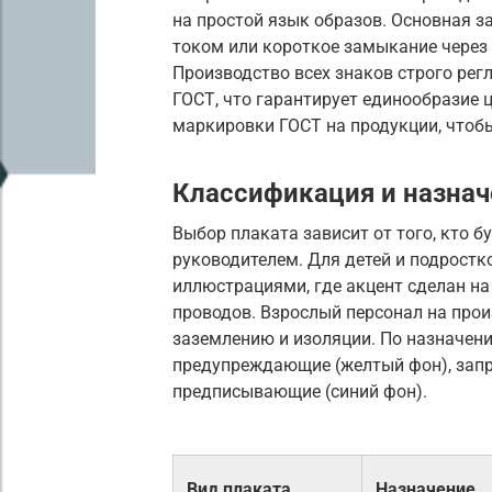
на простой язык образов. Основная з
током или короткое замыкание через
Производство всех знаков строго ре
ГОСТ, что гарантирует единообразие 
маркировки ГОСТ на продукции, чтоб
Классификация и назнач
Выбор плаката зависит от того, кто бу
руководителем. Для детей и подрост
иллюстрациями, где акцент сделан на
проводов. Взрослый персонал на прои
заземлению и изоляции. По назначени
предупреждающие (желтый фон), запр
предписывающие (синий фон).
Вид плаката
Назначение