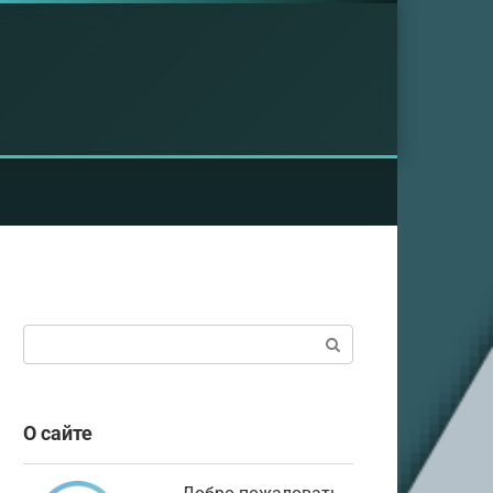
Поиск:
О сайте