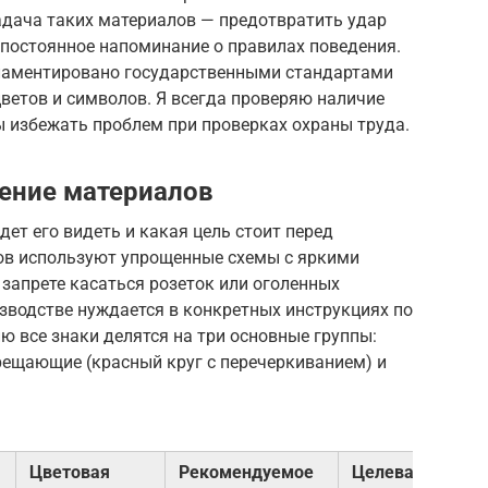
адача таких материалов — предотвратить удар
 постоянное напоминание о правилах поведения.
гламентировано государственными стандартами
цветов и символов. Я всегда проверяю наличие
ы избежать проблем при проверках охраны труда.
ение материалов
дет его видеть и какая цель стоит перед
ков используют упрощенные схемы с яркими
 запрете касаться розеток или оголенных
зводстве нуждается в конкретных инструкциях по
ю все знаки делятся на три основные группы:
ещающие (красный круг с перечеркиванием) и
Цветовая
Рекомендуемое
Целевая