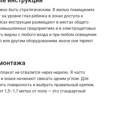
ые инструкции
жно быть стратегическим. В жилых помещениях
на уровне глаз ребенка в зонах доступа к
фисах инструкции размещают в местах общего
промышленных предприятиях и в электрощитовых
ть видны с любого входа и при любом освещении.
 или другим оборудованием, иначе они теряют
 монтажа
плакат не отвалится через неделю. Я часто
 и знаки начинают свисать одним углом. Для
ить поверхность и выбрать правильный крепеж.
 1,5–1,7 метра от пола — это стандартный