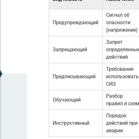
Сигнал об
Предупреждающий
опасности
(напряжение)
Запрет
Запрещающий
определенны
действий
Требование
Предписывающий
использовать
СИЗ
Разбор
Обучающий
правил и схе
Порядок
Инструктивный
действий при
аварии