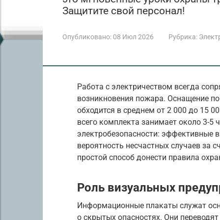
Защитите свой персонал!
Опубликовано:
08 Июл 2026
Рубрика:
Элект
Работа с электричеством всегда сопр
возникновения пожара. Оснащение п
обходится в среднем от 2 000 до 15 0
всего комплекта занимает около 3-5 
электробезопасности: эффективные в
вероятность несчастных случаев за 
простой способ донести правила охра
Роль визуальных преду
Информационные плакаты служат осн
о скрытых опасностях. Они переводя