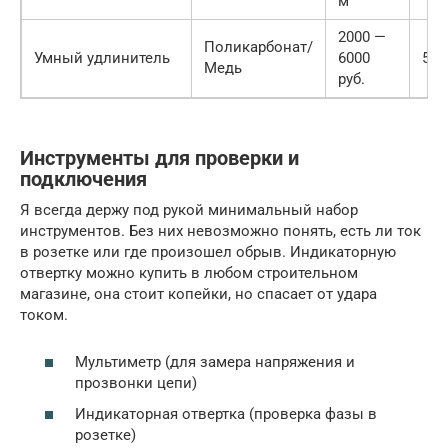
м
2000 —
Поликарбонат/
Умный удлинитель
6000
5 л
Медь
руб.
Инструменты для проверки и
подключения
Я всегда держу под рукой минимальный набор
инструментов. Без них невозможно понять, есть ли ток
в розетке или где произошел обрыв. Индикаторную
отвертку можно купить в любом строительном
магазине, она стоит копейки, но спасает от удара
током.
Мультиметр (для замера напряжения и
прозвонки цепи)
Индикаторная отвертка (проверка фазы в
розетке)