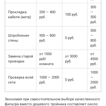
300
Прокладка
200 — 400
—
100 руб.
кабеля (метр)
руб.
500
руб.
500
Штробление
500 — 800
—
0 руб.
стены
руб.
800
руб.
от 1500
от
Замена старой
от 3000
руб/
4500
проводки
руб.
комната
руб.
1000
Проверка всей
1000 — 2000
—
0 руб.
сети
руб.
2000
руб.
Экономия при самостоятельном выборе качественного
фильтра вместо дешевого тройника составляет около