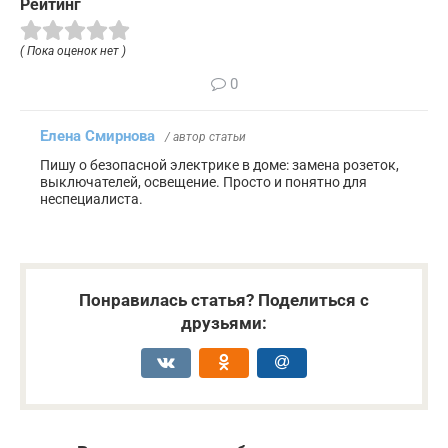
Рейтинг
( Пока оценок нет )
0
Елена Смирнова
/ автор статьи
Пишу о безопасной электрике в доме: замена розеток,
выключателей, освещение. Просто и понятно для
неспециалиста.
Понравилась статья? Поделиться с
друзьями: