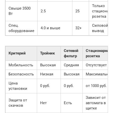
Только
Свыше 3500
2.5
25
стационар
Вт
розетка
Спец.
Силовой
4.0 и выше
32+
оборудование
вывод
Сетевой
Стационарная
Критерий
Тройник
фильтр
розетка
Мобильность
Высокая
Средняя
Отсутствует
Безопасность
Низкая
Высокая
Максимальная
Цена
0 руб.
0 руб.
от 1000 руб.
установки
Зависит от
Защита от
Нет
Есть
автомата в
скачков
щитке