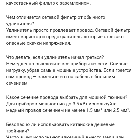
качественный фильтр с заземлением.
Чем отличается сетевой фильтр от обычного
удлинителя?
Удлинитель просто продлевает провод. Сетевой фильтр
имеет варистор и предохранитель, которые отсекают
опасные скачки напряжения.
Что делать, если удлинитель начал греться?
Немедленно выключите все приборы из сети. Снизьте
нагрузку, убрав самые мощные устройства. Если греется
сам провод — замените его на кабель с большим
сечением.
Какое сечение провода выбрать для мощной техники?
Для приборов мощностью до 3.5 кВт используйте
медный провод сечением не менее 1.5 мм² или 2.5 мм².
Безопасно ли использовать китайские дешевые
тройники?
Часто в них используют алюминий вместо меди или