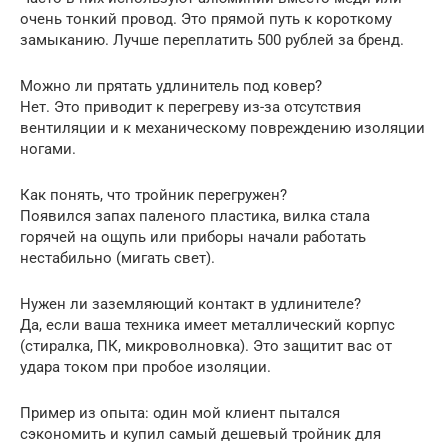
очень тонкий провод. Это прямой путь к короткому
замыканию. Лучше переплатить 500 рублей за бренд.
Можно ли прятать удлинитель под ковер?
Нет. Это приводит к перегреву из-за отсутствия
вентиляции и к механическому повреждению изоляции
ногами.
Как понять, что тройник перегружен?
Появился запах паленого пластика, вилка стала
горячей на ощупь или приборы начали работать
нестабильно (мигать свет).
Нужен ли заземляющий контакт в удлинителе?
Да, если ваша техника имеет металлический корпус
(стиралка, ПК, микроволновка). Это защитит вас от
удара током при пробое изоляции.
Пример из опыта: один мой клиент пытался
сэкономить и купил самый дешевый тройник для