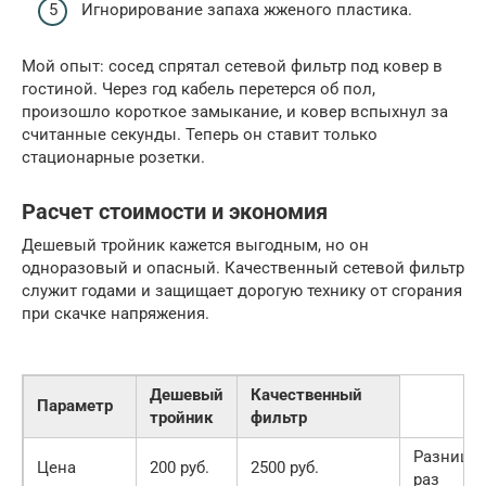
Игнорирование запаха жженого пластика.
Мой опыт: сосед спрятал сетевой фильтр под ковер в
гостиной. Через год кабель перетерся об пол,
произошло короткое замыкание, и ковер вспыхнул за
считанные секунды. Теперь он ставит только
стационарные розетки.
Расчет стоимости и экономия
Дешевый тройник кажется выгодным, но он
одноразовый и опасный. Качественный сетевой фильтр
служит годами и защищает дорогую технику от сгорания
при скачке напряжения.
Дешевый
Качественный
Параметр
тройник
фильтр
Разница 
Цена
200 руб.
2500 руб.
раз