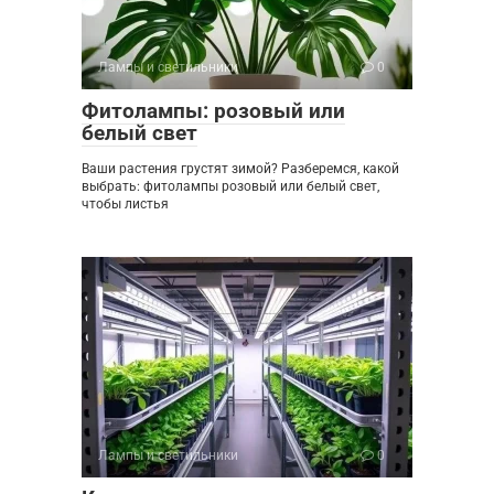
Лампы и светильники
0
Фитолампы: розовый или
белый свет
Ваши растения грустят зимой? Разберемся, какой
выбрать: фитолампы розовый или белый свет,
чтобы листья
Лампы и светильники
0