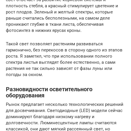
плотность стебля, а красный стимулирует цветение и
рост плодов. Зеленый и желтый спектры, которые
раньше считались бесполезными, на самом деле
проникают глубже в ткани листа, обеспечивая
фотосинтез в нижних ярусах кроны.
Такой свет позволяет растениям развиваться
гармонично, без перекосов в сторону одного из этапов
роста. Я заметил, что при использовании полного
спектра листья выглядят более естественно, а сами
растения не так сильно зависят от фазы луны или
погоды за окном.
Разновидности осветительного
оборудования
Рынок предлагает несколько технологических решений
для досвечивания. Светодиодные (LED) модели сейчас
доминируют благодаря низкому нагреву и
долговечности. Люминесцентные лампы считаются
классикой, они дают мягкий рассеянный свет, но