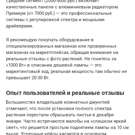
Средний сегмент (2000-5000 руб.) включает
качественные панели с алюминиевым радиатором.
Премиум (от 7000 руб.) — это профессиональные
системы с регулировкой спектра и мощными
драйверами.
Я рекомендую покупать оборудование в
специализированных магазинах или проверенных
магазинах на маркетплейсах, обращая внимание на
реальные отзывы с фото растений. Не гонитесь за
«1000 Вт» в описании дешевой лампы — это
маркетинговый ход, реальная мощность там обычно не
превышает 20-30 Вт.
Опыт пользователей и реальные отзывы
Большинство владельцев комнатных джунглей
отмечают, что после установки полного спектра
растения перестали сбрасывать листья в декабре-
январе. Часто встречаются жалобы на «слишком яркий
свет», что решается простым поднятием лампы на 10 см
выше. Успешные кейсы касаются в основном