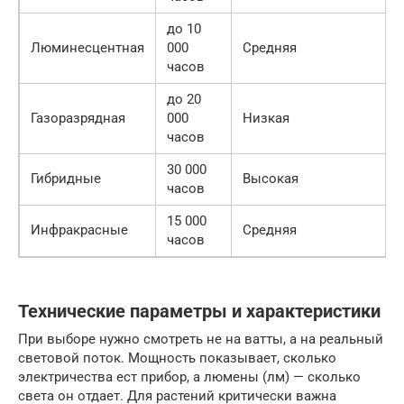
до 10
Люминесцентная
000
Средняя
часов
до 20
Газоразрядная
000
Низкая
часов
30 000
Гибридные
Высокая
часов
15 000
Инфракрасные
Средняя
часов
Технические параметры и характеристики
При выборе нужно смотреть не на ватты, а на реальный
световой поток. Мощность показывает, сколько
электричества ест прибор, а люмены (лм) — сколько
света он отдает. Для растений критически важна