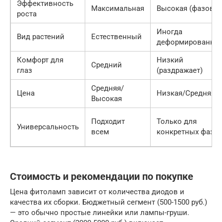
Эффективность
Максимальная
Высокая (фазовая
роста
Иногда
Вид растений
Естественный
деформированны
Комфорт для
Низкий
Средний
глаз
(раздражает)
Средняя/
Цена
Низкая/Средняя
Высокая
Подходит
Только для
Универсальность
всем
конкретных фаз
Стоимость и рекомендации по покупке
Цена фитоламп зависит от количества диодов и
качества их сборки. Бюджетный сегмент (500-1500 руб.)
— это обычно простые линейки или лампы-груши.