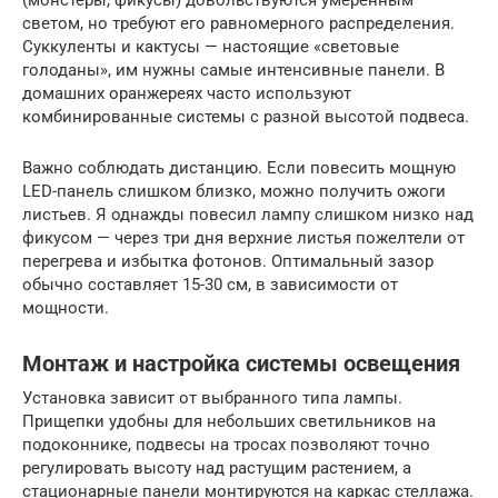
(монстеры, фикусы) довольствуются умеренным
светом, но требуют его равномерного распределения.
Суккуленты и кактусы — настоящие «световые
голоданы», им нужны самые интенсивные панели. В
домашних оранжереях часто используют
комбинированные системы с разной высотой подвеса.
Важно соблюдать дистанцию. Если повесить мощную
LED-панель слишком близко, можно получить ожоги
листьев. Я однажды повесил лампу слишком низко над
фикусом — через три дня верхние листья пожелтели от
перегрева и избытка фотонов. Оптимальный зазор
обычно составляет 15-30 см, в зависимости от
мощности.
Монтаж и настройка системы освещения
Установка зависит от выбранного типа лампы.
Прищепки удобны для небольших светильников на
подоконнике, подвесы на тросах позволяют точно
регулировать высоту над растущим растением, а
стационарные панели монтируются на каркас стеллажа.