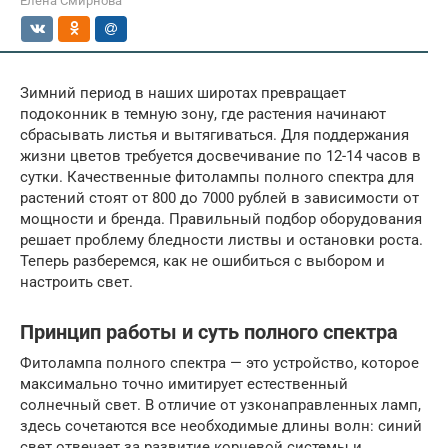
Елена Смирнова
Зимний период в наших широтах превращает
подоконник в темную зону, где растения начинают
сбрасывать листья и вытягиваться. Для поддержания
жизни цветов требуется досвечивание по 12-14 часов в
сутки. Качественные фитолампы полного спектра для
растений стоят от 800 до 7000 рублей в зависимости от
мощности и бренда. Правильный подбор оборудования
решает проблему бледности листвы и остановки роста.
Теперь разберемся, как не ошибиться с выбором и
настроить свет.
Принцип работы и суть полного спектра
Фитолампа полного спектра — это устройство, которое
максимально точно имитирует естественный
солнечный свет. В отличие от узконаправленных ламп,
здесь сочетаются все необходимые длины волн: синий
свет отвечает за развитие корневой системы и