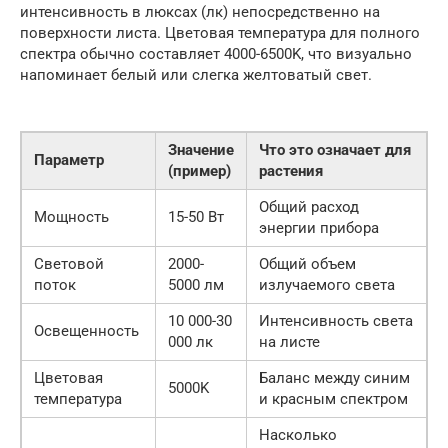
интенсивность в люксах (лк) непосредственно на
поверхности листа. Цветовая температура для полного
спектра обычно составляет 4000-6500K, что визуально
напоминает белый или слегка желтоватый свет.
Значение
Что это означает для
Параметр
(пример)
растения
Общий расход
Мощность
15-50 Вт
энергии прибора
Световой
2000-
Общий объем
поток
5000 лм
излучаемого света
10 000-30
Интенсивность света
Освещенность
000 лк
на листе
Цветовая
Баланс между синим
5000K
температура
и красным спектром
Насколько