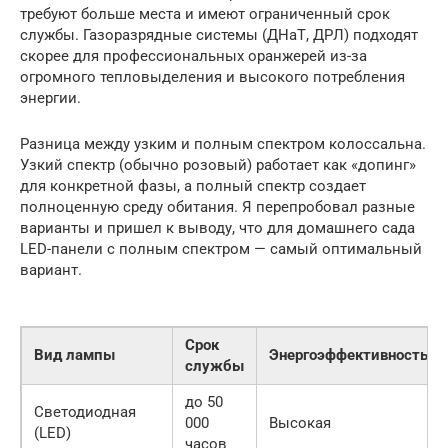
требуют больше места и имеют ограниченный срок
службы. Газоразрядные системы (ДНаТ, ДРЛ) подходят
скорее для профессиональных оранжерей из-за
огромного тепловыделения и высокого потребления
энергии.
Разница между узким и полным спектром колоссальна.
Узкий спектр (обычно розовый) работает как «допинг»
для конкретной фазы, а полный спектр создает
полноценную среду обитания. Я перепробовал разные
варианты и пришел к выводу, что для домашнего сада
LED-панели с полным спектром — самый оптимальный
вариант.
Срок
Вид лампы
Энергоэффективность
службы
до 50
Светодиодная
000
Высокая
(LED)
часов