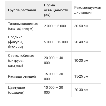
Норма
Рекомендуемая
Группа растений
освещенности
дистанция
(лк)
Теневыносливые
2 000 — 5 000
30-50 см
(спатифиллум)
Средние
(фикусы,
5 000 — 15 000
20-40 см
бегонии)
Светолюбивые
20 000 — 40
(цитрусы,
10-20 см
000
кактусы)
15 000 — 30
Рассада овощей
15-25 см
000
Цветущие
10 000 — 20
20-30 см
(орхидеи)
000