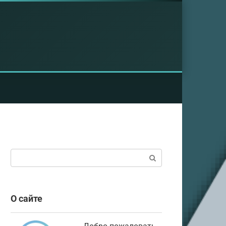
Поиск:
О сайте