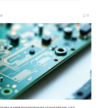
ов
0
йским и международным стандартам: что