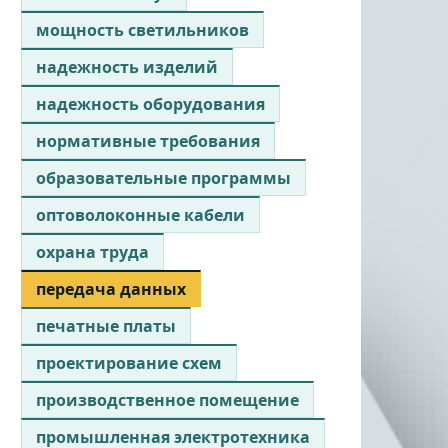
мощность светильников
надежность изделий
надежность оборудования
нормативные требования
образовательные программы
оптоволоконные кабели
охрана труда
передача данных
печатные платы
проектирование схем
производственное помещение
промышленная электротехника