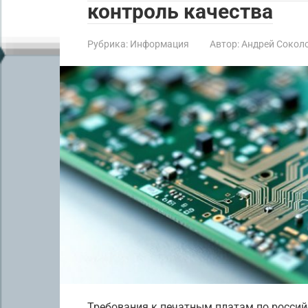
контроль качества
Рубрика:
Информация
Автор:
Андрей Сокол
Требования к печатным платам по росси