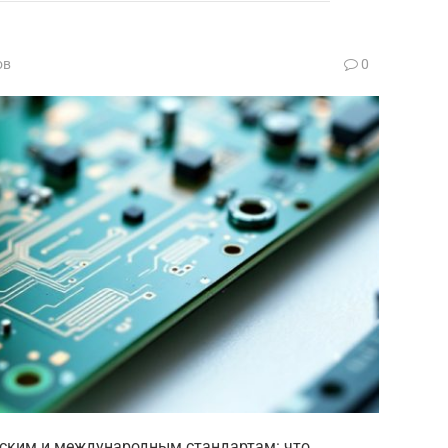
ов
0
йским и международным стандартам: что