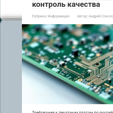
контроль качества
Рубрика:
Информация
Автор:
Андрей Сокол
Требования к печатным платам по росси