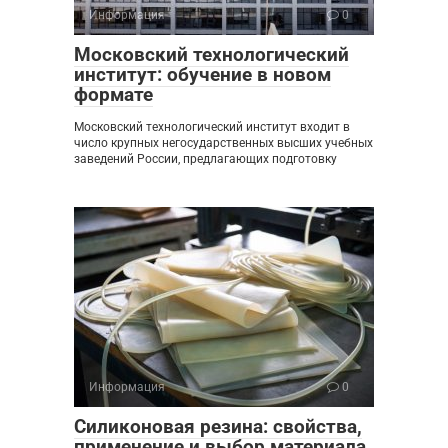
Информация
0
Московский технологический
институт: обучение в новом
формате
Московский технологический институт входит в
число крупных негосударственных высших учебных
заведений России, предлагающих подготовку
Информация
0
Силиконовая резина: свойства,
применение и выбор материала